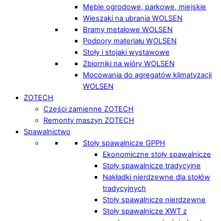
Meble ogrodowe, parkowe, miejskie
Wieszaki na ubrania WOLSEN
Bramy metalowe WOLSEN
Podpory materiału WOLSEN
Stoły i stojaki wystawowe
Zbiorniki na wióry WOLSEN
Mocowania do agregatów klimatyzacji
WOLSEN
ZOTECH
Części zamienne ZOTECH
Remonty maszyn ZOTECH
Spawalnictwo
Stoły spawalnicze GPPH
Ekonomiczne stoły spawalnicze
Stoły spawalnicze tradycyjne
Nakładki nierdzewne dla stołów
tradycyjnych
Stoły spawalnicze nierdzewne
Stoły spawalnicze XWT z