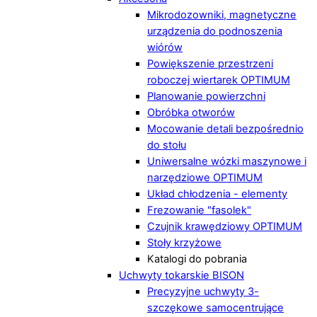
Mikrodozowniki, magnetyczne
urządzenia do podnoszenia
wiórów
Powiększenie przestrzeni
roboczej wiertarek OPTIMUM
Planowanie powierzchni
Obróbka otworów
Mocowanie detali bezpośrednio
do stołu
Uniwersalne wózki maszynowe i
narzędziowe OPTIMUM
Układ chłodzenia - elementy
Frezowanie "fasolek"
Czujnik krawędziowy OPTIMUM
Stoły krzyżowe
Katalogi do pobrania
Uchwyty tokarskie BISON
Precyzyjne uchwyty 3-
szczękowe samocentrujące