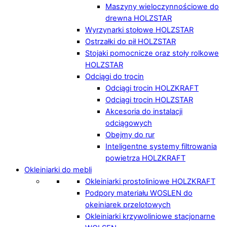
Maszyny wieloczynnościowe do
drewna HOLZSTAR
Wyrzynarki stołowe HOLZSTAR
Ostrzałki do pił HOLZSTAR
Stojaki pomocnicze oraz stoły rolkowe
HOLZSTAR
Odciągi do trocin
Odciągi trocin HOLZKRAFT
Odciągi trocin HOLZSTAR
Akcesoria do instalacji
odciągowych
Obejmy do rur
Inteligentne systemy filtrowania
powietrza HOLZKRAFT
Okleiniarki do mebli
Okleiniarki prostoliniowe HOLZKRAFT
Podpory materiału WOSLEN do
okeiniarek przelotowych
Okleiniarki krzywoliniowe stacjonarne