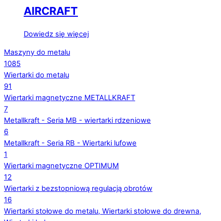
AIRCRAFT
Dowiedz się więcej
Maszyny do metalu
1085
Wiertarki do metalu
91
Wiertarki magnetyczne METALLKRAFT
7
Metallkraft - Seria MB - wiertarki rdzeniowe
6
Metallkraft - Seria RB - Wiertarki lufowe
1
Wiertarki magnetyczne OPTIMUM
12
Wiertarki z bezstopniową regulacją obrotów
16
Wiertarki stołowe do metalu, Wiertarki stołowe do drewna,