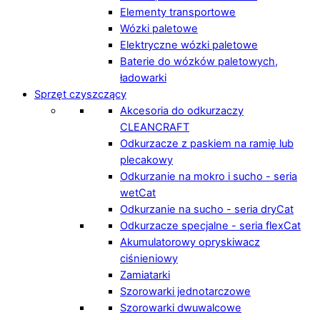
Elementy transportowe
Wózki paletowe
Elektryczne wózki paletowe
Baterie do wózków paletowych,
ładowarki
Sprzęt czyszczący
Akcesoria do odkurzaczy
CLEANCRAFT
Odkurzacze z paskiem na ramię lub
plecakowy
Odkurzanie na mokro i sucho - seria
wetCat
Odkurzanie na sucho - seria dryCat
Odkurzacze specjalne - seria flexCat
Akumulatorowy opryskiwacz
ciśnieniowy
Zamiatarki
Szorowarki jednotarczowe
Szorowarki dwuwalcowe