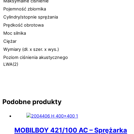
Maksymalne ciśnienie
Pojemność zbiornika
Cylindry/stopnie sprężania
Prędkość obrotowa
Moc silnika
Ciężar
Wymiary (dł. x szer. x wys.)
Poziom ciśnienia akustycznego
LWA(2)
Podobne produkty
MOBILBOY 421/100 AC – Sprężarka