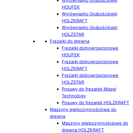
Wyrówniarko Grubościówki
HOUFEK
Wyrówniarko Grubościówki
HOLZKRAFT
Wyrówniarko Grubościówki
HOLZSTAR
Frezarki do drewna
Frezarki dolnowrzecionowe
HOUFEK
Frezarki dolnowrzecionowe
HOLZKRAFT
Frezarki dolnowrzecionowe
HOLZSTAR
Posuwy do frezarek Maggi
Technology
Posuwy do frezarek HOLZKRAFT
Maszyny wieloczynnościowe do
drewna
Maszyny wieloczynnościowe do
drewna HOLZKRAFT