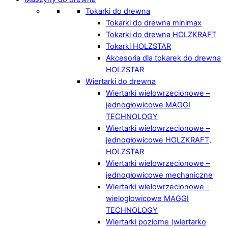
Tokarki do drewna
Tokarki do drewna minimax
Tokarki do drewna HOLZKRAFT
Tokarki HOLZSTAR
Akcesoria dla tokarek do drewna
HOLZSTAR
Wiertarki do drewna
Wiertarki wielowrzecionowe –
jednogłowicowe MAGGI
TECHNOLOGY
Wiertarki wielowrzecionowe –
jednogłowicowe HOLZKRAFT,
HOLZSTAR
Wiertarki wielowrzecionowe –
jednogłowicowe mechaniczne
Wiertarki wielowrzecionowe -
wielogłowicowe MAGGI
TECHNOLOGY
Wiertarki poziome (wiertarko