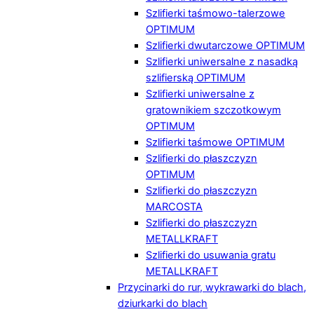
Szlifierki taśmowo-talerzowe
OPTIMUM
Szlifierki dwutarczowe OPTIMUM
Szlifierki uniwersalne z nasadką
szlifierską OPTIMUM
Szlifierki uniwersalne z
gratownikiem szczotkowym
OPTIMUM
Szlifierki taśmowe OPTIMUM
Szlifierki do płaszczyzn
OPTIMUM
Szlifierki do płaszczyzn
MARCOSTA
Szlifierki do płaszczyzn
METALLKRAFT
Szlifierki do usuwania gratu
METALLKRAFT
Przycinarki do rur, wykrawarki do blach,
dziurkarki do blach