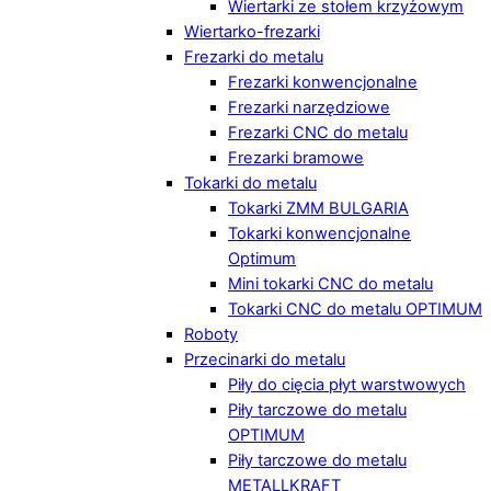
Wiertarki ze stołem krzyżowym
Wiertarko-frezarki
Frezarki do metalu
Frezarki konwencjonalne
Frezarki narzędziowe
Frezarki CNC do metalu
Frezarki bramowe
Tokarki do metalu
Tokarki ZMM BULGARIA
Tokarki konwencjonalne
Optimum
Mini tokarki CNC do metalu
Tokarki CNC do metalu OPTIMUM
Roboty
Przecinarki do metalu
Piły do cięcia płyt warstwowych
Piły tarczowe do metalu
OPTIMUM
Piły tarczowe do metalu
METALLKRAFT