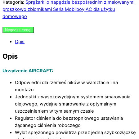
Kategoria:
Sprężarki o napędzie bezpośrednim z malowanymi
proszkowo zbiornikami Seria Mobilboy AC dla użytku
domowego
Negocjuj cenę!
Opis
Opis
Urządzenie AIRCRAFT:
Odpowiedni dla rzemieślników w warsztacie i na
montażu
Jednostki z wysokowydajnym systemem smarowania
olejowego, wydajne smarowanie z optymalnym
uszczelnieniem w tym samym czasie
Regulator ciśnienia do bezstopniowego ustawiania
żądanego ciśnienia roboczego
Wylot sprężonego powietrza przez jedną szybkozłączkę