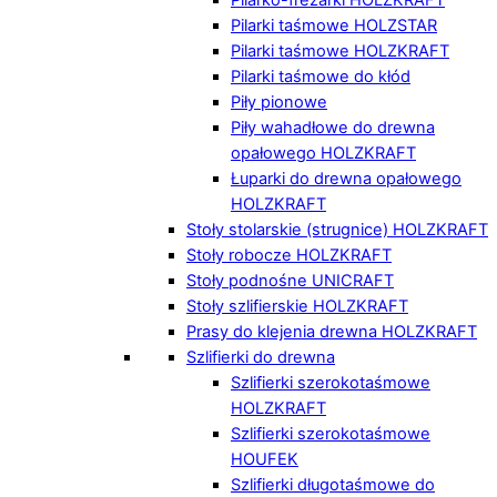
Pilarki taśmowe HOLZSTAR
Pilarki taśmowe HOLZKRAFT
Pilarki taśmowe do kłód
Piły pionowe
Piły wahadłowe do drewna
opałowego HOLZKRAFT
Łuparki do drewna opałowego
HOLZKRAFT
Stoły stolarskie (strugnice) HOLZKRAFT
Stoły robocze HOLZKRAFT
Stoły podnośne UNICRAFT
Stoły szlifierskie HOLZKRAFT
Prasy do klejenia drewna HOLZKRAFT
Szlifierki do drewna
Szlifierki szerokotaśmowe
HOLZKRAFT
Szlifierki szerokotaśmowe
HOUFEK
Szlifierki długotaśmowe do