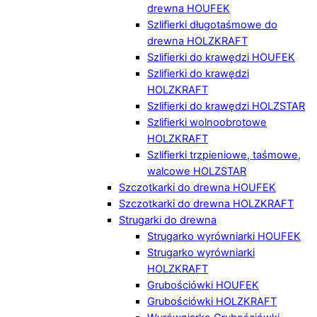
drewna HOUFEK
Szlifierki długotaśmowe do
drewna HOLZKRAFT
Szlifierki do krawędzi HOUFEK
Szlifierki do krawędzi
HOLZKRAFT
Szlifierki do krawędzi HOLZSTAR
Szlifierki wolnoobrotowe
HOLZKRAFT
Szlifierki trzpieniowe, taśmowe,
walcowe HOLZSTAR
Szczotkarki do drewna HOUFEK
Szczotkarki do drewna HOLZKRAFT
Strugarki do drewna
Strugarko wyrówniarki HOUFEK
Strugarko wyrówniarki
HOLZKRAFT
Grubościówki HOUFEK
Grubościówki HOLZKRAFT