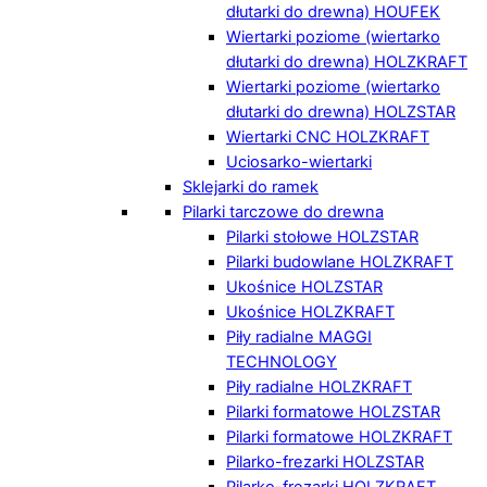
dłutarki do drewna) HOUFEK
Wiertarki poziome (wiertarko
dłutarki do drewna) HOLZKRAFT
Wiertarki poziome (wiertarko
dłutarki do drewna) HOLZSTAR
Wiertarki CNC HOLZKRAFT
Uciosarko-wiertarki
Sklejarki do ramek
Pilarki tarczowe do drewna
Pilarki stołowe HOLZSTAR
Pilarki budowlane HOLZKRAFT
Ukośnice HOLZSTAR
Ukośnice HOLZKRAFT
Piły radialne MAGGI
TECHNOLOGY
Piły radialne HOLZKRAFT
Pilarki formatowe HOLZSTAR
Pilarki formatowe HOLZKRAFT
Pilarko-frezarki HOLZSTAR
Pilarko-frezarki HOLZKRAFT