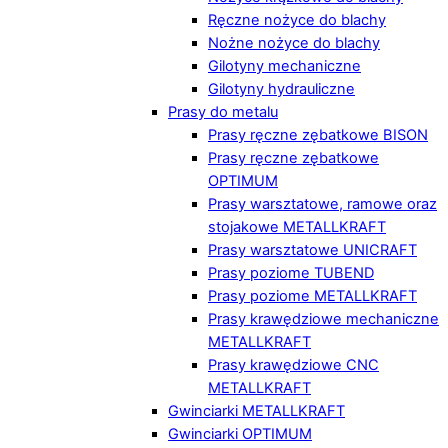
Ręczne nożyce do blachy
Nożne nożyce do blachy
Gilotyny mechaniczne
Gilotyny hydrauliczne
Prasy do metalu
Prasy ręczne zębatkowe BISON
Prasy ręczne zębatkowe
OPTIMUM
Prasy warsztatowe, ramowe oraz
stojakowe METALLKRAFT
Prasy warsztatowe UNICRAFT
Prasy poziome TUBEND
Prasy poziome METALLKRAFT
Prasy krawędziowe mechaniczne
METALLKRAFT
Prasy krawędziowe CNC
METALLKRAFT
Gwinciarki METALLKRAFT
Gwinciarki OPTIMUM