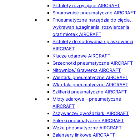
Pistolety rozpylające AIRCRAFT
Smarownice pneumatyczne AIRCRAFT
Pnueumatyczne narzędzia do cięcia,
wykrawania,zaginania, rozwiercania
oraz młotek AIRCRAFT
Pistolety do sodowania / piaskowania
AIRCRAFT
Klucze udarowe AIRCRAFT
Grzechotki pneumatyczne AIRCRAFT
Nitownice/ Grawerka AIRCRAFT
Wiertarki pneumatyczne AIRCRAFT
Wkrętaki pneumatyczne AIRCRAFT
Szlifierki pneumatyczne AIRCRAFT
Młoty udarowe - pneumatyczne
AIRCRAFT
Zszywacze/ gwoździarki AIRCRAFT
Polerki pneumatyczne AIRCRAFT
Węże pneumatyczne AIRCRAFT
Balansery linkowe AIRCRAFT