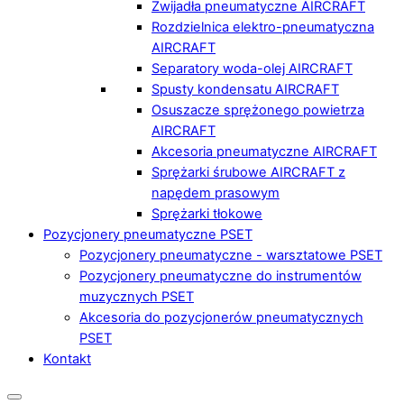
Zwijadła pneumatyczne AIRCRAFT
Rozdzielnica elektro-pneumatyczna
AIRCRAFT
Separatory woda-olej AIRCRAFT
Spusty kondensatu AIRCRAFT
Osuszacze sprężonego powietrza
AIRCRAFT
Akcesoria pneumatyczne AIRCRAFT
Sprężarki śrubowe AIRCRAFT z
napędem prasowym
Sprężarki tłokowe
Pozycjonery pneumatyczne PSET
Pozycjonery pneumatyczne - warsztatowe PSET
Pozycjonery pneumatyczne do instrumentów
muzycznych PSET
Akcesoria do pozycjonerów pneumatycznych
PSET
Kontakt