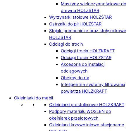
Maszyny wieloczynnościowe do
drewna HOLZSTAR
Wyrzynarki stołowe HOLZSTAR
Ostrzałki do pił HOLZSTAR
Stojaki pomocnicze oraz stoły rolkowe
HOLZSTAR
Odciągi do trocin
Odciągi trocin HOLZKRAFT
Odciągi trocin HOLZSTAR
Akcesoria do instalacji
odciągowych
Obejmy do rur
Inteligentne systemy filtrowania
powietrza HOLZKRAFT
Okleiniarki do mebli
Okleiniarki prostoliniowe HOLZKRAFT
Podpory materiału WOSLEN do
okeiniarek przelotowych
Okleiniarki krzywoliniowe stacjonarne