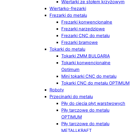
Wiertarki ze stołem krzyżowym
Wiertarko-frezarki
Frezarki do metalu
Frezarki konwencjonalne
Frezarki narzędziowe
Frezarki CNC do metalu
Frezarki bramowe
Tokarki do metalu
Tokarki ZMM BULGARIA
Tokarki konwencjonalne
Optimum
Mini tokarki CNC do metalu
Tokarki CNC do metalu OPTIMUM
Roboty
Przecinarki do metalu
Piły do cięcia płyt warstwowych
Piły tarczowe do metalu
OPTIMUM
Piły tarczowe do metalu
METALLKRAFT