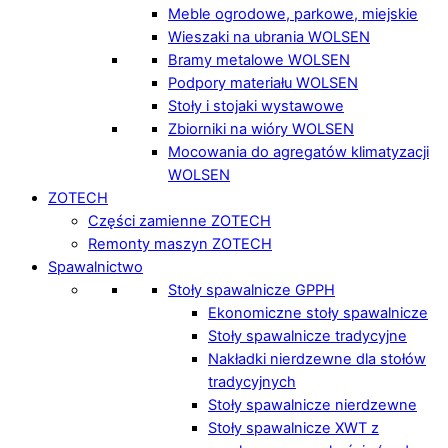
Meble ogrodowe, parkowe, miejskie
Wieszaki na ubrania WOLSEN
Bramy metalowe WOLSEN
Podpory materiału WOLSEN
Stoły i stojaki wystawowe
Zbiorniki na wióry WOLSEN
Mocowania do agregatów klimatyzacji
WOLSEN
ZOTECH
Części zamienne ZOTECH
Remonty maszyn ZOTECH
Spawalnictwo
Stoły spawalnicze GPPH
Ekonomiczne stoły spawalnicze
Stoły spawalnicze tradycyjne
Nakładki nierdzewne dla stołów
tradycyjnych
Stoły spawalnicze nierdzewne
Stoły spawalnicze XWT z