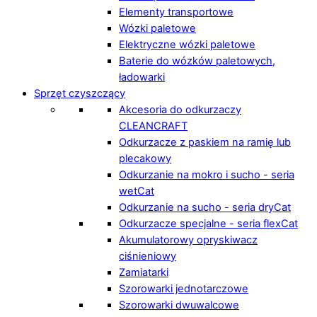
Elementy transportowe
Wózki paletowe
Elektryczne wózki paletowe
Baterie do wózków paletowych,
ładowarki
Sprzęt czyszczący
Akcesoria do odkurzaczy
CLEANCRAFT
Odkurzacze z paskiem na ramię lub
plecakowy
Odkurzanie na mokro i sucho - seria
wetCat
Odkurzanie na sucho - seria dryCat
Odkurzacze specjalne - seria flexCat
Akumulatorowy opryskiwacz
ciśnieniowy
Zamiatarki
Szorowarki jednotarczowe
Szorowarki dwuwalcowe