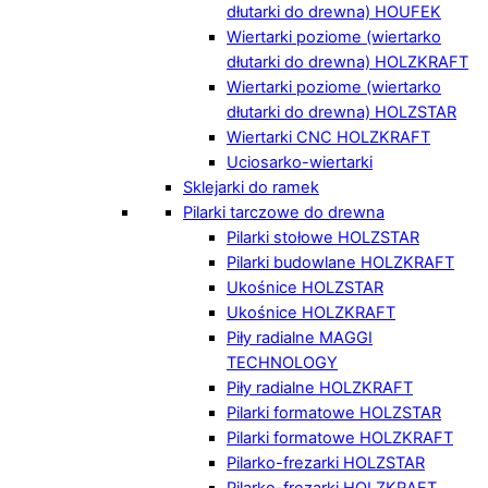
dłutarki do drewna) HOUFEK
Wiertarki poziome (wiertarko
dłutarki do drewna) HOLZKRAFT
Wiertarki poziome (wiertarko
dłutarki do drewna) HOLZSTAR
Wiertarki CNC HOLZKRAFT
Uciosarko-wiertarki
Sklejarki do ramek
Pilarki tarczowe do drewna
Pilarki stołowe HOLZSTAR
Pilarki budowlane HOLZKRAFT
Ukośnice HOLZSTAR
Ukośnice HOLZKRAFT
Piły radialne MAGGI
TECHNOLOGY
Piły radialne HOLZKRAFT
Pilarki formatowe HOLZSTAR
Pilarki formatowe HOLZKRAFT
Pilarko-frezarki HOLZSTAR
Pilarko-frezarki HOLZKRAFT