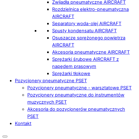
Zwijadła pneumatyczne AIRCRAFT
Rozdzielnica elektro-pneumatyczna
AIRCRAFT
Separatory woda-olej AIRCRAFT
Spusty kondensatu AIRCRAFT
Osuszacze sprężonego powietrza
AIRCRAFT
Akcesoria pneumatyczne AIRCRAFT
Sprężarki śrubowe AIRCRAFT z
napędem prasowym
Sprężarki tłokowe
Pozycjonery pneumatyczne PSET
Pozycjonery pneumatyczne - warsztatowe PSET
Pozycjonery pneumatyczne do instrumentów
muzycznych PSET
Akcesoria do pozycjonerów pneumatycznych
PSET
Kontakt