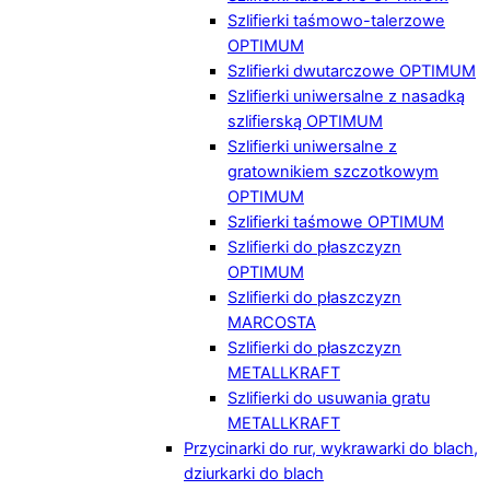
Szlifierki taśmowo-talerzowe
OPTIMUM
Szlifierki dwutarczowe OPTIMUM
Szlifierki uniwersalne z nasadką
szlifierską OPTIMUM
Szlifierki uniwersalne z
gratownikiem szczotkowym
OPTIMUM
Szlifierki taśmowe OPTIMUM
Szlifierki do płaszczyzn
OPTIMUM
Szlifierki do płaszczyzn
MARCOSTA
Szlifierki do płaszczyzn
METALLKRAFT
Szlifierki do usuwania gratu
METALLKRAFT
Przycinarki do rur, wykrawarki do blach,
dziurkarki do blach