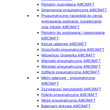
Pistolety rozpylające AIRCRAFT
Smarownice pneumatyczne AIRCRAFT
Pnueumatyczne narzędzia do cięcia,
wykrawania,zaginania, rozwiercania
oraz młotek AIRCRAFT
Pistolety do sodowania / piaskowania
AIRCRAFT
Klucze udarowe AIRCRAFT
Grzechotki pneumatyczne AIRCRAFT
Nitownice/ Grawerka AIRCRAFT
Wiertarki pneumatyczne AIRCRAFT
Wkrętaki pneumatyczne AIRCRAFT
Szlifierki pneumatyczne AIRCRAFT
Młoty udarowe - pneumatyczne
AIRCRAFT
Zszywacze/ gwoździarki AIRCRAFT
Polerki pneumatyczne AIRCRAFT
Węże pneumatyczne AIRCRAFT
Balansery linkowe AIRCRAFT