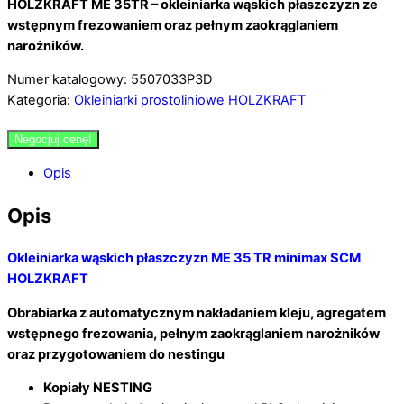
HOLZKRAFT ME 35TR – okleiniarka wąskich płaszczyzn ze
wstępnym frezowaniem oraz pełnym zaokrąglaniem
narożników.
Numer katalogowy: 5507033P3D
Kategoria:
Okleiniarki prostoliniowe HOLZKRAFT
Negocjuj cenę!
Opis
Opis
Okleiniarka wąskich płaszczyzn ME 35 TR minimax SCM
HOLZKRAFT
Obrabiarka z automatycznym nakładaniem kleju, agregatem
wstępnego frezowania, pełnym zaokrąglaniem narożników
oraz przygotowaniem do nestingu
Kopiały NESTING