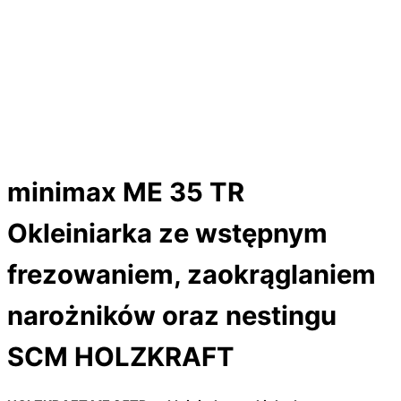
minimax ME 35 TR
Okleiniarka ze wstępnym
frezowaniem, zaokrąglaniem
narożników oraz nestingu
SCM HOLZKRAFT