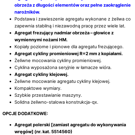
obrzeża z długości elementów oraz pełne zaokrąglenie
narożników.
Podstawa i zawieszenie agregatu wykonane z żeliwa co
zapewnia stabilną i niezawodną pracę przez wiele lat.
Agregat frezujący nadmiar obrzeża – głowice z
wymiennymi nożami HM.
Kopiały poziome i pionowe dla agregatu frezującego.
Agregat cykliny promieniowej R=2 mm z kopiałami.
Żeliwne mocowania cykliny promieniowej.
Cyklina wyposażona seryjnie w łamacze wióra.
Agregat cykliny klejowej.
Żeliwne mocowanie agregatu cykliny klejowej.
Kompaktowe wymiary.
Szybkie przestawianie maszyny.
Solidna żeliwno-stalowa konstrukcja-qx.
OPCJE DODATKOWE:
Agregat polerski [zamiast agregatu do wykonywania
wręgów] (nr. kat. 5514560)