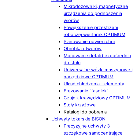
Mikrodozowniki, magnetyczne
urządzenia do podnoszenia
wiórów
Powiększenie przestrzeni
roboczej wiertarek OPTIMUM
Planowanie powierzchni
Obróbka otworów
Mocowanie detali bezpośrednio
do stołu
Uniwersalne wózki maszynowe i
narzędziowe OPTIMUM
Układ chłodzenia - elementy
Frezowanie "fasolek"
Czujnik krawędziowy OPTIMUM
Stoły krzyżowe
Katalogi do pobrania
Uchwyty tokarskie BISON
Precyzyjne uchwyty 3-
szczękowe samocentrujące