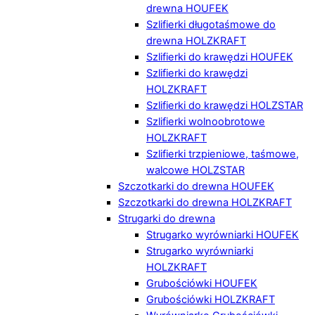
drewna HOUFEK
Szlifierki długotaśmowe do
drewna HOLZKRAFT
Szlifierki do krawędzi HOUFEK
Szlifierki do krawędzi
HOLZKRAFT
Szlifierki do krawędzi HOLZSTAR
Szlifierki wolnoobrotowe
HOLZKRAFT
Szlifierki trzpieniowe, taśmowe,
walcowe HOLZSTAR
Szczotkarki do drewna HOUFEK
Szczotkarki do drewna HOLZKRAFT
Strugarki do drewna
Strugarko wyrówniarki HOUFEK
Strugarko wyrówniarki
HOLZKRAFT
Grubościówki HOUFEK
Grubościówki HOLZKRAFT