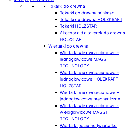
Tokarki do drewna
Tokarki do drewna minimax
Tokarki do drewna HOLZKRAFT
Tokarki HOLZSTAR
Akcesoria dla tokarek do drewna
HOLZSTAR
Wiertarki do drewna
Wiertarki wielowrzecionowe –
jednogłowicowe MAGGI
TECHNOLOGY
Wiertarki wielowrzecionowe –
jednogłowicowe HOLZKRAFT,
HOLZSTAR
Wiertarki wielowrzecionowe –
jednogłowicowe mechaniczne
Wiertarki wielowrzecionowe -
wielogłowicowe MAGGI
TECHNOLOGY
Wiertarki poziome (wiertarko