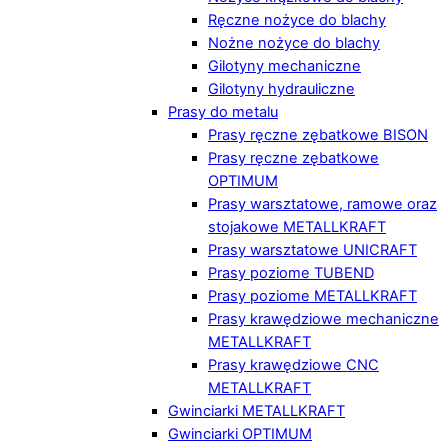
Ręczne nożyce do blachy
Nożne nożyce do blachy
Gilotyny mechaniczne
Gilotyny hydrauliczne
Prasy do metalu
Prasy ręczne zębatkowe BISON
Prasy ręczne zębatkowe
OPTIMUM
Prasy warsztatowe, ramowe oraz
stojakowe METALLKRAFT
Prasy warsztatowe UNICRAFT
Prasy poziome TUBEND
Prasy poziome METALLKRAFT
Prasy krawędziowe mechaniczne
METALLKRAFT
Prasy krawędziowe CNC
METALLKRAFT
Gwinciarki METALLKRAFT
Gwinciarki OPTIMUM