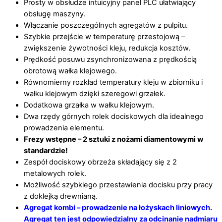
Prosty w obsłudze intuicyjny panel PLC ułatwiający
obsługę maszyny.
Włączanie poszczególnych agregatów z pulpitu.
Szybkie przejście w temperaturę przestojową –
zwiększenie żywotności kleju, redukcja kosztów.
Prędkość posuwu zsynchronizowana z prędkością
obrotową wałka klejowego.
Równomierny rozkład temperatury kleju w zbiorniku i
wałku klejowym dzięki szeregowi grzałek.
Dodatkowa grzałka w wałku klejowym.
Dwa rzędy górnych rolek dociskowych dla idealnego
prowadzenia elementu.
Frezy wstępne – 2 sztuki z nożami diamentowymi w
standardzie!
Zespół dociskowy obrzeża składający się z 2
metalowych rolek.
Możliwość szybkiego przestawienia docisku przy pracy
z doklejką drewnianą.
Agregat kombi – prowadzenie na łożyskach liniowych.
Agregat ten jest odpowiedzialny za odcinanie nadmiaru