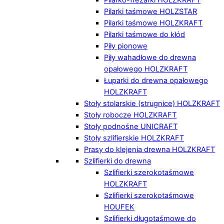
Pilarki taśmowe HOLZSTAR
Pilarki taśmowe HOLZKRAFT
Pilarki taśmowe do kłód
Piły pionowe
Piły wahadłowe do drewna
opałowego HOLZKRAFT
Łuparki do drewna opałowego
HOLZKRAFT
Stoły stolarskie (strugnice) HOLZKRAFT
Stoły robocze HOLZKRAFT
Stoły podnośne UNICRAFT
Stoły szlifierskie HOLZKRAFT
Prasy do klejenia drewna HOLZKRAFT
Szlifierki do drewna
Szlifierki szerokotaśmowe
HOLZKRAFT
Szlifierki szerokotaśmowe
HOUFEK
Szlifierki długotaśmowe do