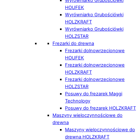
Wyrówniarko Grubościówki
HOUFEK
Wyrówniarko Grubościówki
HOLZKRAFT
Wyrówniarko Grubościówki
HOLZSTAR
Frezarki do drewna
Frezarki dolnowrzecionowe
HOUFEK
Frezarki dolnowrzecionowe
HOLZKRAFT
Frezarki dolnowrzecionowe
HOLZSTAR
Posuwy do frezarek Maggi
Technology
Posuwy do frezarek HOLZKRAFT
Maszyny wieloczynnościowe do
drewna
Maszyny wieloczynnościowe do
drewna HOLZKRAFT