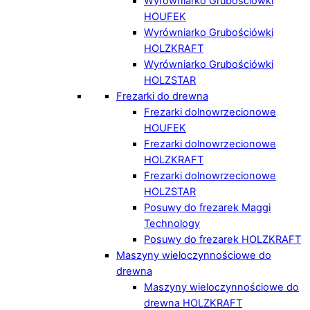
Wyrówniarko Grubościówki
HOUFEK
Wyrówniarko Grubościówki
HOLZKRAFT
Wyrówniarko Grubościówki
HOLZSTAR
Frezarki do drewna
Frezarki dolnowrzecionowe
HOUFEK
Frezarki dolnowrzecionowe
HOLZKRAFT
Frezarki dolnowrzecionowe
HOLZSTAR
Posuwy do frezarek Maggi
Technology
Posuwy do frezarek HOLZKRAFT
Maszyny wieloczynnościowe do
drewna
Maszyny wieloczynnościowe do
drewna HOLZKRAFT