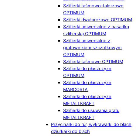
Szlifierki taśmowo-talerzowe
OPTIMUM
Szlifierki dwutarczowe OPTIMUM
Szlifierki uniwersalne z nasadką
szlifierską OPTIMUM
Szlifierki uniwersalne z
gratownikiem szczotkowym
OPTIMUM
Szlifierki taśmowe OPTIMUM
Szlifierki do płaszczyzn
OPTIMUM
Szlifierki do płaszczyzn
MARCOSTA
Szlifierki do płaszczyzn
METALLKRAFT
Szlifierki do usuwania gratu
METALLKRAFT
Przycinarki do rur, wykrawarki do blach,
dziurkarki do blach