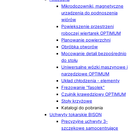
Mikrodozowniki, magnetyczne
urządzenia do podnoszenia
wiórów
Powiększenie przestrzeni
roboczej wiertarek OPTIMUM
Planowanie powierzchni
Obróbka otworów
Mocowanie detali bezpośrednio
do stołu
Uniwersalne wózki maszynowe i
narzędziowe OPTIMUM
Układ chłodzenia - elementy
Frezowanie "fasolek"
Czujnik krawędziowy OPTIMUM
Stoły krzyżowe
Katalogi do pobrania
Uchwyty tokarskie BISON
Precyzyjne uchwyty 3-
szczękowe samocentrujące