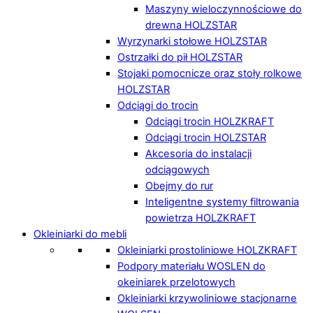
Maszyny wieloczynnościowe do
drewna HOLZSTAR
Wyrzynarki stołowe HOLZSTAR
Ostrzałki do pił HOLZSTAR
Stojaki pomocnicze oraz stoły rolkowe
HOLZSTAR
Odciągi do trocin
Odciągi trocin HOLZKRAFT
Odciągi trocin HOLZSTAR
Akcesoria do instalacji
odciągowych
Obejmy do rur
Inteligentne systemy filtrowania
powietrza HOLZKRAFT
Okleiniarki do mebli
Okleiniarki prostoliniowe HOLZKRAFT
Podpory materiału WOSLEN do
okeiniarek przelotowych
Okleiniarki krzywoliniowe stacjonarne