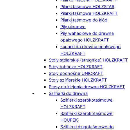
Pilarki taśmowe HOLZSTAR
Pilarki taśmowe HOLZKRAFT
Pilarki taśmowe do kłód
Piły pionowe
Piły wahadłowe do drewna
opałowego HOLZKRAFT
Łuparki do drewna opałowego
HOLZKRAFT
Stoły stolarskie (strugnice) HOLZKRAFT
Stoły robocze HOLZKRAFT
Stoły podnośne UNICRAFT
Stoły szlifierskie HOLZKRAFT
Prasy do klejenia drewna HOLZKRAFT
Szlifierki do drewna
Szlifierki szerokotaśmowe
HOLZKRAFT
Szlifierki szerokotaśmowe
HOUFEK
Szlifierki długotaśmowe do