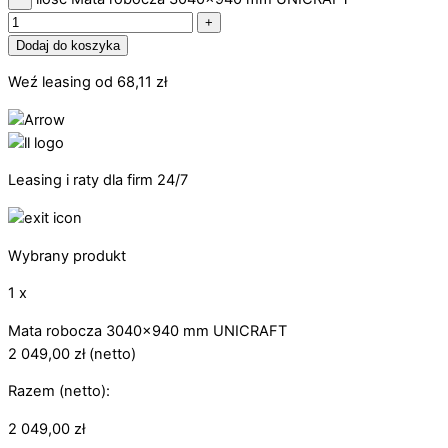
+
Dodaj do koszyka
Weź leasing od
68,11
zł
Leasing i raty dla firm 24/7
Wybrany produkt
1 x
Mata robocza 3040x940 mm UNICRAFT
2 049,00
zł
(netto)
Razem (netto):
2 049,00
zł