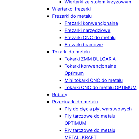
Wiertarki ze stołem krzyżowym
Wiertarko-frezarki
Frezarki do metalu
Frezarki konwencjonalne
Frezarki narzędziowe
Frezarki CNC do metalu
Frezarki bramowe
Tokarki do metalu
Tokarki ZMM BULGARIA
Tokarki konwencjonalne
Optimum
Mini tokarki CNC do metalu
Tokarki CNC do metalu OPTIMUM
Roboty
Przecinarki do metalu
Piły do cięcia płyt warstwowych
Piły tarczowe do metalu
OPTIMUM
Piły tarczowe do metalu
METALLKRAFT