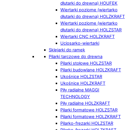
dłutarki do drewna) HOUFEK
Wiertarki poziome (wiertarko
dłutarki do drewna) HOLZKRAFT
Wiertarki poziome (wiertarko
dłutarki do drewna) HOLZSTAR
Wiertarki CNC HOLZKRAFT
Uciosarko-wiertarki
Sklejarki do ramek
Pilarki tarczowe do drewna
Pilarki stołowe HOLZSTAR
Pilarki budowlane HOLZKRAFT
Ukośnice HOLZSTAR
Ukośnice HOLZKRAFT
Piły radialne MAGGI
TECHNOLOGY
Piły radialne HOLZKRAFT
Pilarki formatowe HOLZSTAR
Pilarki formatowe HOLZKRAFT
Pilarko-frezarki HOLZSTAR
Pilarko-frezarki HOLZKRAFT