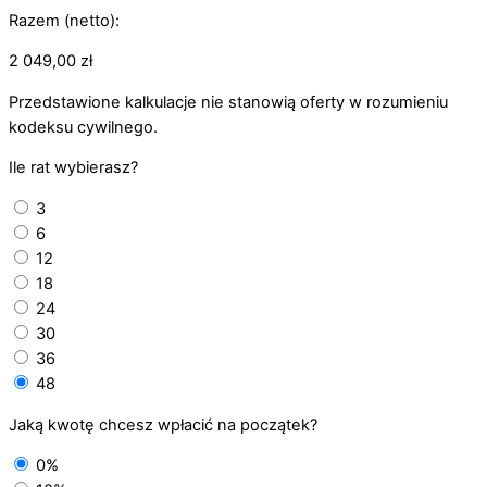
Razem (netto):
2 049,00
zł
Przedstawione kalkulacje nie stanowią oferty w rozumieniu
kodeksu cywilnego.
Ile rat wybierasz?
3
6
12
18
24
30
36
48
Jaką kwotę chcesz wpłacić na początek?
0%