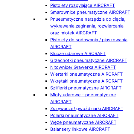
Pistolety rozpylające AIRCRAFT
Smarownice pneumatyczne AIRCRAFT
Pnueumatyczne narzędzia do cięcia,
wykrawania,zaginania, rozwiercania
oraz młotek AIRCRAFT
Pistolety do sodowania / piaskowania
AIRCRAFT
Klucze udarowe AIRCRAFT
Grzechotki pneumatyczne AIRCRAFT
Nitownice/ Grawerka AIRCRAFT
Wiertarki pneumatyczne AIRCRAFT
Wkrętaki pneumatyczne AIRCRAFT
Szlifierki pneumatyczne AIRCRAFT
Młoty udarowe - pneumatyczne
AIRCRAFT
Zszywacze/ gwoździarki AIRCRAFT
Polerki pneumatyczne AIRCRAFT
Węże pneumatyczne AIRCRAFT
Balansery linkowe AIRCRAFT