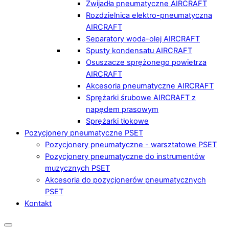
Zwijadła pneumatyczne AIRCRAFT
Rozdzielnica elektro-pneumatyczna
AIRCRAFT
Separatory woda-olej AIRCRAFT
Spusty kondensatu AIRCRAFT
Osuszacze sprężonego powietrza
AIRCRAFT
Akcesoria pneumatyczne AIRCRAFT
Sprężarki śrubowe AIRCRAFT z
napędem prasowym
Sprężarki tłokowe
Pozycjonery pneumatyczne PSET
Pozycjonery pneumatyczne - warsztatowe PSET
Pozycjonery pneumatyczne do instrumentów
muzycznych PSET
Akcesoria do pozycjonerów pneumatycznych
PSET
Kontakt