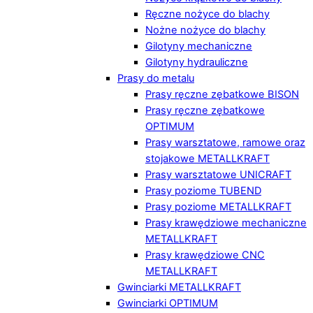
Ręczne nożyce do blachy
Nożne nożyce do blachy
Gilotyny mechaniczne
Gilotyny hydrauliczne
Prasy do metalu
Prasy ręczne zębatkowe BISON
Prasy ręczne zębatkowe
OPTIMUM
Prasy warsztatowe, ramowe oraz
stojakowe METALLKRAFT
Prasy warsztatowe UNICRAFT
Prasy poziome TUBEND
Prasy poziome METALLKRAFT
Prasy krawędziowe mechaniczne
METALLKRAFT
Prasy krawędziowe CNC
METALLKRAFT
Gwinciarki METALLKRAFT
Gwinciarki OPTIMUM