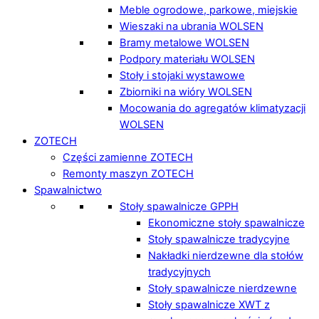
Meble ogrodowe, parkowe, miejskie
Wieszaki na ubrania WOLSEN
Bramy metalowe WOLSEN
Podpory materiału WOLSEN
Stoły i stojaki wystawowe
Zbiorniki na wióry WOLSEN
Mocowania do agregatów klimatyzacji
WOLSEN
ZOTECH
Części zamienne ZOTECH
Remonty maszyn ZOTECH
Spawalnictwo
Stoły spawalnicze GPPH
Ekonomiczne stoły spawalnicze
Stoły spawalnicze tradycyjne
Nakładki nierdzewne dla stołów
tradycyjnych
Stoły spawalnicze nierdzewne
Stoły spawalnicze XWT z