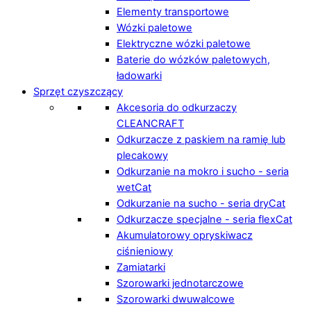
Elementy transportowe
Wózki paletowe
Elektryczne wózki paletowe
Baterie do wózków paletowych,
ładowarki
Sprzęt czyszczący
Akcesoria do odkurzaczy
CLEANCRAFT
Odkurzacze z paskiem na ramię lub
plecakowy
Odkurzanie na mokro i sucho - seria
wetCat
Odkurzanie na sucho - seria dryCat
Odkurzacze specjalne - seria flexCat
Akumulatorowy opryskiwacz
ciśnieniowy
Zamiatarki
Szorowarki jednotarczowe
Szorowarki dwuwalcowe