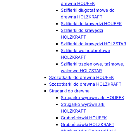
drewna HOUFEK
Szlifierki długotaśmowe do
drewna HOLZKRAFT
Szlifierki do krawędzi HOUFEK
Szlifierki do krawędzi
HOLZKRAFT
Szlifierki do krawędzi HOLZSTAR
Szlifierki wolnoobrotowe
HOLZKRAFT
Szlifierki trzpieniowe, taśmowe,
walcowe HOLZSTAR
Szczotkarki do drewna HOUFEK
Szczotkarki do drewna HOLZKRAFT
Strugarki do drewna
Strugarko wyrówniarki HOUFEK
Strugarko wyrówniarki
HOLZKRAFT
Grubościówki HOUFEK
Grubościówki HOLZKRAFT