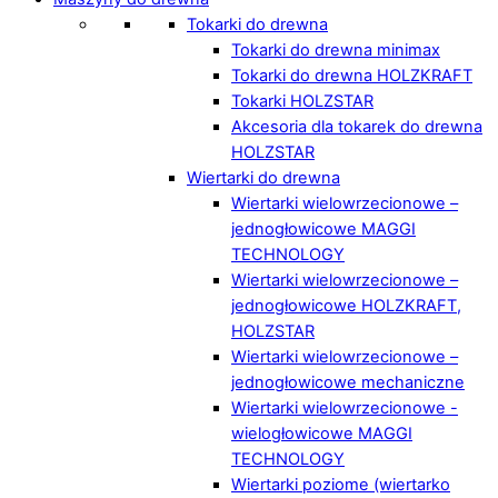
Tokarki do drewna
Tokarki do drewna minimax
Tokarki do drewna HOLZKRAFT
Tokarki HOLZSTAR
Akcesoria dla tokarek do drewna
HOLZSTAR
Wiertarki do drewna
Wiertarki wielowrzecionowe –
jednogłowicowe MAGGI
TECHNOLOGY
Wiertarki wielowrzecionowe –
jednogłowicowe HOLZKRAFT,
HOLZSTAR
Wiertarki wielowrzecionowe –
jednogłowicowe mechaniczne
Wiertarki wielowrzecionowe -
wielogłowicowe MAGGI
TECHNOLOGY
Wiertarki poziome (wiertarko