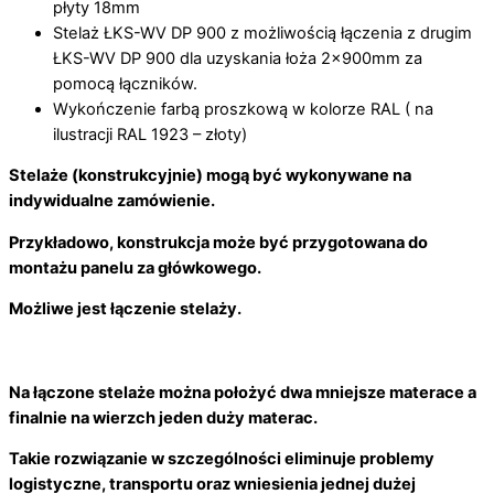
płyty 18mm
Stelaż ŁKS-WV DP 900 z możliwością łączenia z drugim
ŁKS-WV DP 900 dla uzyskania łoża 2x900mm za
pomocą łączników.
Wykończenie farbą proszkową w kolorze RAL ( na
ilustracji RAL 1923 – złoty)
Stelaże (konstrukcyjnie) mogą być wykonywane na
indywidualne zamówienie.
Przykładowo, konstrukcja może być przygotowana do
montażu panelu za główkowego.
Możliwe jest łączenie stelaży.
Na łączone stelaże można położyć dwa mniejsze materace a
finalnie na wierzch jeden duży materac.
Takie rozwiązanie w szczególności eliminuje problemy
logistyczne, transportu oraz wniesienia jednej dużej