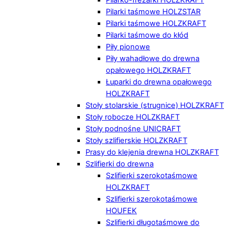
Pilarki taśmowe HOLZSTAR
Pilarki taśmowe HOLZKRAFT
Pilarki taśmowe do kłód
Piły pionowe
Piły wahadłowe do drewna
opałowego HOLZKRAFT
Łuparki do drewna opałowego
HOLZKRAFT
Stoły stolarskie (strugnice) HOLZKRAFT
Stoły robocze HOLZKRAFT
Stoły podnośne UNICRAFT
Stoły szlifierskie HOLZKRAFT
Prasy do klejenia drewna HOLZKRAFT
Szlifierki do drewna
Szlifierki szerokotaśmowe
HOLZKRAFT
Szlifierki szerokotaśmowe
HOUFEK
Szlifierki długotaśmowe do