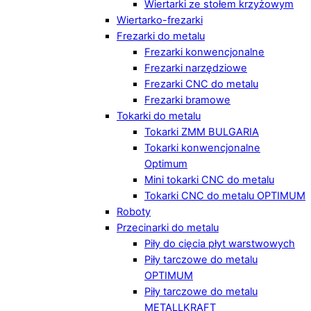
Wiertarki ze stołem krzyżowym
Wiertarko-frezarki
Frezarki do metalu
Frezarki konwencjonalne
Frezarki narzędziowe
Frezarki CNC do metalu
Frezarki bramowe
Tokarki do metalu
Tokarki ZMM BULGARIA
Tokarki konwencjonalne
Optimum
Mini tokarki CNC do metalu
Tokarki CNC do metalu OPTIMUM
Roboty
Przecinarki do metalu
Piły do cięcia płyt warstwowych
Piły tarczowe do metalu
OPTIMUM
Piły tarczowe do metalu
METALLKRAFT