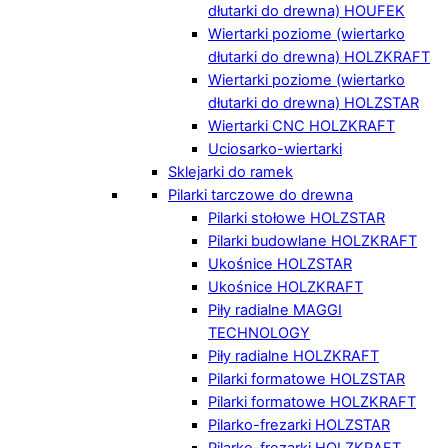
dłutarki do drewna) HOUFEK
Wiertarki poziome (wiertarko
dłutarki do drewna) HOLZKRAFT
Wiertarki poziome (wiertarko
dłutarki do drewna) HOLZSTAR
Wiertarki CNC HOLZKRAFT
Uciosarko-wiertarki
Sklejarki do ramek
Pilarki tarczowe do drewna
Pilarki stołowe HOLZSTAR
Pilarki budowlane HOLZKRAFT
Ukośnice HOLZSTAR
Ukośnice HOLZKRAFT
Piły radialne MAGGI
TECHNOLOGY
Piły radialne HOLZKRAFT
Pilarki formatowe HOLZSTAR
Pilarki formatowe HOLZKRAFT
Pilarko-frezarki HOLZSTAR
Pilarko-frezarki HOLZKRAFT