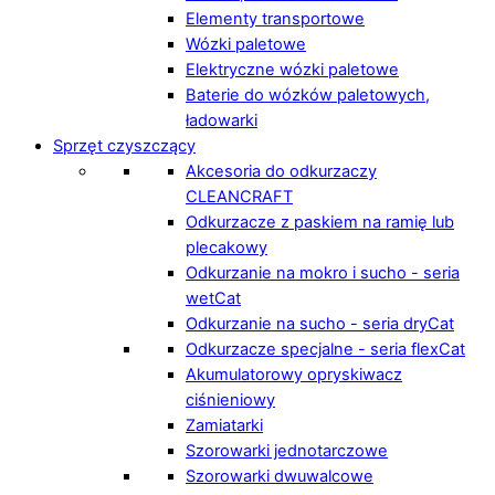
Elementy transportowe
Wózki paletowe
Elektryczne wózki paletowe
Baterie do wózków paletowych,
ładowarki
Sprzęt czyszczący
Akcesoria do odkurzaczy
CLEANCRAFT
Odkurzacze z paskiem na ramię lub
plecakowy
Odkurzanie na mokro i sucho - seria
wetCat
Odkurzanie na sucho - seria dryCat
Odkurzacze specjalne - seria flexCat
Akumulatorowy opryskiwacz
ciśnieniowy
Zamiatarki
Szorowarki jednotarczowe
Szorowarki dwuwalcowe