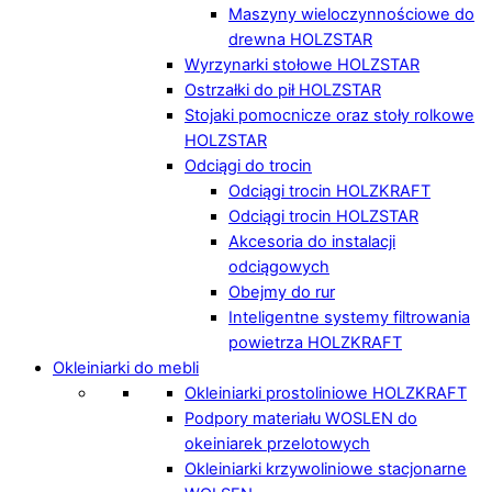
Maszyny wieloczynnościowe do
drewna HOLZSTAR
Wyrzynarki stołowe HOLZSTAR
Ostrzałki do pił HOLZSTAR
Stojaki pomocnicze oraz stoły rolkowe
HOLZSTAR
Odciągi do trocin
Odciągi trocin HOLZKRAFT
Odciągi trocin HOLZSTAR
Akcesoria do instalacji
odciągowych
Obejmy do rur
Inteligentne systemy filtrowania
powietrza HOLZKRAFT
Okleiniarki do mebli
Okleiniarki prostoliniowe HOLZKRAFT
Podpory materiału WOSLEN do
okeiniarek przelotowych
Okleiniarki krzywoliniowe stacjonarne