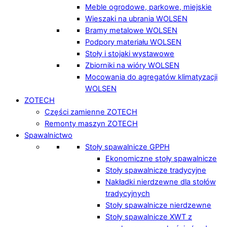
Meble ogrodowe, parkowe, miejskie
Wieszaki na ubrania WOLSEN
Bramy metalowe WOLSEN
Podpory materiału WOLSEN
Stoły i stojaki wystawowe
Zbiorniki na wióry WOLSEN
Mocowania do agregatów klimatyzacji
WOLSEN
ZOTECH
Części zamienne ZOTECH
Remonty maszyn ZOTECH
Spawalnictwo
Stoły spawalnicze GPPH
Ekonomiczne stoły spawalnicze
Stoły spawalnicze tradycyjne
Nakładki nierdzewne dla stołów
tradycyjnych
Stoły spawalnicze nierdzewne
Stoły spawalnicze XWT z