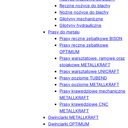
Ręczne nożyce do blachy
Nożne nożyce do blachy
Gilotyny mechaniczne
Gilotyny hydrauliczne
Prasy do metalu
Prasy ręczne zębatkowe BISON
Prasy ręczne zębatkowe
OPTIMUM
Prasy warsztatowe, ramowe oraz
stojakowe METALLKRAFT
Prasy warsztatowe UNICRAFT
Prasy poziome TUBEND
Prasy poziome METALLKRAFT
Prasy krawędziowe mechaniczne
METALLKRAFT
Prasy krawędziowe CNC
METALLKRAFT
Gwinciarki METALLKRAFT
Gwinciarki OPTIMUM