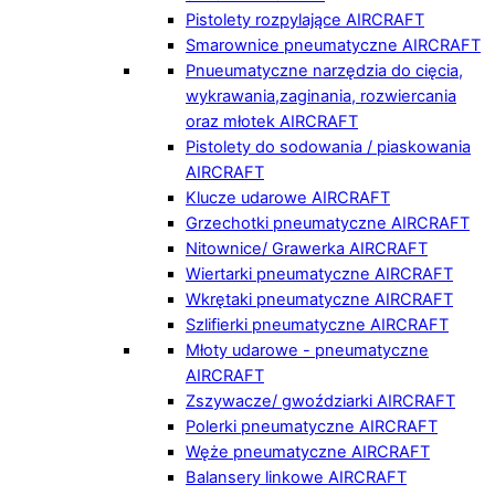
Pistolety rozpylające AIRCRAFT
Smarownice pneumatyczne AIRCRAFT
Pnueumatyczne narzędzia do cięcia,
wykrawania,zaginania, rozwiercania
oraz młotek AIRCRAFT
Pistolety do sodowania / piaskowania
AIRCRAFT
Klucze udarowe AIRCRAFT
Grzechotki pneumatyczne AIRCRAFT
Nitownice/ Grawerka AIRCRAFT
Wiertarki pneumatyczne AIRCRAFT
Wkrętaki pneumatyczne AIRCRAFT
Szlifierki pneumatyczne AIRCRAFT
Młoty udarowe - pneumatyczne
AIRCRAFT
Zszywacze/ gwoździarki AIRCRAFT
Polerki pneumatyczne AIRCRAFT
Węże pneumatyczne AIRCRAFT
Balansery linkowe AIRCRAFT