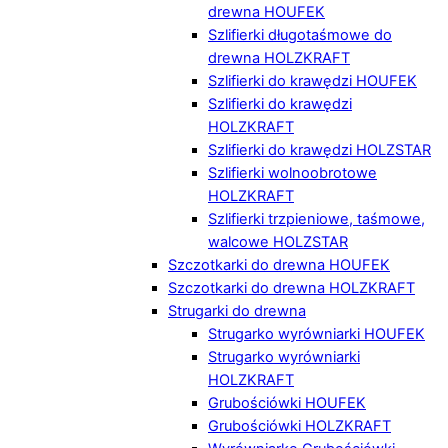
drewna HOUFEK
Szlifierki długotaśmowe do
drewna HOLZKRAFT
Szlifierki do krawędzi HOUFEK
Szlifierki do krawędzi
HOLZKRAFT
Szlifierki do krawędzi HOLZSTAR
Szlifierki wolnoobrotowe
HOLZKRAFT
Szlifierki trzpieniowe, taśmowe,
walcowe HOLZSTAR
Szczotkarki do drewna HOUFEK
Szczotkarki do drewna HOLZKRAFT
Strugarki do drewna
Strugarko wyrówniarki HOUFEK
Strugarko wyrówniarki
HOLZKRAFT
Grubościówki HOUFEK
Grubościówki HOLZKRAFT