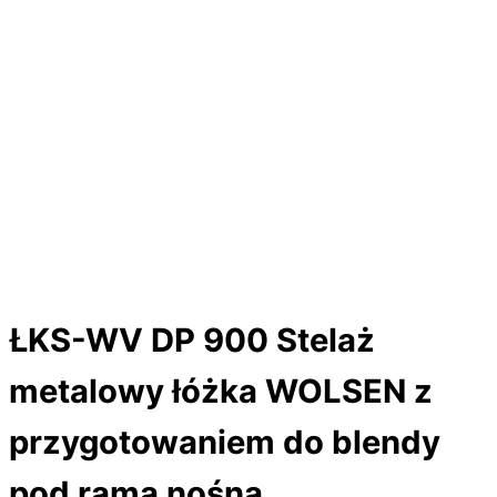
ŁKS-WV DP 900 Stelaż
metalowy łóżka WOLSEN z
przygotowaniem do blendy
pod ramą nośną