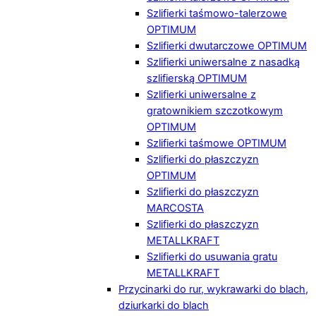
Szlifierki taśmowo-talerzowe
OPTIMUM
Szlifierki dwutarczowe OPTIMUM
Szlifierki uniwersalne z nasadką
szlifierską OPTIMUM
Szlifierki uniwersalne z
gratownikiem szczotkowym
OPTIMUM
Szlifierki taśmowe OPTIMUM
Szlifierki do płaszczyzn
OPTIMUM
Szlifierki do płaszczyzn
MARCOSTA
Szlifierki do płaszczyzn
METALLKRAFT
Szlifierki do usuwania gratu
METALLKRAFT
Przycinarki do rur, wykrawarki do blach,
dziurkarki do blach