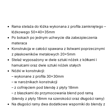
Rama stelaża do łóżka wykonana z profila zamkniętego –
łóżkowego 50x40x35mm
Po bokach po jednym uchwycie dla zabezpieczenia
materaca
Konstrukcja w całości spawana z listwami poprzecznymi
z płaskowników metalowych 20x5mm
Stelaż wyposażony w dwie sztuki nóżek z kółkami i
hamulcami oraz dwie sztuki nóżek stałych
Nóżki w konstrukcji:
– wykonane z profila 30x30mm
– w narożnikach konstrukcji
– z cofnięciem pod blendę z płyty 18mm
– z blaszkami do przymocowania blend pod ramą
(blendy z płyty 18mm na szerokości oraz długości ramy)
Na długości ramy dwa dodatkowe wsporniki do blendy z