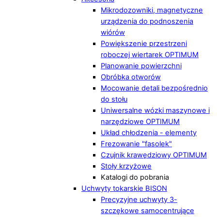
Mikrodozowniki, magnetyczne
urządzenia do podnoszenia
wiórów
Powiększenie przestrzeni
roboczej wiertarek OPTIMUM
Planowanie powierzchni
Obróbka otworów
Mocowanie detali bezpośrednio
do stołu
Uniwersalne wózki maszynowe i
narzędziowe OPTIMUM
Układ chłodzenia - elementy
Frezowanie "fasolek"
Czujnik krawędziowy OPTIMUM
Stoły krzyżowe
Katalogi do pobrania
Uchwyty tokarskie BISON
Precyzyjne uchwyty 3-
szczękowe samocentrujące