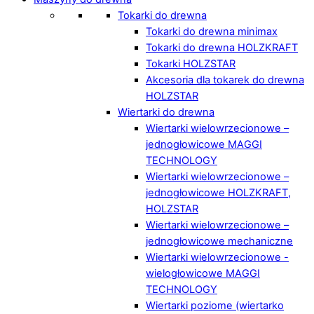
Tokarki do drewna
Tokarki do drewna minimax
Tokarki do drewna HOLZKRAFT
Tokarki HOLZSTAR
Akcesoria dla tokarek do drewna
HOLZSTAR
Wiertarki do drewna
Wiertarki wielowrzecionowe –
jednogłowicowe MAGGI
TECHNOLOGY
Wiertarki wielowrzecionowe –
jednogłowicowe HOLZKRAFT,
HOLZSTAR
Wiertarki wielowrzecionowe –
jednogłowicowe mechaniczne
Wiertarki wielowrzecionowe -
wielogłowicowe MAGGI
TECHNOLOGY
Wiertarki poziome (wiertarko