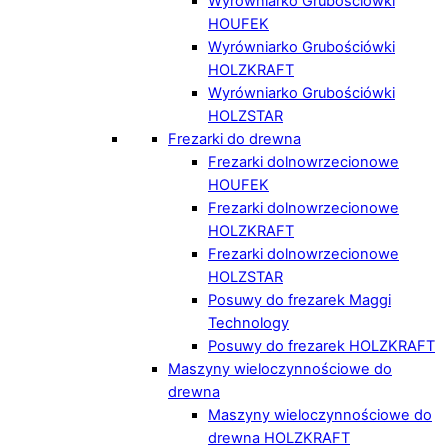
Wyrówniarko Grubościówki
HOUFEK
Wyrówniarko Grubościówki
HOLZKRAFT
Wyrówniarko Grubościówki
HOLZSTAR
Frezarki do drewna
Frezarki dolnowrzecionowe
HOUFEK
Frezarki dolnowrzecionowe
HOLZKRAFT
Frezarki dolnowrzecionowe
HOLZSTAR
Posuwy do frezarek Maggi
Technology
Posuwy do frezarek HOLZKRAFT
Maszyny wieloczynnościowe do
drewna
Maszyny wieloczynnościowe do
drewna HOLZKRAFT