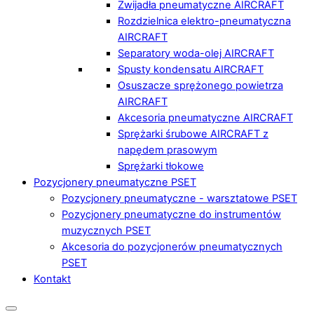
Zwijadła pneumatyczne AIRCRAFT
Rozdzielnica elektro-pneumatyczna
AIRCRAFT
Separatory woda-olej AIRCRAFT
Spusty kondensatu AIRCRAFT
Osuszacze sprężonego powietrza
AIRCRAFT
Akcesoria pneumatyczne AIRCRAFT
Sprężarki śrubowe AIRCRAFT z
napędem prasowym
Sprężarki tłokowe
Pozycjonery pneumatyczne PSET
Pozycjonery pneumatyczne - warsztatowe PSET
Pozycjonery pneumatyczne do instrumentów
muzycznych PSET
Akcesoria do pozycjonerów pneumatycznych
PSET
Kontakt