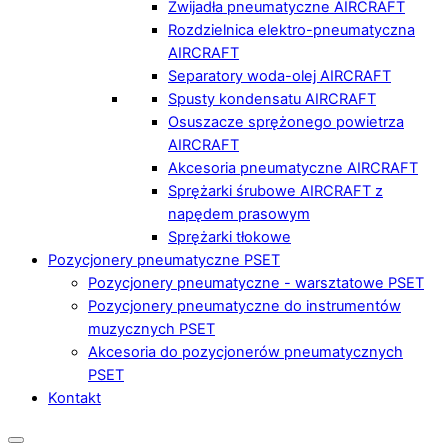
Zwijadła pneumatyczne AIRCRAFT
Rozdzielnica elektro-pneumatyczna
AIRCRAFT
Separatory woda-olej AIRCRAFT
Spusty kondensatu AIRCRAFT
Osuszacze sprężonego powietrza
AIRCRAFT
Akcesoria pneumatyczne AIRCRAFT
Sprężarki śrubowe AIRCRAFT z
napędem prasowym
Sprężarki tłokowe
Pozycjonery pneumatyczne PSET
Pozycjonery pneumatyczne - warsztatowe PSET
Pozycjonery pneumatyczne do instrumentów
muzycznych PSET
Akcesoria do pozycjonerów pneumatycznych
PSET
Kontakt