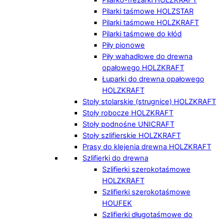
Pilarki taśmowe HOLZSTAR
Pilarki taśmowe HOLZKRAFT
Pilarki taśmowe do kłód
Piły pionowe
Piły wahadłowe do drewna
opałowego HOLZKRAFT
Łuparki do drewna opałowego
HOLZKRAFT
Stoły stolarskie (strugnice) HOLZKRAFT
Stoły robocze HOLZKRAFT
Stoły podnośne UNICRAFT
Stoły szlifierskie HOLZKRAFT
Prasy do klejenia drewna HOLZKRAFT
Szlifierki do drewna
Szlifierki szerokotaśmowe
HOLZKRAFT
Szlifierki szerokotaśmowe
HOUFEK
Szlifierki długotaśmowe do