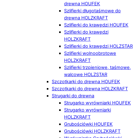
drewna HOUFEK
Szlifierki długotaśmowe do
drewna HOLZKRAFT
Szlifierki do krawędzi HOUFEK
Szlifierki do krawędzi
HOLZKRAFT
Szlifierki do krawędzi HOLZSTAR
Szlifierki wolnoobrotowe
HOLZKRAFT
Szlifierki trzpieniowe, taśmowe,
walcowe HOLZSTAR
Szczotkarki do drewna HOUFEK
Szczotkarki do drewna HOLZKRAFT
Strugarki do drewna
Strugarko wyrówniarki HOUFEK
Strugarko wyrówniarki
HOLZKRAFT
Grubościówki HOUFEK
Grubościówki HOLZKRAFT