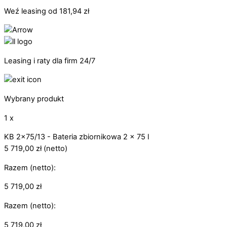
Weź leasing od
181,94
zł
Leasing i raty dla firm 24/7
Wybrany produkt
1 x
KB 2x75/13 - Bateria zbiornikowa 2 x 75 l
5 719,00
zł
(netto)
Razem (netto):
5 719,00
zł
Razem (netto):
5 719,00
zł