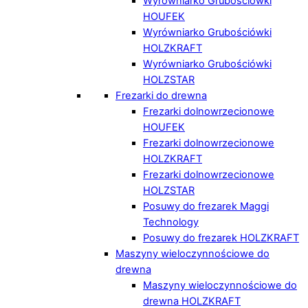
Wyrówniarko Grubościówki
HOUFEK
Wyrówniarko Grubościówki
HOLZKRAFT
Wyrówniarko Grubościówki
HOLZSTAR
Frezarki do drewna
Frezarki dolnowrzecionowe
HOUFEK
Frezarki dolnowrzecionowe
HOLZKRAFT
Frezarki dolnowrzecionowe
HOLZSTAR
Posuwy do frezarek Maggi
Technology
Posuwy do frezarek HOLZKRAFT
Maszyny wieloczynnościowe do
drewna
Maszyny wieloczynnościowe do
drewna HOLZKRAFT