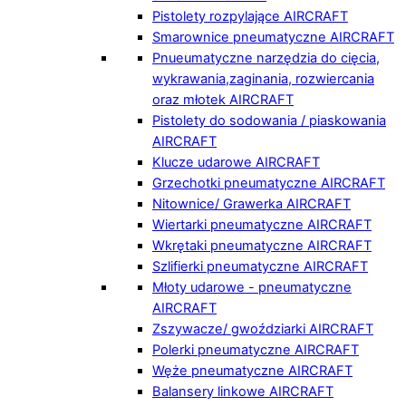
Pistolety rozpylające AIRCRAFT
Smarownice pneumatyczne AIRCRAFT
Pnueumatyczne narzędzia do cięcia,
wykrawania,zaginania, rozwiercania
oraz młotek AIRCRAFT
Pistolety do sodowania / piaskowania
AIRCRAFT
Klucze udarowe AIRCRAFT
Grzechotki pneumatyczne AIRCRAFT
Nitownice/ Grawerka AIRCRAFT
Wiertarki pneumatyczne AIRCRAFT
Wkrętaki pneumatyczne AIRCRAFT
Szlifierki pneumatyczne AIRCRAFT
Młoty udarowe - pneumatyczne
AIRCRAFT
Zszywacze/ gwoździarki AIRCRAFT
Polerki pneumatyczne AIRCRAFT
Węże pneumatyczne AIRCRAFT
Balansery linkowe AIRCRAFT