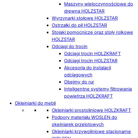
Maszyny wieloczynnościowe do
drewna HOLZSTAR
Wyrzynarki stołowe HOLZSTAR
Ostrzałki do pił HOLZSTAR
Stojaki pomocnicze oraz stoły rolkowe
HOLZSTAR
Odciągi do trocin
Odciągi trocin HOLZKRAFT
Odciągi trocin HOLZSTAR
Akcesoria do instalacji
odciągowych
Obejmy do rur
Inteligentne systemy filtrowania
powietrza HOLZKRAFT
Okleiniarki do mebli
Okleiniarki prostoliniowe HOLZKRAFT
Podpory materiału WOSLEN do
okeiniarek przelotowych
Okleiniarki krzywoliniowe stacjonarne