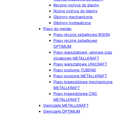
Ręczne nożyce do blachy
Nożne nożyce do blachy
Gilotyny mechaniczne
Gilotyny hydrauliczne
Prasy do metalu
Prasy ręczne zębatkowe BISON
Prasy ręczne zębatkowe
OPTIMUM
Prasy warsztatowe, ramowe oraz
stojakowe METALLKRAFT
Prasy warsztatowe UNICRAFT
Prasy poziome TUBEND
Prasy poziome METALLKRAFT
Prasy krawędziowe mechaniczne
METALLKRAFT
Prasy krawędziowe CNC
METALLKRAFT
Gwinciarki METALLKRAFT
Gwinciarki OPTIMUM