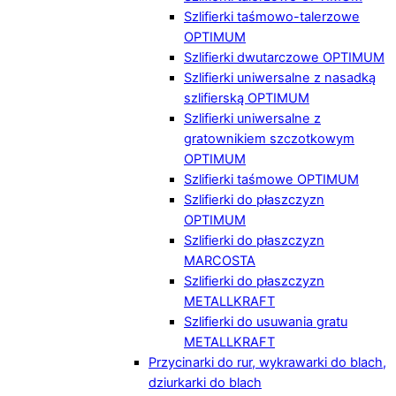
Szlifierki taśmowo-talerzowe
OPTIMUM
Szlifierki dwutarczowe OPTIMUM
Szlifierki uniwersalne z nasadką
szlifierską OPTIMUM
Szlifierki uniwersalne z
gratownikiem szczotkowym
OPTIMUM
Szlifierki taśmowe OPTIMUM
Szlifierki do płaszczyzn
OPTIMUM
Szlifierki do płaszczyzn
MARCOSTA
Szlifierki do płaszczyzn
METALLKRAFT
Szlifierki do usuwania gratu
METALLKRAFT
Przycinarki do rur, wykrawarki do blach,
dziurkarki do blach