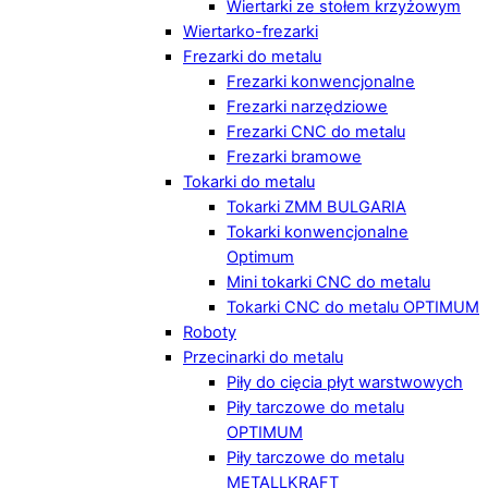
Wiertarki ze stołem krzyżowym
Wiertarko-frezarki
Frezarki do metalu
Frezarki konwencjonalne
Frezarki narzędziowe
Frezarki CNC do metalu
Frezarki bramowe
Tokarki do metalu
Tokarki ZMM BULGARIA
Tokarki konwencjonalne
Optimum
Mini tokarki CNC do metalu
Tokarki CNC do metalu OPTIMUM
Roboty
Przecinarki do metalu
Piły do cięcia płyt warstwowych
Piły tarczowe do metalu
OPTIMUM
Piły tarczowe do metalu
METALLKRAFT