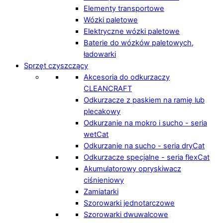
Elementy transportowe
Wózki paletowe
Elektryczne wózki paletowe
Baterie do wózków paletowych,
ładowarki
Sprzęt czyszczący
Akcesoria do odkurzaczy
CLEANCRAFT
Odkurzacze z paskiem na ramię lub
plecakowy
Odkurzanie na mokro i sucho - seria
wetCat
Odkurzanie na sucho - seria dryCat
Odkurzacze specjalne - seria flexCat
Akumulatorowy opryskiwacz
ciśnieniowy
Zamiatarki
Szorowarki jednotarczowe
Szorowarki dwuwalcowe