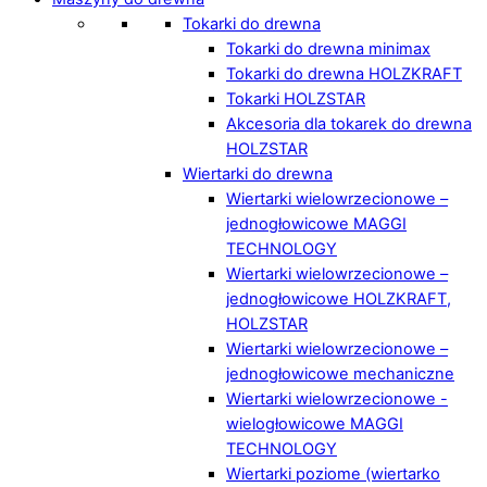
Tokarki do drewna
Tokarki do drewna minimax
Tokarki do drewna HOLZKRAFT
Tokarki HOLZSTAR
Akcesoria dla tokarek do drewna
HOLZSTAR
Wiertarki do drewna
Wiertarki wielowrzecionowe –
jednogłowicowe MAGGI
TECHNOLOGY
Wiertarki wielowrzecionowe –
jednogłowicowe HOLZKRAFT,
HOLZSTAR
Wiertarki wielowrzecionowe –
jednogłowicowe mechaniczne
Wiertarki wielowrzecionowe -
wielogłowicowe MAGGI
TECHNOLOGY
Wiertarki poziome (wiertarko