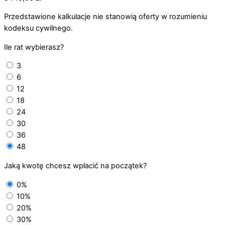
Przedstawione kalkulacje nie stanowią oferty w rozumieniu
kodeksu cywilnego.
Ile rat wybierasz?
3
6
12
18
24
30
36
48
Jaką kwotę chcesz wpłacić na początek?
0%
10%
20%
30%