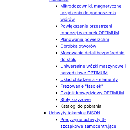
Mikrodozowniki, magnetyczne
urządzenia do podnoszenia
wiórów
Powiększenie przestrzeni
roboczej wiertarek OPTIMUM
Planowanie powierzchni
Obróbka otworów
Mocowanie detali bezpośrednio
do stołu
Uniwersalne wózki maszynowe i
narzędziowe OPTIMUM
Układ chłodzenia - elementy
Frezowanie "fasolek"
Czujnik krawędziowy OPTIMUM
Stoły krzyżowe
Katalogi do pobrania
Uchwyty tokarskie BISON
Precyzyjne uchwyty 3-
szczękowe samocentrujące