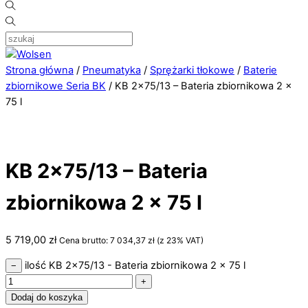
Strona główna
/
Pneumatyka
/
Sprężarki tłokowe
/
Baterie
zbiornikowe Seria BK
/ KB 2×75/13 – Bateria zbiornikowa 2 x
75 l
KB 2×75/13 – Bateria
zbiornikowa 2 x 75 l
5 719,00
zł
Cena brutto:
7 034,37
zł
(z 23% VAT)
ilość KB 2x75/13 - Bateria zbiornikowa 2 x 75 l
−
+
Dodaj do koszyka