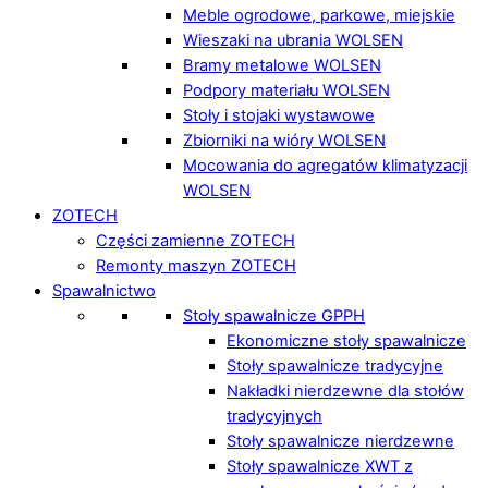
Meble ogrodowe, parkowe, miejskie
Wieszaki na ubrania WOLSEN
Bramy metalowe WOLSEN
Podpory materiału WOLSEN
Stoły i stojaki wystawowe
Zbiorniki na wióry WOLSEN
Mocowania do agregatów klimatyzacji
WOLSEN
ZOTECH
Części zamienne ZOTECH
Remonty maszyn ZOTECH
Spawalnictwo
Stoły spawalnicze GPPH
Ekonomiczne stoły spawalnicze
Stoły spawalnicze tradycyjne
Nakładki nierdzewne dla stołów
tradycyjnych
Stoły spawalnicze nierdzewne
Stoły spawalnicze XWT z