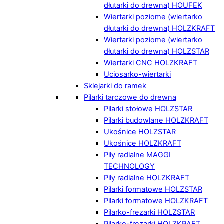
dłutarki do drewna) HOUFEK
Wiertarki poziome (wiertarko
dłutarki do drewna) HOLZKRAFT
Wiertarki poziome (wiertarko
dłutarki do drewna) HOLZSTAR
Wiertarki CNC HOLZKRAFT
Uciosarko-wiertarki
Sklejarki do ramek
Pilarki tarczowe do drewna
Pilarki stołowe HOLZSTAR
Pilarki budowlane HOLZKRAFT
Ukośnice HOLZSTAR
Ukośnice HOLZKRAFT
Piły radialne MAGGI
TECHNOLOGY
Piły radialne HOLZKRAFT
Pilarki formatowe HOLZSTAR
Pilarki formatowe HOLZKRAFT
Pilarko-frezarki HOLZSTAR
Pilarko-frezarki HOLZKRAFT