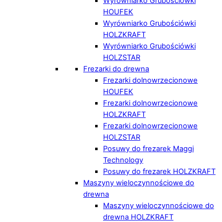
Wyrówniarko Grubościówki
HOUFEK
Wyrówniarko Grubościówki
HOLZKRAFT
Wyrówniarko Grubościówki
HOLZSTAR
Frezarki do drewna
Frezarki dolnowrzecionowe
HOUFEK
Frezarki dolnowrzecionowe
HOLZKRAFT
Frezarki dolnowrzecionowe
HOLZSTAR
Posuwy do frezarek Maggi
Technology
Posuwy do frezarek HOLZKRAFT
Maszyny wieloczynnościowe do
drewna
Maszyny wieloczynnościowe do
drewna HOLZKRAFT