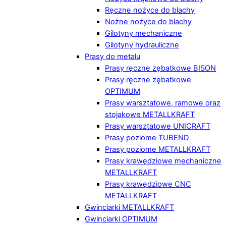
Ręczne nożyce do blachy
Nożne nożyce do blachy
Gilotyny mechaniczne
Gilotyny hydrauliczne
Prasy do metalu
Prasy ręczne zębatkowe BISON
Prasy ręczne zębatkowe
OPTIMUM
Prasy warsztatowe, ramowe oraz
stojakowe METALLKRAFT
Prasy warsztatowe UNICRAFT
Prasy poziome TUBEND
Prasy poziome METALLKRAFT
Prasy krawędziowe mechaniczne
METALLKRAFT
Prasy krawędziowe CNC
METALLKRAFT
Gwinciarki METALLKRAFT
Gwinciarki OPTIMUM