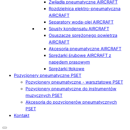
Zwijadła pneumatyczne AIRCRAFT
Rozdzielnica elektro-pneumatyczna
AIRCRAFT
Separatory woda-olej AIRCRAFT
Spusty kondensatu AIRCRAFT
Osuszacze sprężonego powietrza
AIRCRAFT
Akcesoria pneumatyczne AIRCRAFT
Sprężarki śrubowe AIRCRAFT z
napędem prasowym
Sprężarki tłokowe
Pozycjonery pneumatyczne PSET
Pozycjonery pneumatyczne - warsztatowe PSET
Pozycjonery pneumatyczne do instrumentów
muzycznych PSET
Akcesoria do pozycjonerów pneumatycznych
PSET
Kontakt