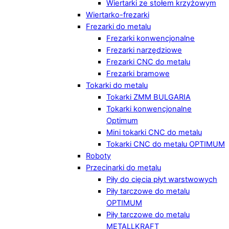
Wiertarki ze stołem krzyżowym
Wiertarko-frezarki
Frezarki do metalu
Frezarki konwencjonalne
Frezarki narzędziowe
Frezarki CNC do metalu
Frezarki bramowe
Tokarki do metalu
Tokarki ZMM BULGARIA
Tokarki konwencjonalne
Optimum
Mini tokarki CNC do metalu
Tokarki CNC do metalu OPTIMUM
Roboty
Przecinarki do metalu
Piły do cięcia płyt warstwowych
Piły tarczowe do metalu
OPTIMUM
Piły tarczowe do metalu
METALLKRAFT