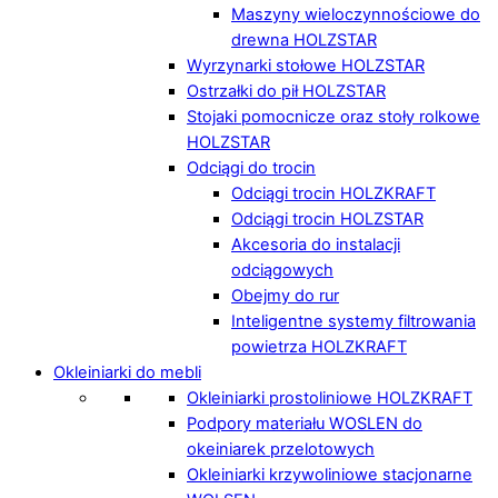
Maszyny wieloczynnościowe do
drewna HOLZSTAR
Wyrzynarki stołowe HOLZSTAR
Ostrzałki do pił HOLZSTAR
Stojaki pomocnicze oraz stoły rolkowe
HOLZSTAR
Odciągi do trocin
Odciągi trocin HOLZKRAFT
Odciągi trocin HOLZSTAR
Akcesoria do instalacji
odciągowych
Obejmy do rur
Inteligentne systemy filtrowania
powietrza HOLZKRAFT
Okleiniarki do mebli
Okleiniarki prostoliniowe HOLZKRAFT
Podpory materiału WOSLEN do
okeiniarek przelotowych
Okleiniarki krzywoliniowe stacjonarne