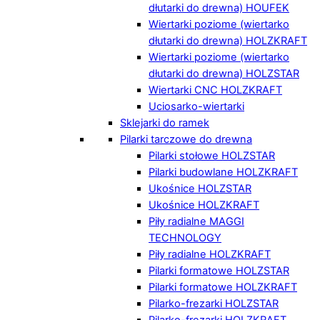
dłutarki do drewna) HOUFEK
Wiertarki poziome (wiertarko
dłutarki do drewna) HOLZKRAFT
Wiertarki poziome (wiertarko
dłutarki do drewna) HOLZSTAR
Wiertarki CNC HOLZKRAFT
Uciosarko-wiertarki
Sklejarki do ramek
Pilarki tarczowe do drewna
Pilarki stołowe HOLZSTAR
Pilarki budowlane HOLZKRAFT
Ukośnice HOLZSTAR
Ukośnice HOLZKRAFT
Piły radialne MAGGI
TECHNOLOGY
Piły radialne HOLZKRAFT
Pilarki formatowe HOLZSTAR
Pilarki formatowe HOLZKRAFT
Pilarko-frezarki HOLZSTAR
Pilarko-frezarki HOLZKRAFT