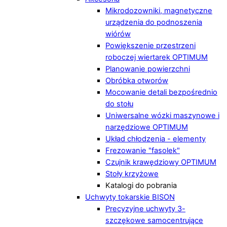
Mikrodozowniki, magnetyczne
urządzenia do podnoszenia
wiórów
Powiększenie przestrzeni
roboczej wiertarek OPTIMUM
Planowanie powierzchni
Obróbka otworów
Mocowanie detali bezpośrednio
do stołu
Uniwersalne wózki maszynowe i
narzędziowe OPTIMUM
Układ chłodzenia - elementy
Frezowanie "fasolek"
Czujnik krawędziowy OPTIMUM
Stoły krzyżowe
Katalogi do pobrania
Uchwyty tokarskie BISON
Precyzyjne uchwyty 3-
szczękowe samocentrujące