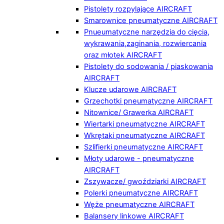
Pistolety rozpylające AIRCRAFT
Smarownice pneumatyczne AIRCRAFT
Pnueumatyczne narzędzia do cięcia,
wykrawania,zaginania, rozwiercania
oraz młotek AIRCRAFT
Pistolety do sodowania / piaskowania
AIRCRAFT
Klucze udarowe AIRCRAFT
Grzechotki pneumatyczne AIRCRAFT
Nitownice/ Grawerka AIRCRAFT
Wiertarki pneumatyczne AIRCRAFT
Wkrętaki pneumatyczne AIRCRAFT
Szlifierki pneumatyczne AIRCRAFT
Młoty udarowe - pneumatyczne
AIRCRAFT
Zszywacze/ gwoździarki AIRCRAFT
Polerki pneumatyczne AIRCRAFT
Węże pneumatyczne AIRCRAFT
Balansery linkowe AIRCRAFT