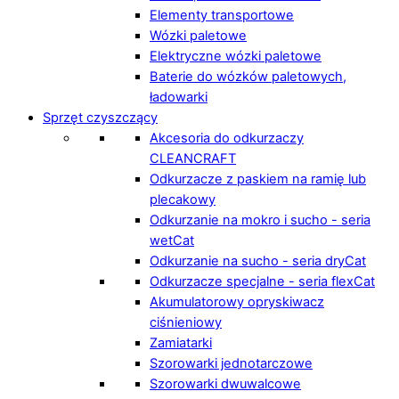
Elementy transportowe
Wózki paletowe
Elektryczne wózki paletowe
Baterie do wózków paletowych,
ładowarki
Sprzęt czyszczący
Akcesoria do odkurzaczy
CLEANCRAFT
Odkurzacze z paskiem na ramię lub
plecakowy
Odkurzanie na mokro i sucho - seria
wetCat
Odkurzanie na sucho - seria dryCat
Odkurzacze specjalne - seria flexCat
Akumulatorowy opryskiwacz
ciśnieniowy
Zamiatarki
Szorowarki jednotarczowe
Szorowarki dwuwalcowe