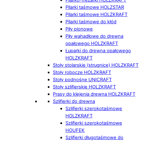
Pilarki taśmowe HOLZSTAR
Pilarki taśmowe HOLZKRAFT
Pilarki taśmowe do kłód
Piły pionowe
Piły wahadłowe do drewna
opałowego HOLZKRAFT
Łuparki do drewna opałowego
HOLZKRAFT
Stoły stolarskie (strugnice) HOLZKRAFT
Stoły robocze HOLZKRAFT
Stoły podnośne UNICRAFT
Stoły szlifierskie HOLZKRAFT
Prasy do klejenia drewna HOLZKRAFT
Szlifierki do drewna
Szlifierki szerokotaśmowe
HOLZKRAFT
Szlifierki szerokotaśmowe
HOUFEK
Szlifierki długotaśmowe do