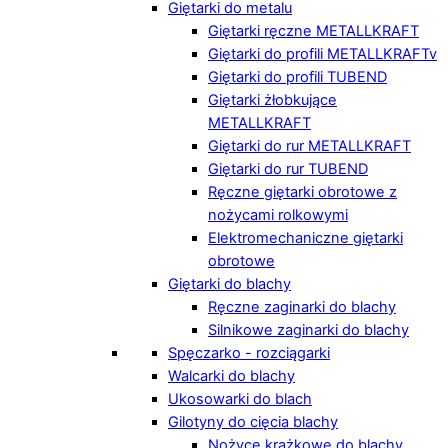
Giętarki do metalu
Giętarki ręczne METALLKRAFT
Giętarki do profili METALLKRAFTv
Giętarki do profili TUBEND
Giętarki żłobkujące
METALLKRAFT
Giętarki do rur METALLKRAFT
Giętarki do rur TUBEND
Ręczne giętarki obrotowe z
nożycami rolkowymi
Elektromechaniczne giętarki
obrotowe
Giętarki do blachy
Ręczne zaginarki do blachy
Silnikowe zaginarki do blachy
Spęczarko - rozciągarki
Walcarki do blachy
Ukosowarki do blach
Gilotyny do cięcia blachy
Nożyce krążkowe do blachy