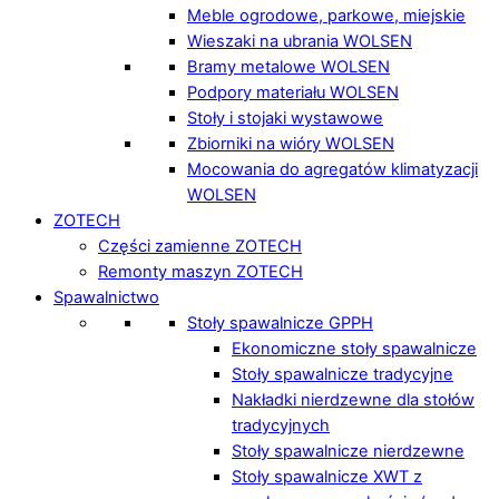
Meble ogrodowe, parkowe, miejskie
Wieszaki na ubrania WOLSEN
Bramy metalowe WOLSEN
Podpory materiału WOLSEN
Stoły i stojaki wystawowe
Zbiorniki na wióry WOLSEN
Mocowania do agregatów klimatyzacji
WOLSEN
ZOTECH
Części zamienne ZOTECH
Remonty maszyn ZOTECH
Spawalnictwo
Stoły spawalnicze GPPH
Ekonomiczne stoły spawalnicze
Stoły spawalnicze tradycyjne
Nakładki nierdzewne dla stołów
tradycyjnych
Stoły spawalnicze nierdzewne
Stoły spawalnicze XWT z