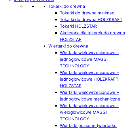
Tokarki do drewna
Tokarki do drewna minimax
Tokarki do drewna HOLZKRAFT
Tokarki HOLZSTAR
Akcesoria dla tokarek do drewna
HOLZSTAR
Wiertarki do drewna
Wiertarki wielowrzecionowe –
jednogłowicowe MAGGI
TECHNOLOGY
Wiertarki wielowrzecionowe –
jednogłowicowe HOLZKRAFT,
HOLZSTAR
Wiertarki wielowrzecionowe –
jednogłowicowe mechaniczne
Wiertarki wielowrzecionowe -
wielogłowicowe MAGGI
TECHNOLOGY
Wiertarki poziome (wiertarko