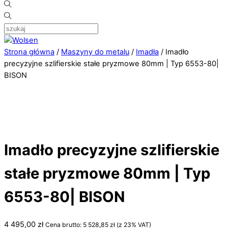
Strona główna
/
Maszyny do metalu
/
Imadła
/ Imadło
precyzyjne szlifierskie stałe pryzmowe 80mm | Typ 6553-80|
BISON
Imadło precyzyjne szlifierskie
stałe pryzmowe 80mm | Typ
6553-80| BISON
4 495,00
zł
Cena brutto:
5 528,85
zł
(z 23% VAT)