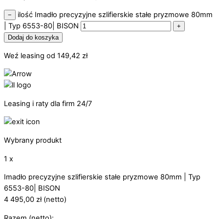
ilość Imadło precyzyjne szlifierskie stałe pryzmowe 80mm
−
| Typ 6553-80| BISON
+
Dodaj do koszyka
Weź leasing od
149,42
zł
Leasing i raty dla firm 24/7
Wybrany produkt
1 x
Imadło precyzyjne szlifierskie stałe pryzmowe 80mm | Typ
6553-80| BISON
4 495,00
zł
(netto)
Razem (netto):