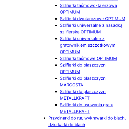
Szlifierki taśmowo-talerzowe
OPTIMUM
Szlifierki dwutarczowe OPTIMUM
Szlifierki uniwersalne z nasadką
szlifierską OPTIMUM
Szlifierki uniwersalne z
gratownikiem szczotkowym
OPTIMUM
Szlifierki taśmowe OPTIMUM
Szlifierki do płaszczyzn
OPTIMUM
Szlifierki do płaszczyzn
MARCOSTA
Szlifierki do płaszczyzn
METALLKRAFT
Szlifierki do usuwania gratu
METALLKRAFT
Przycinarki do rur, wykrawarki do blach,
dziurkarki do blach