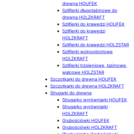
drewna HOUFEK
Szlifierki długotaśmowe do
drewna HOLZKRAFT
Szlifierki do krawędzi HOUFEK
Szlifierki do krawędzi
HOLZKRAFT
Szlifierki do krawędzi HOLZSTAR
Szlifierki wolnoobrotowe
HOLZKRAFT
Szlifierki trzpieniowe, taśmowe,
walcowe HOLZSTAR
Szczotkarki do drewna HOUFEK
Szczotkarki do drewna HOLZKRAFT
Strugarki do drewna
Strugarko wyrówniarki HOUFEK
Strugarko wyrówniarki
HOLZKRAFT
Grubościówki HOUFEK
Grubościówki HOLZKRAFT