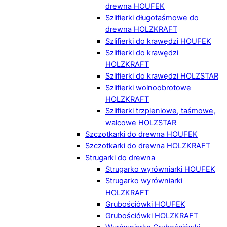
drewna HOUFEK
Szlifierki długotaśmowe do
drewna HOLZKRAFT
Szlifierki do krawędzi HOUFEK
Szlifierki do krawędzi
HOLZKRAFT
Szlifierki do krawędzi HOLZSTAR
Szlifierki wolnoobrotowe
HOLZKRAFT
Szlifierki trzpieniowe, taśmowe,
walcowe HOLZSTAR
Szczotkarki do drewna HOUFEK
Szczotkarki do drewna HOLZKRAFT
Strugarki do drewna
Strugarko wyrówniarki HOUFEK
Strugarko wyrówniarki
HOLZKRAFT
Grubościówki HOUFEK
Grubościówki HOLZKRAFT