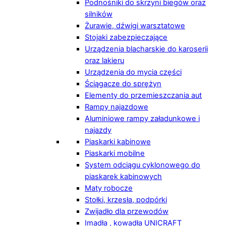
Podnośniki do skrzyni biegów oraz
silników
Żurawie, dźwigi warsztatowe
Stojaki zabezpieczające
Urządzenia blacharskie do karoserii
oraz lakieru
Urządzenia do mycia części
Ściągacze do sprężyn
Elementy do przemieszczania aut
Rampy najazdowe
Aluminiowe rampy załadunkowe i
najazdy
Piaskarki kabinowe
Piaskarki mobilne
System odciągu cyklonowego do
piaskarek kabinowych
Maty robocze
Stołki, krzesła, podpórki
Zwijadło dla przewodów
Imadła , kowadła UNICRAFT