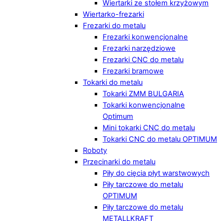
Wiertarki ze stołem krzyżowym
Wiertarko-frezarki
Frezarki do metalu
Frezarki konwencjonalne
Frezarki narzędziowe
Frezarki CNC do metalu
Frezarki bramowe
Tokarki do metalu
Tokarki ZMM BULGARIA
Tokarki konwencjonalne
Optimum
Mini tokarki CNC do metalu
Tokarki CNC do metalu OPTIMUM
Roboty
Przecinarki do metalu
Piły do cięcia płyt warstwowych
Piły tarczowe do metalu
OPTIMUM
Piły tarczowe do metalu
METALLKRAFT