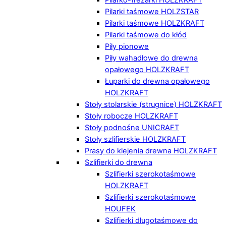
Pilarki taśmowe HOLZSTAR
Pilarki taśmowe HOLZKRAFT
Pilarki taśmowe do kłód
Piły pionowe
Piły wahadłowe do drewna
opałowego HOLZKRAFT
Łuparki do drewna opałowego
HOLZKRAFT
Stoły stolarskie (strugnice) HOLZKRAFT
Stoły robocze HOLZKRAFT
Stoły podnośne UNICRAFT
Stoły szlifierskie HOLZKRAFT
Prasy do klejenia drewna HOLZKRAFT
Szlifierki do drewna
Szlifierki szerokotaśmowe
HOLZKRAFT
Szlifierki szerokotaśmowe
HOUFEK
Szlifierki długotaśmowe do