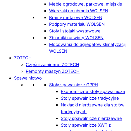
Meble ogrodowe, parkowe, miejskie
Wieszaki na ubrania WOLSEN
Bramy metalowe WOLSEN
Podpory materiału WOLSEN
Stoły i stojaki wystawowe
Zbiorniki na wióry WOLSEN
Mocowania do agregatów klimatyzacji
WOLSEN
ZOTECH
Części zamienne ZOTECH
Remonty maszyn ZOTECH
Spawalnictwo
Stoły spawalnicze GPPH
Ekonomiczne stoły spawalnicze
Stoły spawalnicze tradycyjne
Nakładki nierdzewne dla stołów
tradycyjnych
Stoły spawalnicze nierdzewne
Stoły spawalnicze XWT z