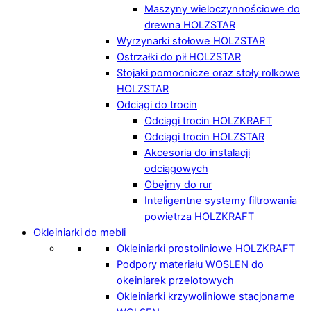
Maszyny wieloczynnościowe do
drewna HOLZSTAR
Wyrzynarki stołowe HOLZSTAR
Ostrzałki do pił HOLZSTAR
Stojaki pomocnicze oraz stoły rolkowe
HOLZSTAR
Odciągi do trocin
Odciągi trocin HOLZKRAFT
Odciągi trocin HOLZSTAR
Akcesoria do instalacji
odciągowych
Obejmy do rur
Inteligentne systemy filtrowania
powietrza HOLZKRAFT
Okleiniarki do mebli
Okleiniarki prostoliniowe HOLZKRAFT
Podpory materiału WOSLEN do
okeiniarek przelotowych
Okleiniarki krzywoliniowe stacjonarne