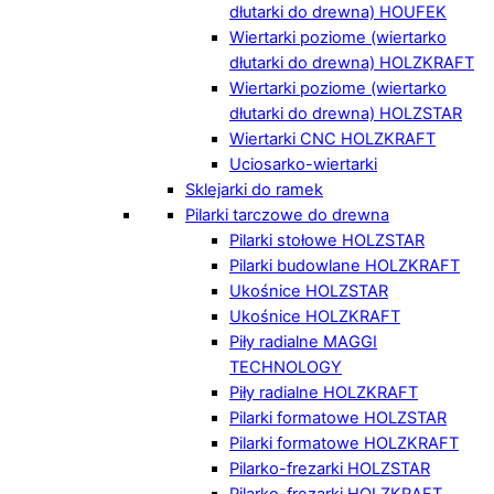
dłutarki do drewna) HOUFEK
Wiertarki poziome (wiertarko
dłutarki do drewna) HOLZKRAFT
Wiertarki poziome (wiertarko
dłutarki do drewna) HOLZSTAR
Wiertarki CNC HOLZKRAFT
Uciosarko-wiertarki
Sklejarki do ramek
Pilarki tarczowe do drewna
Pilarki stołowe HOLZSTAR
Pilarki budowlane HOLZKRAFT
Ukośnice HOLZSTAR
Ukośnice HOLZKRAFT
Piły radialne MAGGI
TECHNOLOGY
Piły radialne HOLZKRAFT
Pilarki formatowe HOLZSTAR
Pilarki formatowe HOLZKRAFT
Pilarko-frezarki HOLZSTAR
Pilarko-frezarki HOLZKRAFT