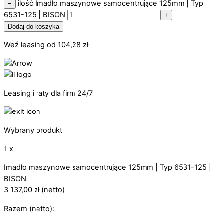
ilość Imadło maszynowe samocentrujące 125mm | Typ
−
6531-125 | BISON
+
Dodaj do koszyka
Weź leasing od
104,28
zł
Leasing i raty dla firm 24/7
Wybrany produkt
1 x
Imadło maszynowe samocentrujące 125mm | Typ 6531-125 |
BISON
3 137,00
zł
(netto)
Razem (netto):