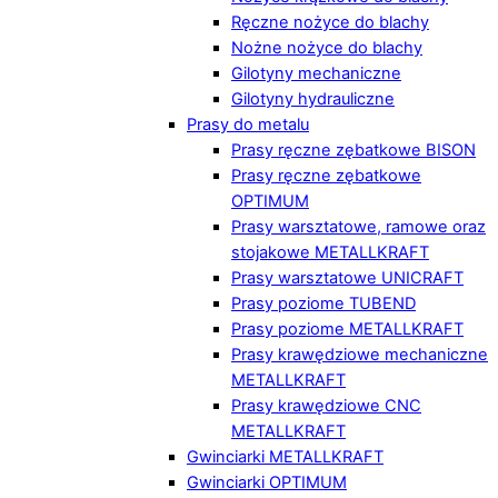
Ręczne nożyce do blachy
Nożne nożyce do blachy
Gilotyny mechaniczne
Gilotyny hydrauliczne
Prasy do metalu
Prasy ręczne zębatkowe BISON
Prasy ręczne zębatkowe
OPTIMUM
Prasy warsztatowe, ramowe oraz
stojakowe METALLKRAFT
Prasy warsztatowe UNICRAFT
Prasy poziome TUBEND
Prasy poziome METALLKRAFT
Prasy krawędziowe mechaniczne
METALLKRAFT
Prasy krawędziowe CNC
METALLKRAFT
Gwinciarki METALLKRAFT
Gwinciarki OPTIMUM