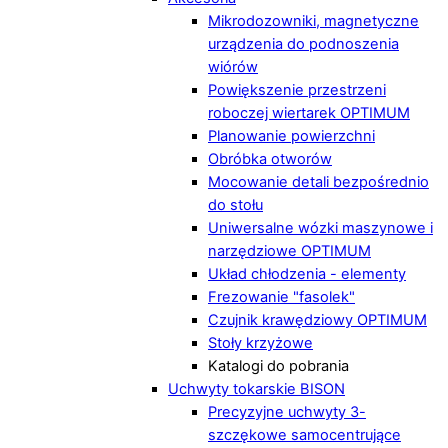
Mikrodozowniki, magnetyczne
urządzenia do podnoszenia
wiórów
Powiększenie przestrzeni
roboczej wiertarek OPTIMUM
Planowanie powierzchni
Obróbka otworów
Mocowanie detali bezpośrednio
do stołu
Uniwersalne wózki maszynowe i
narzędziowe OPTIMUM
Układ chłodzenia - elementy
Frezowanie "fasolek"
Czujnik krawędziowy OPTIMUM
Stoły krzyżowe
Katalogi do pobrania
Uchwyty tokarskie BISON
Precyzyjne uchwyty 3-
szczękowe samocentrujące