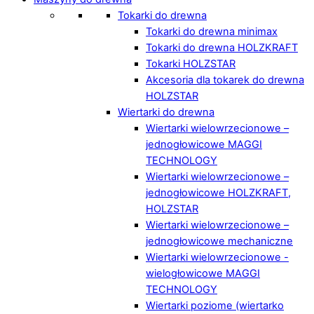
Tokarki do drewna
Tokarki do drewna minimax
Tokarki do drewna HOLZKRAFT
Tokarki HOLZSTAR
Akcesoria dla tokarek do drewna
HOLZSTAR
Wiertarki do drewna
Wiertarki wielowrzecionowe –
jednogłowicowe MAGGI
TECHNOLOGY
Wiertarki wielowrzecionowe –
jednogłowicowe HOLZKRAFT,
HOLZSTAR
Wiertarki wielowrzecionowe –
jednogłowicowe mechaniczne
Wiertarki wielowrzecionowe -
wielogłowicowe MAGGI
TECHNOLOGY
Wiertarki poziome (wiertarko