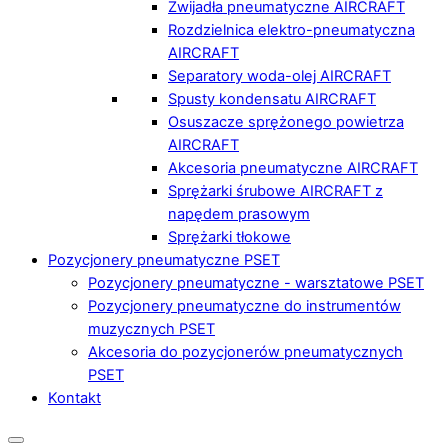
Zwijadła pneumatyczne AIRCRAFT
Rozdzielnica elektro-pneumatyczna
AIRCRAFT
Separatory woda-olej AIRCRAFT
Spusty kondensatu AIRCRAFT
Osuszacze sprężonego powietrza
AIRCRAFT
Akcesoria pneumatyczne AIRCRAFT
Sprężarki śrubowe AIRCRAFT z
napędem prasowym
Sprężarki tłokowe
Pozycjonery pneumatyczne PSET
Pozycjonery pneumatyczne - warsztatowe PSET
Pozycjonery pneumatyczne do instrumentów
muzycznych PSET
Akcesoria do pozycjonerów pneumatycznych
PSET
Kontakt