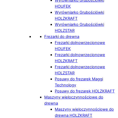
Wyrówniarko Grubościówki
HOUFEK
Wyrówniarko Grubościówki
HOLZKRAFT
Wyrówniarko Grubościówki
HOLZSTAR
Frezarki do drewna
Frezarki dolnowrzecionowe
HOUFEK
Frezarki dolnowrzecionowe
HOLZKRAFT
Frezarki dolnowrzecionowe
HOLZSTAR
Posuwy do frezarek Maggi
Technology
Posuwy do frezarek HOLZKRAFT
Maszyny wieloczynnościowe do
drewna
Maszyny wieloczynnościowe do
drewna HOLZKRAFT