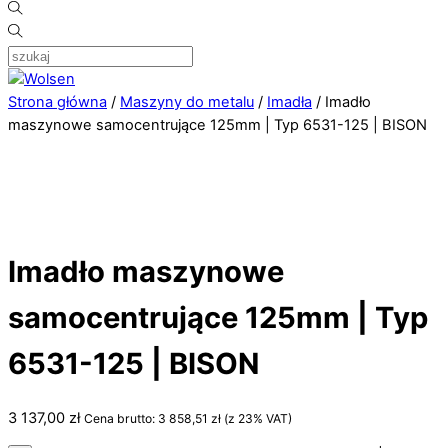
Strona główna
/
Maszyny do metalu
/
Imadła
/ Imadło
maszynowe samocentrujące 125mm | Typ 6531-125 | BISON
Imadło maszynowe
samocentrujące 125mm | Typ
6531-125 | BISON
3 137,00
zł
Cena brutto:
3 858,51
zł
(z 23% VAT)