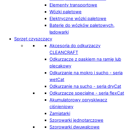
Elementy transportowe
Wózki paletowe
Elektryczne wózki paletowe
Baterie do wózków paletowych,
ładowarki
Sprzęt czyszczący
Akcesoria do odkurzaczy
CLEANCRAFT
Odkurzacze z paskiem na ramię lub
plecakowy
Odkurzanie na mokro i sucho - seria
wetCat
Odkurzanie na sucho - seria dryCat
Odkurzacze specjalne - seria flexCat
Akumulatorowy opryskiwacz
ciśnieniowy
Zamiatarki
Szorowarki jednotarczowe
Szorowarki dwuwalcowe