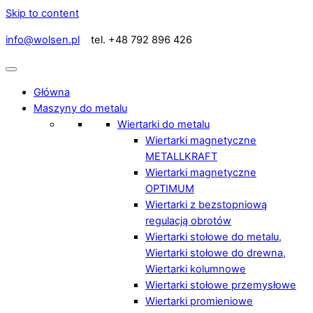
Skip to content
info@wolsen.pl
tel. +48 792 896 426
Główna
Maszyny do metalu
Wiertarki do metalu
Wiertarki magnetyczne
METALLKRAFT
Wiertarki magnetyczne
OPTIMUM
Wiertarki z bezstopniową
regulacją obrotów
Wiertarki stołowe do metalu,
Wiertarki stołowe do drewna,
Wiertarki kolumnowe
Wiertarki stołowe przemysłowe
Wiertarki promieniowe