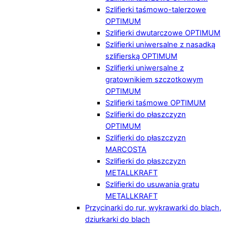
Szlifierki taśmowo-talerzowe
OPTIMUM
Szlifierki dwutarczowe OPTIMUM
Szlifierki uniwersalne z nasadką
szlifierską OPTIMUM
Szlifierki uniwersalne z
gratownikiem szczotkowym
OPTIMUM
Szlifierki taśmowe OPTIMUM
Szlifierki do płaszczyzn
OPTIMUM
Szlifierki do płaszczyzn
MARCOSTA
Szlifierki do płaszczyzn
METALLKRAFT
Szlifierki do usuwania gratu
METALLKRAFT
Przycinarki do rur, wykrawarki do blach,
dziurkarki do blach