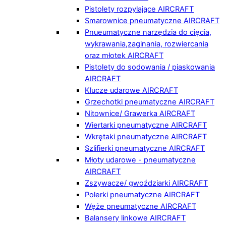
Pistolety rozpylające AIRCRAFT
Smarownice pneumatyczne AIRCRAFT
Pnueumatyczne narzędzia do cięcia,
wykrawania,zaginania, rozwiercania
oraz młotek AIRCRAFT
Pistolety do sodowania / piaskowania
AIRCRAFT
Klucze udarowe AIRCRAFT
Grzechotki pneumatyczne AIRCRAFT
Nitownice/ Grawerka AIRCRAFT
Wiertarki pneumatyczne AIRCRAFT
Wkrętaki pneumatyczne AIRCRAFT
Szlifierki pneumatyczne AIRCRAFT
Młoty udarowe - pneumatyczne
AIRCRAFT
Zszywacze/ gwoździarki AIRCRAFT
Polerki pneumatyczne AIRCRAFT
Węże pneumatyczne AIRCRAFT
Balansery linkowe AIRCRAFT