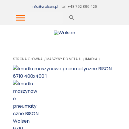
Skip
info@wolsen.pl
tel. +48 792 896 426
to
content
STRONA GŁÓWNA
MASZYNY DO METALU
IMADŁA