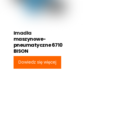
Imadła
maszynowe-
pneumatyczne 6710
BISON
Dowiedz się więcej