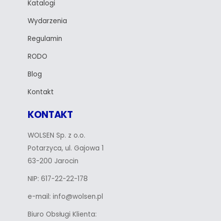
Katalogi
Wydarzenia
Regulamin
RODO
Blog
Kontakt
KONTAKT
WOLSEN Sp. z o.o.
Potarzyca, ul. Gajowa 1
63-200 Jarocin
NIP: 617-22-22-178
e-mail: info@wolsen.pl
Biuro Obsługi Klienta: