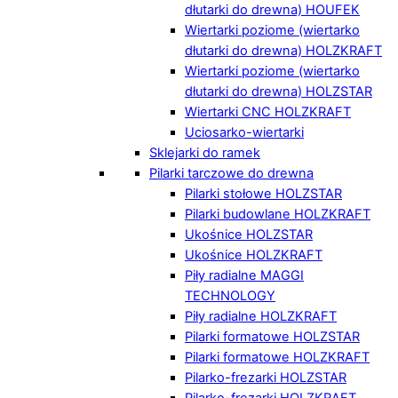
dłutarki do drewna) HOUFEK
Wiertarki poziome (wiertarko
dłutarki do drewna) HOLZKRAFT
Wiertarki poziome (wiertarko
dłutarki do drewna) HOLZSTAR
Wiertarki CNC HOLZKRAFT
Uciosarko-wiertarki
Sklejarki do ramek
Pilarki tarczowe do drewna
Pilarki stołowe HOLZSTAR
Pilarki budowlane HOLZKRAFT
Ukośnice HOLZSTAR
Ukośnice HOLZKRAFT
Piły radialne MAGGI
TECHNOLOGY
Piły radialne HOLZKRAFT
Pilarki formatowe HOLZSTAR
Pilarki formatowe HOLZKRAFT
Pilarko-frezarki HOLZSTAR
Pilarko-frezarki HOLZKRAFT