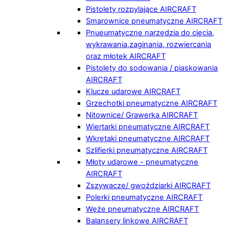
Pistolety rozpylające AIRCRAFT
Smarownice pneumatyczne AIRCRAFT
Pnueumatyczne narzędzia do cięcia,
wykrawania,zaginania, rozwiercania
oraz młotek AIRCRAFT
Pistolety do sodowania / piaskowania
AIRCRAFT
Klucze udarowe AIRCRAFT
Grzechotki pneumatyczne AIRCRAFT
Nitownice/ Grawerka AIRCRAFT
Wiertarki pneumatyczne AIRCRAFT
Wkrętaki pneumatyczne AIRCRAFT
Szlifierki pneumatyczne AIRCRAFT
Młoty udarowe - pneumatyczne
AIRCRAFT
Zszywacze/ gwoździarki AIRCRAFT
Polerki pneumatyczne AIRCRAFT
Węże pneumatyczne AIRCRAFT
Balansery linkowe AIRCRAFT