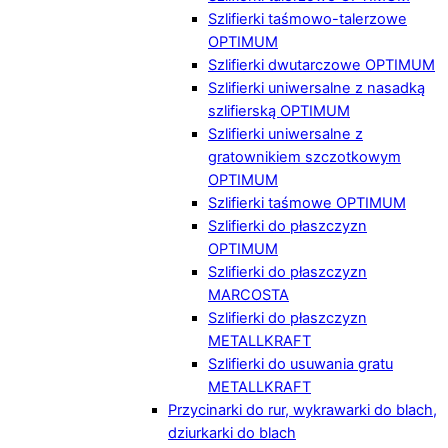
Szlifierki taśmowo-talerzowe
OPTIMUM
Szlifierki dwutarczowe OPTIMUM
Szlifierki uniwersalne z nasadką
szlifierską OPTIMUM
Szlifierki uniwersalne z
gratownikiem szczotkowym
OPTIMUM
Szlifierki taśmowe OPTIMUM
Szlifierki do płaszczyzn
OPTIMUM
Szlifierki do płaszczyzn
MARCOSTA
Szlifierki do płaszczyzn
METALLKRAFT
Szlifierki do usuwania gratu
METALLKRAFT
Przycinarki do rur, wykrawarki do blach,
dziurkarki do blach