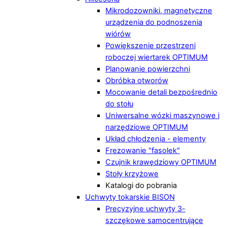
Mikrodozowniki, magnetyczne
urządzenia do podnoszenia
wiórów
Powiększenie przestrzeni
roboczej wiertarek OPTIMUM
Planowanie powierzchni
Obróbka otworów
Mocowanie detali bezpośrednio
do stołu
Uniwersalne wózki maszynowe i
narzędziowe OPTIMUM
Układ chłodzenia - elementy
Frezowanie "fasolek"
Czujnik krawędziowy OPTIMUM
Stoły krzyżowe
Katalogi do pobrania
Uchwyty tokarskie BISON
Precyzyjne uchwyty 3-
szczękowe samocentrujące