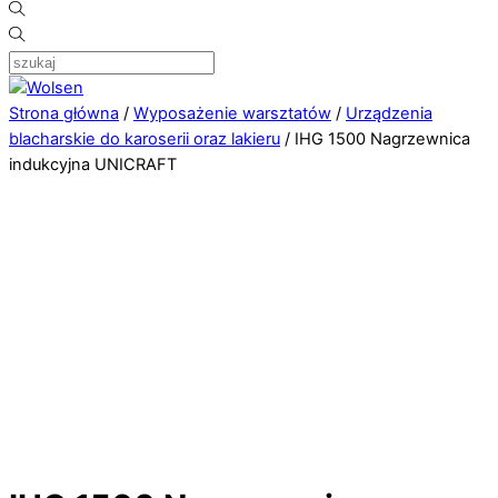
Strona główna
/
Wyposażenie warsztatów
/
Urządzenia
blacharskie do karoserii oraz lakieru
/ IHG 1500 Nagrzewnica
indukcyjna UNICRAFT