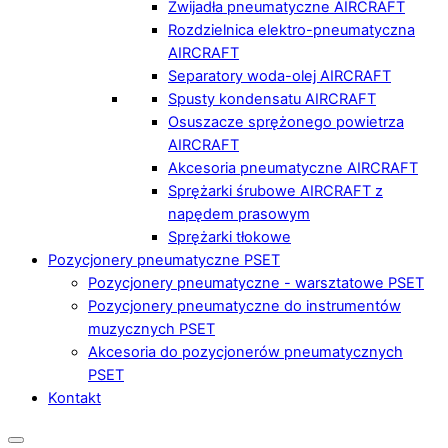
Zwijadła pneumatyczne AIRCRAFT
Rozdzielnica elektro-pneumatyczna
AIRCRAFT
Separatory woda-olej AIRCRAFT
Spusty kondensatu AIRCRAFT
Osuszacze sprężonego powietrza
AIRCRAFT
Akcesoria pneumatyczne AIRCRAFT
Sprężarki śrubowe AIRCRAFT z
napędem prasowym
Sprężarki tłokowe
Pozycjonery pneumatyczne PSET
Pozycjonery pneumatyczne - warsztatowe PSET
Pozycjonery pneumatyczne do instrumentów
muzycznych PSET
Akcesoria do pozycjonerów pneumatycznych
PSET
Kontakt