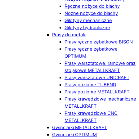
Ręczne nożyce do blachy
Nożne nożyce do blachy
Gilotyny mechaniczne
Gilotyny hydrauliczne
Prasy do metalu
Prasy ręczne zębatkowe BISON
Prasy ręczne zębatkowe
OPTIMUM
Prasy warsztatowe, ramowe oraz
stojakowe METALLKRAFT
Prasy warsztatowe UNICRAFT
Prasy poziome TUBEND
Prasy poziome METALLKRAFT
Prasy krawędziowe mechaniczne
METALLKRAFT
Prasy krawędziowe CNC
METALLKRAFT
Gwinciarki METALLKRAFT
Gwinciarki OPTIMUM