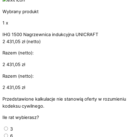
Wybrany produkt
1 x
IHG 1500 Nagrzewnica indukcyjna UNICRAFT
2 431,05
zł
(netto)
Razem (netto):
2 431,05
zł
Razem (netto):
2 431,05
zł
Przedstawione kalkulacje nie stanowią oferty w rozumieniu
kodeksu cywilnego.
Ile rat wybierasz?
3
6