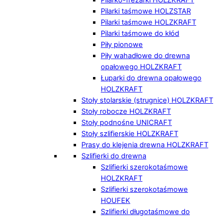
Pilarki taśmowe HOLZSTAR
Pilarki taśmowe HOLZKRAFT
Pilarki taśmowe do kłód
Piły pionowe
Piły wahadłowe do drewna
opałowego HOLZKRAFT
Łuparki do drewna opałowego
HOLZKRAFT
Stoły stolarskie (strugnice) HOLZKRAFT
Stoły robocze HOLZKRAFT
Stoły podnośne UNICRAFT
Stoły szlifierskie HOLZKRAFT
Prasy do klejenia drewna HOLZKRAFT
Szlifierki do drewna
Szlifierki szerokotaśmowe
HOLZKRAFT
Szlifierki szerokotaśmowe
HOUFEK
Szlifierki długotaśmowe do