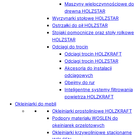
Maszyny wieloczynnościowe do
drewna HOLZSTAR
Wyrzynarki stołowe HOLZSTAR
Ostrzałki do pił HOLZSTAR
Stojaki pomocnicze oraz stoły rolkowe
HOLZSTAR
Odciągi do trocin
Odciągi trocin HOLZKRAFT
Odciągi trocin HOLZSTAR
Akcesoria do instalacji
odciągowych
Obejmy do rur
Inteligentne systemy filtrowania
powietrza HOLZKRAFT
Okleiniarki do mebli
Okleiniarki prostoliniowe HOLZKRAFT
Podpory materiału WOSLEN do
okeiniarek przelotowych
Okleiniarki krzywoliniowe stacjonarne