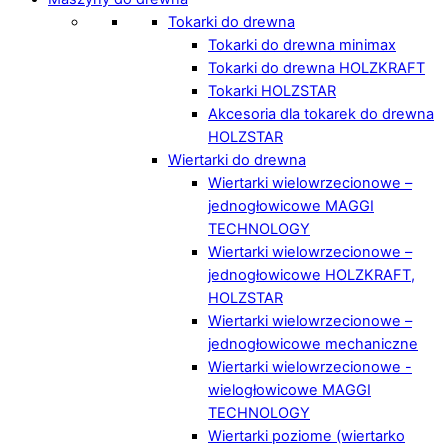
Tokarki do drewna
Tokarki do drewna minimax
Tokarki do drewna HOLZKRAFT
Tokarki HOLZSTAR
Akcesoria dla tokarek do drewna
HOLZSTAR
Wiertarki do drewna
Wiertarki wielowrzecionowe –
jednogłowicowe MAGGI
TECHNOLOGY
Wiertarki wielowrzecionowe –
jednogłowicowe HOLZKRAFT,
HOLZSTAR
Wiertarki wielowrzecionowe –
jednogłowicowe mechaniczne
Wiertarki wielowrzecionowe -
wielogłowicowe MAGGI
TECHNOLOGY
Wiertarki poziome (wiertarko