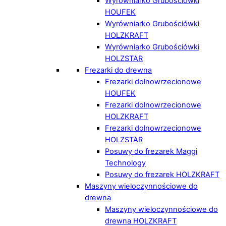
Wyrówniarko Grubościówki
HOUFEK
Wyrówniarko Grubościówki
HOLZKRAFT
Wyrówniarko Grubościówki
HOLZSTAR
Frezarki do drewna
Frezarki dolnowrzecionowe
HOUFEK
Frezarki dolnowrzecionowe
HOLZKRAFT
Frezarki dolnowrzecionowe
HOLZSTAR
Posuwy do frezarek Maggi
Technology
Posuwy do frezarek HOLZKRAFT
Maszyny wieloczynnościowe do
drewna
Maszyny wieloczynnościowe do
drewna HOLZKRAFT