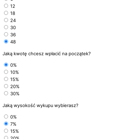
12
18
24
30
36
48
Jaką kwotę chcesz wpłacić na początek?
0%
10%
15%
20%
30%
Jaką wysokość wykupu wybierasz?
0%
7%
15%
20%