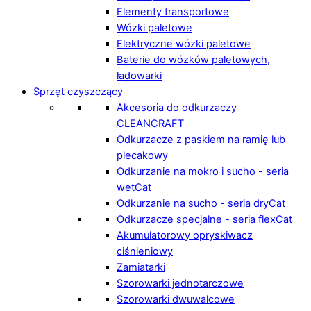
Elementy transportowe
Wózki paletowe
Elektryczne wózki paletowe
Baterie do wózków paletowych,
ładowarki
Sprzęt czyszczący
Akcesoria do odkurzaczy
CLEANCRAFT
Odkurzacze z paskiem na ramię lub
plecakowy
Odkurzanie na mokro i sucho - seria
wetCat
Odkurzanie na sucho - seria dryCat
Odkurzacze specjalne - seria flexCat
Akumulatorowy opryskiwacz
ciśnieniowy
Zamiatarki
Szorowarki jednotarczowe
Szorowarki dwuwalcowe