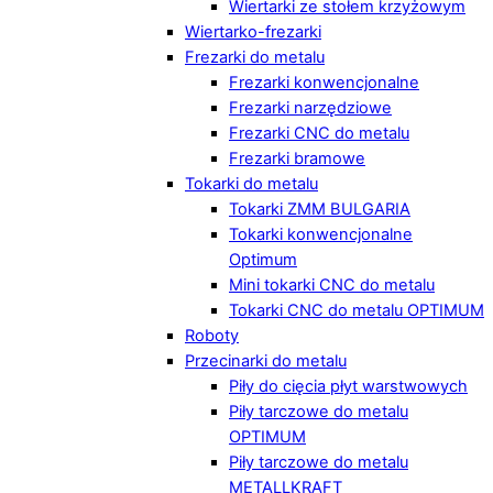
Wiertarki ze stołem krzyżowym
Wiertarko-frezarki
Frezarki do metalu
Frezarki konwencjonalne
Frezarki narzędziowe
Frezarki CNC do metalu
Frezarki bramowe
Tokarki do metalu
Tokarki ZMM BULGARIA
Tokarki konwencjonalne
Optimum
Mini tokarki CNC do metalu
Tokarki CNC do metalu OPTIMUM
Roboty
Przecinarki do metalu
Piły do cięcia płyt warstwowych
Piły tarczowe do metalu
OPTIMUM
Piły tarczowe do metalu
METALLKRAFT