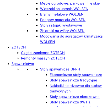
Meble ogrodowe, parkowe, miejskie
Wieszaki na ubrania WOLSEN
Bramy metalowe WOLSEN
Podpory materiału WOLSEN
Stoły i stojaki wystawowe
Zbiorniki na wióry WOLSEN
Mocowania do agregatów klimatyzacji
WOLSEN
ZOTECH
Części zamienne ZOTECH
Remonty maszyn ZOTECH
Spawalnictwo
Stoły spawalnicze GPPH
Ekonomiczne stoły spawalnicze
Stoły spawalnicze tradycyjne
Nakładki nierdzewne dla stołów
tradycyjnych
Stoły spawalnicze nierdzewne
Stoły spawalnicze XWT z