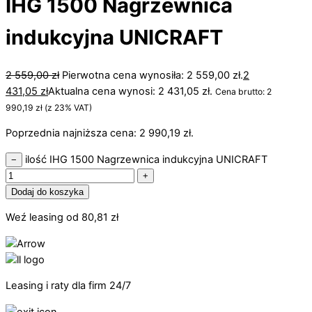
IHG 1500 Nagrzewnica
indukcyjna UNICRAFT
2 559,00
zł
Pierwotna cena wynosiła: 2 559,00 zł.
2
431,05
zł
Aktualna cena wynosi: 2 431,05 zł.
Cena brutto:
2
990,19
zł
(z 23% VAT)
Poprzednia najniższa cena:
2 990,19
zł
.
ilość IHG 1500 Nagrzewnica indukcyjna UNICRAFT
−
+
Dodaj do koszyka
Weź leasing od
80,81
zł
Leasing i raty dla firm 24/7