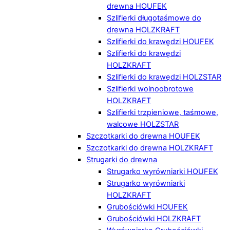
drewna HOUFEK
Szlifierki długotaśmowe do
drewna HOLZKRAFT
Szlifierki do krawędzi HOUFEK
Szlifierki do krawędzi
HOLZKRAFT
Szlifierki do krawędzi HOLZSTAR
Szlifierki wolnoobrotowe
HOLZKRAFT
Szlifierki trzpieniowe, taśmowe,
walcowe HOLZSTAR
Szczotkarki do drewna HOUFEK
Szczotkarki do drewna HOLZKRAFT
Strugarki do drewna
Strugarko wyrówniarki HOUFEK
Strugarko wyrówniarki
HOLZKRAFT
Grubościówki HOUFEK
Grubościówki HOLZKRAFT