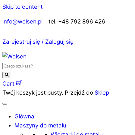
Skip to content
info@wolsen.pl
tel. +48 792 896 426
Zarejestruj się / Zaloguj się
Cart
Twój koszyk jest pusty. Przejdź do
Sklep
Główna
Maszyny do metalu
Wiertarki do metalu