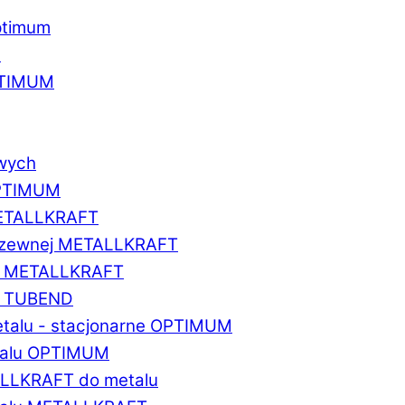
ptimum
u
PTIMUM
owych
OPTIMUM
METALLKRAFT
erdzewnej METALLKRAFT
um METALLKRAFT
um TUBEND
etalu - stacjonarne OPTIMUM
etalu OPTIMUM
ALLKRAFT do metalu