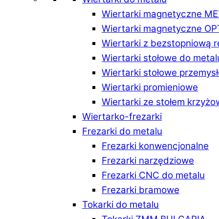
Wiertarki magnetyczne M
Wiertarki magnetyczne O
Wiertarki z bezstopniową 
Wiertarki stołowe do metal
Wiertarki stołowe przemys
Wiertarki promieniowe
Wiertarki ze stołem krzyż
Wiertarko-frezarki
Frezarki do metalu
Frezarki konwencjonalne
Frezarki narzędziowe
Frezarki CNC do metalu
Frezarki bramowe
Tokarki do metalu