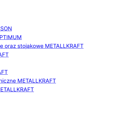
BISON
 OPTIMUM
we oraz stojakowe METALLKRAFT
AFT
AFT
aniczne METALLKRAFT
METALLKRAFT