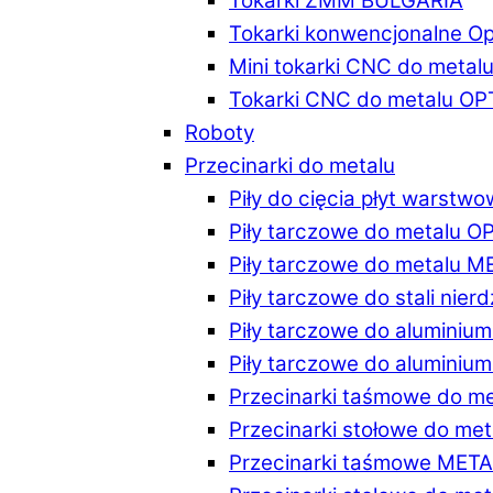
Tokarki ZMM BULGARIA
Tokarki konwencjonalne O
Mini tokarki CNC do metal
Tokarki CNC do metalu O
Roboty
Przecinarki do metalu
Piły do cięcia płyt warstw
Piły tarczowe do metalu 
Piły tarczowe do metalu 
Piły tarczowe do stali ni
Piły tarczowe do alumini
Piły tarczowe do alumini
Przecinarki taśmowe do m
Przecinarki stołowe do m
Przecinarki taśmowe MET