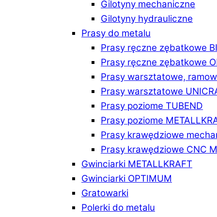
Gilotyny mechaniczne
Gilotyny hydrauliczne
Prasy do metalu
Prasy ręczne zębatkowe 
Prasy ręczne zębatkowe
Prasy warsztatowe, ramo
Prasy warsztatowe UNICR
Prasy poziome TUBEND
Prasy poziome METALLKR
Prasy krawędziowe mech
Prasy krawędziowe CNC 
Gwinciarki METALLKRAFT
Gwinciarki OPTIMUM
Gratowarki
Polerki do metalu