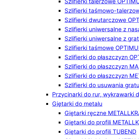
Szlifierki talerzowe OPTI
Szlifierki taśmowo-taler
Szlifierki dwutarczowe O
Szlifierki uniwersalne z n
Szlifierki uniwersalne z 
Szlifierki taśmowe OPTIM
Szlifierki do płaszczyzn 
Szlifierki do płaszczyzn 
Szlifierki do płaszczyzn 
Szlifierki do usuwania gr
Przycinarki do rur, wykrawarki d
Giętarki do metalu
Giętarki ręczne METALLK
Giętarki do profili METAL
Giętarki do profili TUBEND