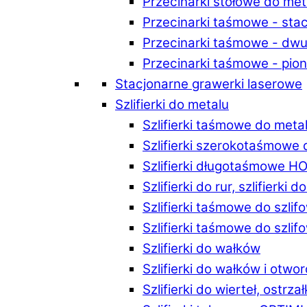
Przecinarki stołowe do m
Przecinarki taśmowe - st
Przecinarki taśmowe - d
Przecinarki taśmowe - p
Stacjonarne grawerki laserowe
Szlifierki do metalu
Szlifierki taśmowe do me
Szlifierki szerokotaśmowe
Szlifierki długotaśmowe 
Szlifierki do rur, szlifierki 
Szlifierki taśmowe do szli
Szlifierki taśmowe do szl
Szlifierki do wałków
Szlifierki do wałków i ot
Szlifierki do wierteł, ostrzał