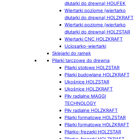
dłutarki do drewna) HOUFEK
Wiertarki poziome (wiertarko
dłutarki do drewna) HOLZKRAFT
Wiertarki poziome (wiertarko
dłutarki do drewna) HOLZSTAR
Wiertarki CNC HOLZKRAFT
Uciosarko-wiertarki
Sklejarki do ramek
Pilarki tarczowe do drewna
Pilarki stołowe HOLZSTAR
Pilarki budowlane HOLZKRAFT
Ukośnice HOLZSTAR
Ukośnice HOLZKRAFT
Piły radialne MAGGI
TECHNOLOGY
Piły radialne HOLZKRAFT
Pilarki formatowe HOLZSTAR
Pilarki formatowe HOLZKRAFT
Pilarko-frezarki HOLZSTAR
Pilarko-frezarki HOLZKRAFT