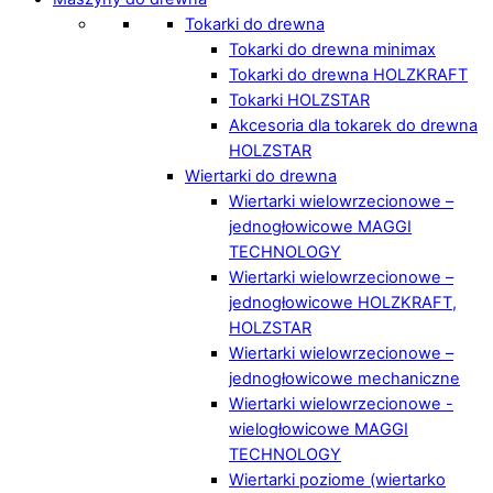
Tokarki do drewna
Tokarki do drewna minimax
Tokarki do drewna HOLZKRAFT
Tokarki HOLZSTAR
Akcesoria dla tokarek do drewna
HOLZSTAR
Wiertarki do drewna
Wiertarki wielowrzecionowe –
jednogłowicowe MAGGI
TECHNOLOGY
Wiertarki wielowrzecionowe –
jednogłowicowe HOLZKRAFT,
HOLZSTAR
Wiertarki wielowrzecionowe –
jednogłowicowe mechaniczne
Wiertarki wielowrzecionowe -
wielogłowicowe MAGGI
TECHNOLOGY
Wiertarki poziome (wiertarko