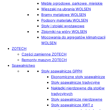
Meble ogrodowe, parkowe, miejskie
Wieszaki na ubrania WOLSEN
Bramy metalowe WOLSEN
Podpory materiału WOLSEN
Stoły i stojaki wystawowe
Zbiorniki na wióry WOLSEN
Mocowania do agregatów klimatyzacji
WOLSEN
ZOTECH
Części zamienne ZOTECH
Remonty maszyn ZOTECH
Spawalnictwo
Stoły spawalnicze GPPH
Ekonomiczne stoły spawalnicze
Stoły spawalnicze tradycyjne
Nakładki nierdzewne dla stołów
tradycyjnych
Stoły spawalnicze nierdzewne
Stoły spawalnicze XWT z