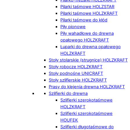
Pilarki taśmowe HOLZSTAR
Pilarki taśmowe HOLZKRAFT
Pilarki taśmowe do kłód
Piły pionowe
Piły wahadłowe do drewna
opałowego HOLZKRAFT
Łuparki do drewna opałowego
HOLZKRAFT
Stoły stolarskie (strugnice) HOLZKRAFT
Stoły robocze HOLZKRAFT
Stoły podnośne UNICRAFT
Stoły szlifierskie HOLZKRAFT
Prasy do klejenia drewna HOLZKRAFT
Szlifierki do drewna
Szlifierki szerokotaśmowe
HOLZKRAFT
Szlifierki szerokotaśmowe
HOUFEK
Szlifierki długotaśmowe do