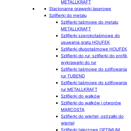
METALLKRAFT
Stacjonarne grawerki laserowe
Szlifierki do metalu
Szlifierki taśmowe do metalu
METALLKRAFT
Szlifierki szerokotaśmowe do
usuwania gratu HOUFEK
Szlifierki długotaśmowe HOUFEK
Szlifierki do rur, szlifierki do profili,
wykrawarki do rur
Szlifierki taśmowe do szlifowania
rur TUBEND
Szlifierki taśmowe do szlifowania
rur METALLKRAFT
Szlifierki do wałków
Szlifierki do wałków i otworów
MARCOSTA
Szlifierki do wierteł, ostrzałki do
wierteł
Szlifierki talerzowe OPTIMUM