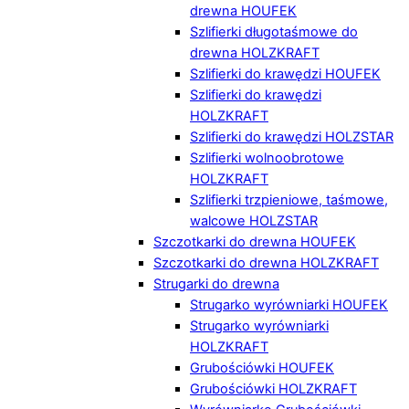
drewna HOUFEK
Szlifierki długotaśmowe do
drewna HOLZKRAFT
Szlifierki do krawędzi HOUFEK
Szlifierki do krawędzi
HOLZKRAFT
Szlifierki do krawędzi HOLZSTAR
Szlifierki wolnoobrotowe
HOLZKRAFT
Szlifierki trzpieniowe, taśmowe,
walcowe HOLZSTAR
Szczotkarki do drewna HOUFEK
Szczotkarki do drewna HOLZKRAFT
Strugarki do drewna
Strugarko wyrówniarki HOUFEK
Strugarko wyrówniarki
HOLZKRAFT
Grubościówki HOUFEK
Grubościówki HOLZKRAFT