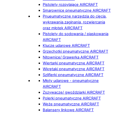
Pistolety rozpylające AIRCRAFT
Smarownice pneumatyczne AIRCRAFT
Pnueumatyczne narzędzia do cięcia,
wykrawania,zaginania, rozwiercania
oraz młotek AIRCRAFT
Pistolety do sodowania / piaskowania
AIRCRAFT
Klucze udarowe AIRCRAFT
Grzechotki pneumatyczne AIRCRAFT
Nitownice/ Grawerka AIRCRAFT
Wiertarki pneumatyczne AIRCRAFT
Wkrętaki pneumatyczne AIRCRAFT
Szlifierki pneumatyczne AIRCRAFT
Młoty udarowe - pneumatyczne
AIRCRAFT
Zszywacze/ gwoździarki AIRCRAFT
Polerki pneumatyczne AIRCRAFT
Węże pneumatyczne AIRCRAFT
Balansery linkowe AIRCRAFT