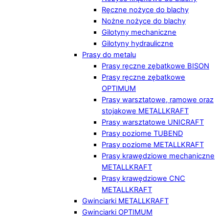
Ręczne nożyce do blachy
Nożne nożyce do blachy
Gilotyny mechaniczne
Gilotyny hydrauliczne
Prasy do metalu
Prasy ręczne zębatkowe BISON
Prasy ręczne zębatkowe
OPTIMUM
Prasy warsztatowe, ramowe oraz
stojakowe METALLKRAFT
Prasy warsztatowe UNICRAFT
Prasy poziome TUBEND
Prasy poziome METALLKRAFT
Prasy krawędziowe mechaniczne
METALLKRAFT
Prasy krawędziowe CNC
METALLKRAFT
Gwinciarki METALLKRAFT
Gwinciarki OPTIMUM