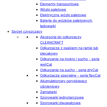
Elementy transportowe
Wózki paletowe
Elektryczne wózki paletowe
Baterie do wózków paletowych,
ładowarki
Sprzęt czyszczący
Akcesoria do odkurzaczy
CLEANCRAFT
Odkurzacze z paskiem na ramię lub
plecakowy
Odkurzanie na mokro i sucho - seria
wetCat
Odkurzanie na sucho - seria dryCat
Odkurzacze specjalne - seria flexCat
Akumulatorowy opryskiwacz
ciśnieniowy
Zamiatarki
Szorowarki jednotarczowe
Szorowarki dwuwalcowe