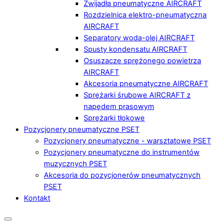
Zwijadła pneumatyczne AIRCRAFT
Rozdzielnica elektro-pneumatyczna
AIRCRAFT
Separatory woda-olej AIRCRAFT
Spusty kondensatu AIRCRAFT
Osuszacze sprężonego powietrza
AIRCRAFT
Akcesoria pneumatyczne AIRCRAFT
Sprężarki śrubowe AIRCRAFT z
napędem prasowym
Sprężarki tłokowe
Pozycjonery pneumatyczne PSET
Pozycjonery pneumatyczne - warsztatowe PSET
Pozycjonery pneumatyczne do instrumentów
muzycznych PSET
Akcesoria do pozycjonerów pneumatycznych
PSET
Kontakt