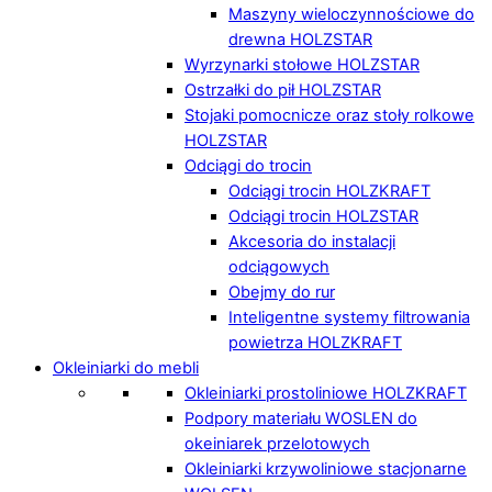
Maszyny wieloczynnościowe do
drewna HOLZSTAR
Wyrzynarki stołowe HOLZSTAR
Ostrzałki do pił HOLZSTAR
Stojaki pomocnicze oraz stoły rolkowe
HOLZSTAR
Odciągi do trocin
Odciągi trocin HOLZKRAFT
Odciągi trocin HOLZSTAR
Akcesoria do instalacji
odciągowych
Obejmy do rur
Inteligentne systemy filtrowania
powietrza HOLZKRAFT
Okleiniarki do mebli
Okleiniarki prostoliniowe HOLZKRAFT
Podpory materiału WOSLEN do
okeiniarek przelotowych
Okleiniarki krzywoliniowe stacjonarne