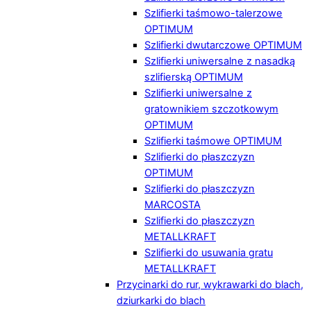
Szlifierki taśmowo-talerzowe
OPTIMUM
Szlifierki dwutarczowe OPTIMUM
Szlifierki uniwersalne z nasadką
szlifierską OPTIMUM
Szlifierki uniwersalne z
gratownikiem szczotkowym
OPTIMUM
Szlifierki taśmowe OPTIMUM
Szlifierki do płaszczyzn
OPTIMUM
Szlifierki do płaszczyzn
MARCOSTA
Szlifierki do płaszczyzn
METALLKRAFT
Szlifierki do usuwania gratu
METALLKRAFT
Przycinarki do rur, wykrawarki do blach,
dziurkarki do blach