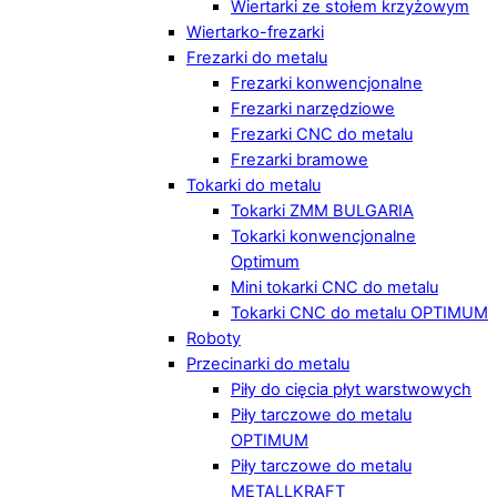
Wiertarki ze stołem krzyżowym
Wiertarko-frezarki
Frezarki do metalu
Frezarki konwencjonalne
Frezarki narzędziowe
Frezarki CNC do metalu
Frezarki bramowe
Tokarki do metalu
Tokarki ZMM BULGARIA
Tokarki konwencjonalne
Optimum
Mini tokarki CNC do metalu
Tokarki CNC do metalu OPTIMUM
Roboty
Przecinarki do metalu
Piły do cięcia płyt warstwowych
Piły tarczowe do metalu
OPTIMUM
Piły tarczowe do metalu
METALLKRAFT