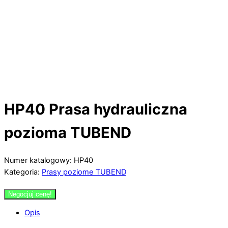
HP40 Prasa hydrauliczna
pozioma TUBEND
Numer katalogowy: HP40
Kategoria:
Prasy poziome TUBEND
Negocjuj cenę!
Opis