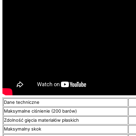
Dane techniczne
Maksymalne ciśnienie (200 barów)
Zdolność gięcia materiałów płaskich
Maksymalny skok