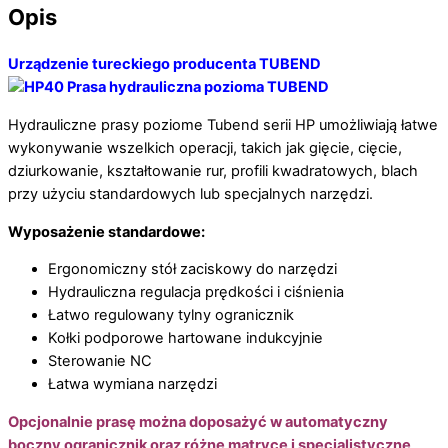
Opis
Urządzenie tureckiego producenta TUBEND
Hydrauliczne prasy poziome Tubend serii HP umożliwiają łatwe
wykonywanie wszelkich operacji, takich jak gięcie, cięcie,
dziurkowanie, kształtowanie rur, profili kwadratowych, blach
przy użyciu standardowych lub specjalnych narzędzi.
Wyposażenie standardowe:
Ergonomiczny stół zaciskowy do narzędzi
Hydrauliczna regulacja prędkości i ciśnienia
Łatwo regulowany tylny ogranicznik
Kołki podporowe hartowane indukcyjnie
Sterowanie NC
Łatwa wymiana narzędzi
Opcjonalnie prasę można doposażyć w automatyczny
boczny ogranicznik oraz różne matryce i specjalistyczne