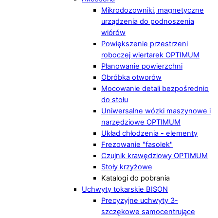
Mikrodozowniki, magnetyczne
urządzenia do podnoszenia
wiórów
Powiększenie przestrzeni
roboczej wiertarek OPTIMUM
Planowanie powierzchni
Obróbka otworów
Mocowanie detali bezpośrednio
do stołu
Uniwersalne wózki maszynowe i
narzędziowe OPTIMUM
Układ chłodzenia - elementy
Frezowanie "fasolek"
Czujnik krawędziowy OPTIMUM
Stoły krzyżowe
Katalogi do pobrania
Uchwyty tokarskie BISON
Precyzyjne uchwyty 3-
szczękowe samocentrujące