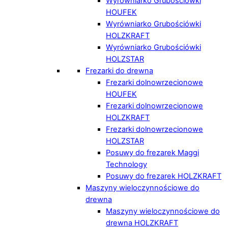
Wyrówniarko Grubościówki
HOUFEK
Wyrówniarko Grubościówki
HOLZKRAFT
Wyrówniarko Grubościówki
HOLZSTAR
Frezarki do drewna
Frezarki dolnowrzecionowe
HOUFEK
Frezarki dolnowrzecionowe
HOLZKRAFT
Frezarki dolnowrzecionowe
HOLZSTAR
Posuwy do frezarek Maggi
Technology
Posuwy do frezarek HOLZKRAFT
Maszyny wieloczynnościowe do
drewna
Maszyny wieloczynnościowe do
drewna HOLZKRAFT