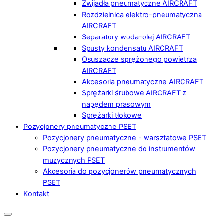
Zwijadła pneumatyczne AIRCRAFT
Rozdzielnica elektro-pneumatyczna
AIRCRAFT
Separatory woda-olej AIRCRAFT
Spusty kondensatu AIRCRAFT
Osuszacze sprężonego powietrza
AIRCRAFT
Akcesoria pneumatyczne AIRCRAFT
Sprężarki śrubowe AIRCRAFT z
napędem prasowym
Sprężarki tłokowe
Pozycjonery pneumatyczne PSET
Pozycjonery pneumatyczne - warsztatowe PSET
Pozycjonery pneumatyczne do instrumentów
muzycznych PSET
Akcesoria do pozycjonerów pneumatycznych
PSET
Kontakt