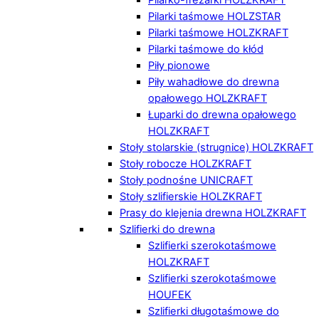
Pilarki taśmowe HOLZSTAR
Pilarki taśmowe HOLZKRAFT
Pilarki taśmowe do kłód
Piły pionowe
Piły wahadłowe do drewna
opałowego HOLZKRAFT
Łuparki do drewna opałowego
HOLZKRAFT
Stoły stolarskie (strugnice) HOLZKRAFT
Stoły robocze HOLZKRAFT
Stoły podnośne UNICRAFT
Stoły szlifierskie HOLZKRAFT
Prasy do klejenia drewna HOLZKRAFT
Szlifierki do drewna
Szlifierki szerokotaśmowe
HOLZKRAFT
Szlifierki szerokotaśmowe
HOUFEK
Szlifierki długotaśmowe do