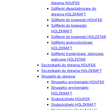
drewna HOUFEK
Szlifierki długotaśmowe do
drewna HOLZKRAFT
Szlifierki do krawędzi HOUFEK
Szlifierki do krawędzi
HOLZKRAFT
Szlifierki do krawędzi HOLZSTAR
Szlifierki wolnoobrotowe
HOLZKRAFT
Szlifierki trzpieniowe, taśmowe,
walcowe HOLZSTAR
Szczotkarki do drewna HOUFEK
Szczotkarki do drewna HOLZKRAFT
Strugarki do drewna
Strugarko wyrówniarki HOUFEK
Strugarko wyrówniarki
HOLZKRAFT
Grubościówki HOUFEK
Grubościówki HOLZKRAFT