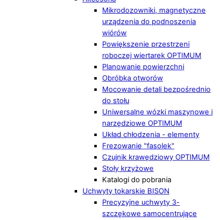
Mikrodozowniki, magnetyczne
urządzenia do podnoszenia
wiórów
Powiększenie przestrzeni
roboczej wiertarek OPTIMUM
Planowanie powierzchni
Obróbka otworów
Mocowanie detali bezpośrednio
do stołu
Uniwersalne wózki maszynowe i
narzędziowe OPTIMUM
Układ chłodzenia - elementy
Frezowanie "fasolek"
Czujnik krawędziowy OPTIMUM
Stoły krzyżowe
Katalogi do pobrania
Uchwyty tokarskie BISON
Precyzyjne uchwyty 3-
szczękowe samocentrujące