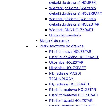
dłutarki do drewna) HOUFEK
Wiertarki poziome (wiertarko
dłutarki do drewna) HOLZKRAFT
Wiertarki poziome (wiertarko
dłutarki do drewna) HOLZSTAR
Wiertarki CNC HOLZKRAFT
Uciosarko-wiertarki
Sklejarki do ramek
Pilarki tarczowe do drewna
Pilarki stołowe HOLZSTAR
Pilarki budowlane HOLZKRAFT
Ukośnice HOLZSTAR
Ukośnice HOLZKRAFT
Piły radialne MAGGI
TECHNOLOGY
Piły radialne HOLZKRAFT
Pilarki formatowe HOLZSTAR
Pilarki formatowe HOLZKRAFT
Pilarko-frezarki HOLZSTAR
Pilarko-frezarki HOLZKRAFT