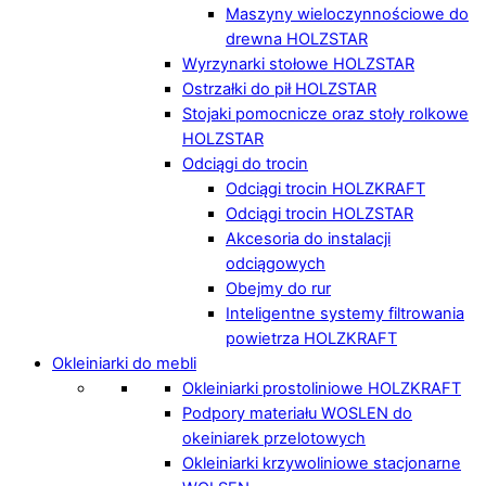
Maszyny wieloczynnościowe do
drewna HOLZSTAR
Wyrzynarki stołowe HOLZSTAR
Ostrzałki do pił HOLZSTAR
Stojaki pomocnicze oraz stoły rolkowe
HOLZSTAR
Odciągi do trocin
Odciągi trocin HOLZKRAFT
Odciągi trocin HOLZSTAR
Akcesoria do instalacji
odciągowych
Obejmy do rur
Inteligentne systemy filtrowania
powietrza HOLZKRAFT
Okleiniarki do mebli
Okleiniarki prostoliniowe HOLZKRAFT
Podpory materiału WOSLEN do
okeiniarek przelotowych
Okleiniarki krzywoliniowe stacjonarne