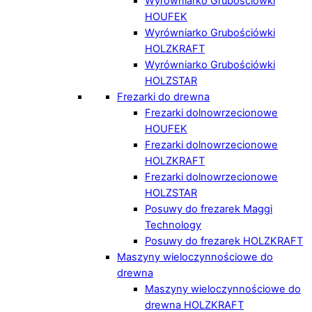
Wyrówniarko Grubościówki
HOUFEK
Wyrówniarko Grubościówki
HOLZKRAFT
Wyrówniarko Grubościówki
HOLZSTAR
Frezarki do drewna
Frezarki dolnowrzecionowe
HOUFEK
Frezarki dolnowrzecionowe
HOLZKRAFT
Frezarki dolnowrzecionowe
HOLZSTAR
Posuwy do frezarek Maggi
Technology
Posuwy do frezarek HOLZKRAFT
Maszyny wieloczynnościowe do
drewna
Maszyny wieloczynnościowe do
drewna HOLZKRAFT