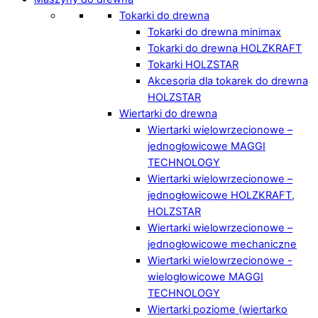
Tokarki do drewna
Tokarki do drewna minimax
Tokarki do drewna HOLZKRAFT
Tokarki HOLZSTAR
Akcesoria dla tokarek do drewna
HOLZSTAR
Wiertarki do drewna
Wiertarki wielowrzecionowe –
jednogłowicowe MAGGI
TECHNOLOGY
Wiertarki wielowrzecionowe –
jednogłowicowe HOLZKRAFT,
HOLZSTAR
Wiertarki wielowrzecionowe –
jednogłowicowe mechaniczne
Wiertarki wielowrzecionowe -
wielogłowicowe MAGGI
TECHNOLOGY
Wiertarki poziome (wiertarko