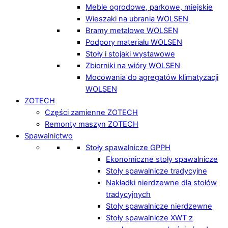
Meble ogrodowe, parkowe, miejskie
Wieszaki na ubrania WOLSEN
Bramy metalowe WOLSEN
Podpory materiału WOLSEN
Stoły i stojaki wystawowe
Zbiorniki na wióry WOLSEN
Mocowania do agregatów klimatyzacji
WOLSEN
ZOTECH
Części zamienne ZOTECH
Remonty maszyn ZOTECH
Spawalnictwo
Stoły spawalnicze GPPH
Ekonomiczne stoły spawalnicze
Stoły spawalnicze tradycyjne
Nakładki nierdzewne dla stołów
tradycyjnych
Stoły spawalnicze nierdzewne
Stoły spawalnicze XWT z