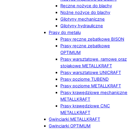
Ręczne nożyce do blachy
Nożne nożyce do blachy
Gilotyny mechaniczne
Gilotyny hydrauliczne
Prasy do metalu
Prasy ręczne zębatkowe BISON
Prasy ręczne zębatkowe
OPTIMUM
Prasy warsztatowe, ramowe oraz
stojakowe METALLKRAFT
Prasy warsztatowe UNICRAFT
Prasy poziome TUBEND
Prasy poziome METALLKRAFT
Prasy krawędziowe mechaniczne
METALLKRAFT
Prasy krawędziowe CNC
METALLKRAFT
Gwinciarki METALLKRAFT
Gwinciarki OPTIMUM