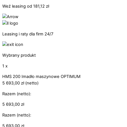
Weź leasing od
181,12
zł
Leasing i raty dla firm 24/7
Wybrany produkt
1 x
HMS 200 Imadło maszynowe OPTIMUM
5 693,00
zł
(netto)
Razem (netto):
5 693,00
zł
Razem (netto):
5 693,00
zł