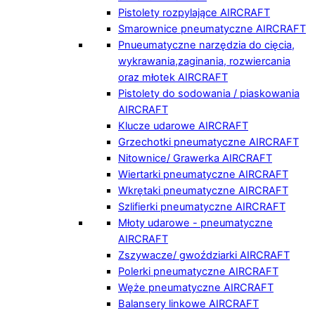
Pistolety rozpylające AIRCRAFT
Smarownice pneumatyczne AIRCRAFT
Pnueumatyczne narzędzia do cięcia,
wykrawania,zaginania, rozwiercania
oraz młotek AIRCRAFT
Pistolety do sodowania / piaskowania
AIRCRAFT
Klucze udarowe AIRCRAFT
Grzechotki pneumatyczne AIRCRAFT
Nitownice/ Grawerka AIRCRAFT
Wiertarki pneumatyczne AIRCRAFT
Wkrętaki pneumatyczne AIRCRAFT
Szlifierki pneumatyczne AIRCRAFT
Młoty udarowe - pneumatyczne
AIRCRAFT
Zszywacze/ gwoździarki AIRCRAFT
Polerki pneumatyczne AIRCRAFT
Węże pneumatyczne AIRCRAFT
Balansery linkowe AIRCRAFT