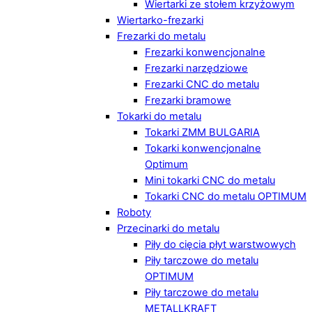
Wiertarki ze stołem krzyżowym
Wiertarko-frezarki
Frezarki do metalu
Frezarki konwencjonalne
Frezarki narzędziowe
Frezarki CNC do metalu
Frezarki bramowe
Tokarki do metalu
Tokarki ZMM BULGARIA
Tokarki konwencjonalne
Optimum
Mini tokarki CNC do metalu
Tokarki CNC do metalu OPTIMUM
Roboty
Przecinarki do metalu
Piły do cięcia płyt warstwowych
Piły tarczowe do metalu
OPTIMUM
Piły tarczowe do metalu
METALLKRAFT