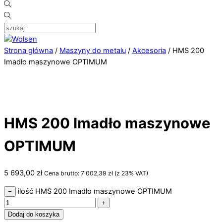
Strona główna
/
Maszyny do metalu
/
Akcesoria
/ HMS 200
Imadło maszynowe OPTIMUM
HMS 200 Imadło maszynowe
OPTIMUM
5 693,00
zł
Cena brutto:
7 002,39
zł
(z 23% VAT)
ilość HMS 200 Imadło maszynowe OPTIMUM
−
+
Dodaj do koszyka