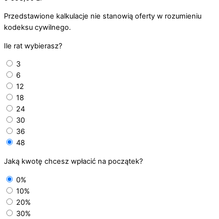
Przedstawione kalkulacje nie stanowią oferty w rozumieniu
kodeksu cywilnego.
Ile rat wybierasz?
3
6
12
18
24
30
36
48
Jaką kwotę chcesz wpłacić na początek?
0%
10%
20%
30%