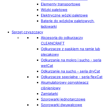
Elementy transportowe
Wózki paletowe
Elektryczne wózki paletowe
Baterie do wózków paletowych,
ładowarki
Sprzęt czyszczący
Akcesoria do odkurzaczy
CLEANCRAFT
Odkurzacze z paskiem na ramię lub
plecakowy
Odkurzanie na mokro i sucho - seria
wetCat
Odkurzanie na sucho - seria dryCat
Odkurzacze specjalne - seria flexCat
Akumulatorowy opryskiwacz
ciśnieniowy
Zamiatarki
Szorowarki jednotarczowe
Szorowarki dwuwalcowe