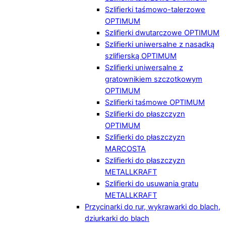
Szlifierki taśmowo-talerzowe
OPTIMUM
Szlifierki dwutarczowe OPTIMUM
Szlifierki uniwersalne z nasadką
szlifierską OPTIMUM
Szlifierki uniwersalne z
gratownikiem szczotkowym
OPTIMUM
Szlifierki taśmowe OPTIMUM
Szlifierki do płaszczyzn
OPTIMUM
Szlifierki do płaszczyzn
MARCOSTA
Szlifierki do płaszczyzn
METALLKRAFT
Szlifierki do usuwania gratu
METALLKRAFT
Przycinarki do rur, wykrawarki do blach,
dziurkarki do blach