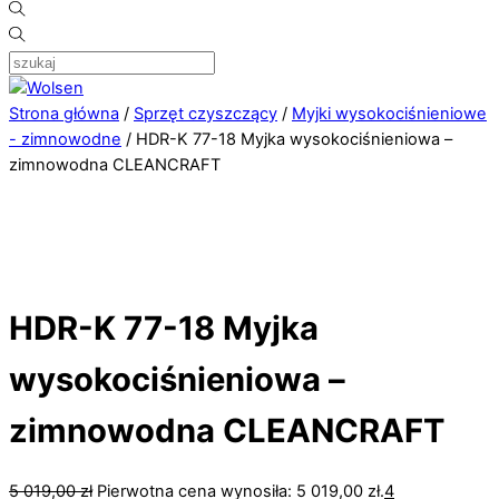
Strona główna
/
Sprzęt czyszczący
/
Myjki wysokociśnieniowe
- zimnowodne
/ HDR-K 77-18 Myjka wysokociśnieniowa –
zimnowodna CLEANCRAFT
HDR-K 77-18 Myjka
wysokociśnieniowa –
zimnowodna CLEANCRAFT
5 019,00
zł
Pierwotna cena wynosiła: 5 019,00 zł.
4