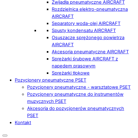
Zwijadła pneumatyczne AIRCRAFT
Rozdzielnica elektro-pneumatyczna
AIRCRAFT
Separatory woda-olej AIRCRAFT
Spusty kondensatu AIRCRAFT
Osuszacze sprężonego powietrza
AIRCRAFT
Akcesoria pneumatyczne AIRCRAFT
Sprężarki śrubowe AIRCRAFT z
napędem prasowym
Sprężarki tłokowe
Pozycjonery pneumatyczne PSET
Pozycjonery pneumatyczne - warsztatowe PSET
Pozycjonery pneumatyczne do instrumentów
muzycznych PSET
Akcesoria do pozycjonerów pneumatycznych
PSET
Kontakt