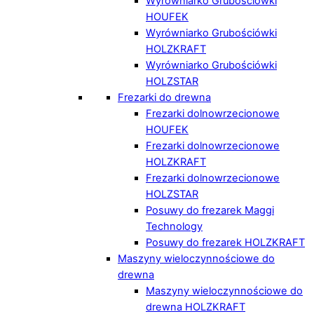
Wyrówniarko Grubościówki
HOUFEK
Wyrówniarko Grubościówki
HOLZKRAFT
Wyrówniarko Grubościówki
HOLZSTAR
Frezarki do drewna
Frezarki dolnowrzecionowe
HOUFEK
Frezarki dolnowrzecionowe
HOLZKRAFT
Frezarki dolnowrzecionowe
HOLZSTAR
Posuwy do frezarek Maggi
Technology
Posuwy do frezarek HOLZKRAFT
Maszyny wieloczynnościowe do
drewna
Maszyny wieloczynnościowe do
drewna HOLZKRAFT