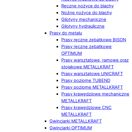
Ręczne nożyce do blachy
Nożne nożyce do blachy
Gilotyny mechaniczne
Gilotyny hydrauliczne
Prasy do metalu
Prasy ręczne zębatkowe BISON
Prasy ręczne zębatkowe
OPTIMUM
Prasy warsztatowe, ramowe oraz
stojakowe METALLKRAFT
Prasy warsztatowe UNICRAFT
Prasy poziome TUBEND
Prasy poziome METALLKRAFT
Prasy krawędziowe mechaniczne
METALLKRAFT
Prasy krawędziowe CNC
METALLKRAFT
Gwinciarki METALLKRAFT
Gwinciarki OPTIMUM