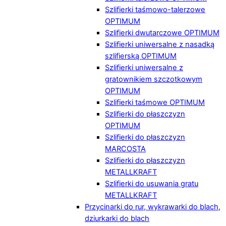
Szlifierki taśmowo-talerzowe
OPTIMUM
Szlifierki dwutarczowe OPTIMUM
Szlifierki uniwersalne z nasadką
szlifierską OPTIMUM
Szlifierki uniwersalne z
gratownikiem szczotkowym
OPTIMUM
Szlifierki taśmowe OPTIMUM
Szlifierki do płaszczyzn
OPTIMUM
Szlifierki do płaszczyzn
MARCOSTA
Szlifierki do płaszczyzn
METALLKRAFT
Szlifierki do usuwania gratu
METALLKRAFT
Przycinarki do rur, wykrawarki do blach,
dziurkarki do blach