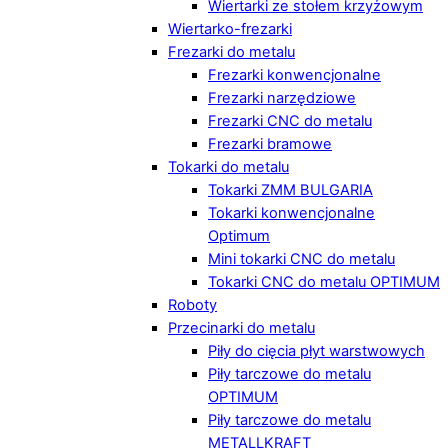
Wiertarki ze stołem krzyżowym
Wiertarko-frezarki
Frezarki do metalu
Frezarki konwencjonalne
Frezarki narzędziowe
Frezarki CNC do metalu
Frezarki bramowe
Tokarki do metalu
Tokarki ZMM BULGARIA
Tokarki konwencjonalne
Optimum
Mini tokarki CNC do metalu
Tokarki CNC do metalu OPTIMUM
Roboty
Przecinarki do metalu
Piły do cięcia płyt warstwowych
Piły tarczowe do metalu
OPTIMUM
Piły tarczowe do metalu
METALLKRAFT