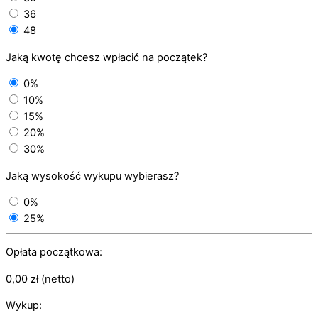
36
48
Jaką kwotę chcesz wpłacić na początek?
0%
10%
15%
20%
30%
Jaką wysokość wykupu wybierasz?
0%
25%
Opłata początkowa:
0,00
zł
(netto)
Wykup: