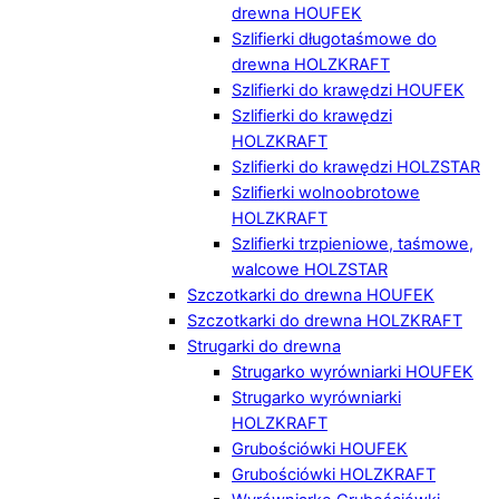
drewna HOUFEK
Szlifierki długotaśmowe do
drewna HOLZKRAFT
Szlifierki do krawędzi HOUFEK
Szlifierki do krawędzi
HOLZKRAFT
Szlifierki do krawędzi HOLZSTAR
Szlifierki wolnoobrotowe
HOLZKRAFT
Szlifierki trzpieniowe, taśmowe,
walcowe HOLZSTAR
Szczotkarki do drewna HOUFEK
Szczotkarki do drewna HOLZKRAFT
Strugarki do drewna
Strugarko wyrówniarki HOUFEK
Strugarko wyrówniarki
HOLZKRAFT
Grubościówki HOUFEK
Grubościówki HOLZKRAFT