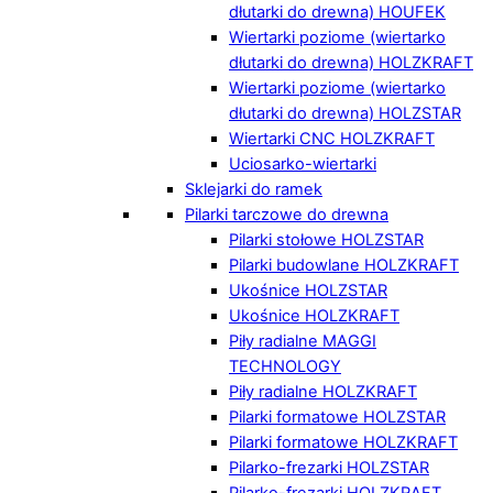
dłutarki do drewna) HOUFEK
Wiertarki poziome (wiertarko
dłutarki do drewna) HOLZKRAFT
Wiertarki poziome (wiertarko
dłutarki do drewna) HOLZSTAR
Wiertarki CNC HOLZKRAFT
Uciosarko-wiertarki
Sklejarki do ramek
Pilarki tarczowe do drewna
Pilarki stołowe HOLZSTAR
Pilarki budowlane HOLZKRAFT
Ukośnice HOLZSTAR
Ukośnice HOLZKRAFT
Piły radialne MAGGI
TECHNOLOGY
Piły radialne HOLZKRAFT
Pilarki formatowe HOLZSTAR
Pilarki formatowe HOLZKRAFT
Pilarko-frezarki HOLZSTAR
Pilarko-frezarki HOLZKRAFT