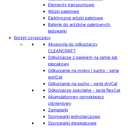
Elementy transportowe
Wózki paletowe
Elektryczne wózki paletowe
Baterie do wózków paletowych,
ładowarki
Sprzęt czyszczący
Akcesoria do odkurzaczy
CLEANCRAFT
Odkurzacze z paskiem na ramię lub
plecakowy
Odkurzanie na mokro i sucho - seria
wetCat
Odkurzanie na sucho - seria dryCat
Odkurzacze specjalne - seria flexCat
Akumulatorowy opryskiwacz
ciśnieniowy
Zamiatarki
Szorowarki jednotarczowe
Szorowarki dwuwalcowe