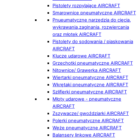
Pistolety rozpylające AIRCRAFT
Smarownice pneumatyczne AIRCRAFT
Pnueumatyczne narzędzia do cięcia,
wykrawania,zaginania, rozwiercania
oraz młotek AIRCRAFT
Pistolety do sodowania / piaskowania
AIRCRAFT
Klucze udarowe AIRCRAFT
Grzechotki pneumatyczne AIRCRAFT
Nitownice/ Grawerka AIRCRAFT
Wiertarki pneumatyczne AIRCRAFT
Wkrętaki pneumatyczne AIRCRAFT
Szlifierki pneumatyczne AIRCRAFT
Młoty udarowe - pneumatyczne
AIRCRAFT
Zszywacze/ gwoździarki AIRCRAFT
Polerki pneumatyczne AIRCRAFT
Węże pneumatyczne AIRCRAFT
Balansery linkowe AIRCRAFT