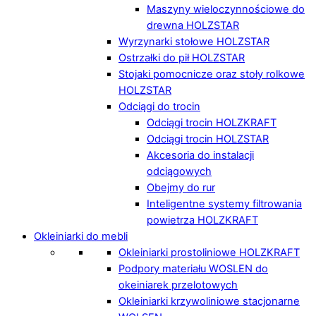
Maszyny wieloczynnościowe do
drewna HOLZSTAR
Wyrzynarki stołowe HOLZSTAR
Ostrzałki do pił HOLZSTAR
Stojaki pomocnicze oraz stoły rolkowe
HOLZSTAR
Odciągi do trocin
Odciągi trocin HOLZKRAFT
Odciągi trocin HOLZSTAR
Akcesoria do instalacji
odciągowych
Obejmy do rur
Inteligentne systemy filtrowania
powietrza HOLZKRAFT
Okleiniarki do mebli
Okleiniarki prostoliniowe HOLZKRAFT
Podpory materiału WOSLEN do
okeiniarek przelotowych
Okleiniarki krzywoliniowe stacjonarne