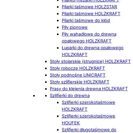
Pilarki taśmowe HOLZSTAR
Pilarki taśmowe HOLZKRAFT
Pilarki taśmowe do kłód
Piły pionowe
Piły wahadłowe do drewna
opałowego HOLZKRAFT
Łuparki do drewna opałowego
HOLZKRAFT
Stoły stolarskie (strugnice) HOLZKRAFT
Stoły robocze HOLZKRAFT
Stoły podnośne UNICRAFT
Stoły szlifierskie HOLZKRAFT
Prasy do klejenia drewna HOLZKRAFT
Szlifierki do drewna
Szlifierki szerokotaśmowe
HOLZKRAFT
Szlifierki szerokotaśmowe
HOUFEK
Szlifierki długotaśmowe do