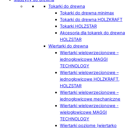
Tokarki do drewna
Tokarki do drewna minimax
Tokarki do drewna HOLZKRAFT
Tokarki HOLZSTAR
Akcesoria dla tokarek do drewna
HOLZSTAR
Wiertarki do drewna
Wiertarki wielowrzecionowe –
jednogłowicowe MAGGI
TECHNOLOGY
Wiertarki wielowrzecionowe –
jednogłowicowe HOLZKRAFT,
HOLZSTAR
Wiertarki wielowrzecionowe –
jednogłowicowe mechaniczne
Wiertarki wielowrzecionowe -
wielogłowicowe MAGGI
TECHNOLOGY
Wiertarki poziome (wiertarko