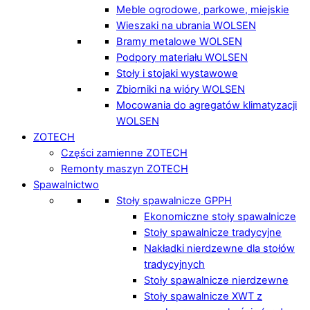
Meble ogrodowe, parkowe, miejskie
Wieszaki na ubrania WOLSEN
Bramy metalowe WOLSEN
Podpory materiału WOLSEN
Stoły i stojaki wystawowe
Zbiorniki na wióry WOLSEN
Mocowania do agregatów klimatyzacji
WOLSEN
ZOTECH
Części zamienne ZOTECH
Remonty maszyn ZOTECH
Spawalnictwo
Stoły spawalnicze GPPH
Ekonomiczne stoły spawalnicze
Stoły spawalnicze tradycyjne
Nakładki nierdzewne dla stołów
tradycyjnych
Stoły spawalnicze nierdzewne
Stoły spawalnicze XWT z