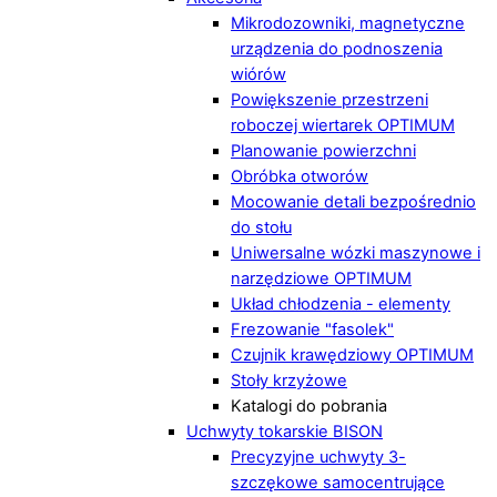
Mikrodozowniki, magnetyczne
urządzenia do podnoszenia
wiórów
Powiększenie przestrzeni
roboczej wiertarek OPTIMUM
Planowanie powierzchni
Obróbka otworów
Mocowanie detali bezpośrednio
do stołu
Uniwersalne wózki maszynowe i
narzędziowe OPTIMUM
Układ chłodzenia - elementy
Frezowanie "fasolek"
Czujnik krawędziowy OPTIMUM
Stoły krzyżowe
Katalogi do pobrania
Uchwyty tokarskie BISON
Precyzyjne uchwyty 3-
szczękowe samocentrujące