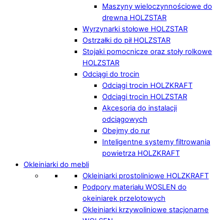
Maszyny wieloczynnościowe do
drewna HOLZSTAR
Wyrzynarki stołowe HOLZSTAR
Ostrzałki do pił HOLZSTAR
Stojaki pomocnicze oraz stoły rolkowe
HOLZSTAR
Odciągi do trocin
Odciągi trocin HOLZKRAFT
Odciągi trocin HOLZSTAR
Akcesoria do instalacji
odciągowych
Obejmy do rur
Inteligentne systemy filtrowania
powietrza HOLZKRAFT
Okleiniarki do mebli
Okleiniarki prostoliniowe HOLZKRAFT
Podpory materiału WOSLEN do
okeiniarek przelotowych
Okleiniarki krzywoliniowe stacjonarne