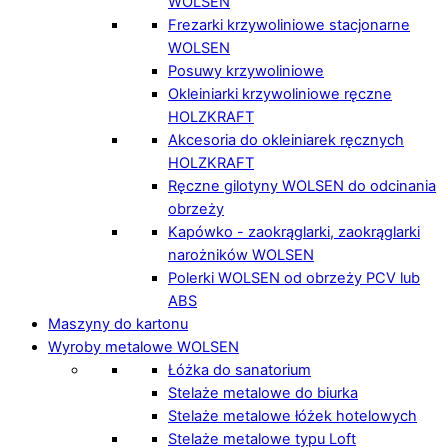
WOLSEN
Frezarki krzywoliniowe stacjonarne
WOLSEN
Posuwy krzywoliniowe
Okleiniarki krzywoliniowe ręczne
HOLZKRAFT
Akcesoria do okleiniarek ręcznych
HOLZKRAFT
Ręczne gilotyny WOLSEN do odcinania
obrzeży
Kapówko - zaokrąglarki, zaokrąglarki
narożników WOLSEN
Polerki WOLSEN od obrzeży PCV lub
ABS
Maszyny do kartonu
Wyroby metalowe WOLSEN
Łóżka do sanatorium
Stelaże metalowe do biurka
Stelaże metalowe łóżek hotelowych
Stelaże metalowe typu Loft