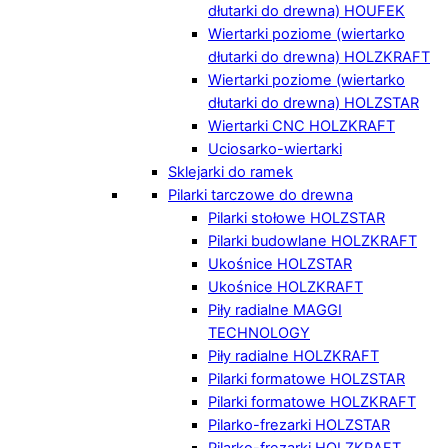
dłutarki do drewna) HOUFEK
Wiertarki poziome (wiertarko
dłutarki do drewna) HOLZKRAFT
Wiertarki poziome (wiertarko
dłutarki do drewna) HOLZSTAR
Wiertarki CNC HOLZKRAFT
Uciosarko-wiertarki
Sklejarki do ramek
Pilarki tarczowe do drewna
Pilarki stołowe HOLZSTAR
Pilarki budowlane HOLZKRAFT
Ukośnice HOLZSTAR
Ukośnice HOLZKRAFT
Piły radialne MAGGI
TECHNOLOGY
Piły radialne HOLZKRAFT
Pilarki formatowe HOLZSTAR
Pilarki formatowe HOLZKRAFT
Pilarko-frezarki HOLZSTAR
Pilarko-frezarki HOLZKRAFT