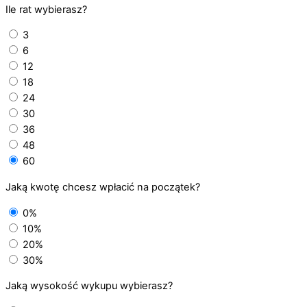
Ile rat wybierasz?
3
6
12
18
24
30
36
48
60
Jaką kwotę chcesz wpłacić na początek?
0%
10%
20%
30%
Jaką wysokość wykupu wybierasz?