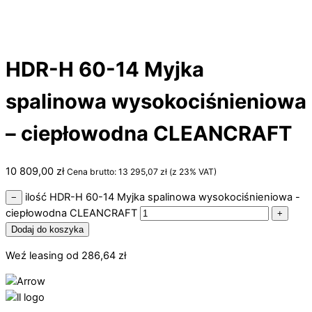
HDR-H 60-14 Myjka
spalinowa wysokociśnieniowa
– ciepłowodna CLEANCRAFT
10 809,00
zł
Cena brutto:
13 295,07
zł
(z 23% VAT)
ilość HDR-H 60-14 Myjka spalinowa wysokociśnieniowa -
−
ciepłowodna CLEANCRAFT
+
Dodaj do koszyka
Weź leasing od
286,64
zł