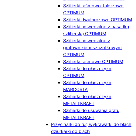
Szlifierki taśmowo-talerzowe
OPTIMUM
Szlifierki dwutarczowe OPTIMUM
Szlifierki uniwersalne z nasadką
szlifierską OPTIMUM
Szlifierki uniwersalne z
gratownikiem szczotkowym
OPTIMUM
Szlifierki taśmowe OPTIMUM
Szlifierki do płaszczyzn
OPTIMUM
Szlifierki do płaszczyzn
MARCOSTA
Szlifierki do płaszczyzn
METALLKRAFT
Szlifierki do usuwania gratu
METALLKRAFT
Przycinarki do rur, wykrawarki do blach,
dziurkarki do blach