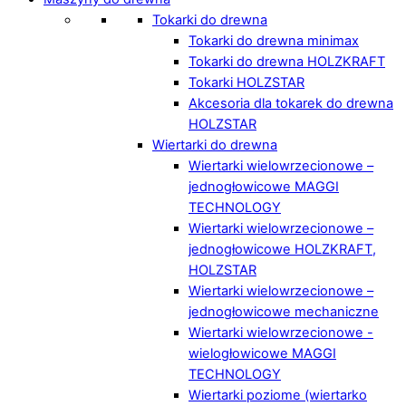
Tokarki do drewna
Tokarki do drewna minimax
Tokarki do drewna HOLZKRAFT
Tokarki HOLZSTAR
Akcesoria dla tokarek do drewna
HOLZSTAR
Wiertarki do drewna
Wiertarki wielowrzecionowe –
jednogłowicowe MAGGI
TECHNOLOGY
Wiertarki wielowrzecionowe –
jednogłowicowe HOLZKRAFT,
HOLZSTAR
Wiertarki wielowrzecionowe –
jednogłowicowe mechaniczne
Wiertarki wielowrzecionowe -
wielogłowicowe MAGGI
TECHNOLOGY
Wiertarki poziome (wiertarko