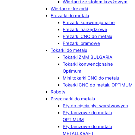
Wiertarki ze stołem krzyżowym
Wiertarko-frezarki
Frezarki do metalu
Frezarki konwencjonalne
Frezarki narzędziowe
Frezarki CNC do metalu
Frezarki bramowe
Tokarki do metalu
Tokarki ZMM BULGARIA
Tokarki konwencjonalne
Optimum
Mini tokarki CNC do metalu
Tokarki CNC do metalu OPTIMUM
Roboty
Przecinarki do metalu
Piły do cięcia płyt warstwowych
Piły tarczowe do metalu
OPTIMUM
Piły tarczowe do metalu
METALLKRAFT