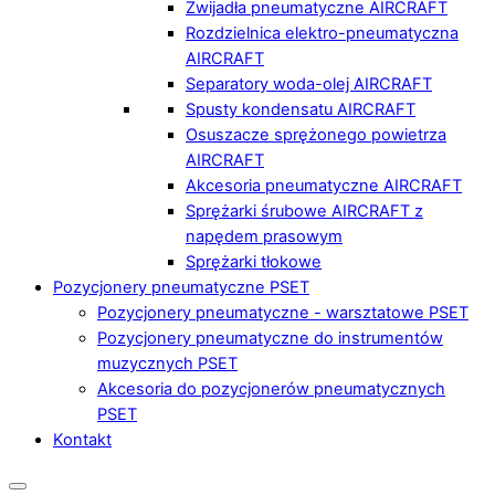
Zwijadła pneumatyczne AIRCRAFT
Rozdzielnica elektro-pneumatyczna
AIRCRAFT
Separatory woda-olej AIRCRAFT
Spusty kondensatu AIRCRAFT
Osuszacze sprężonego powietrza
AIRCRAFT
Akcesoria pneumatyczne AIRCRAFT
Sprężarki śrubowe AIRCRAFT z
napędem prasowym
Sprężarki tłokowe
Pozycjonery pneumatyczne PSET
Pozycjonery pneumatyczne - warsztatowe PSET
Pozycjonery pneumatyczne do instrumentów
muzycznych PSET
Akcesoria do pozycjonerów pneumatycznych
PSET
Kontakt