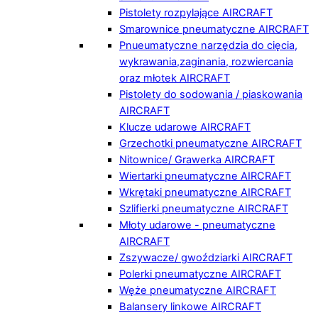
Pistolety rozpylające AIRCRAFT
Smarownice pneumatyczne AIRCRAFT
Pnueumatyczne narzędzia do cięcia,
wykrawania,zaginania, rozwiercania
oraz młotek AIRCRAFT
Pistolety do sodowania / piaskowania
AIRCRAFT
Klucze udarowe AIRCRAFT
Grzechotki pneumatyczne AIRCRAFT
Nitownice/ Grawerka AIRCRAFT
Wiertarki pneumatyczne AIRCRAFT
Wkrętaki pneumatyczne AIRCRAFT
Szlifierki pneumatyczne AIRCRAFT
Młoty udarowe - pneumatyczne
AIRCRAFT
Zszywacze/ gwoździarki AIRCRAFT
Polerki pneumatyczne AIRCRAFT
Węże pneumatyczne AIRCRAFT
Balansery linkowe AIRCRAFT