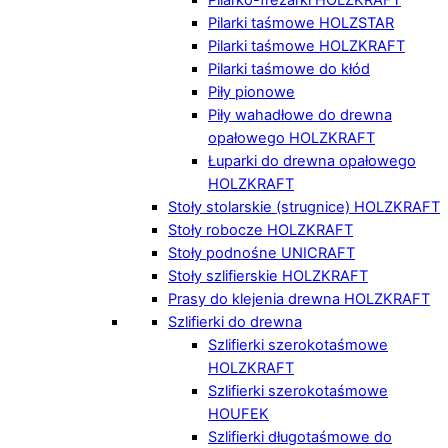
Pilarki taśmowe HOLZSTAR
Pilarki taśmowe HOLZKRAFT
Pilarki taśmowe do kłód
Piły pionowe
Piły wahadłowe do drewna
opałowego HOLZKRAFT
Łuparki do drewna opałowego
HOLZKRAFT
Stoły stolarskie (strugnice) HOLZKRAFT
Stoły robocze HOLZKRAFT
Stoły podnośne UNICRAFT
Stoły szlifierskie HOLZKRAFT
Prasy do klejenia drewna HOLZKRAFT
Szlifierki do drewna
Szlifierki szerokotaśmowe
HOLZKRAFT
Szlifierki szerokotaśmowe
HOUFEK
Szlifierki długotaśmowe do