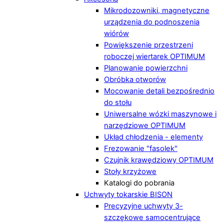
Mikrodozowniki, magnetyczne
urządzenia do podnoszenia
wiórów
Powiększenie przestrzeni
roboczej wiertarek OPTIMUM
Planowanie powierzchni
Obróbka otworów
Mocowanie detali bezpośrednio
do stołu
Uniwersalne wózki maszynowe i
narzędziowe OPTIMUM
Układ chłodzenia - elementy
Frezowanie "fasolek"
Czujnik krawędziowy OPTIMUM
Stoły krzyżowe
Katalogi do pobrania
Uchwyty tokarskie BISON
Precyzyjne uchwyty 3-
szczękowe samocentrujące