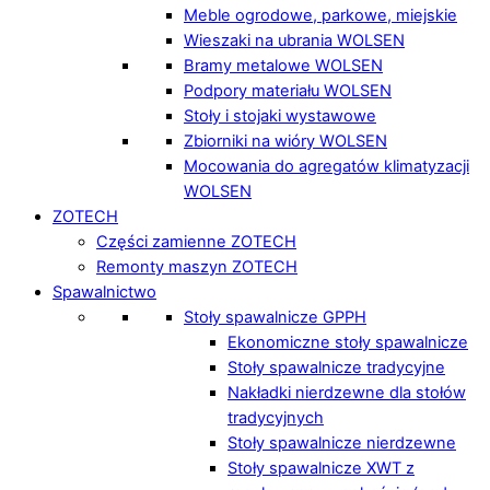
Meble ogrodowe, parkowe, miejskie
Wieszaki na ubrania WOLSEN
Bramy metalowe WOLSEN
Podpory materiału WOLSEN
Stoły i stojaki wystawowe
Zbiorniki na wióry WOLSEN
Mocowania do agregatów klimatyzacji
WOLSEN
ZOTECH
Części zamienne ZOTECH
Remonty maszyn ZOTECH
Spawalnictwo
Stoły spawalnicze GPPH
Ekonomiczne stoły spawalnicze
Stoły spawalnicze tradycyjne
Nakładki nierdzewne dla stołów
tradycyjnych
Stoły spawalnicze nierdzewne
Stoły spawalnicze XWT z