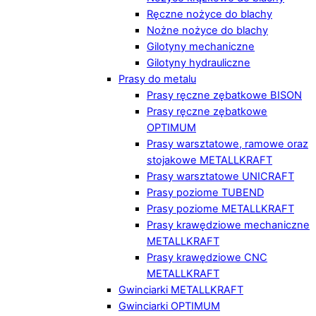
Ręczne nożyce do blachy
Nożne nożyce do blachy
Gilotyny mechaniczne
Gilotyny hydrauliczne
Prasy do metalu
Prasy ręczne zębatkowe BISON
Prasy ręczne zębatkowe
OPTIMUM
Prasy warsztatowe, ramowe oraz
stojakowe METALLKRAFT
Prasy warsztatowe UNICRAFT
Prasy poziome TUBEND
Prasy poziome METALLKRAFT
Prasy krawędziowe mechaniczne
METALLKRAFT
Prasy krawędziowe CNC
METALLKRAFT
Gwinciarki METALLKRAFT
Gwinciarki OPTIMUM