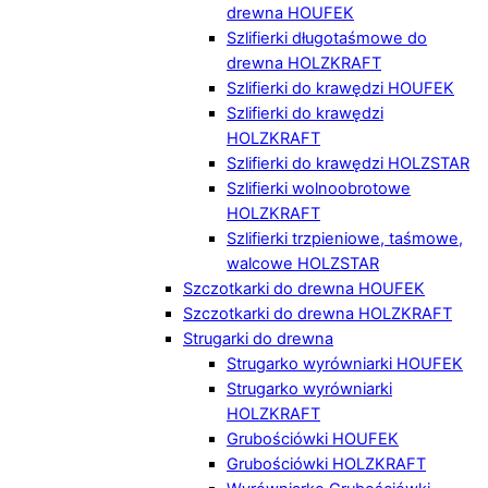
drewna HOUFEK
Szlifierki długotaśmowe do
drewna HOLZKRAFT
Szlifierki do krawędzi HOUFEK
Szlifierki do krawędzi
HOLZKRAFT
Szlifierki do krawędzi HOLZSTAR
Szlifierki wolnoobrotowe
HOLZKRAFT
Szlifierki trzpieniowe, taśmowe,
walcowe HOLZSTAR
Szczotkarki do drewna HOUFEK
Szczotkarki do drewna HOLZKRAFT
Strugarki do drewna
Strugarko wyrówniarki HOUFEK
Strugarko wyrówniarki
HOLZKRAFT
Grubościówki HOUFEK
Grubościówki HOLZKRAFT