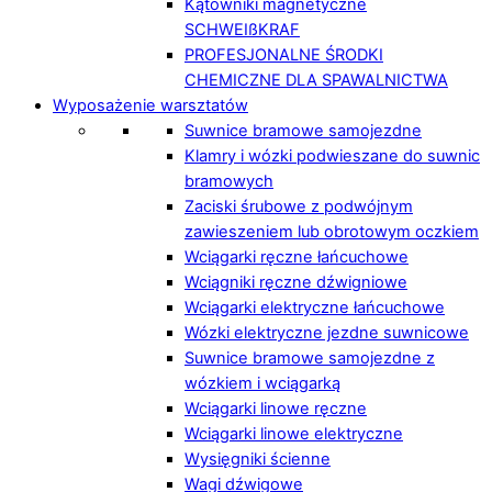
Kątowniki magnetyczne
SCHWEIßKRAF
PROFESJONALNE ŚRODKI
CHEMICZNE DLA SPAWALNICTWA
Wyposażenie warsztatów
Suwnice bramowe samojezdne
Klamry i wózki podwieszane do suwnic
bramowych
Zaciski śrubowe z podwójnym
zawieszeniem lub obrotowym oczkiem
Wciągarki ręczne łańcuchowe
Wciągniki ręczne dźwigniowe
Wciągarki elektryczne łańcuchowe
Wózki elektryczne jezdne suwnicowe
Suwnice bramowe samojezdne z
wózkiem i wciągarką
Wciągarki linowe ręczne
Wciągarki linowe elektryczne
Wysięgniki ścienne
Wagi dźwigowe