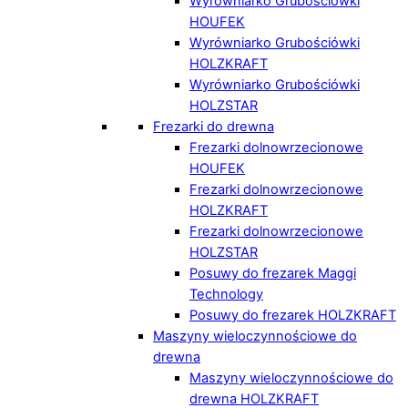
Wyrówniarko Grubościówki
HOUFEK
Wyrówniarko Grubościówki
HOLZKRAFT
Wyrówniarko Grubościówki
HOLZSTAR
Frezarki do drewna
Frezarki dolnowrzecionowe
HOUFEK
Frezarki dolnowrzecionowe
HOLZKRAFT
Frezarki dolnowrzecionowe
HOLZSTAR
Posuwy do frezarek Maggi
Technology
Posuwy do frezarek HOLZKRAFT
Maszyny wieloczynnościowe do
drewna
Maszyny wieloczynnościowe do
drewna HOLZKRAFT