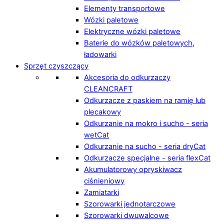
Elementy transportowe
Wózki paletowe
Elektryczne wózki paletowe
Baterie do wózków paletowych,
ładowarki
Sprzęt czyszczący
Akcesoria do odkurzaczy
CLEANCRAFT
Odkurzacze z paskiem na ramię lub
plecakowy
Odkurzanie na mokro i sucho - seria
wetCat
Odkurzanie na sucho - seria dryCat
Odkurzacze specjalne - seria flexCat
Akumulatorowy opryskiwacz
ciśnieniowy
Zamiatarki
Szorowarki jednotarczowe
Szorowarki dwuwalcowe