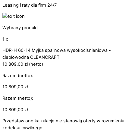
Leasing i raty dla firm 24/7
Wybrany produkt
1 x
HDR-H 60-14 Myjka spalinowa wysokociśnieniowa -
ciepłowodna CLEANCRAFT
10 809,00
zł
(netto)
Razem (netto):
10 809,00
zł
Razem (netto):
10 809,00
zł
Przedstawione kalkulacje nie stanowią oferty w rozumieniu
kodeksu cywilnego.