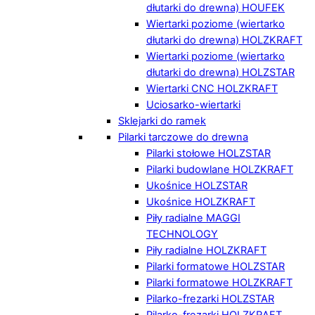
dłutarki do drewna) HOUFEK
Wiertarki poziome (wiertarko
dłutarki do drewna) HOLZKRAFT
Wiertarki poziome (wiertarko
dłutarki do drewna) HOLZSTAR
Wiertarki CNC HOLZKRAFT
Uciosarko-wiertarki
Sklejarki do ramek
Pilarki tarczowe do drewna
Pilarki stołowe HOLZSTAR
Pilarki budowlane HOLZKRAFT
Ukośnice HOLZSTAR
Ukośnice HOLZKRAFT
Piły radialne MAGGI
TECHNOLOGY
Piły radialne HOLZKRAFT
Pilarki formatowe HOLZSTAR
Pilarki formatowe HOLZKRAFT
Pilarko-frezarki HOLZSTAR
Pilarko-frezarki HOLZKRAFT