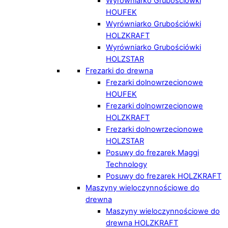
Wyrówniarko Grubościówki
HOUFEK
Wyrówniarko Grubościówki
HOLZKRAFT
Wyrówniarko Grubościówki
HOLZSTAR
Frezarki do drewna
Frezarki dolnowrzecionowe
HOUFEK
Frezarki dolnowrzecionowe
HOLZKRAFT
Frezarki dolnowrzecionowe
HOLZSTAR
Posuwy do frezarek Maggi
Technology
Posuwy do frezarek HOLZKRAFT
Maszyny wieloczynnościowe do
drewna
Maszyny wieloczynnościowe do
drewna HOLZKRAFT