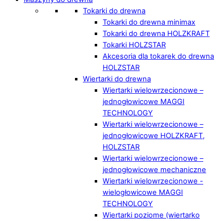
Tokarki do drewna
Tokarki do drewna minimax
Tokarki do drewna HOLZKRAFT
Tokarki HOLZSTAR
Akcesoria dla tokarek do drewna
HOLZSTAR
Wiertarki do drewna
Wiertarki wielowrzecionowe –
jednogłowicowe MAGGI
TECHNOLOGY
Wiertarki wielowrzecionowe –
jednogłowicowe HOLZKRAFT,
HOLZSTAR
Wiertarki wielowrzecionowe –
jednogłowicowe mechaniczne
Wiertarki wielowrzecionowe -
wielogłowicowe MAGGI
TECHNOLOGY
Wiertarki poziome (wiertarko