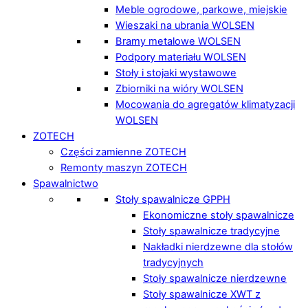
Meble ogrodowe, parkowe, miejskie
Wieszaki na ubrania WOLSEN
Bramy metalowe WOLSEN
Podpory materiału WOLSEN
Stoły i stojaki wystawowe
Zbiorniki na wióry WOLSEN
Mocowania do agregatów klimatyzacji
WOLSEN
ZOTECH
Części zamienne ZOTECH
Remonty maszyn ZOTECH
Spawalnictwo
Stoły spawalnicze GPPH
Ekonomiczne stoły spawalnicze
Stoły spawalnicze tradycyjne
Nakładki nierdzewne dla stołów
tradycyjnych
Stoły spawalnicze nierdzewne
Stoły spawalnicze XWT z