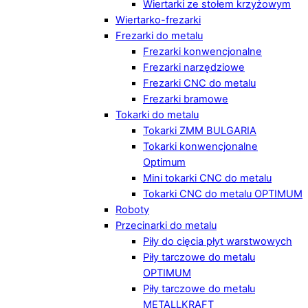
Wiertarki ze stołem krzyżowym
Wiertarko-frezarki
Frezarki do metalu
Frezarki konwencjonalne
Frezarki narzędziowe
Frezarki CNC do metalu
Frezarki bramowe
Tokarki do metalu
Tokarki ZMM BULGARIA
Tokarki konwencjonalne
Optimum
Mini tokarki CNC do metalu
Tokarki CNC do metalu OPTIMUM
Roboty
Przecinarki do metalu
Piły do cięcia płyt warstwowych
Piły tarczowe do metalu
OPTIMUM
Piły tarczowe do metalu
METALLKRAFT