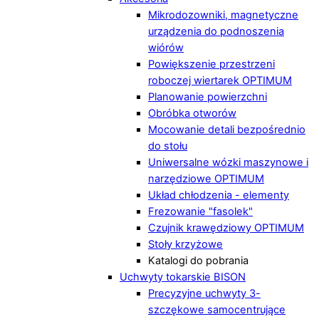
Mikrodozowniki, magnetyczne
urządzenia do podnoszenia
wiórów
Powiększenie przestrzeni
roboczej wiertarek OPTIMUM
Planowanie powierzchni
Obróbka otworów
Mocowanie detali bezpośrednio
do stołu
Uniwersalne wózki maszynowe i
narzędziowe OPTIMUM
Układ chłodzenia - elementy
Frezowanie "fasolek"
Czujnik krawędziowy OPTIMUM
Stoły krzyżowe
Katalogi do pobrania
Uchwyty tokarskie BISON
Precyzyjne uchwyty 3-
szczękowe samocentrujące