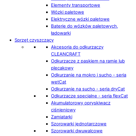
Elementy transportowe
Wózki paletowe
Elektryczne wózki paletowe
Baterie do wózków paletowych,
ładowarki
Sprzęt czyszczący
Akcesoria do odkurzaczy
CLEANCRAFT
Odkurzacze z paskiem na ramię lub
plecakowy
Odkurzanie na mokro i sucho - seria
wetCat
Odkurzanie na sucho - seria dryCat
Odkurzacze specjalne - seria flexCat
Akumulatorowy opryskiwacz
ciśnieniowy
Zamiatarki
Szorowarki jednotarczowe
Szorowarki dwuwalcowe