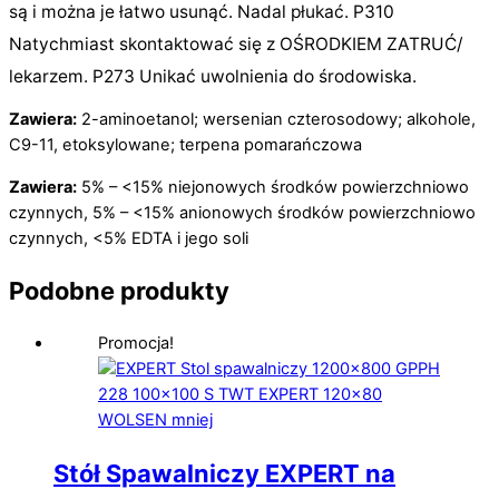
są i można je łatwo usunąć. Nadal płukać. P310
Natychmiast skontaktować się z OŚRODKIEM ZATRUĆ/
lekarzem. P273 Unikać uwolnienia do środowiska.
Zawiera:
2-aminoetanol; wersenian czterosodowy; alkohole,
C9-11, etoksylowane; terpena pomarańczowa
Zawiera:
5% – <15% niejonowych środków powierzchniowo
czynnych, 5% – <15% anionowych środków powierzchniowo
czynnych, <5% EDTA i jego soli
Podobne produkty
Promocja!
Stół Spawalniczy EXPERT na