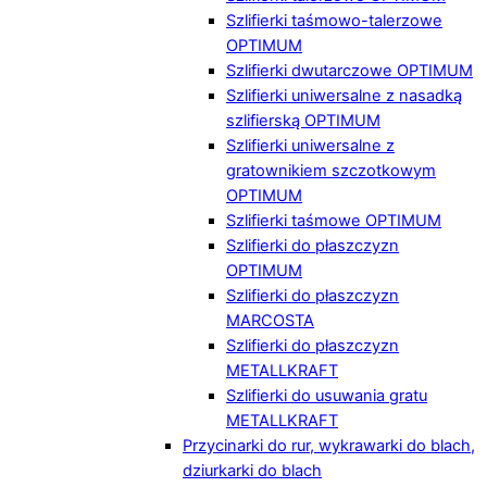
Szlifierki taśmowo-talerzowe
OPTIMUM
Szlifierki dwutarczowe OPTIMUM
Szlifierki uniwersalne z nasadką
szlifierską OPTIMUM
Szlifierki uniwersalne z
gratownikiem szczotkowym
OPTIMUM
Szlifierki taśmowe OPTIMUM
Szlifierki do płaszczyzn
OPTIMUM
Szlifierki do płaszczyzn
MARCOSTA
Szlifierki do płaszczyzn
METALLKRAFT
Szlifierki do usuwania gratu
METALLKRAFT
Przycinarki do rur, wykrawarki do blach,
dziurkarki do blach