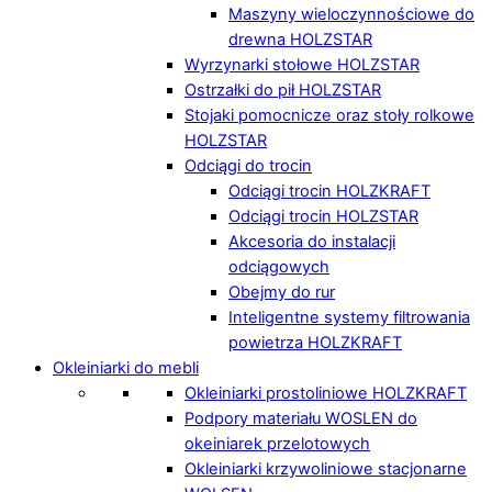
Maszyny wieloczynnościowe do
drewna HOLZSTAR
Wyrzynarki stołowe HOLZSTAR
Ostrzałki do pił HOLZSTAR
Stojaki pomocnicze oraz stoły rolkowe
HOLZSTAR
Odciągi do trocin
Odciągi trocin HOLZKRAFT
Odciągi trocin HOLZSTAR
Akcesoria do instalacji
odciągowych
Obejmy do rur
Inteligentne systemy filtrowania
powietrza HOLZKRAFT
Okleiniarki do mebli
Okleiniarki prostoliniowe HOLZKRAFT
Podpory materiału WOSLEN do
okeiniarek przelotowych
Okleiniarki krzywoliniowe stacjonarne