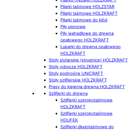
Pilarki taśmowe HOLZSTAR
Pilarki taśmowe HOLZKRAFT
Pilarki taśmowe do kłód
Piły pionowe
Piły wahadłowe do drewna
opałowego HOLZKRAFT
Łuparki do drewna opałowego
HOLZKRAFT
Stoły stolarskie (strugnice) HOLZKRAFT
Stoły robocze HOLZKRAFT
Stoły podnośne UNICRAFT
Stoły szlifierskie HOLZKRAFT
Prasy do klejenia drewna HOLZKRAFT
Szlifierki do drewna
Szlifierki szerokotaśmowe
HOLZKRAFT
Szlifierki szerokotaśmowe
HOUFEK
Szlifierki długotaśmowe do