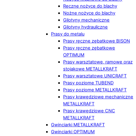
Ręczne nożyce do blachy
Nożne nożyce do blachy
Gilotyny mechaniczne
Gilotyny hydrauliczne
Prasy do metalu
Prasy ręczne zębatkowe BISON
Prasy ręczne zębatkowe
OPTIMUM
Prasy warsztatowe, ramowe oraz
stojakowe METALLKRAFT
Prasy warsztatowe UNICRAFT
Prasy poziome TUBEND
Prasy poziome METALLKRAFT
Prasy krawędziowe mechaniczne
METALLKRAFT
Prasy krawędziowe CNC
METALLKRAFT
Gwinciarki METALLKRAFT
Gwinciarki OPTIMUM