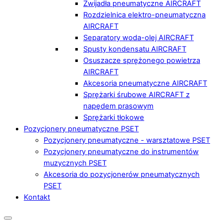
Zwijadła pneumatyczne AIRCRAFT
Rozdzielnica elektro-pneumatyczna
AIRCRAFT
Separatory woda-olej AIRCRAFT
Spusty kondensatu AIRCRAFT
Osuszacze sprężonego powietrza
AIRCRAFT
Akcesoria pneumatyczne AIRCRAFT
Sprężarki śrubowe AIRCRAFT z
napędem prasowym
Sprężarki tłokowe
Pozycjonery pneumatyczne PSET
Pozycjonery pneumatyczne - warsztatowe PSET
Pozycjonery pneumatyczne do instrumentów
muzycznych PSET
Akcesoria do pozycjonerów pneumatycznych
PSET
Kontakt