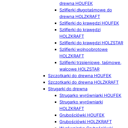
drewna HOUFEK
Szlifierki długotaśmowe do
drewna HOLZKRAFT
Szlifierki do krawędzi HOUFEK
Szlifierki do krawędzi
HOLZKRAFT
Szlifierki do krawędzi HOLZSTAR
Szlifierki wolnoobrotowe
HOLZKRAFT
Szlifierki trzpieniowe, taśmowe,
walcowe HOLZSTAR
Szczotkarki do drewna HOUFEK
Szczotkarki do drewna HOLZKRAFT
Strugarki do drewna
Strugarko wyrówniarki HOUFEK
Strugarko wyrówniarki
HOLZKRAFT
Grubościówki HOUFEK
Grubościówki HOLZKRAFT