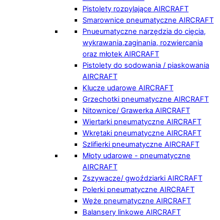
Pistolety rozpylające AIRCRAFT
Smarownice pneumatyczne AIRCRAFT
Pnueumatyczne narzędzia do cięcia,
wykrawania,zaginania, rozwiercania
oraz młotek AIRCRAFT
Pistolety do sodowania / piaskowania
AIRCRAFT
Klucze udarowe AIRCRAFT
Grzechotki pneumatyczne AIRCRAFT
Nitownice/ Grawerka AIRCRAFT
Wiertarki pneumatyczne AIRCRAFT
Wkrętaki pneumatyczne AIRCRAFT
Szlifierki pneumatyczne AIRCRAFT
Młoty udarowe - pneumatyczne
AIRCRAFT
Zszywacze/ gwoździarki AIRCRAFT
Polerki pneumatyczne AIRCRAFT
Węże pneumatyczne AIRCRAFT
Balansery linkowe AIRCRAFT