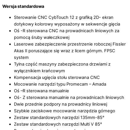
Wersja standardowa
Sterowanie CNC CybTouch 12 z grafiką 2D- ekran
dotykowy kolorowy wyposażony w sekwencje gięcia
Oś -R sterowana CNC na prowadnicach liniowych za
pomocą śruby wałeczkowej
Laserowe zabezpieczenie przestrzenie roboczej Fissler
Akas II poruszające się wraz z licem górnym. FPSC
system
Tylna część maszyny zabezpieczona drzwiami z
wyłącznikiem krańcowym
Kompensacja ugięcia stołu sterowana CNC
Mocowanie narzędzi typu Promecam – Amada
Oś –R sterowana manualnie
Oś- Z sterowana manualnie na prowadnicach liniowych
Dwie przednie podpory na prowadnicy liniowej
Szybkie zaciskowe mocowanie narzędzia górnego
Zestaw standardowych narzędzi 135mm-85°
Zestaw standardowych narzędzi Multi V 85°