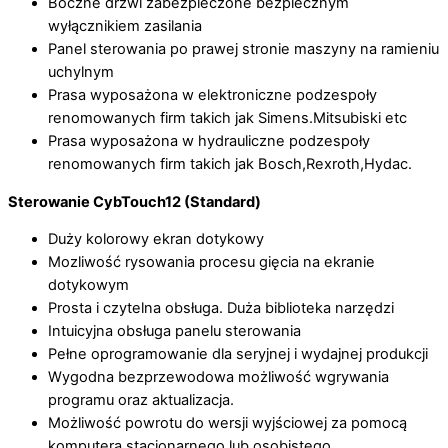
Boczne drzwi zabezpieczone bezpiecznym
wyłącznikiem zasilania
Panel sterowania po prawej stronie maszyny na ramieniu
uchylnym
Prasa wyposażona w elektroniczne podzespoły
renomowanych firm takich jak Simens.Mitsubiski etc
Prasa wyposażona w hydrauliczne podzespoły
renomowanych firm takich jak Bosch,Rexroth,Hydac.
Sterowanie CybTouch12 (Standard)
Duży kolorowy ekran dotykowy
Mozliwość rysowania procesu gięcia na ekranie
dotykowym
Prosta i czytelna obsługa. Duża biblioteka narzędzi
Intuicyjna obsługa panelu sterowania
Pełne oprogramowanie dla seryjnej i wydajnej produkcji
Wygodna bezprzewodowa możliwość wgrywania
programu oraz aktualizacja.
Możliwość powrotu do wersji wyjściowej za pomocą
komputera stacjonarnego lub osobistego