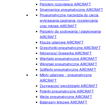
Pistolety rozpylające AIRCRAFT
Smarownice pneumatyczne AIRCRAFT
Pnueumatyczne narzędzia do cięcia,
wykrawania,zaginania, rozwiercania
oraz młotek AIRCRAFT
Pistolety do sodowania / piaskowania
AIRCRAFT
Klucze udarowe AIRCRAFT
Grzechotki pneumatyczne AIRCRAFT
Nitownice/ Grawerka AIRCRAFT
Wiertarki pneumatyczne AIRCRAFT
Wkrętaki pneumatyczne AIRCRAFT
Szlifierki pneumatyczne AIRCRAFT
Młoty udarowe - pneumatyczne
AIRCRAFT
Zszywacze/ gwoździarki AIRCRAFT
Polerki pneumatyczne AIRCRAFT
Węże pneumatyczne AIRCRAFT
Balansery linkowe AIRCRAFT