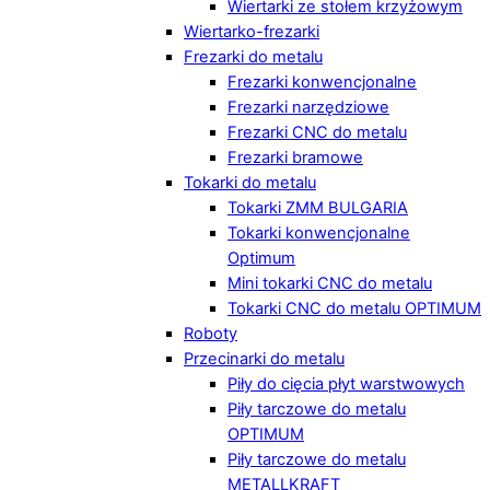
Wiertarki ze stołem krzyżowym
Wiertarko-frezarki
Frezarki do metalu
Frezarki konwencjonalne
Frezarki narzędziowe
Frezarki CNC do metalu
Frezarki bramowe
Tokarki do metalu
Tokarki ZMM BULGARIA
Tokarki konwencjonalne
Optimum
Mini tokarki CNC do metalu
Tokarki CNC do metalu OPTIMUM
Roboty
Przecinarki do metalu
Piły do cięcia płyt warstwowych
Piły tarczowe do metalu
OPTIMUM
Piły tarczowe do metalu
METALLKRAFT