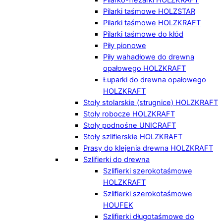
Pilarki taśmowe HOLZSTAR
Pilarki taśmowe HOLZKRAFT
Pilarki taśmowe do kłód
Piły pionowe
Piły wahadłowe do drewna
opałowego HOLZKRAFT
Łuparki do drewna opałowego
HOLZKRAFT
Stoły stolarskie (strugnice) HOLZKRAFT
Stoły robocze HOLZKRAFT
Stoły podnośne UNICRAFT
Stoły szlifierskie HOLZKRAFT
Prasy do klejenia drewna HOLZKRAFT
Szlifierki do drewna
Szlifierki szerokotaśmowe
HOLZKRAFT
Szlifierki szerokotaśmowe
HOUFEK
Szlifierki długotaśmowe do