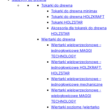
Tokarki do drewna
Tokarki do drewna minimax
Tokarki do drewna HOLZKRAFT
Tokarki HOLZSTAR
Akcesoria dla tokarek do drewna
HOLZSTAR
Wiertarki do drewna
Wiertarki wielowrzecionowe –
jednogłowicowe MAGGI
TECHNOLOGY
Wiertarki wielowrzecionowe –
jednogłowicowe HOLZKRAFT,
HOLZSTAR
Wiertarki wielowrzecionowe –
jednogłowicowe mechaniczne
Wiertarki wielowrzecionowe -
wielogłowicowe MAGGI
TECHNOLOGY
Wiertarki poziome (wiertarko