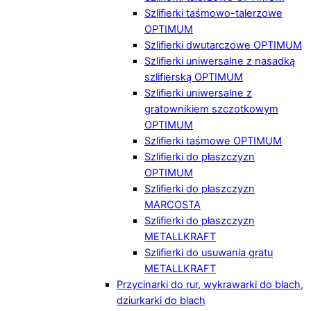
Szlifierki taśmowo-talerzowe
OPTIMUM
Szlifierki dwutarczowe OPTIMUM
Szlifierki uniwersalne z nasadką
szlifierską OPTIMUM
Szlifierki uniwersalne z
gratownikiem szczotkowym
OPTIMUM
Szlifierki taśmowe OPTIMUM
Szlifierki do płaszczyzn
OPTIMUM
Szlifierki do płaszczyzn
MARCOSTA
Szlifierki do płaszczyzn
METALLKRAFT
Szlifierki do usuwania gratu
METALLKRAFT
Przycinarki do rur, wykrawarki do blach,
dziurkarki do blach