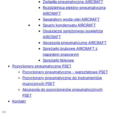
Zwijadła pneumatyczne AIRCRAFT
Rozdzielnica elektro-pneumatyczna
AIRCRAFT
Separatory woda-olej AIRCRAFT
Spusty kondensatu AIRCRAFT
Osuszacze sprężonego powietrza
AIRCRAFT
Akcesoria pneumatyczne AIRCRAFT
Sprężarki śrubowe AIRCRAFT z
napędem prasowym
Sprężarki tłokowe
Pozycjonery pneumatyczne PSET
Pozycjonery pneumatyczne - warsztatowe PSET
Pozycjonery pneumatyczne do instrumentów
muzycznych PSET
Akcesoria do pozycjonerów pneumatycznych
PSET
Kontakt