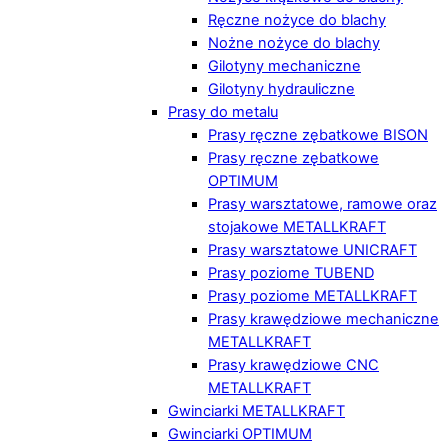
Ręczne nożyce do blachy
Nożne nożyce do blachy
Gilotyny mechaniczne
Gilotyny hydrauliczne
Prasy do metalu
Prasy ręczne zębatkowe BISON
Prasy ręczne zębatkowe
OPTIMUM
Prasy warsztatowe, ramowe oraz
stojakowe METALLKRAFT
Prasy warsztatowe UNICRAFT
Prasy poziome TUBEND
Prasy poziome METALLKRAFT
Prasy krawędziowe mechaniczne
METALLKRAFT
Prasy krawędziowe CNC
METALLKRAFT
Gwinciarki METALLKRAFT
Gwinciarki OPTIMUM