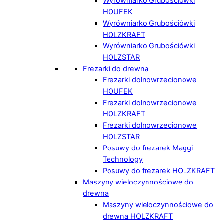
Wyrówniarko Grubościówki
HOUFEK
Wyrówniarko Grubościówki
HOLZKRAFT
Wyrówniarko Grubościówki
HOLZSTAR
Frezarki do drewna
Frezarki dolnowrzecionowe
HOUFEK
Frezarki dolnowrzecionowe
HOLZKRAFT
Frezarki dolnowrzecionowe
HOLZSTAR
Posuwy do frezarek Maggi
Technology
Posuwy do frezarek HOLZKRAFT
Maszyny wieloczynnościowe do
drewna
Maszyny wieloczynnościowe do
drewna HOLZKRAFT