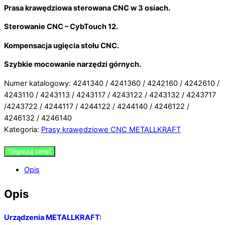
Prasa krawędziowa sterowana CNC w 3 osiach.
Sterowanie CNC – CybTouch 12.
Kompensacja ugięcia stołu CNC.
Szybkie mocowanie narzędzi górnych.
Numer katalogowy: 4241340 / 4241360 / 4242160 / 4242610 /
4243110 / 4243113 / 4243117 / 4243122 / 4243132 / 4243717
/4243722 / 4244117 / 4244122 / 4244140 / 4246122 /
4246132 / 4246140
Kategoria:
Prasy krawędziowe CNC METALLKRAFT
Negocjuj cenę!
Opis
Opis
Urządzenia METALLKRAFT: