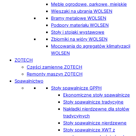
Meble ogrodowe, parkowe, miejskie
Wieszaki na ubrania WOLSEN
Bramy metalowe WOLSEN
Podpory materiału WOLSEN
Stoły i stojaki wystawowe
Zbiorniki na wióry WOLSEN
Mocowania do agregatów klimatyzacji
WOLSEN
ZOTECH
Części zamienne ZOTECH
Remonty maszyn ZOTECH
Spawalnictwo
Stoły spawalnicze GPPH
Ekonomiczne stoły spawalnicze
Stoły spawalnicze tradycyjne
Nakładki nierdzewne dla stołów
tradycyjnych
Stoły spawalnicze nierdzewne
Stoły spawalnicze XWT z