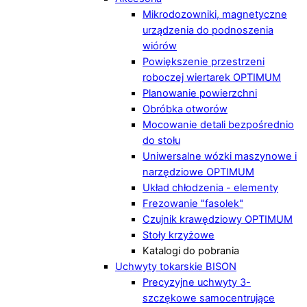
Mikrodozowniki, magnetyczne
urządzenia do podnoszenia
wiórów
Powiększenie przestrzeni
roboczej wiertarek OPTIMUM
Planowanie powierzchni
Obróbka otworów
Mocowanie detali bezpośrednio
do stołu
Uniwersalne wózki maszynowe i
narzędziowe OPTIMUM
Układ chłodzenia - elementy
Frezowanie "fasolek"
Czujnik krawędziowy OPTIMUM
Stoły krzyżowe
Katalogi do pobrania
Uchwyty tokarskie BISON
Precyzyjne uchwyty 3-
szczękowe samocentrujące