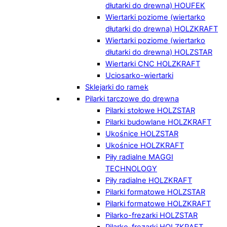
dłutarki do drewna) HOUFEK
Wiertarki poziome (wiertarko
dłutarki do drewna) HOLZKRAFT
Wiertarki poziome (wiertarko
dłutarki do drewna) HOLZSTAR
Wiertarki CNC HOLZKRAFT
Uciosarko-wiertarki
Sklejarki do ramek
Pilarki tarczowe do drewna
Pilarki stołowe HOLZSTAR
Pilarki budowlane HOLZKRAFT
Ukośnice HOLZSTAR
Ukośnice HOLZKRAFT
Piły radialne MAGGI
TECHNOLOGY
Piły radialne HOLZKRAFT
Pilarki formatowe HOLZSTAR
Pilarki formatowe HOLZKRAFT
Pilarko-frezarki HOLZSTAR
Pilarko-frezarki HOLZKRAFT