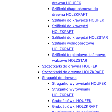
drewna HOUFEK
Szlifierki długotaśmowe do
drewna HOLZKRAFT
Szlifierki do krawędzi HOUFEK
Szlifierki do krawędzi
HOLZKRAFT
Szlifierki do krawędzi HOLZSTAR
Szlifierki wolnoobrotowe
HOLZKRAFT
Szlifierki trzpieniowe, taśmowe,
walcowe HOLZSTAR
Szczotkarki do drewna HOUFEK
Szczotkarki do drewna HOLZKRAFT
Strugarki do drewna
Strugarko wyrówniarki HOUFEK
Strugarko wyrówniarki
HOLZKRAFT
Grubościówki HOUFEK
Grubościówki HOLZKRAFT