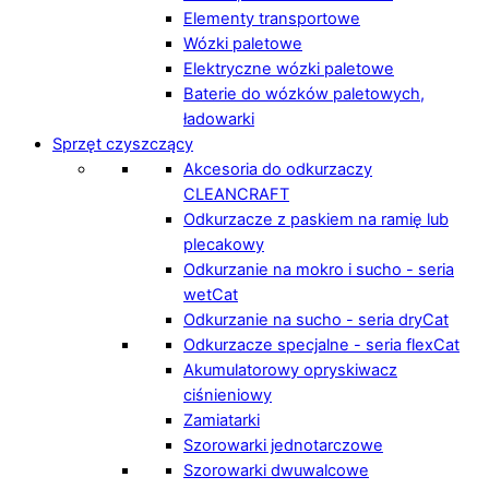
Elementy transportowe
Wózki paletowe
Elektryczne wózki paletowe
Baterie do wózków paletowych,
ładowarki
Sprzęt czyszczący
Akcesoria do odkurzaczy
CLEANCRAFT
Odkurzacze z paskiem na ramię lub
plecakowy
Odkurzanie na mokro i sucho - seria
wetCat
Odkurzanie na sucho - seria dryCat
Odkurzacze specjalne - seria flexCat
Akumulatorowy opryskiwacz
ciśnieniowy
Zamiatarki
Szorowarki jednotarczowe
Szorowarki dwuwalcowe