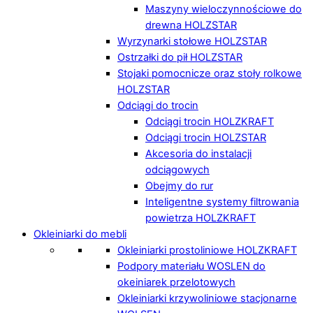
Maszyny wieloczynnościowe do
drewna HOLZSTAR
Wyrzynarki stołowe HOLZSTAR
Ostrzałki do pił HOLZSTAR
Stojaki pomocnicze oraz stoły rolkowe
HOLZSTAR
Odciągi do trocin
Odciągi trocin HOLZKRAFT
Odciągi trocin HOLZSTAR
Akcesoria do instalacji
odciągowych
Obejmy do rur
Inteligentne systemy filtrowania
powietrza HOLZKRAFT
Okleiniarki do mebli
Okleiniarki prostoliniowe HOLZKRAFT
Podpory materiału WOSLEN do
okeiniarek przelotowych
Okleiniarki krzywoliniowe stacjonarne