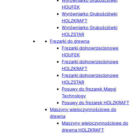
Wyrówniarko Grubościówki
HOUFEK
Wyrówniarko Grubościówki
HOLZKRAFT
Wyrówniarko Grubościówki
HOLZSTAR
Frezarki do drewna
Frezarki dolnowrzecionowe
HOUFEK
Frezarki dolnowrzecionowe
HOLZKRAFT
Frezarki dolnowrzecionowe
HOLZSTAR
Posuwy do frezarek Maggi
Technology
Posuwy do frezarek HOLZKRAFT
Maszyny wieloczynnościowe do
drewna
Maszyny wieloczynnościowe do
drewna HOLZKRAFT