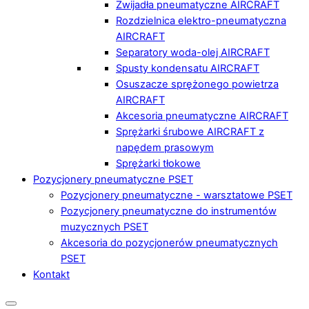
Zwijadła pneumatyczne AIRCRAFT
Rozdzielnica elektro-pneumatyczna
AIRCRAFT
Separatory woda-olej AIRCRAFT
Spusty kondensatu AIRCRAFT
Osuszacze sprężonego powietrza
AIRCRAFT
Akcesoria pneumatyczne AIRCRAFT
Sprężarki śrubowe AIRCRAFT z
napędem prasowym
Sprężarki tłokowe
Pozycjonery pneumatyczne PSET
Pozycjonery pneumatyczne - warsztatowe PSET
Pozycjonery pneumatyczne do instrumentów
muzycznych PSET
Akcesoria do pozycjonerów pneumatycznych
PSET
Kontakt