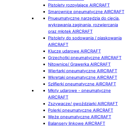
Pistolety rozpylające AIRCRAFT
Smarownice pneumatyczne AIRCRAFT
Pnueumatyczne narzędzia do cięcia,
wykrawania,zaginania, rozwiercania
oraz młotek AIRCRAFT
Pistolety do sodowania / piaskowania
AIRCRAFT
Klucze udarowe AIRCRAFT
Grzechotki pneumatyczne AIRCRAFT
Nitownice/ Grawerka AIRCRAFT
Wiertarki pneumatyczne AIRCRAFT
Wkrętaki pneumatyczne AIRCRAFT
Szlifierki pneumatyczne AIRCRAFT
Młoty udarowe - pneumatyczne
AIRCRAFT
Zszywacze/ gwoździarki AIRCRAFT
Polerki pneumatyczne AIRCRAFT
Węże pneumatyczne AIRCRAFT
Balansery linkowe AIRCRAFT