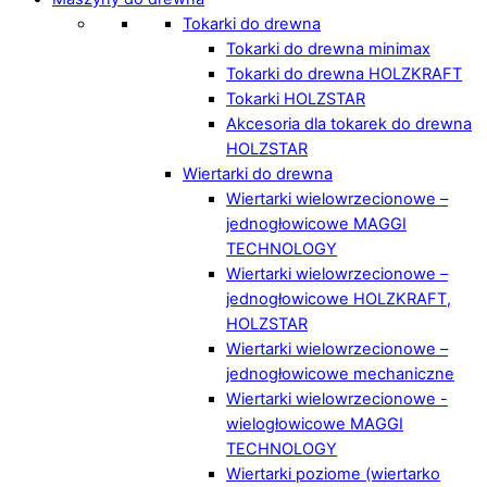
Tokarki do drewna
Tokarki do drewna minimax
Tokarki do drewna HOLZKRAFT
Tokarki HOLZSTAR
Akcesoria dla tokarek do drewna
HOLZSTAR
Wiertarki do drewna
Wiertarki wielowrzecionowe –
jednogłowicowe MAGGI
TECHNOLOGY
Wiertarki wielowrzecionowe –
jednogłowicowe HOLZKRAFT,
HOLZSTAR
Wiertarki wielowrzecionowe –
jednogłowicowe mechaniczne
Wiertarki wielowrzecionowe -
wielogłowicowe MAGGI
TECHNOLOGY
Wiertarki poziome (wiertarko