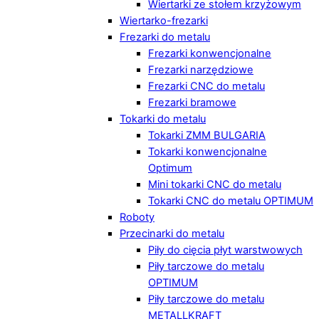
Wiertarki ze stołem krzyżowym
Wiertarko-frezarki
Frezarki do metalu
Frezarki konwencjonalne
Frezarki narzędziowe
Frezarki CNC do metalu
Frezarki bramowe
Tokarki do metalu
Tokarki ZMM BULGARIA
Tokarki konwencjonalne
Optimum
Mini tokarki CNC do metalu
Tokarki CNC do metalu OPTIMUM
Roboty
Przecinarki do metalu
Piły do cięcia płyt warstwowych
Piły tarczowe do metalu
OPTIMUM
Piły tarczowe do metalu
METALLKRAFT