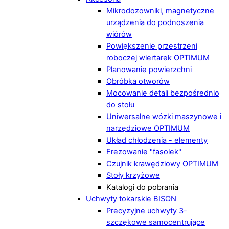
Mikrodozowniki, magnetyczne
urządzenia do podnoszenia
wiórów
Powiększenie przestrzeni
roboczej wiertarek OPTIMUM
Planowanie powierzchni
Obróbka otworów
Mocowanie detali bezpośrednio
do stołu
Uniwersalne wózki maszynowe i
narzędziowe OPTIMUM
Układ chłodzenia - elementy
Frezowanie "fasolek"
Czujnik krawędziowy OPTIMUM
Stoły krzyżowe
Katalogi do pobrania
Uchwyty tokarskie BISON
Precyzyjne uchwyty 3-
szczękowe samocentrujące