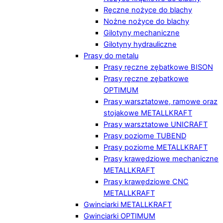
Ręczne nożyce do blachy
Nożne nożyce do blachy
Gilotyny mechaniczne
Gilotyny hydrauliczne
Prasy do metalu
Prasy ręczne zębatkowe BISON
Prasy ręczne zębatkowe
OPTIMUM
Prasy warsztatowe, ramowe oraz
stojakowe METALLKRAFT
Prasy warsztatowe UNICRAFT
Prasy poziome TUBEND
Prasy poziome METALLKRAFT
Prasy krawędziowe mechaniczne
METALLKRAFT
Prasy krawędziowe CNC
METALLKRAFT
Gwinciarki METALLKRAFT
Gwinciarki OPTIMUM