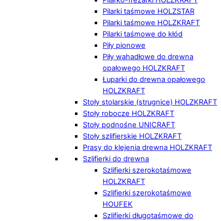
Pilarki taśmowe HOLZSTAR
Pilarki taśmowe HOLZKRAFT
Pilarki taśmowe do kłód
Piły pionowe
Piły wahadłowe do drewna
opałowego HOLZKRAFT
Łuparki do drewna opałowego
HOLZKRAFT
Stoły stolarskie (strugnice) HOLZKRAFT
Stoły robocze HOLZKRAFT
Stoły podnośne UNICRAFT
Stoły szlifierskie HOLZKRAFT
Prasy do klejenia drewna HOLZKRAFT
Szlifierki do drewna
Szlifierki szerokotaśmowe
HOLZKRAFT
Szlifierki szerokotaśmowe
HOUFEK
Szlifierki długotaśmowe do