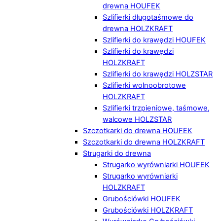
drewna HOUFEK
Szlifierki długotaśmowe do
drewna HOLZKRAFT
Szlifierki do krawędzi HOUFEK
Szlifierki do krawędzi
HOLZKRAFT
Szlifierki do krawędzi HOLZSTAR
Szlifierki wolnoobrotowe
HOLZKRAFT
Szlifierki trzpieniowe, taśmowe,
walcowe HOLZSTAR
Szczotkarki do drewna HOUFEK
Szczotkarki do drewna HOLZKRAFT
Strugarki do drewna
Strugarko wyrówniarki HOUFEK
Strugarko wyrówniarki
HOLZKRAFT
Grubościówki HOUFEK
Grubościówki HOLZKRAFT