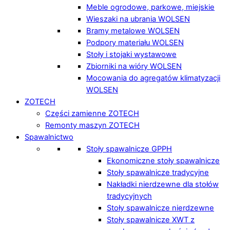
Meble ogrodowe, parkowe, miejskie
Wieszaki na ubrania WOLSEN
Bramy metalowe WOLSEN
Podpory materiału WOLSEN
Stoły i stojaki wystawowe
Zbiorniki na wióry WOLSEN
Mocowania do agregatów klimatyzacji
WOLSEN
ZOTECH
Części zamienne ZOTECH
Remonty maszyn ZOTECH
Spawalnictwo
Stoły spawalnicze GPPH
Ekonomiczne stoły spawalnicze
Stoły spawalnicze tradycyjne
Nakładki nierdzewne dla stołów
tradycyjnych
Stoły spawalnicze nierdzewne
Stoły spawalnicze XWT z