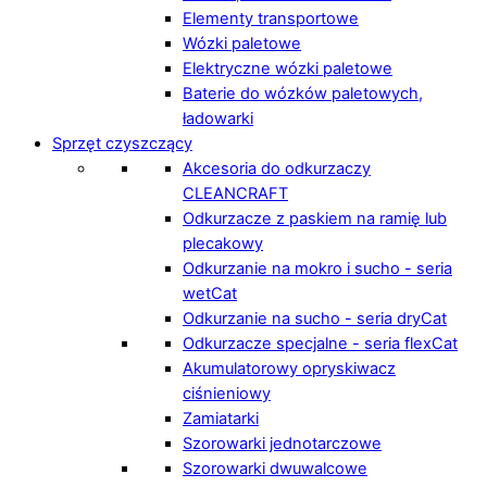
Elementy transportowe
Wózki paletowe
Elektryczne wózki paletowe
Baterie do wózków paletowych,
ładowarki
Sprzęt czyszczący
Akcesoria do odkurzaczy
CLEANCRAFT
Odkurzacze z paskiem na ramię lub
plecakowy
Odkurzanie na mokro i sucho - seria
wetCat
Odkurzanie na sucho - seria dryCat
Odkurzacze specjalne - seria flexCat
Akumulatorowy opryskiwacz
ciśnieniowy
Zamiatarki
Szorowarki jednotarczowe
Szorowarki dwuwalcowe