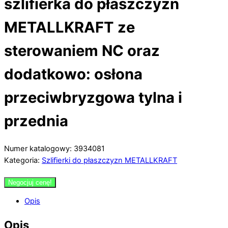
szlifierka do płaszczyzn
METALLKRAFT ze
sterowaniem NC oraz
dodatkowo: osłona
przeciwbryzgowa tylna i
przednia
Numer katalogowy: 3934081
Kategoria:
Szlifierki do płaszczyzn METALLKRAFT
Negocjuj cenę!
Opis
Opis