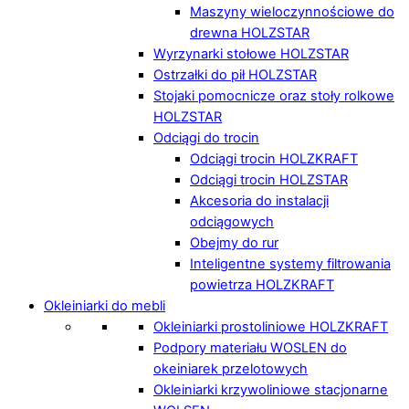
Maszyny wieloczynnościowe do
drewna HOLZSTAR
Wyrzynarki stołowe HOLZSTAR
Ostrzałki do pił HOLZSTAR
Stojaki pomocnicze oraz stoły rolkowe
HOLZSTAR
Odciągi do trocin
Odciągi trocin HOLZKRAFT
Odciągi trocin HOLZSTAR
Akcesoria do instalacji
odciągowych
Obejmy do rur
Inteligentne systemy filtrowania
powietrza HOLZKRAFT
Okleiniarki do mebli
Okleiniarki prostoliniowe HOLZKRAFT
Podpory materiału WOSLEN do
okeiniarek przelotowych
Okleiniarki krzywoliniowe stacjonarne