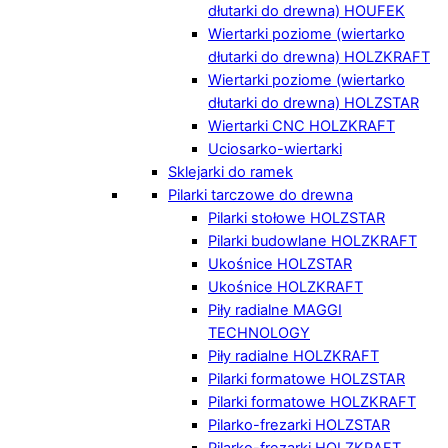
dłutarki do drewna) HOUFEK
Wiertarki poziome (wiertarko
dłutarki do drewna) HOLZKRAFT
Wiertarki poziome (wiertarko
dłutarki do drewna) HOLZSTAR
Wiertarki CNC HOLZKRAFT
Uciosarko-wiertarki
Sklejarki do ramek
Pilarki tarczowe do drewna
Pilarki stołowe HOLZSTAR
Pilarki budowlane HOLZKRAFT
Ukośnice HOLZSTAR
Ukośnice HOLZKRAFT
Piły radialne MAGGI
TECHNOLOGY
Piły radialne HOLZKRAFT
Pilarki formatowe HOLZSTAR
Pilarki formatowe HOLZKRAFT
Pilarko-frezarki HOLZSTAR
Pilarko-frezarki HOLZKRAFT