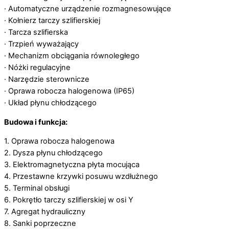
· Automatyczne urządzenie rozmagnesowujące
· Kołnierz tarczy szlifierskiej
· Tarcza szlifierska
· Trzpień wyważający
· Mechanizm obciągania równoległego
· Nóżki regulacyjne
· Narzędzie sterownicze
· Oprawa robocza halogenowa (IP65)
· Układ płynu chłodzącego
Budowa i funkcja:
1. Oprawa robocza halogenowa
2. Dysza płynu chłodzącego
3. Elektromagnetyczna płyta mocująca
4. Przestawne krzywki posuwu wzdłużnego
5. Terminal obsługi
6. Pokrętło tarczy szlifierskiej w osi Y
7. Agregat hydrauliczny
8. Sanki poprzeczne