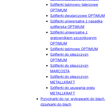
Szlifierki taśmowo-talerzowe
OPTIMUM
Szlifierki dwutarczowe OPTIMUM
Szlifierki uniwersalne z nasadką
szlifierską OPTIMUM
Szlifierki uniwersalne z
gratownikiem szczotkowym
OPTIMUM
Szlifierki taśmowe OPTIMUM
Szlifierki do płaszczyzn
OPTIMUM
Szlifierki do płaszczyzn
MARCOSTA
Szlifierki do płaszczyzn
METALLKRAFT
Szlifierki do usuwania gratu
METALLKRAFT
Przycinarki do rur, wykrawarki do blach,
dziurkarki do blach