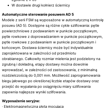
W dostawie drugi kołnierz ściernicy
Automatyczne sterowanie posuwem AD 5
Modele z serii FSM są wyposażone w automatyczną kontrolę
posuwu (AD 5). Dostępne są różne cykle szlifowania: pętle
powierzchniowe z podawaniem w punkcie początkowym,
pętle rowkowe z doprowadzaniem w punkcie początkowym,
pętle rowkowe z podawaniem w punkcie początkowym i
końcowym. Dostawa ściernicy może być indywidualnie
zaprojektowana w zależności od przedmiotu
obrabianego. Całkowity rozmiar mielenia jest podzielony na
zgrubną i dokładną, etapy dostawy można dowolnie
wprowadzać, w zależności od zastosowania, z minimalną
rozdzielczością do 0,001 mm. Możliwość zaprogramowania
biegu jałowego po określonej liczbie etapów dostawy oraz
przejść do wypalania po osiągnięciu miary szlifowania
zapewnia najlepsze wyniki szlifowania.
Wyposażenie seryjne:
· Elektromagnetyczna płyta mocująca