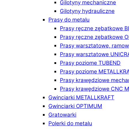
Gilotyny mechaniczne
Gilotyny hydrauliczne
Prasy do metalu
Prasy ręczne zębatkowe 
Prasy ręczne zębatkowe
Prasy warsztatowe, ramo
Prasy warsztatowe UNICR
Prasy poziome TUBEND
Prasy poziome METALLKR
Prasy krawędziowe mech
Prasy krawędziowe CNC 
Gwinciarki METALLKRAFT
Gwinciarki OPTIMUM
Gratowarki
Polerki do metalu