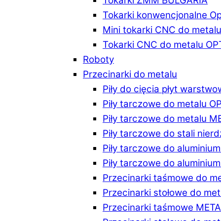
Tokarki ZMM BULGARIA
Tokarki konwencjonalne O
Mini tokarki CNC do metal
Tokarki CNC do metalu O
Roboty
Przecinarki do metalu
Piły do cięcia płyt warstw
Piły tarczowe do metalu 
Piły tarczowe do metalu 
Piły tarczowe do stali ni
Piły tarczowe do alumini
Piły tarczowe do alumini
Przecinarki taśmowe do m
Przecinarki stołowe do m
Przecinarki taśmowe MET