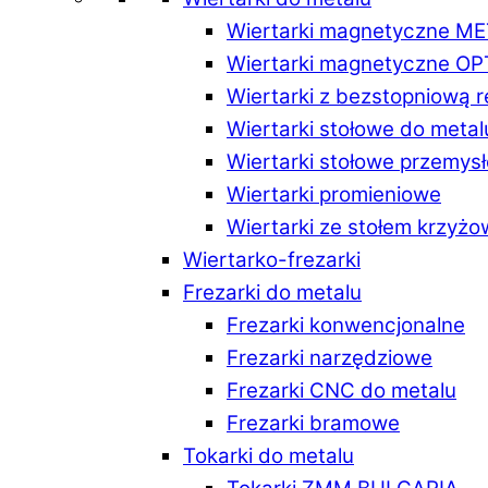
Wiertarki magnetyczne M
Wiertarki magnetyczne O
Wiertarki z bezstopniową 
Wiertarki stołowe do metal
Wiertarki stołowe przemys
Wiertarki promieniowe
Wiertarki ze stołem krzyż
Wiertarko-frezarki
Frezarki do metalu
Frezarki konwencjonalne
Frezarki narzędziowe
Frezarki CNC do metalu
Frezarki bramowe
Tokarki do metalu