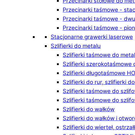
Przecinarki stołowe do m
Przecinarki taśmowe - st
Przecinarki taśmowe - d
Przecinarki taśmowe - p
Stacjonarne grawerki laserowe
Szlifierki do metalu
Szlifierki taśmowe do me
Szlifierki szerokotaśmowe
Szlifierki długotaśmowe 
Szlifierki do rur, szlifierki 
Szlifierki taśmowe do szli
Szlifierki taśmowe do szl
Szlifierki do wałków
Szlifierki do wałków i ot
Szlifierki do wierteł, ostrzał