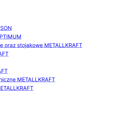
BISON
 OPTIMUM
we oraz stojakowe METALLKRAFT
AFT
AFT
aniczne METALLKRAFT
METALLKRAFT