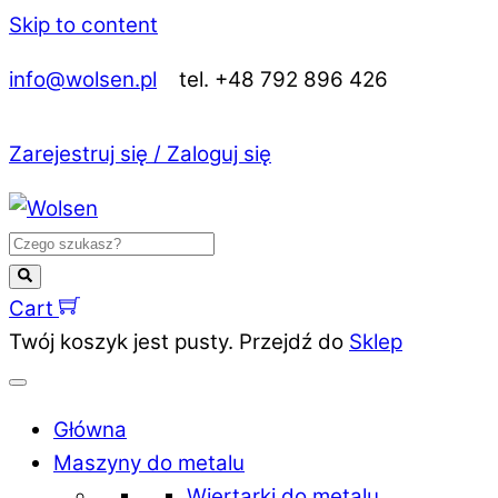
Skip to content
info@wolsen.pl
tel. +48 792 896 426
Zarejestruj się / Zaloguj się
Cart
Twój koszyk jest pusty. Przejdź do
Sklep
Główna
Maszyny do metalu
Wiertarki do metalu