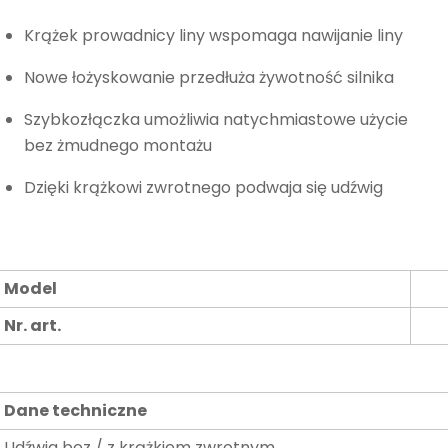
Krążek prowadnicy liny wspomaga nawijanie liny
Nowe łożyskowanie przedłuża żywotność silnika
Szybkozłączka umożliwia natychmiastowe użycie
bez żmudnego montażu
Dzięki krążkowi zwrotnego podwaja się udźwig
Model
Nr. art.
Dane techniczne
Udźwig bez / z krążkiem zwrotnym