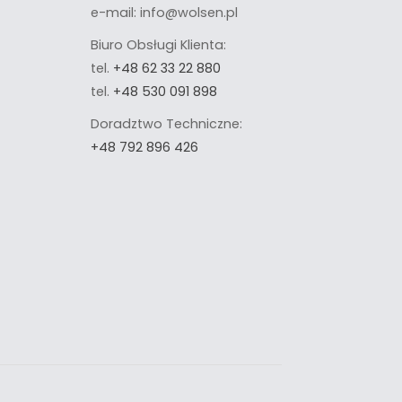
e-mail: info@wolsen.pl
Biuro Obsługi Klienta:
tel.
+48 62 33 22 880
tel.
+48 530 091 898
Doradztwo Techniczne:
+48 792 896 426