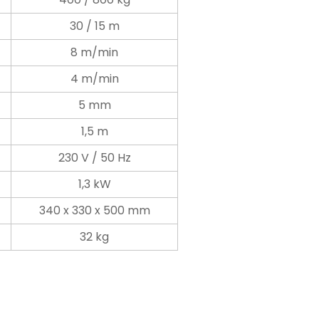
30 / 15 m
8 m/min
4 m/min
5 mm
1,5 m
230 V / 50 Hz
1,3 kW
340 x 330 x 500 mm
32 kg