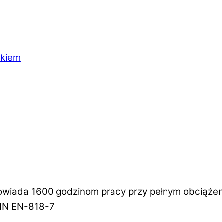
akiem
wiada 1600 godzinom pracy przy pełnym obciążen
IN EN-818-7