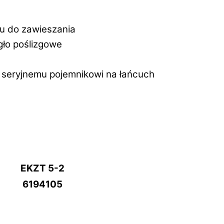
u do zawieszania
gło poślizgowe
 seryjnemu pojemnikowi na łańcuch
EKZT 5-2
6194105