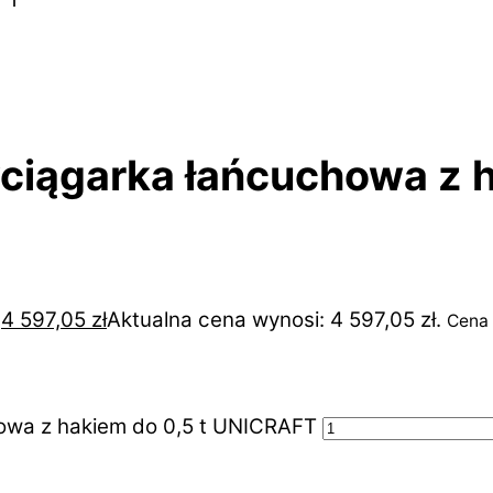
ciągarka łańcuchowa z h
.
4 597,05
zł
Aktualna cena wynosi: 4 597,05 zł.
Cena 
howa z hakiem do 0,5 t UNICRAFT