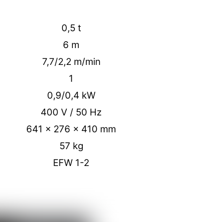
0,5 t
6 m
7,7/2,2 m/min
1
0,9/0,4 kW
400 V / 50 Hz
641 x 276 x 410 mm
57 kg
EFW 1-2