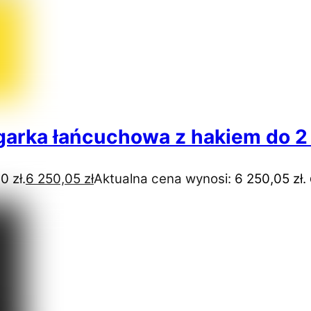
garka łańcuchowa z hakiem do 2
0 zł.
6 250,05
zł
Aktualna cena wynosi: 6 250,05 zł.