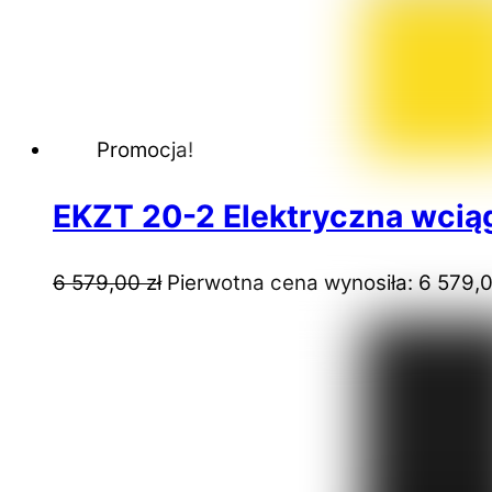
Promocja!
EKZT 20-2 Elektryczna wcią
6 579,00
zł
Pierwotna cena wynosiła: 6 579,0