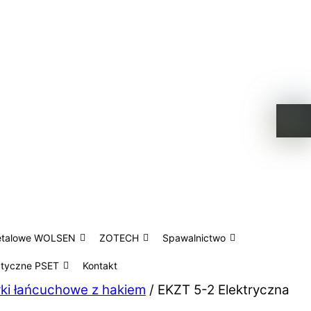
etalowe WOLSEN
ZOTECH
Spawalnictwo
atyczne PSET
Kontakt
rki łańcuchowe z hakiem
/ EKZT 5-2 Elektryczna