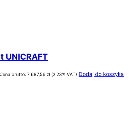
 t UNICRAFT
Dodaj do koszyka
Cena brutto:
7 687,56
zł
(z 23% VAT)