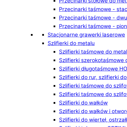
Przecinarki stołowe do m
Przecinarki taśmowe - st
Przecinarki taśmowe - d
Przecinarki taśmowe - p
Stacjonarne grawerki laserowe
Szlifierki do metalu
Szlifierki taśmowe do me
Szlifierki szerokotaśmowe
Szlifierki długotaśmowe 
Szlifierki do rur, szlifierki 
Szlifierki taśmowe do szli
Szlifierki taśmowe do szl
Szlifierki do wałków
Szlifierki do wałków i ot
Szlifierki do wierteł, ostrzał