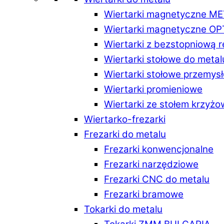
Wiertarki magnetyczne M
Wiertarki magnetyczne O
Wiertarki z bezstopniową 
Wiertarki stołowe do metal
Wiertarki stołowe przemys
Wiertarki promieniowe
Wiertarki ze stołem krzyż
Wiertarko-frezarki
Frezarki do metalu
Frezarki konwencjonalne
Frezarki narzędziowe
Frezarki CNC do metalu
Frezarki bramowe
Tokarki do metalu