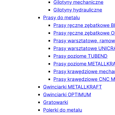
Gilotyny mechaniczne
Gilotyny hydrauliczne
Prasy do metalu
Prasy ręczne zębatkowe 
Prasy ręczne zębatkowe
Prasy warsztatowe, ramo
Prasy warsztatowe UNICR
Prasy poziome TUBEND
Prasy poziome METALLKR
Prasy krawędziowe mech
Prasy krawędziowe CNC 
Gwinciarki METALLKRAFT
Gwinciarki OPTIMUM
Gratowarki
Polerki do metalu