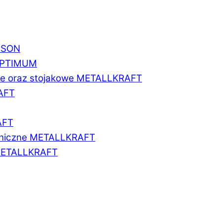
BISON
 OPTIMUM
we oraz stojakowe METALLKRAFT
AFT
AFT
aniczne METALLKRAFT
METALLKRAFT