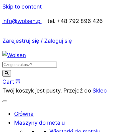
Skip to content
info@wolsen.pl
tel. +48 792 896 426
Zarejestruj się / Zaloguj się
Cart
Twój koszyk jest pusty. Przejdź do
Sklep
Główna
Maszyny do metalu
Wiertarki do metalu