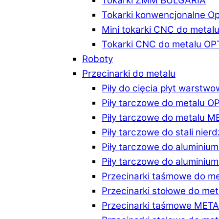
Tokarki ZMM BULGARIA
Tokarki konwencjonalne O
Mini tokarki CNC do metal
Tokarki CNC do metalu O
Roboty
Przecinarki do metalu
Piły do cięcia płyt warstw
Piły tarczowe do metalu 
Piły tarczowe do metalu 
Piły tarczowe do stali ni
Piły tarczowe do alumini
Piły tarczowe do alumini
Przecinarki taśmowe do m
Przecinarki stołowe do m
Przecinarki taśmowe MET