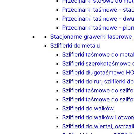
Przecinarki stołowe do m
Przecinarki taśmowe - st
Przecinarki taśmowe - d
Przecinarki taśmowe - p
Stacjonarne grawerki laserowe
Szlifierki do metalu
Szlifierki taśmowe do me
Szlifierki szerokotaśmowe
Szlifierki długotaśmowe 
Szlifierki do rur, szlifierki 
Szlifierki taśmowe do szli
Szlifierki taśmowe do szl
Szlifierki do wałków
Szlifierki do wałków i ot
Szlifierki do wierteł, ostrzał