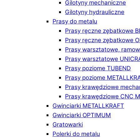
Gilotyny mechaniczne
Gilotyny hydrauliczne
Prasy do metalu
Prasy ręczne zębatkowe 
Prasy ręczne zębatkowe
Prasy warsztatowe, ramo
Prasy warsztatowe UNICR
Prasy poziome TUBEND
Prasy poziome METALLKR
Prasy krawędziowe mech
Prasy krawędziowe CNC 
Gwinciarki METALLKRAFT
Gwinciarki OPTIMUM
Gratowarki
Polerki do metalu