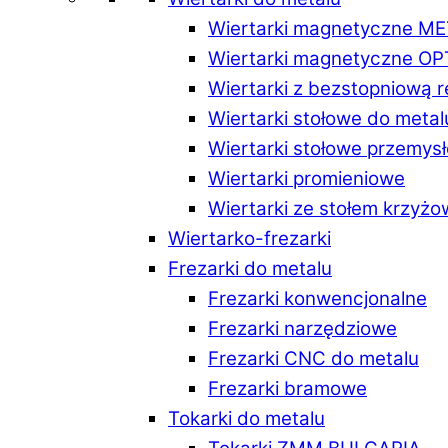
Wiertarki magnetyczne M
Wiertarki magnetyczne O
Wiertarki z bezstopniową 
Wiertarki stołowe do metal
Wiertarki stołowe przemys
Wiertarki promieniowe
Wiertarki ze stołem krzyż
Wiertarko-frezarki
Frezarki do metalu
Frezarki konwencjonalne
Frezarki narzędziowe
Frezarki CNC do metalu
Frezarki bramowe
Tokarki do metalu