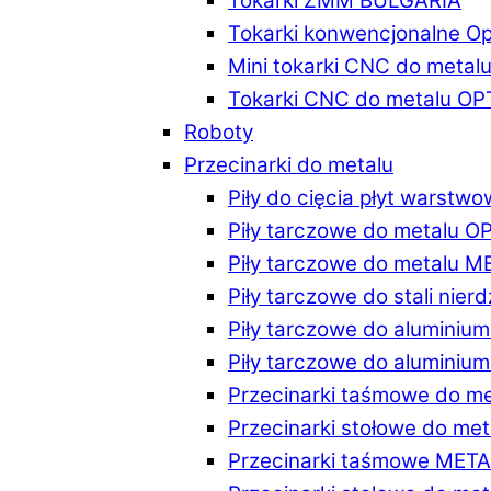
Tokarki ZMM BULGARIA
Tokarki konwencjonalne O
Mini tokarki CNC do metal
Tokarki CNC do metalu O
Roboty
Przecinarki do metalu
Piły do cięcia płyt warstw
Piły tarczowe do metalu 
Piły tarczowe do metalu 
Piły tarczowe do stali ni
Piły tarczowe do alumini
Piły tarczowe do alumini
Przecinarki taśmowe do m
Przecinarki stołowe do m
Przecinarki taśmowe MET