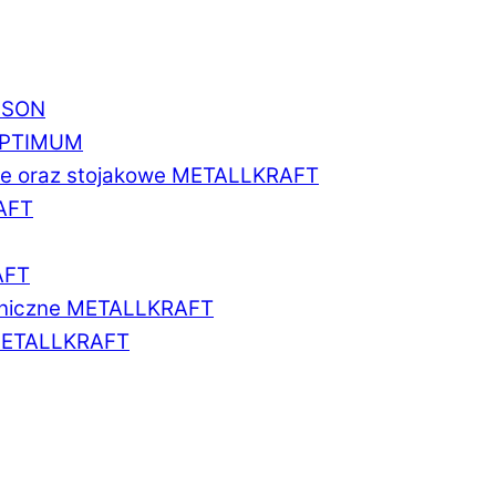
BISON
 OPTIMUM
we oraz stojakowe METALLKRAFT
AFT
AFT
aniczne METALLKRAFT
METALLKRAFT