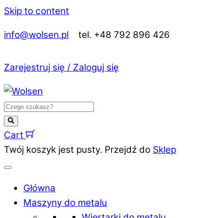
Skip to content
info@wolsen.pl
tel. +48 792 896 426
Zarejestruj się / Zaloguj się
Cart
Twój koszyk jest pusty. Przejdź do
Sklep
Główna
Maszyny do metalu
Wiertarki do metalu