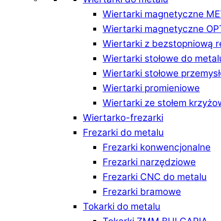
Wiertarki magnetyczne M
Wiertarki magnetyczne O
Wiertarki z bezstopniową 
Wiertarki stołowe do metal
Wiertarki stołowe przemys
Wiertarki promieniowe
Wiertarki ze stołem krzyż
Wiertarko-frezarki
Frezarki do metalu
Frezarki konwencjonalne
Frezarki narzędziowe
Frezarki CNC do metalu
Frezarki bramowe
Tokarki do metalu