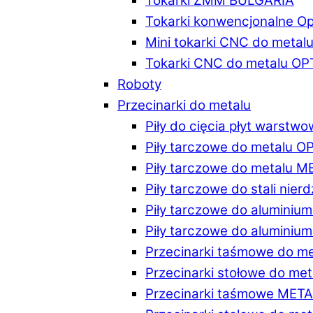
Tokarki ZMM BULGARIA
Tokarki konwencjonalne O
Mini tokarki CNC do metal
Tokarki CNC do metalu O
Roboty
Przecinarki do metalu
Piły do cięcia płyt warstw
Piły tarczowe do metalu 
Piły tarczowe do metalu 
Piły tarczowe do stali ni
Piły tarczowe do alumini
Piły tarczowe do alumini
Przecinarki taśmowe do m
Przecinarki stołowe do m
Przecinarki taśmowe MET