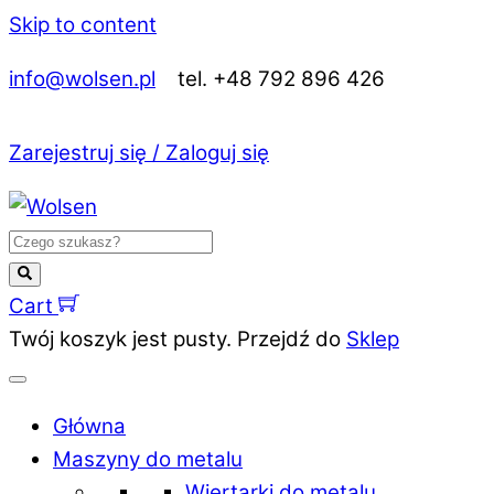
Skip to content
info@wolsen.pl
tel. +48 792 896 426
Zarejestruj się / Zaloguj się
Cart
Twój koszyk jest pusty. Przejdź do
Sklep
Główna
Maszyny do metalu
Wiertarki do metalu