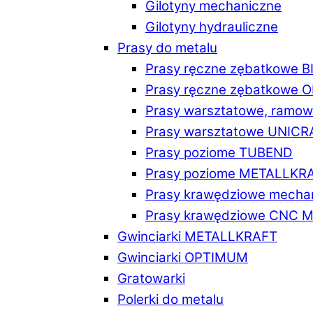
Gilotyny mechaniczne
Gilotyny hydrauliczne
Prasy do metalu
Prasy ręczne zębatkowe 
Prasy ręczne zębatkowe
Prasy warsztatowe, ramo
Prasy warsztatowe UNICR
Prasy poziome TUBEND
Prasy poziome METALLKR
Prasy krawędziowe mech
Prasy krawędziowe CNC 
Gwinciarki METALLKRAFT
Gwinciarki OPTIMUM
Gratowarki
Polerki do metalu