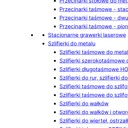
Przecinarki stołowe do m
Przecinarki taśmowe - st
Przecinarki taśmowe - d
Przecinarki taśmowe - p
Stacjonarne grawerki laserowe
Szlifierki do metalu
Szlifierki taśmowe do me
Szlifierki szerokotaśmowe
Szlifierki długotaśmowe 
Szlifierki do rur, szlifierki 
Szlifierki taśmowe do szli
Szlifierki taśmowe do szl
Szlifierki do wałków
Szlifierki do wałków i ot
Szlifierki do wierteł, ostrzał