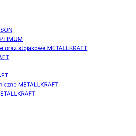
BISON
 OPTIMUM
we oraz stojakowe METALLKRAFT
AFT
AFT
aniczne METALLKRAFT
METALLKRAFT