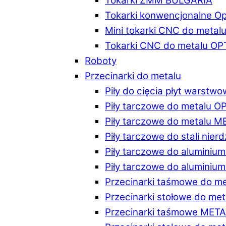
Tokarki ZMM BULGARIA
Tokarki konwencjonalne O
Mini tokarki CNC do metal
Tokarki CNC do metalu O
Roboty
Przecinarki do metalu
Piły do cięcia płyt warstw
Piły tarczowe do metalu 
Piły tarczowe do metalu 
Piły tarczowe do stali ni
Piły tarczowe do alumini
Piły tarczowe do alumini
Przecinarki taśmowe do m
Przecinarki stołowe do m
Przecinarki taśmowe MET