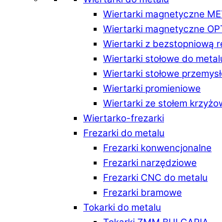
Wiertarki magnetyczne M
Wiertarki magnetyczne O
Wiertarki z bezstopniową 
Wiertarki stołowe do metal
Wiertarki stołowe przemys
Wiertarki promieniowe
Wiertarki ze stołem krzyż
Wiertarko-frezarki
Frezarki do metalu
Frezarki konwencjonalne
Frezarki narzędziowe
Frezarki CNC do metalu
Frezarki bramowe
Tokarki do metalu