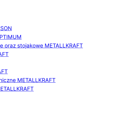
BISON
 OPTIMUM
we oraz stojakowe METALLKRAFT
AFT
AFT
aniczne METALLKRAFT
METALLKRAFT