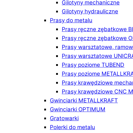
Gilotyny mechaniczne
Gilotyny hydrauliczne
Prasy do metalu
Prasy ręczne zębatkowe 
Prasy ręczne zębatkowe
Prasy warsztatowe, ramo
Prasy warsztatowe UNICR
Prasy poziome TUBEND
Prasy poziome METALLKR
Prasy krawędziowe mech
Prasy krawędziowe CNC 
Gwinciarki METALLKRAFT
Gwinciarki OPTIMUM
Gratowarki
Polerki do metalu