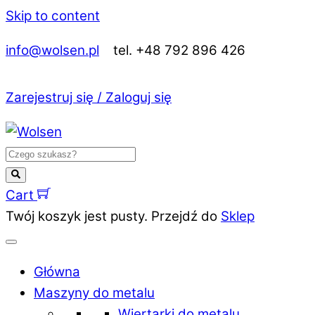
Skip to content
info@wolsen.pl
tel. +48 792 896 426
Zarejestruj się / Zaloguj się
Cart
Twój koszyk jest pusty. Przejdź do
Sklep
Główna
Maszyny do metalu
Wiertarki do metalu