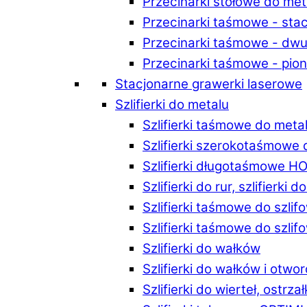
Przecinarki stołowe do m
Przecinarki taśmowe - st
Przecinarki taśmowe - d
Przecinarki taśmowe - p
Stacjonarne grawerki laserowe
Szlifierki do metalu
Szlifierki taśmowe do me
Szlifierki szerokotaśmowe
Szlifierki długotaśmowe 
Szlifierki do rur, szlifierki 
Szlifierki taśmowe do szli
Szlifierki taśmowe do szl
Szlifierki do wałków
Szlifierki do wałków i ot
Szlifierki do wierteł, ostrzał