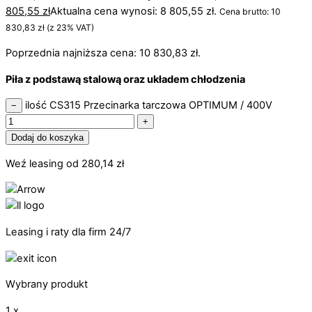
805,55
zł
Aktualna cena wynosi: 8 805,55 zł.
Cena brutto:
10
830,83
zł
(z 23% VAT)
Poprzednia najniższa cena:
10 830,83
zł
.
Piła z podstawą stalową oraz układem chłodzenia
ilość CS315 Przecinarka tarczowa OPTIMUM / 400V
−
+
Dodaj do koszyka
Weź leasing od
280,14
zł
Leasing i raty dla firm 24/7
Wybrany produkt
1 x