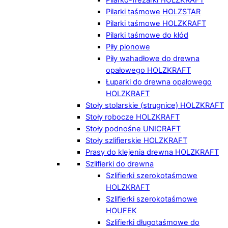
Pilarki taśmowe HOLZSTAR
Pilarki taśmowe HOLZKRAFT
Pilarki taśmowe do kłód
Piły pionowe
Piły wahadłowe do drewna
opałowego HOLZKRAFT
Łuparki do drewna opałowego
HOLZKRAFT
Stoły stolarskie (strugnice) HOLZKRAFT
Stoły robocze HOLZKRAFT
Stoły podnośne UNICRAFT
Stoły szlifierskie HOLZKRAFT
Prasy do klejenia drewna HOLZKRAFT
Szlifierki do drewna
Szlifierki szerokotaśmowe
HOLZKRAFT
Szlifierki szerokotaśmowe
HOUFEK
Szlifierki długotaśmowe do