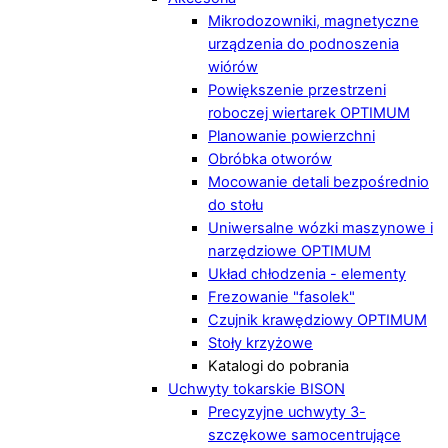
Mikrodozowniki, magnetyczne
urządzenia do podnoszenia
wiórów
Powiększenie przestrzeni
roboczej wiertarek OPTIMUM
Planowanie powierzchni
Obróbka otworów
Mocowanie detali bezpośrednio
do stołu
Uniwersalne wózki maszynowe i
narzędziowe OPTIMUM
Układ chłodzenia - elementy
Frezowanie "fasolek"
Czujnik krawędziowy OPTIMUM
Stoły krzyżowe
Katalogi do pobrania
Uchwyty tokarskie BISON
Precyzyjne uchwyty 3-
szczękowe samocentrujące