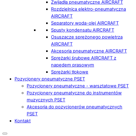
Zwijadła pneumatyczne AIRCRAFT
Rozdzielnica elektro-pneumatyczna
AIRCRAFT
Separatory woda-olej AIRCRAFT
Spusty kondensatu AIRCRAFT
Osuszacze sprężonego powietrza
AIRCRAFT
Akcesoria pneumatyczne AIRCRAFT
Sprężarki śrubowe AIRCRAFT z
napędem prasowym
Sprężarki tłokowe
Pozycjonery pneumatyczne PSET
Pozycjonery pneumatyczne - warsztatowe PSET
Pozycjonery pneumatyczne do instrumentów
muzycznych PSET
Akcesoria do pozycjonerów pneumatycznych
PSET
Kontakt