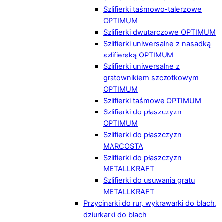
Szlifierki taśmowo-talerzowe
OPTIMUM
Szlifierki dwutarczowe OPTIMUM
Szlifierki uniwersalne z nasadką
szlifierską OPTIMUM
Szlifierki uniwersalne z
gratownikiem szczotkowym
OPTIMUM
Szlifierki taśmowe OPTIMUM
Szlifierki do płaszczyzn
OPTIMUM
Szlifierki do płaszczyzn
MARCOSTA
Szlifierki do płaszczyzn
METALLKRAFT
Szlifierki do usuwania gratu
METALLKRAFT
Przycinarki do rur, wykrawarki do blach,
dziurkarki do blach