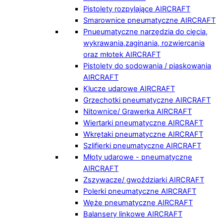
Pistolety rozpylające AIRCRAFT
Smarownice pneumatyczne AIRCRAFT
Pnueumatyczne narzędzia do cięcia,
wykrawania,zaginania, rozwiercania
oraz młotek AIRCRAFT
Pistolety do sodowania / piaskowania
AIRCRAFT
Klucze udarowe AIRCRAFT
Grzechotki pneumatyczne AIRCRAFT
Nitownice/ Grawerka AIRCRAFT
Wiertarki pneumatyczne AIRCRAFT
Wkrętaki pneumatyczne AIRCRAFT
Szlifierki pneumatyczne AIRCRAFT
Młoty udarowe - pneumatyczne
AIRCRAFT
Zszywacze/ gwoździarki AIRCRAFT
Polerki pneumatyczne AIRCRAFT
Węże pneumatyczne AIRCRAFT
Balansery linkowe AIRCRAFT