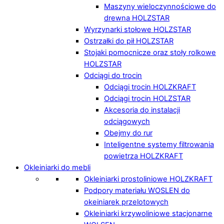
Maszyny wieloczynnościowe do
drewna HOLZSTAR
Wyrzynarki stołowe HOLZSTAR
Ostrzałki do pił HOLZSTAR
Stojaki pomocnicze oraz stoły rolkowe
HOLZSTAR
Odciągi do trocin
Odciągi trocin HOLZKRAFT
Odciągi trocin HOLZSTAR
Akcesoria do instalacji
odciągowych
Obejmy do rur
Inteligentne systemy filtrowania
powietrza HOLZKRAFT
Okleiniarki do mebli
Okleiniarki prostoliniowe HOLZKRAFT
Podpory materiału WOSLEN do
okeiniarek przelotowych
Okleiniarki krzywoliniowe stacjonarne