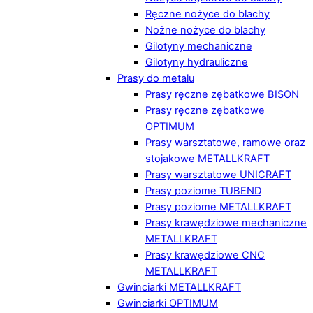
Ręczne nożyce do blachy
Nożne nożyce do blachy
Gilotyny mechaniczne
Gilotyny hydrauliczne
Prasy do metalu
Prasy ręczne zębatkowe BISON
Prasy ręczne zębatkowe
OPTIMUM
Prasy warsztatowe, ramowe oraz
stojakowe METALLKRAFT
Prasy warsztatowe UNICRAFT
Prasy poziome TUBEND
Prasy poziome METALLKRAFT
Prasy krawędziowe mechaniczne
METALLKRAFT
Prasy krawędziowe CNC
METALLKRAFT
Gwinciarki METALLKRAFT
Gwinciarki OPTIMUM