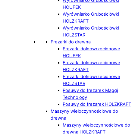
Wyrówniarko Grubościówki
HOUFEK
Wyrówniarko Grubościówki
HOLZKRAFT
Wyrówniarko Grubościówki
HOLZSTAR
Frezarki do drewna
Frezarki dolnowrzecionowe
HOUFEK
Frezarki dolnowrzecionowe
HOLZKRAFT
Frezarki dolnowrzecionowe
HOLZSTAR
Posuwy do frezarek Maggi
Technology
Posuwy do frezarek HOLZKRAFT
Maszyny wieloczynnościowe do
drewna
Maszyny wieloczynnościowe do
drewna HOLZKRAFT