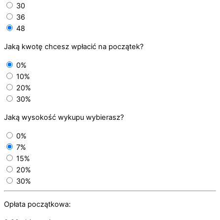
30
36
48
Jaką kwotę chcesz wpłacić na początek?
0%
10%
20%
30%
Jaką wysokość wykupu wybierasz?
0%
7%
15%
20%
30%
Opłata początkowa: