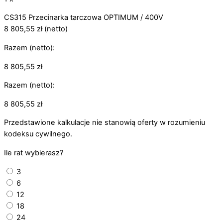
CS315 Przecinarka tarczowa OPTIMUM / 400V
8 805,55
zł
(netto)
Razem (netto):
8 805,55
zł
Razem (netto):
8 805,55
zł
Przedstawione kalkulacje nie stanowią oferty w rozumieniu
kodeksu cywilnego.
Ile rat wybierasz?
3
6
12
18
24