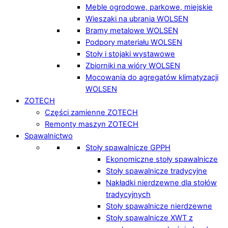
Meble ogrodowe, parkowe, miejskie
Wieszaki na ubrania WOLSEN
Bramy metalowe WOLSEN
Podpory materiału WOLSEN
Stoły i stojaki wystawowe
Zbiorniki na wióry WOLSEN
Mocowania do agregatów klimatyzacji
WOLSEN
ZOTECH
Części zamienne ZOTECH
Remonty maszyn ZOTECH
Spawalnictwo
Stoły spawalnicze GPPH
Ekonomiczne stoły spawalnicze
Stoły spawalnicze tradycyjne
Nakładki nierdzewne dla stołów
tradycyjnych
Stoły spawalnicze nierdzewne
Stoły spawalnicze XWT z