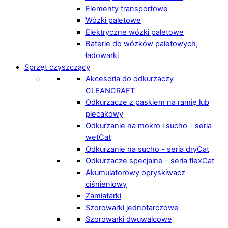
Elementy transportowe
Wózki paletowe
Elektryczne wózki paletowe
Baterie do wózków paletowych,
ładowarki
Sprzęt czyszczący
Akcesoria do odkurzaczy
CLEANCRAFT
Odkurzacze z paskiem na ramię lub
plecakowy
Odkurzanie na mokro i sucho - seria
wetCat
Odkurzanie na sucho - seria dryCat
Odkurzacze specjalne - seria flexCat
Akumulatorowy opryskiwacz
ciśnieniowy
Zamiatarki
Szorowarki jednotarczowe
Szorowarki dwuwalcowe