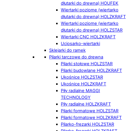
dłutarki do drewna) HOUFEK
Wiertarki poziome (wiertarko
dłutarki do drewna) HOLZKRAFT
Wiertarki poziome (wiertarko
dłutarki do drewna) HOLZSTAR
Wiertarki CNC HOLZKRAFT
Uciosarko-wiertarki
Sklejarki do ramek
Pilarki tarczowe do drewna
Pilarki stołowe HOLZSTAR
Pilarki budowlane HOLZKRAFT
Ukośnice HOLZSTAR
Ukośnice HOLZKRAFT
Piły radialne MAGGI
TECHNOLOGY
Piły radialne HOLZKRAFT
Pilarki formatowe HOLZSTAR
Pilarki formatowe HOLZKRAFT
Pilarko-frezarki HOLZSTAR
Pilarko-frezarki HOLZKRAFT