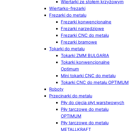
Wiertarki ze stołem krzyżowym
Wiertarko-frezarki
Frezarki do metalu
Frezarki konwencjonalne
Frezarki narzędziowe
Frezarki CNC do metalu
Frezarki bramowe
Tokarki do metalu
Tokarki ZMM BULGARIA
Tokarki konwencjonalne
Optimum
Mini tokarki CNC do metalu
Tokarki CNC do metalu OPTIMUM
Roboty
Przecinarki do metalu
Piły do cięcia płyt warstwowych
Piły tarczowe do metalu
OPTIMUM
Piły tarczowe do metalu
METALLKRAFT