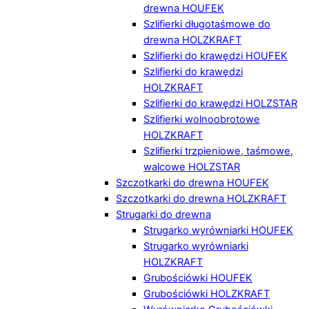
drewna HOUFEK
Szlifierki długotaśmowe do
drewna HOLZKRAFT
Szlifierki do krawędzi HOUFEK
Szlifierki do krawędzi
HOLZKRAFT
Szlifierki do krawędzi HOLZSTAR
Szlifierki wolnoobrotowe
HOLZKRAFT
Szlifierki trzpieniowe, taśmowe,
walcowe HOLZSTAR
Szczotkarki do drewna HOUFEK
Szczotkarki do drewna HOLZKRAFT
Strugarki do drewna
Strugarko wyrówniarki HOUFEK
Strugarko wyrówniarki
HOLZKRAFT
Grubościówki HOUFEK
Grubościówki HOLZKRAFT