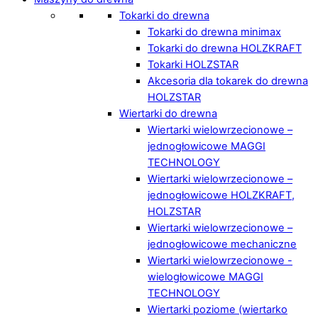
Tokarki do drewna
Tokarki do drewna minimax
Tokarki do drewna HOLZKRAFT
Tokarki HOLZSTAR
Akcesoria dla tokarek do drewna
HOLZSTAR
Wiertarki do drewna
Wiertarki wielowrzecionowe –
jednogłowicowe MAGGI
TECHNOLOGY
Wiertarki wielowrzecionowe –
jednogłowicowe HOLZKRAFT,
HOLZSTAR
Wiertarki wielowrzecionowe –
jednogłowicowe mechaniczne
Wiertarki wielowrzecionowe -
wielogłowicowe MAGGI
TECHNOLOGY
Wiertarki poziome (wiertarko