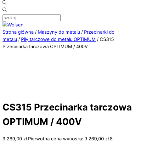
Strona główna
/
Maszyny do metalu
/
Przecinarki do
metalu
/
Piły tarczowe do metalu OPTIMUM
/ CS315
Przecinarka tarczowa OPTIMUM / 400V
CS315 Przecinarka tarczowa
OPTIMUM / 400V
9 269,00
zł
Pierwotna cena wynosiła: 9 269,00 zł.
8