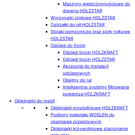
Maszyny wieloczynnościowe do
drewna HOLZSTAR
Wyrzynarki stołowe HOLZSTAR
Ostrzałki do pił HOLZSTAR
Stojaki pomocnicze oraz stoły rolkowe
HOLZSTAR
Odciągi do trocin
Odciągi trocin HOLZKRAFT
Odciągi trocin HOLZSTAR
Akcesoria do instalacji
odciągowych
Obejmy do rur
Inteligentne systemy filtrowania
powietrza HOLZKRAFT
Okleiniarki do mebli
Okleiniarki prostoliniowe HOLZKRAFT
Podpory materiału WOSLEN do
okeiniarek przelotowych
Okleiniarki krzywoliniowe stacjonarne