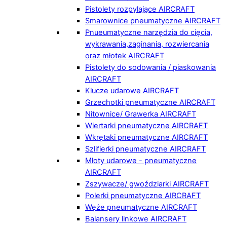
Pistolety rozpylające AIRCRAFT
Smarownice pneumatyczne AIRCRAFT
Pnueumatyczne narzędzia do cięcia,
wykrawania,zaginania, rozwiercania
oraz młotek AIRCRAFT
Pistolety do sodowania / piaskowania
AIRCRAFT
Klucze udarowe AIRCRAFT
Grzechotki pneumatyczne AIRCRAFT
Nitownice/ Grawerka AIRCRAFT
Wiertarki pneumatyczne AIRCRAFT
Wkrętaki pneumatyczne AIRCRAFT
Szlifierki pneumatyczne AIRCRAFT
Młoty udarowe - pneumatyczne
AIRCRAFT
Zszywacze/ gwoździarki AIRCRAFT
Polerki pneumatyczne AIRCRAFT
Węże pneumatyczne AIRCRAFT
Balansery linkowe AIRCRAFT