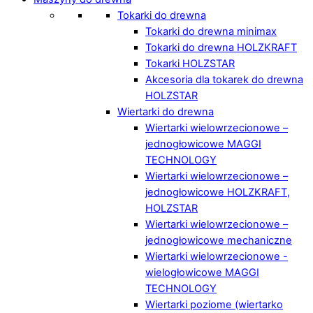
Tokarki do drewna
Tokarki do drewna minimax
Tokarki do drewna HOLZKRAFT
Tokarki HOLZSTAR
Akcesoria dla tokarek do drewna
HOLZSTAR
Wiertarki do drewna
Wiertarki wielowrzecionowe –
jednogłowicowe MAGGI
TECHNOLOGY
Wiertarki wielowrzecionowe –
jednogłowicowe HOLZKRAFT,
HOLZSTAR
Wiertarki wielowrzecionowe –
jednogłowicowe mechaniczne
Wiertarki wielowrzecionowe -
wielogłowicowe MAGGI
TECHNOLOGY
Wiertarki poziome (wiertarko