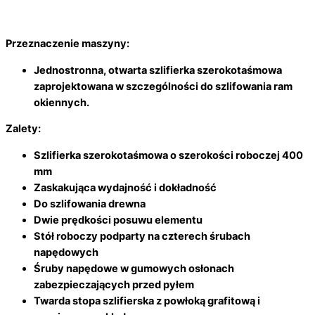
Przeznaczenie maszyny:
Jednostronna, otwarta szlifierka szerokotaśmowa
zaprojektowana w szczególności do szlifowania ram
okiennych.
Zalety:
Szlifierka szerokotaśmowa o szerokości roboczej 400
mm
Zaskakująca wydajność i dokładność
Do szlifowania drewna
Dwie prędkości posuwu elementu
Stół roboczy podparty na czterech śrubach
napędowych
Śruby napędowe w gumowych osłonach
zabezpieczających przed pyłem
Twarda stopa szlifierska z powłoką grafitową i