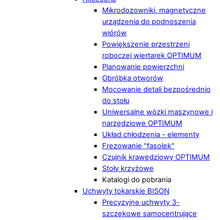
Mikrodozowniki, magnetyczne
urządzenia do podnoszenia
wiórów
Powiększenie przestrzeni
roboczej wiertarek OPTIMUM
Planowanie powierzchni
Obróbka otworów
Mocowanie detali bezpośrednio
do stołu
Uniwersalne wózki maszynowe i
narzędziowe OPTIMUM
Układ chłodzenia - elementy
Frezowanie "fasolek"
Czujnik krawędziowy OPTIMUM
Stoły krzyżowe
Katalogi do pobrania
Uchwyty tokarskie BISON
Precyzyjne uchwyty 3-
szczękowe samocentrujące