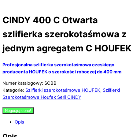
CINDY 400 C Otwarta
szlifierka szerokotaśmowa z
jednym agregatem C HOUFEK
Profesjonalna szlifierka szerokotaśmowa czeskiego
producenta HOUFEK o szerokości roboczej do 400 mm
Numer katalogowy: SCBB
Kategorie:
Szlifierki szerokotaśmowe HOUFEK
,
Szlifierki
Szerokotaśmowe Houfek Serii CINDY
Negocjuj cenę!
Opis
Opis