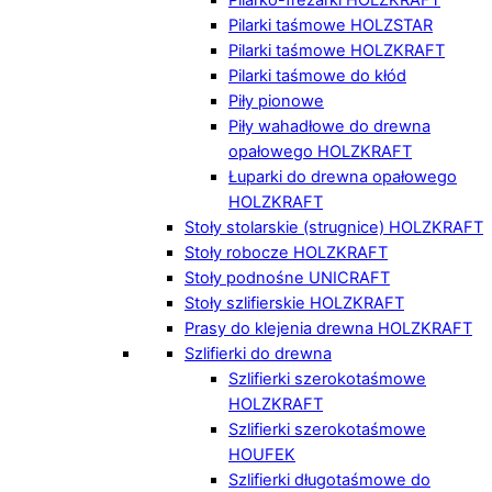
Pilarki taśmowe HOLZSTAR
Pilarki taśmowe HOLZKRAFT
Pilarki taśmowe do kłód
Piły pionowe
Piły wahadłowe do drewna
opałowego HOLZKRAFT
Łuparki do drewna opałowego
HOLZKRAFT
Stoły stolarskie (strugnice) HOLZKRAFT
Stoły robocze HOLZKRAFT
Stoły podnośne UNICRAFT
Stoły szlifierskie HOLZKRAFT
Prasy do klejenia drewna HOLZKRAFT
Szlifierki do drewna
Szlifierki szerokotaśmowe
HOLZKRAFT
Szlifierki szerokotaśmowe
HOUFEK
Szlifierki długotaśmowe do