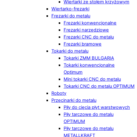
Wiertarki ze stołem krzyżowym
Wiertarko-frezarki
Frezarki do metalu
Frezarki konwencjonalne
Frezarki narzędziowe
Frezarki CNC do metalu
Frezarki bramowe
Tokarki do metalu
Tokarki ZMM BULGARIA
Tokarki konwencjonalne
Optimum
Mini tokarki CNC do metalu
Tokarki CNC do metalu OPTIMUM
Roboty
Przecinarki do metalu
Piły do cięcia płyt warstwowych
Piły tarczowe do metalu
OPTIMUM
Piły tarczowe do metalu
METALLKRAFT