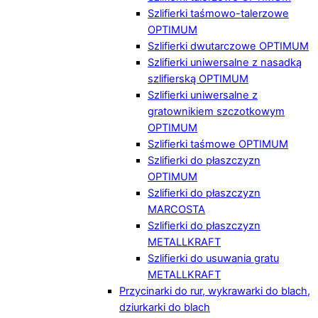
Szlifierki taśmowo-talerzowe
OPTIMUM
Szlifierki dwutarczowe OPTIMUM
Szlifierki uniwersalne z nasadką
szlifierską OPTIMUM
Szlifierki uniwersalne z
gratownikiem szczotkowym
OPTIMUM
Szlifierki taśmowe OPTIMUM
Szlifierki do płaszczyzn
OPTIMUM
Szlifierki do płaszczyzn
MARCOSTA
Szlifierki do płaszczyzn
METALLKRAFT
Szlifierki do usuwania gratu
METALLKRAFT
Przycinarki do rur, wykrawarki do blach,
dziurkarki do blach