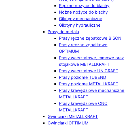
Ręczne nożyce do blachy
Nożne nożyce do blachy
Gilotyny mechaniczne
Gilotyny hydrauliczne
Prasy do metalu
Prasy ręczne zębatkowe BISON
Prasy ręczne zębatkowe
OPTIMUM
Prasy warsztatowe, ramowe oraz
stojakowe METALLKRAFT
Prasy warsztatowe UNICRAFT
Prasy poziome TUBEND
Prasy poziome METALLKRAFT
Prasy krawędziowe mechaniczne
METALLKRAFT
Prasy krawędziowe CNC
METALLKRAFT
Gwinciarki METALLKRAFT
Gwinciarki OPTIMUM