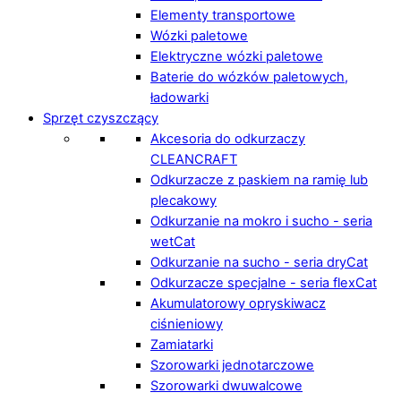
Elementy transportowe
Wózki paletowe
Elektryczne wózki paletowe
Baterie do wózków paletowych,
ładowarki
Sprzęt czyszczący
Akcesoria do odkurzaczy
CLEANCRAFT
Odkurzacze z paskiem na ramię lub
plecakowy
Odkurzanie na mokro i sucho - seria
wetCat
Odkurzanie na sucho - seria dryCat
Odkurzacze specjalne - seria flexCat
Akumulatorowy opryskiwacz
ciśnieniowy
Zamiatarki
Szorowarki jednotarczowe
Szorowarki dwuwalcowe