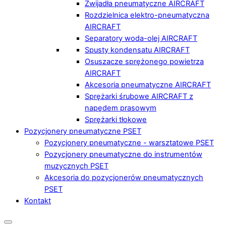
Zwijadła pneumatyczne AIRCRAFT
Rozdzielnica elektro-pneumatyczna
AIRCRAFT
Separatory woda-olej AIRCRAFT
Spusty kondensatu AIRCRAFT
Osuszacze sprężonego powietrza
AIRCRAFT
Akcesoria pneumatyczne AIRCRAFT
Sprężarki śrubowe AIRCRAFT z
napędem prasowym
Sprężarki tłokowe
Pozycjonery pneumatyczne PSET
Pozycjonery pneumatyczne - warsztatowe PSET
Pozycjonery pneumatyczne do instrumentów
muzycznych PSET
Akcesoria do pozycjonerów pneumatycznych
PSET
Kontakt