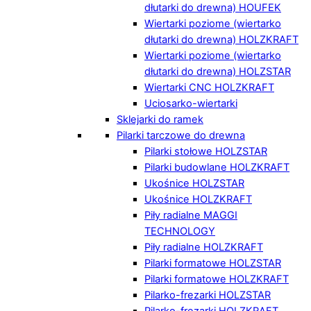
dłutarki do drewna) HOUFEK
Wiertarki poziome (wiertarko
dłutarki do drewna) HOLZKRAFT
Wiertarki poziome (wiertarko
dłutarki do drewna) HOLZSTAR
Wiertarki CNC HOLZKRAFT
Uciosarko-wiertarki
Sklejarki do ramek
Pilarki tarczowe do drewna
Pilarki stołowe HOLZSTAR
Pilarki budowlane HOLZKRAFT
Ukośnice HOLZSTAR
Ukośnice HOLZKRAFT
Piły radialne MAGGI
TECHNOLOGY
Piły radialne HOLZKRAFT
Pilarki formatowe HOLZSTAR
Pilarki formatowe HOLZKRAFT
Pilarko-frezarki HOLZSTAR
Pilarko-frezarki HOLZKRAFT