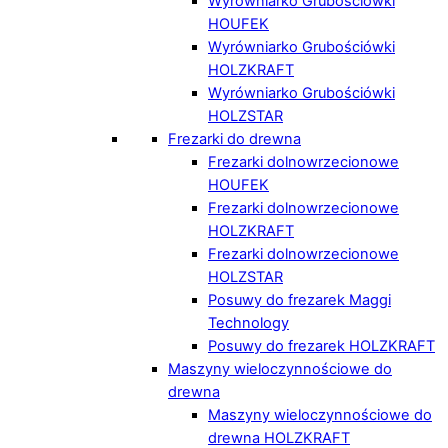
Wyrówniarko Grubościówki
HOUFEK
Wyrówniarko Grubościówki
HOLZKRAFT
Wyrówniarko Grubościówki
HOLZSTAR
Frezarki do drewna
Frezarki dolnowrzecionowe
HOUFEK
Frezarki dolnowrzecionowe
HOLZKRAFT
Frezarki dolnowrzecionowe
HOLZSTAR
Posuwy do frezarek Maggi
Technology
Posuwy do frezarek HOLZKRAFT
Maszyny wieloczynnościowe do
drewna
Maszyny wieloczynnościowe do
drewna HOLZKRAFT