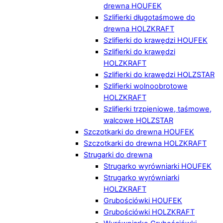
drewna HOUFEK
Szlifierki długotaśmowe do
drewna HOLZKRAFT
Szlifierki do krawędzi HOUFEK
Szlifierki do krawędzi
HOLZKRAFT
Szlifierki do krawędzi HOLZSTAR
Szlifierki wolnoobrotowe
HOLZKRAFT
Szlifierki trzpieniowe, taśmowe,
walcowe HOLZSTAR
Szczotkarki do drewna HOUFEK
Szczotkarki do drewna HOLZKRAFT
Strugarki do drewna
Strugarko wyrówniarki HOUFEK
Strugarko wyrówniarki
HOLZKRAFT
Grubościówki HOUFEK
Grubościówki HOLZKRAFT