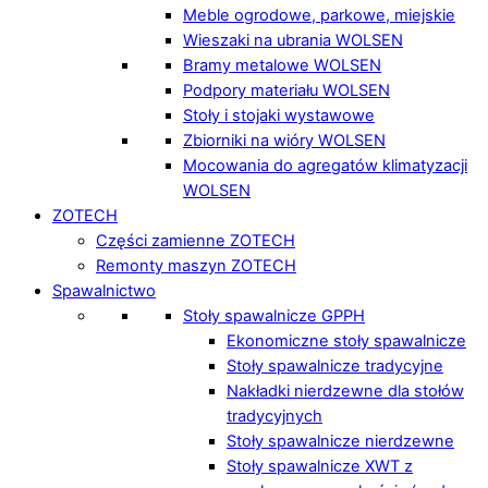
Meble ogrodowe, parkowe, miejskie
Wieszaki na ubrania WOLSEN
Bramy metalowe WOLSEN
Podpory materiału WOLSEN
Stoły i stojaki wystawowe
Zbiorniki na wióry WOLSEN
Mocowania do agregatów klimatyzacji
WOLSEN
ZOTECH
Części zamienne ZOTECH
Remonty maszyn ZOTECH
Spawalnictwo
Stoły spawalnicze GPPH
Ekonomiczne stoły spawalnicze
Stoły spawalnicze tradycyjne
Nakładki nierdzewne dla stołów
tradycyjnych
Stoły spawalnicze nierdzewne
Stoły spawalnicze XWT z