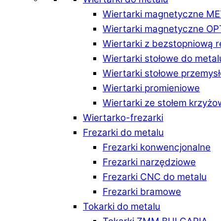
Wiertarki magnetyczne M
Wiertarki magnetyczne O
Wiertarki z bezstopniową 
Wiertarki stołowe do metal
Wiertarki stołowe przemys
Wiertarki promieniowe
Wiertarki ze stołem krzyż
Wiertarko-frezarki
Frezarki do metalu
Frezarki konwencjonalne
Frezarki narzędziowe
Frezarki CNC do metalu
Frezarki bramowe
Tokarki do metalu