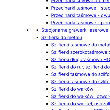
Przecinarki stołowe do m
Przecinarki taśmowe - st
Przecinarki taśmowe - d
Przecinarki taśmowe - p
Stacjonarne grawerki laserowe
Szlifierki do metalu
Szlifierki taśmowe do me
Szlifierki szerokotaśmowe
Szlifierki długotaśmowe 
Szlifierki do rur, szlifierki 
Szlifierki taśmowe do szli
Szlifierki taśmowe do szl
Szlifierki do wałków
Szlifierki do wałków i ot
Szlifierki do wierteł, ostrzał