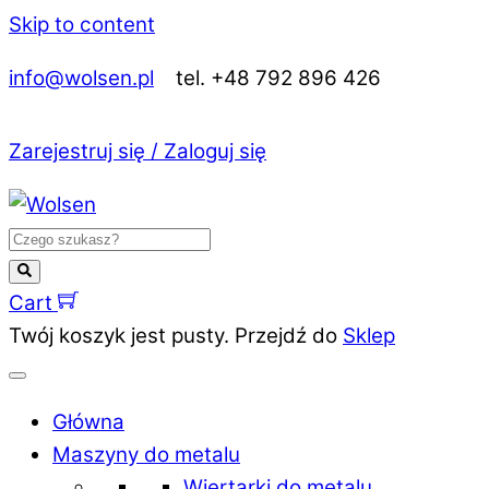
Skip to content
info@wolsen.pl
tel. +48 792 896 426
Zarejestruj się / Zaloguj się
Cart
Twój koszyk jest pusty. Przejdź do
Sklep
Główna
Maszyny do metalu
Wiertarki do metalu