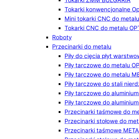
Tokarki ZMM BULGARIA
Tokarki konwencjonalne O
Mini tokarki CNC do metal
Tokarki CNC do metalu O
Roboty
Przecinarki do metalu
Piły do cięcia płyt warstw
Piły tarczowe do metalu 
Piły tarczowe do metalu 
Piły tarczowe do stali ni
Piły tarczowe do alumini
Piły tarczowe do alumini
Przecinarki taśmowe do m
Przecinarki stołowe do m
Przecinarki taśmowe MET