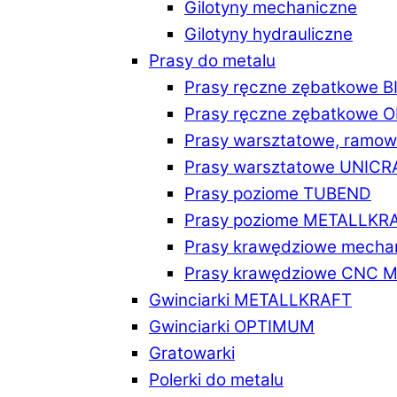
Gilotyny mechaniczne
Gilotyny hydrauliczne
Prasy do metalu
Prasy ręczne zębatkowe 
Prasy ręczne zębatkowe
Prasy warsztatowe, ramo
Prasy warsztatowe UNICR
Prasy poziome TUBEND
Prasy poziome METALLKR
Prasy krawędziowe mech
Prasy krawędziowe CNC 
Gwinciarki METALLKRAFT
Gwinciarki OPTIMUM
Gratowarki
Polerki do metalu