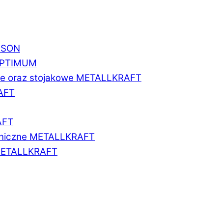
BISON
 OPTIMUM
we oraz stojakowe METALLKRAFT
AFT
AFT
aniczne METALLKRAFT
METALLKRAFT