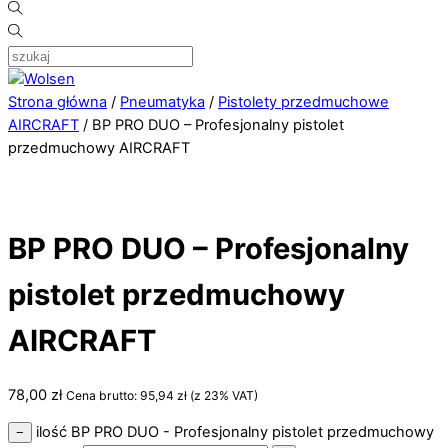
Strona główna
/
Pneumatyka
/
Pistolety przedmuchowe
AIRCRAFT
/ BP PRO DUO – Profesjonalny pistolet
przedmuchowy AIRCRAFT
BP PRO DUO – Profesjonalny
pistolet przedmuchowy
AIRCRAFT
78,00
zł
Cena brutto:
95,94
zł
(z 23% VAT)
ilość BP PRO DUO - Profesjonalny pistolet przedmuchowy
−