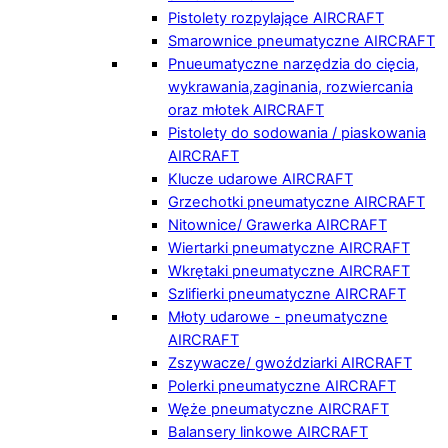
Pistolety rozpylające AIRCRAFT
Smarownice pneumatyczne AIRCRAFT
Pnueumatyczne narzędzia do cięcia,
wykrawania,zaginania, rozwiercania
oraz młotek AIRCRAFT
Pistolety do sodowania / piaskowania
AIRCRAFT
Klucze udarowe AIRCRAFT
Grzechotki pneumatyczne AIRCRAFT
Nitownice/ Grawerka AIRCRAFT
Wiertarki pneumatyczne AIRCRAFT
Wkrętaki pneumatyczne AIRCRAFT
Szlifierki pneumatyczne AIRCRAFT
Młoty udarowe - pneumatyczne
AIRCRAFT
Zszywacze/ gwoździarki AIRCRAFT
Polerki pneumatyczne AIRCRAFT
Węże pneumatyczne AIRCRAFT
Balansery linkowe AIRCRAFT