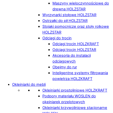
Maszyny wieloczynnościowe do
drewna HOLZSTAR
Wyrzynarki stołowe HOLZSTAR
Ostrzałki do pił HOLZSTAR
Stojaki pomocnicze oraz stoły rolkowe
HOLZSTAR
Odciągi do trocin
Odciągi trocin HOLZKRAFT
Odciągi trocin HOLZSTAR
Akcesoria do instalacji
odciągowych
Obejmy do rur
Inteligentne systemy filtrowania
powietrza HOLZKRAFT
Okleiniarki do mebli
Okleiniarki prostoliniowe HOLZKRAFT
Podpory materiału WOSLEN do
okeiniarek przelotowych
Okleiniarki krzywoliniowe stacjonarne