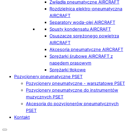
Zwijadła pneumatyczne AIRCRAFT
Rozdzielnica elektro-pneumatyczna
AIRCRAFT
Separatory woda-olej AIRCRAFT
Spusty kondensatu AIRCRAFT
Osuszacze sprężonego powietrza
AIRCRAFT
Akcesoria pneumatyczne AIRCRAFT
Sprężarki śrubowe AIRCRAFT z
napędem prasowym
Sprężarki tłokowe
Pozycjonery pneumatyczne PSET
Pozycjonery pneumatyczne - warsztatowe PSET
Pozycjonery pneumatyczne do instrumentów
muzycznych PSET
Akcesoria do pozycjonerów pneumatycznych
PSET
Kontakt