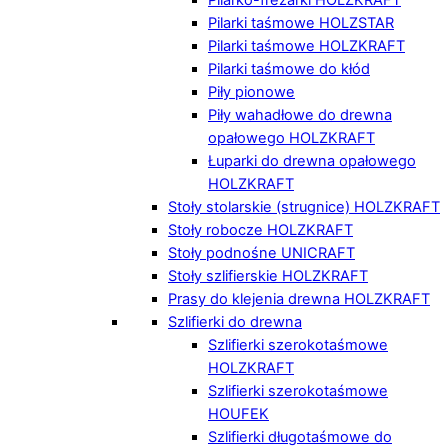
Pilarki taśmowe HOLZSTAR
Pilarki taśmowe HOLZKRAFT
Pilarki taśmowe do kłód
Piły pionowe
Piły wahadłowe do drewna
opałowego HOLZKRAFT
Łuparki do drewna opałowego
HOLZKRAFT
Stoły stolarskie (strugnice) HOLZKRAFT
Stoły robocze HOLZKRAFT
Stoły podnośne UNICRAFT
Stoły szlifierskie HOLZKRAFT
Prasy do klejenia drewna HOLZKRAFT
Szlifierki do drewna
Szlifierki szerokotaśmowe
HOLZKRAFT
Szlifierki szerokotaśmowe
HOUFEK
Szlifierki długotaśmowe do