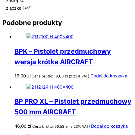
1 zaślepka
1 złączka 1/4″
Podobne produkty
BPK – Pistolet przedmuchowy
wersja krótka AIRCRAFT
16,00
zł
Dodaj do koszyka
Cena brutto:
19,68
zł
(z 23% VAT)
BP PRO XL – Pistolet przedmuchowy
500 mm AIRCRAFT
46,00
zł
Dodaj do koszyka
Cena brutto:
56,58
zł
(z 23% VAT)