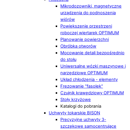
Mikrodozowniki, magnetyczne
urządzenia do podnoszenia
wiórów
Powiększenie przestrzeni
roboczej wiertarek OPTIMUM
Planowanie powierzchni
Obróbka otworów
Mocowanie detali bezpośrednio
do stołu
Uniwersalne wózki maszynowe i
narzędziowe OPTIMUM
Układ chłodzenia - elementy
Frezowanie "fasolek"
Czujnik krawędziowy OPTIMUM
Stoły krzyżowe
Katalogi do pobrania
Uchwyty tokarskie BISON
Precyzyjne uchwyty 3-
szczękowe samocentrujące