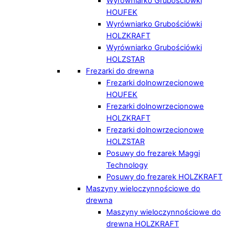
Wyrówniarko Grubościówki
HOUFEK
Wyrówniarko Grubościówki
HOLZKRAFT
Wyrówniarko Grubościówki
HOLZSTAR
Frezarki do drewna
Frezarki dolnowrzecionowe
HOUFEK
Frezarki dolnowrzecionowe
HOLZKRAFT
Frezarki dolnowrzecionowe
HOLZSTAR
Posuwy do frezarek Maggi
Technology
Posuwy do frezarek HOLZKRAFT
Maszyny wieloczynnościowe do
drewna
Maszyny wieloczynnościowe do
drewna HOLZKRAFT