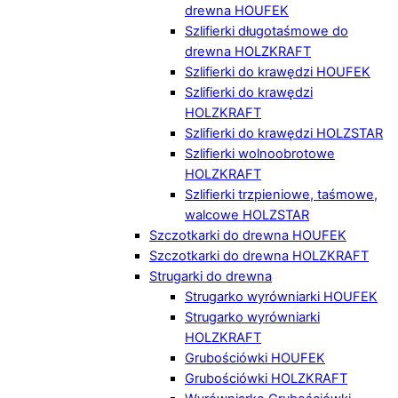
drewna HOUFEK
Szlifierki długotaśmowe do
drewna HOLZKRAFT
Szlifierki do krawędzi HOUFEK
Szlifierki do krawędzi
HOLZKRAFT
Szlifierki do krawędzi HOLZSTAR
Szlifierki wolnoobrotowe
HOLZKRAFT
Szlifierki trzpieniowe, taśmowe,
walcowe HOLZSTAR
Szczotkarki do drewna HOUFEK
Szczotkarki do drewna HOLZKRAFT
Strugarki do drewna
Strugarko wyrówniarki HOUFEK
Strugarko wyrówniarki
HOLZKRAFT
Grubościówki HOUFEK
Grubościówki HOLZKRAFT