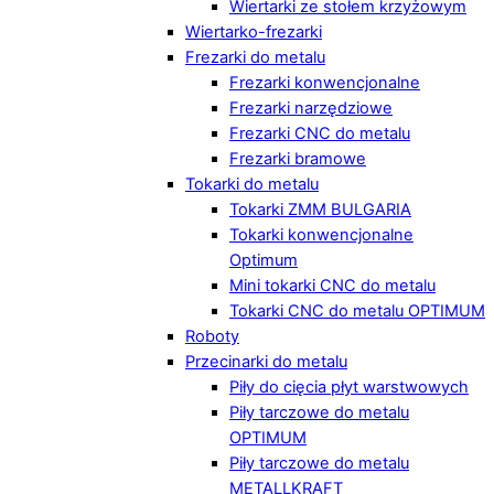
Wiertarki ze stołem krzyżowym
Wiertarko-frezarki
Frezarki do metalu
Frezarki konwencjonalne
Frezarki narzędziowe
Frezarki CNC do metalu
Frezarki bramowe
Tokarki do metalu
Tokarki ZMM BULGARIA
Tokarki konwencjonalne
Optimum
Mini tokarki CNC do metalu
Tokarki CNC do metalu OPTIMUM
Roboty
Przecinarki do metalu
Piły do cięcia płyt warstwowych
Piły tarczowe do metalu
OPTIMUM
Piły tarczowe do metalu
METALLKRAFT