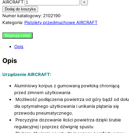
AIRCRAFT
+
Dodaj do koszyka
Numer katalogowy: 2102190
Kategoria:
Pistolety przedmuchowe AIRCRAFT
Negocjuj cenę!
Opis
Opis
Urządzenie AIRCRAFT:
Aluminiowy korpus z gumowaną powłoką chroniącą
przed zimnem użytkowania
Możliwość podłączenia powietrza od góry bądź od dołu
dla optymalnego użytkowania i unikania plątania się
przewodu pneumatycznego.
Precyzyjne dozowanie ilości powietrza dzięki śrubie
regulacyjnej i poprzez dźwignię spustu