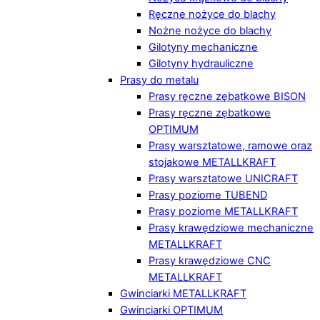
Ręczne nożyce do blachy
Nożne nożyce do blachy
Gilotyny mechaniczne
Gilotyny hydrauliczne
Prasy do metalu
Prasy ręczne zębatkowe BISON
Prasy ręczne zębatkowe
OPTIMUM
Prasy warsztatowe, ramowe oraz
stojakowe METALLKRAFT
Prasy warsztatowe UNICRAFT
Prasy poziome TUBEND
Prasy poziome METALLKRAFT
Prasy krawędziowe mechaniczne
METALLKRAFT
Prasy krawędziowe CNC
METALLKRAFT
Gwinciarki METALLKRAFT
Gwinciarki OPTIMUM