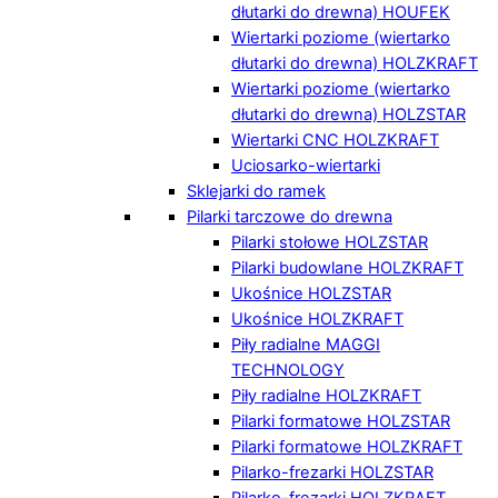
dłutarki do drewna) HOUFEK
Wiertarki poziome (wiertarko
dłutarki do drewna) HOLZKRAFT
Wiertarki poziome (wiertarko
dłutarki do drewna) HOLZSTAR
Wiertarki CNC HOLZKRAFT
Uciosarko-wiertarki
Sklejarki do ramek
Pilarki tarczowe do drewna
Pilarki stołowe HOLZSTAR
Pilarki budowlane HOLZKRAFT
Ukośnice HOLZSTAR
Ukośnice HOLZKRAFT
Piły radialne MAGGI
TECHNOLOGY
Piły radialne HOLZKRAFT
Pilarki formatowe HOLZSTAR
Pilarki formatowe HOLZKRAFT
Pilarko-frezarki HOLZSTAR
Pilarko-frezarki HOLZKRAFT