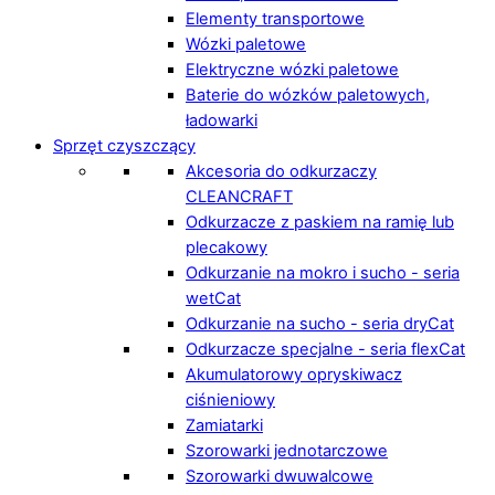
Elementy transportowe
Wózki paletowe
Elektryczne wózki paletowe
Baterie do wózków paletowych,
ładowarki
Sprzęt czyszczący
Akcesoria do odkurzaczy
CLEANCRAFT
Odkurzacze z paskiem na ramię lub
plecakowy
Odkurzanie na mokro i sucho - seria
wetCat
Odkurzanie na sucho - seria dryCat
Odkurzacze specjalne - seria flexCat
Akumulatorowy opryskiwacz
ciśnieniowy
Zamiatarki
Szorowarki jednotarczowe
Szorowarki dwuwalcowe