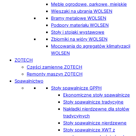
Meble ogrodowe, parkowe, miejskie
Wieszaki na ubrania WOLSEN
Bramy metalowe WOLSEN
Podpory materiału WOLSEN
Stoły i stojaki wystawowe
Zbiorniki na wióry WOLSEN
Mocowania do agregatów klimatyzacji
WOLSEN
ZOTECH
Części zamienne ZOTECH
Remonty maszyn ZOTECH
Spawalnictwo
Stoły spawalnicze GPPH
Ekonomiczne stoły spawalnicze
Stoły spawalnicze tradycyjne
Nakładki nierdzewne dla stołów
tradycyjnych
Stoły spawalnicze nierdzewne
Stoły spawalnicze XWT z