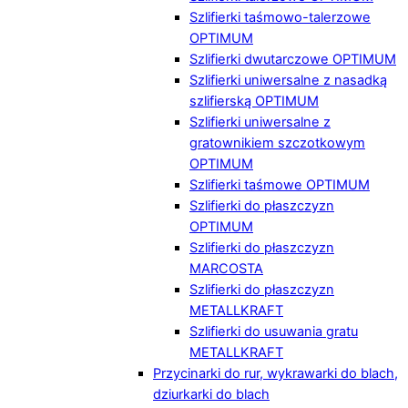
Szlifierki taśmowo-talerzowe
OPTIMUM
Szlifierki dwutarczowe OPTIMUM
Szlifierki uniwersalne z nasadką
szlifierską OPTIMUM
Szlifierki uniwersalne z
gratownikiem szczotkowym
OPTIMUM
Szlifierki taśmowe OPTIMUM
Szlifierki do płaszczyzn
OPTIMUM
Szlifierki do płaszczyzn
MARCOSTA
Szlifierki do płaszczyzn
METALLKRAFT
Szlifierki do usuwania gratu
METALLKRAFT
Przycinarki do rur, wykrawarki do blach,
dziurkarki do blach