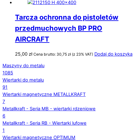
Tarcza ochronna do pistoletów
przedmuchowych BP PRO
AIRCRAFT
25,00
zł
Dodaj do koszyka
Cena brutto:
30,75
zł
(z 23% VAT)
Maszyny do metalu
1085
Wiertarki do metalu
91
Wiertarki magnetyczne METALLKRAFT
7
Metallkraft - Seria MB - wiertarki rdzeniowe
6
Metallkraft - Seria RB - Wiertarki lufowe
1
Wiertarki magnetyczne OPTIMUM