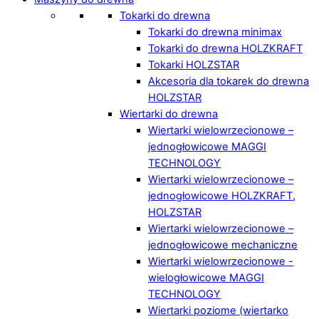
Tokarki do drewna
Tokarki do drewna minimax
Tokarki do drewna HOLZKRAFT
Tokarki HOLZSTAR
Akcesoria dla tokarek do drewna
HOLZSTAR
Wiertarki do drewna
Wiertarki wielowrzecionowe –
jednogłowicowe MAGGI
TECHNOLOGY
Wiertarki wielowrzecionowe –
jednogłowicowe HOLZKRAFT,
HOLZSTAR
Wiertarki wielowrzecionowe –
jednogłowicowe mechaniczne
Wiertarki wielowrzecionowe -
wielogłowicowe MAGGI
TECHNOLOGY
Wiertarki poziome (wiertarko