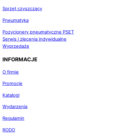
Sprzęt czyszczący
Pneumatyka
Pozycjonery pneumatyczne PSET
Serwis i zlecenia indywidualne
Wyprzedaże
INFORMACJE
O firmie
Promocje
Katalogi
Wydarzenia
Regulamin
RODO