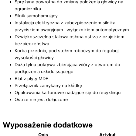
Sprężyna powrotna do zmiany położenia głowicy na
ograniczniku
Silnik samohamujący
Instalacja elektryczna z zabezpieczeniem silnika,
przyciskiem awaryjnym i wyłącznikiem automatycznym
Dźwiękoszczelna stalowa osłona ostrza z czujnikiem
bezpieczeństwa
Korba przednia, pod stołem roboczym do regulacji
wysokości głowicy
Duża tylna pokrywa zbierająca wióry z otworem do
podłączenia układu ssącego
Blat z płyty MDF
Przełącznik zamykany na kłódkę
Opakowania kartonowe nadające się do recyklingu
Ostrze nie jest dołączone
Wyposażenie dodatkowe
Opis
Artykuł