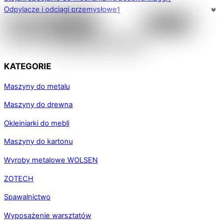
Odpylacze i odciągi przemysłowe
1
KATEGORIE
Maszyny do metalu
Maszyny do drewna
Okleiniarki do mebli
Maszyny do kartonu
Wyroby metalowe WOLSEN
ZOTECH
Spawalnictwo
Wyposażenie warsztatów