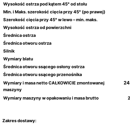
Wysokość ostrza pod kątem 45° od stołu
Min. i Maks. szerokość cięcia przy 45° (po prawej)
Szerokość cięcia przy 45° w lewo – min. maks.
Wysokość ostrza od powierzchni
Średnica ostrza
Średnica otworu ostrza
Silnik
Wymiary blatu
Średnica otworu ssącego osłony ostrza
Średnica otworu ssącego przenośnika
24
Wymiary i masa netto CAŁKOWICIE zmontowanej
maszyny
Wymiary maszyny w opakowaniu i masa brutto
2
Zakres dostawy: