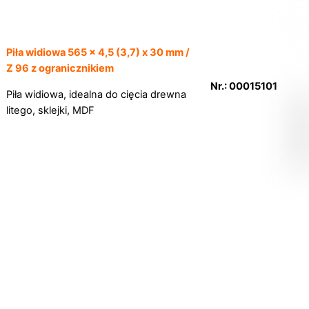
Piła widiowa 565 x 4,5 (3,7) x 30 mm /
Z 96 z ogranicznikiem
Nr.: 00015101
Piła widiowa, idealna do cięcia drewna
litego, sklejki, MDF