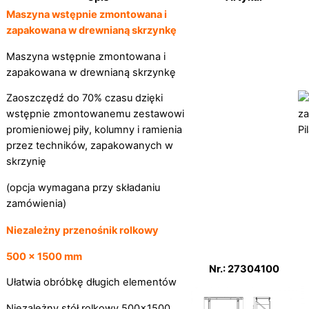
Maszyna wstępnie zmontowana i
zapakowana w drewnianą skrzynkę
Maszyna wstępnie zmontowana i
zapakowana w drewnianą skrzynkę
Zaoszczędź do 70% czasu dzięki
wstępnie zmontowanemu zestawowi
promieniowej piły, kolumny i ramienia
przez techników, zapakowanych w
skrzynię
(opcja wymagana przy składaniu
zamówienia)
Niezależny przenośnik rolkowy
500 x 1500 mm
Nr.: 27304100
Ułatwia obróbkę długich elementów
Niezależny stół rolkowy 500×1500