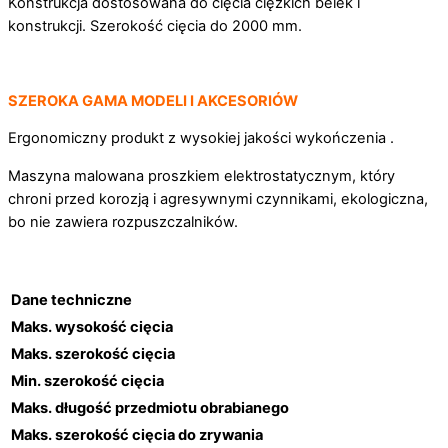
Konstrukcja dostosowana do cięcia ciężkich belek i
konstrukcji. Szerokość cięcia do 2000 mm.
S
ZEROKA GAMA MODELI I AKCESORIÓW
Ergonomiczny produkt z wysokiej jakości wykończenia .
Maszyna malowana proszkiem elektrostatycznym, który
chroni przed korozją i agresywnymi czynnikami, ekologiczna,
bo nie zawiera rozpuszczalników.
Dane techniczne
Maks. wysokość cięcia
Maks. szerokość cięcia
Min. szerokość cięcia
Maks. długość przedmiotu obrabianego
Maks. szerokość cięcia do zrywania