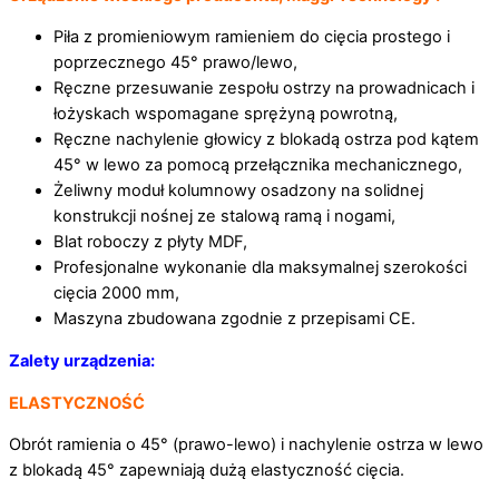
Piła z promieniowym ramieniem do cięcia prostego i
poprzecznego 45° prawo/lewo,
Ręczne przesuwanie zespołu ostrzy na prowadnicach i
łożyskach wspomagane sprężyną powrotną,
Ręczne nachylenie głowicy z blokadą ostrza pod kątem
45° w lewo za pomocą przełącznika mechanicznego,
Żeliwny moduł kolumnowy osadzony na solidnej
konstrukcji nośnej ze stalową ramą i nogami,
Blat roboczy z płyty MDF,
Profesjonalne wykonanie dla maksymalnej szerokości
cięcia 2000 mm,
Maszyna zbudowana zgodnie z przepisami CE.
Zalety urządzenia:
ELASTYCZNOŚĆ
Obrót ramienia o 45° (prawo-lewo) i nachylenie ostrza w lewo
z blokadą 45° zapewniają dużą elastyczność cięcia.