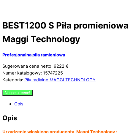
BEST1200 S Piła promieniowa
Maggi Technology
Profesjonalna piła ramieniowa
Sugerowana cena netto: 9222 €
Numer katalogowy: 15747225
Kategoria:
Piły radialne MAGGI TECHNOLOGY
Negocjuj cenę!
Opis
Opis
Urządzenie włoskiego producenta, Maggi Technology :