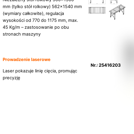
mm (tylko stół rolkowy) 562×1540 mm
(wymiary całkowite), regulacja
wysokości od 770 do 1175 mm, max.
45 Kg/m – zastosowanie po obu
stronach maszyny
Prowadzenie laserowe
Nr.: 25416203
Laser pokazuje linię cięcia, promując
precyzję