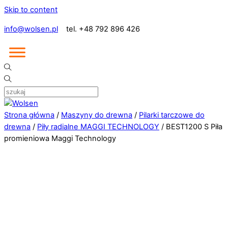
Skip to content
info@wolsen.pl
tel. +48 792 896 426
Strona główna
/
Maszyny do drewna
/
Pilarki tarczowe do
drewna
/
Piły radialne MAGGI TECHNOLOGY
/ BEST1200 S Piła
promieniowa Maggi Technology