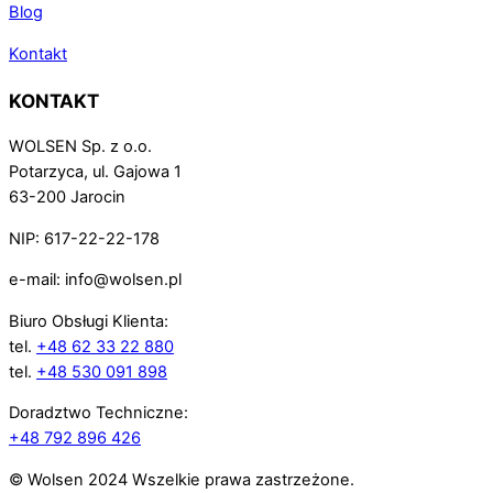
Blog
Kontakt
KONTAKT
WOLSEN Sp. z o.o.
Potarzyca, ul. Gajowa 1
63-200 Jarocin
NIP: 617-22-22-178
e-mail: info@wolsen.pl
Biuro Obsługi Klienta:
tel.
+48 62 33 22 880
tel.
+48 530 091 898
Doradztwo Techniczne:
+48 792 896 426
© Wolsen 2024 Wszelkie prawa zastrzeżone.