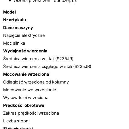
Osłona przestrzeni roboczej. qx
Model
Nr artykułu
Dane maszyny
Napięcie elektryczne
Moc silnika
Wydajność wiercenia
Średnica wiercenia w stali (S235JR)
Średnica wiercenia ciągłego w stali (S235JR)
Mocowanie wrzeciona
Odległość wrzeciona od kolumny
Mocowanie we wrzecionie
Wysuw tulei wrzeciona
Prędkości obrotowe
Zakres prędkości wrzeciona
Liczba stopni
Stół wiertarski