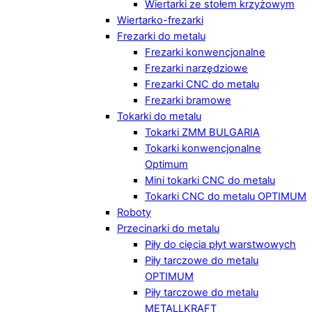
Wiertarki ze stołem krzyżowym
Wiertarko-frezarki
Frezarki do metalu
Frezarki konwencjonalne
Frezarki narzędziowe
Frezarki CNC do metalu
Frezarki bramowe
Tokarki do metalu
Tokarki ZMM BULGARIA
Tokarki konwencjonalne
Optimum
Mini tokarki CNC do metalu
Tokarki CNC do metalu OPTIMUM
Roboty
Przecinarki do metalu
Piły do cięcia płyt warstwowych
Piły tarczowe do metalu
OPTIMUM
Piły tarczowe do metalu
METALLKRAFT