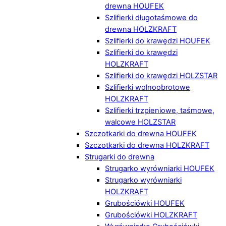
drewna HOUFEK
Szlifierki długotaśmowe do
drewna HOLZKRAFT
Szlifierki do krawędzi HOUFEK
Szlifierki do krawędzi
HOLZKRAFT
Szlifierki do krawędzi HOLZSTAR
Szlifierki wolnoobrotowe
HOLZKRAFT
Szlifierki trzpieniowe, taśmowe,
walcowe HOLZSTAR
Szczotkarki do drewna HOUFEK
Szczotkarki do drewna HOLZKRAFT
Strugarki do drewna
Strugarko wyrówniarki HOUFEK
Strugarko wyrówniarki
HOLZKRAFT
Grubościówki HOUFEK
Grubościówki HOLZKRAFT