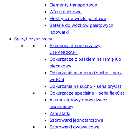
Elementy transportowe
Wózki paletowe
Elektryczne wózki paletowe
Baterie do wózków paletowych,
ładowarki
Sprzęt czyszczący
Akcesoria do odkurzaczy
CLEANCRAFT
Odkurzacze z paskiem na ramię lub
plecakowy
Odkurzanie na mokro i sucho - seria
wetCat
Odkurzanie na sucho - seria dryCat
Odkurzacze specjalne - seria flexCat
Akumulatorowy opryskiwacz
ciśnieniowy
Zamiatarki
Szorowarki jednotarczowe
Szorowarki dwuwalcowe