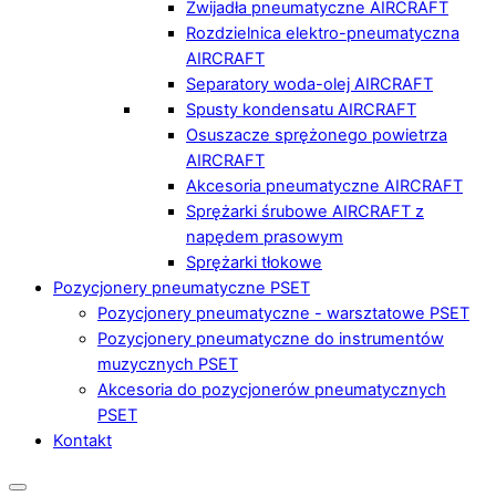
Zwijadła pneumatyczne AIRCRAFT
Rozdzielnica elektro-pneumatyczna
AIRCRAFT
Separatory woda-olej AIRCRAFT
Spusty kondensatu AIRCRAFT
Osuszacze sprężonego powietrza
AIRCRAFT
Akcesoria pneumatyczne AIRCRAFT
Sprężarki śrubowe AIRCRAFT z
napędem prasowym
Sprężarki tłokowe
Pozycjonery pneumatyczne PSET
Pozycjonery pneumatyczne - warsztatowe PSET
Pozycjonery pneumatyczne do instrumentów
muzycznych PSET
Akcesoria do pozycjonerów pneumatycznych
PSET
Kontakt