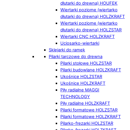
dłutarki do drewna) HOUFEK
Wiertarki poziome (wiertarko
dłutarki do drewna) HOLZKRAFT
Wiertarki poziome (wiertarko
dłutarki do drewna) HOLZSTAR
Wiertarki CNC HOLZKRAFT
Uciosarko-wiertarki
Sklejarki do ramek
Pilarki tarczowe do drewna
Pilarki stołowe HOLZSTAR
Pilarki budowlane HOLZKRAFT
Ukośnice HOLZSTAR
Ukośnice HOLZKRAFT
Piły radialne MAGGI
TECHNOLOGY
Piły radialne HOLZKRAFT
Pilarki formatowe HOLZSTAR
Pilarki formatowe HOLZKRAFT
Pilarko-frezarki HOLZSTAR
Pilarko-frezarki HOLZKRAFT