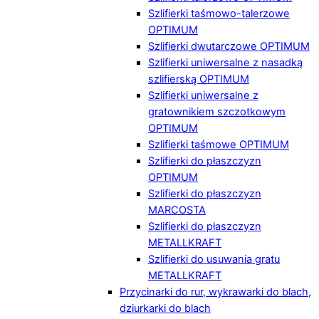
Szlifierki taśmowo-talerzowe
OPTIMUM
Szlifierki dwutarczowe OPTIMUM
Szlifierki uniwersalne z nasadką
szlifierską OPTIMUM
Szlifierki uniwersalne z
gratownikiem szczotkowym
OPTIMUM
Szlifierki taśmowe OPTIMUM
Szlifierki do płaszczyzn
OPTIMUM
Szlifierki do płaszczyzn
MARCOSTA
Szlifierki do płaszczyzn
METALLKRAFT
Szlifierki do usuwania gratu
METALLKRAFT
Przycinarki do rur, wykrawarki do blach,
dziurkarki do blach