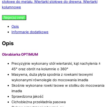
stołowe do metalu, Wiertarki stołowe do drewna, Wiertarki
kolumnowe
Negocjuj cenę!
Opis
Informacje dodatkowe
Opis
Obrabiarka OPTIMUM
Precyzyjnie wykonany stół wiertarski, kąt nachylenia ±
45° oraz obrót na kolumnie o 360°
Masywna, duża płyta spodnia z rowkami teowymi
wykonanymi równolegle do mocowania imadła
Skośnie wykonane rowki teowe w stoliku do mocowania
imadła
Sprawdzona jakość
Cichobieżna przekładnia pasowa