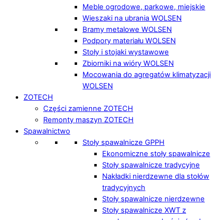
Meble ogrodowe, parkowe, miejskie
Wieszaki na ubrania WOLSEN
Bramy metalowe WOLSEN
Podpory materiału WOLSEN
Stoły i stojaki wystawowe
Zbiorniki na wióry WOLSEN
Mocowania do agregatów klimatyzacji
WOLSEN
ZOTECH
Części zamienne ZOTECH
Remonty maszyn ZOTECH
Spawalnictwo
Stoły spawalnicze GPPH
Ekonomiczne stoły spawalnicze
Stoły spawalnicze tradycyjne
Nakładki nierdzewne dla stołów
tradycyjnych
Stoły spawalnicze nierdzewne
Stoły spawalnicze XWT z