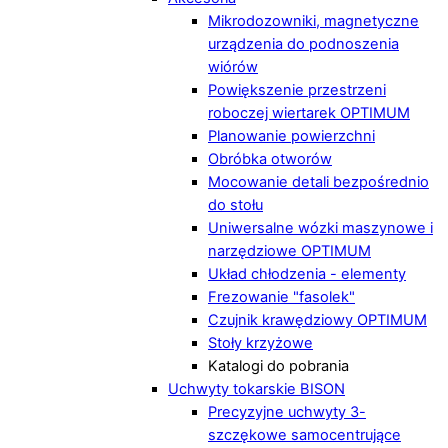
Mikrodozowniki, magnetyczne
urządzenia do podnoszenia
wiórów
Powiększenie przestrzeni
roboczej wiertarek OPTIMUM
Planowanie powierzchni
Obróbka otworów
Mocowanie detali bezpośrednio
do stołu
Uniwersalne wózki maszynowe i
narzędziowe OPTIMUM
Układ chłodzenia - elementy
Frezowanie "fasolek"
Czujnik krawędziowy OPTIMUM
Stoły krzyżowe
Katalogi do pobrania
Uchwyty tokarskie BISON
Precyzyjne uchwyty 3-
szczękowe samocentrujące