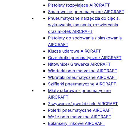
Pistolety rozpylające AIRCRAFT
Smarownice pneumatyczne AIRCRAFT
Pnueumatyczne narzędzia do cięcia,
wykrawania,zaginania, rozwiercania
oraz młotek AIRCRAFT
Pistolety do sodowania / piaskowania
AIRCRAFT
Klucze udarowe AIRCRAFT
Grzechotki pneumatyczne AIRCRAFT
Nitownice/ Grawerka AIRCRAFT
Wiertarki pneumatyczne AIRCRAFT
Wkrętaki pneumatyczne AIRCRAFT
Szlifierki pneumatyczne AIRCRAFT
Młoty udarowe - pneumatyczne
AIRCRAFT
Zszywacze/ gwoździarki AIRCRAFT
Polerki pneumatyczne AIRCRAFT
Węże pneumatyczne AIRCRAFT
Balansery linkowe AIRCRAFT