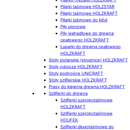
Pilarki taśmowe HOLZSTAR
Pilarki taśmowe HOLZKRAFT
Pilarki taśmowe do kłód
Piły pionowe
Piły wahadłowe do drewna
opałowego HOLZKRAFT
Łuparki do drewna opałowego
HOLZKRAFT
Stoły stolarskie (strugnice) HOLZKRAFT
Stoły robocze HOLZKRAFT
Stoły podnośne UNICRAFT
Stoły szlifierskie HOLZKRAFT
Prasy do klejenia drewna HOLZKRAFT
Szlifierki do drewna
Szlifierki szerokotaśmowe
HOLZKRAFT
Szlifierki szerokotaśmowe
HOUFEK
Szlifierki długotaśmowe do