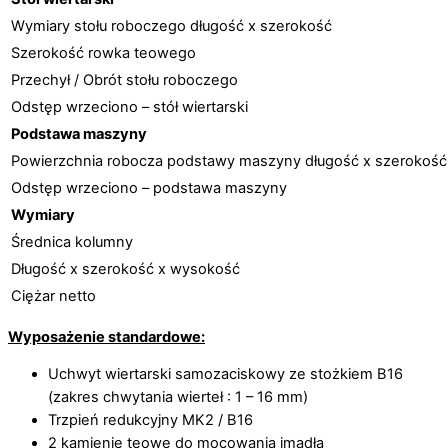
Wymiary stołu roboczego długość x szerokość
Szerokość rowka teowego
Przechył / Obrót stołu roboczego
Odstęp wrzeciono – stół wiertarski
Podstawa maszyny
Powierzchnia robocza podstawy maszyny długość x szerokość
Odstęp wrzeciono – podstawa maszyny
Wymiary
Średnica kolumny
Długość x szerokość x wysokość
Ciężar netto
Wyposażenie standardowe:
Uchwyt wiertarski samozaciskowy ze stożkiem B16
(zakres chwytania wierteł : 1 – 16 mm)
Trzpień redukcyjny MK2 / B16
2 kamienie teowe do mocowania imadła