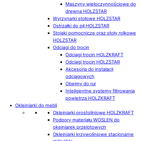
Maszyny wieloczynnościowe do
drewna HOLZSTAR
Wyrzynarki stołowe HOLZSTAR
Ostrzałki do pił HOLZSTAR
Stojaki pomocnicze oraz stoły rolkowe
HOLZSTAR
Odciągi do trocin
Odciągi trocin HOLZKRAFT
Odciągi trocin HOLZSTAR
Akcesoria do instalacji
odciągowych
Obejmy do rur
Inteligentne systemy filtrowania
powietrza HOLZKRAFT
Okleiniarki do mebli
Okleiniarki prostoliniowe HOLZKRAFT
Podpory materiału WOSLEN do
okeiniarek przelotowych
Okleiniarki krzywoliniowe stacjonarne