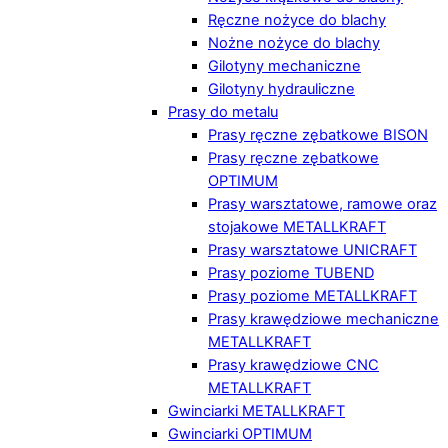
Ręczne nożyce do blachy
Nożne nożyce do blachy
Gilotyny mechaniczne
Gilotyny hydrauliczne
Prasy do metalu
Prasy ręczne zębatkowe BISON
Prasy ręczne zębatkowe
OPTIMUM
Prasy warsztatowe, ramowe oraz
stojakowe METALLKRAFT
Prasy warsztatowe UNICRAFT
Prasy poziome TUBEND
Prasy poziome METALLKRAFT
Prasy krawędziowe mechaniczne
METALLKRAFT
Prasy krawędziowe CNC
METALLKRAFT
Gwinciarki METALLKRAFT
Gwinciarki OPTIMUM