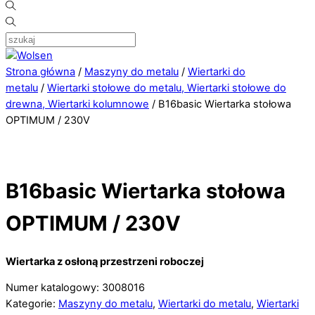
Strona główna
/
Maszyny do metalu
/
Wiertarki do
metalu
/
Wiertarki stołowe do metalu, Wiertarki stołowe do
drewna, Wiertarki kolumnowe
/ B16basic Wiertarka stołowa
OPTIMUM / 230V
B16basic Wiertarka stołowa
OPTIMUM / 230V
Wiertarka z osłoną przestrzeni roboczej
Numer katalogowy: 3008016
Kategorie:
Maszyny do metalu
,
Wiertarki do metalu
,
Wiertarki