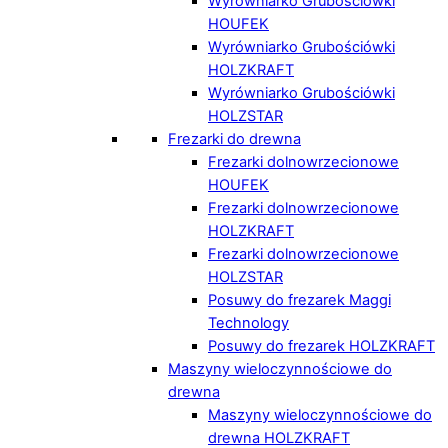
Wyrówniarko Grubościówki
HOUFEK
Wyrówniarko Grubościówki
HOLZKRAFT
Wyrówniarko Grubościówki
HOLZSTAR
Frezarki do drewna
Frezarki dolnowrzecionowe
HOUFEK
Frezarki dolnowrzecionowe
HOLZKRAFT
Frezarki dolnowrzecionowe
HOLZSTAR
Posuwy do frezarek Maggi
Technology
Posuwy do frezarek HOLZKRAFT
Maszyny wieloczynnościowe do
drewna
Maszyny wieloczynnościowe do
drewna HOLZKRAFT