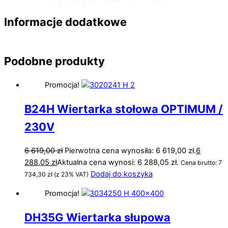
Informacje dodatkowe
Podobne produkty
Promocja!
B24H Wiertarka stołowa OPTIMUM /
230V
6 619,00
zł
Pierwotna cena wynosiła: 6 619,00 zł.
6
288,05
zł
Aktualna cena wynosi: 6 288,05 zł.
Cena brutto:
7
Dodaj do koszyka
734,30
zł
(z 23% VAT)
Promocja!
DH35G Wiertarka słupowa