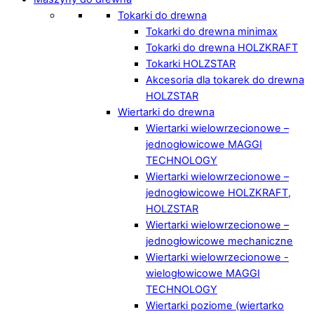
Tokarki do drewna
Tokarki do drewna minimax
Tokarki do drewna HOLZKRAFT
Tokarki HOLZSTAR
Akcesoria dla tokarek do drewna
HOLZSTAR
Wiertarki do drewna
Wiertarki wielowrzecionowe –
jednogłowicowe MAGGI
TECHNOLOGY
Wiertarki wielowrzecionowe –
jednogłowicowe HOLZKRAFT,
HOLZSTAR
Wiertarki wielowrzecionowe –
jednogłowicowe mechaniczne
Wiertarki wielowrzecionowe -
wielogłowicowe MAGGI
TECHNOLOGY
Wiertarki poziome (wiertarko