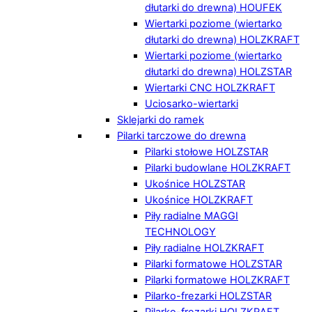
dłutarki do drewna) HOUFEK
Wiertarki poziome (wiertarko
dłutarki do drewna) HOLZKRAFT
Wiertarki poziome (wiertarko
dłutarki do drewna) HOLZSTAR
Wiertarki CNC HOLZKRAFT
Uciosarko-wiertarki
Sklejarki do ramek
Pilarki tarczowe do drewna
Pilarki stołowe HOLZSTAR
Pilarki budowlane HOLZKRAFT
Ukośnice HOLZSTAR
Ukośnice HOLZKRAFT
Piły radialne MAGGI
TECHNOLOGY
Piły radialne HOLZKRAFT
Pilarki formatowe HOLZSTAR
Pilarki formatowe HOLZKRAFT
Pilarko-frezarki HOLZSTAR
Pilarko-frezarki HOLZKRAFT