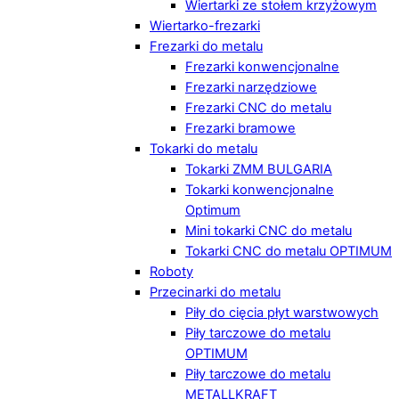
Wiertarki ze stołem krzyżowym
Wiertarko-frezarki
Frezarki do metalu
Frezarki konwencjonalne
Frezarki narzędziowe
Frezarki CNC do metalu
Frezarki bramowe
Tokarki do metalu
Tokarki ZMM BULGARIA
Tokarki konwencjonalne
Optimum
Mini tokarki CNC do metalu
Tokarki CNC do metalu OPTIMUM
Roboty
Przecinarki do metalu
Piły do cięcia płyt warstwowych
Piły tarczowe do metalu
OPTIMUM
Piły tarczowe do metalu
METALLKRAFT