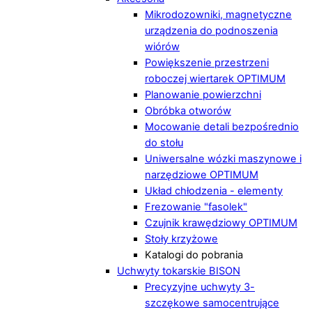
Mikrodozowniki, magnetyczne
urządzenia do podnoszenia
wiórów
Powiększenie przestrzeni
roboczej wiertarek OPTIMUM
Planowanie powierzchni
Obróbka otworów
Mocowanie detali bezpośrednio
do stołu
Uniwersalne wózki maszynowe i
narzędziowe OPTIMUM
Układ chłodzenia - elementy
Frezowanie "fasolek"
Czujnik krawędziowy OPTIMUM
Stoły krzyżowe
Katalogi do pobrania
Uchwyty tokarskie BISON
Precyzyjne uchwyty 3-
szczękowe samocentrujące