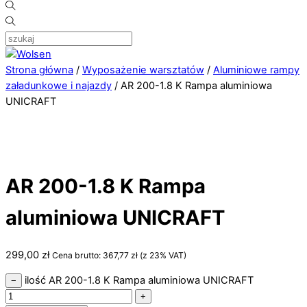
Strona główna
/
Wyposażenie warsztatów
/
Aluminiowe rampy
załadunkowe i najazdy
/ AR 200-1.8 K Rampa aluminiowa
UNICRAFT
AR 200-1.8 K Rampa
aluminiowa UNICRAFT
299,00
zł
Cena brutto:
367,77
zł
(z 23% VAT)
ilość AR 200-1.8 K Rampa aluminiowa UNICRAFT
−
+