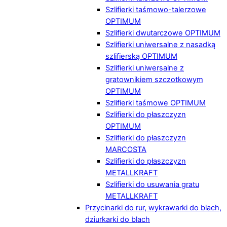
Szlifierki taśmowo-talerzowe
OPTIMUM
Szlifierki dwutarczowe OPTIMUM
Szlifierki uniwersalne z nasadką
szlifierską OPTIMUM
Szlifierki uniwersalne z
gratownikiem szczotkowym
OPTIMUM
Szlifierki taśmowe OPTIMUM
Szlifierki do płaszczyzn
OPTIMUM
Szlifierki do płaszczyzn
MARCOSTA
Szlifierki do płaszczyzn
METALLKRAFT
Szlifierki do usuwania gratu
METALLKRAFT
Przycinarki do rur, wykrawarki do blach,
dziurkarki do blach