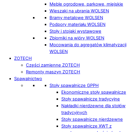
Meble ogrodowe, parkowe, miejskie
Wieszaki na ubrania WOLSEN
Bramy metalowe WOLSEN
Podpory materiału WOLSEN
Stoły i stojaki wystawowe
Zbiorniki na wióry WOLSEN
Mocowania do agregatów klimatyzacji
WOLSEN
ZOTECH
Części zamienne ZOTECH
Remonty maszyn ZOTECH
Spawalnictwo
Stoły spawalnicze GPPH
Ekonomiczne stoły spawalnicze
Stoły spawalnicze tradycyjne
Nakładki nierdzewne dla stołów
tradycyjnych
Stoły spawalnicze nierdzewne
Stoły spawalnicze XWT z