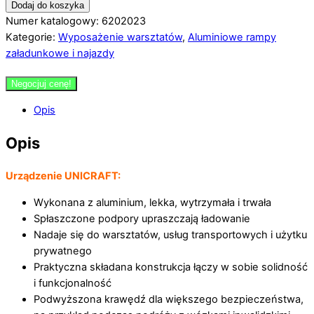
Dodaj do koszyka
Numer katalogowy: 6202023
Kategorie:
Wyposażenie warsztatów
,
Aluminiowe rampy
załadunkowe i najazdy
Negocjuj cenę!
Opis
Opis
Urządzenie UNICRAFT
:
Wykonana z aluminium, lekka, wytrzymała i trwała
Spłaszczone podpory upraszczają ładowanie
Nadaje się do warsztatów, usług transportowych i użytku
prywatnego
Praktyczna składana konstrukcja łączy w sobie solidność
i funkcjonalność
Podwyższona krawędź dla większego bezpieczeństwa,