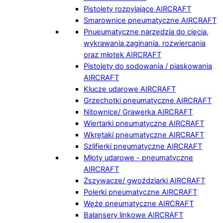
Pistolety rozpylające AIRCRAFT
Smarownice pneumatyczne AIRCRAFT
Pnueumatyczne narzędzia do cięcia,
wykrawania,zaginania, rozwiercania
oraz młotek AIRCRAFT
Pistolety do sodowania / piaskowania
AIRCRAFT
Klucze udarowe AIRCRAFT
Grzechotki pneumatyczne AIRCRAFT
Nitownice/ Grawerka AIRCRAFT
Wiertarki pneumatyczne AIRCRAFT
Wkrętaki pneumatyczne AIRCRAFT
Szlifierki pneumatyczne AIRCRAFT
Młoty udarowe - pneumatyczne
AIRCRAFT
Zszywacze/ gwoździarki AIRCRAFT
Polerki pneumatyczne AIRCRAFT
Węże pneumatyczne AIRCRAFT
Balansery linkowe AIRCRAFT