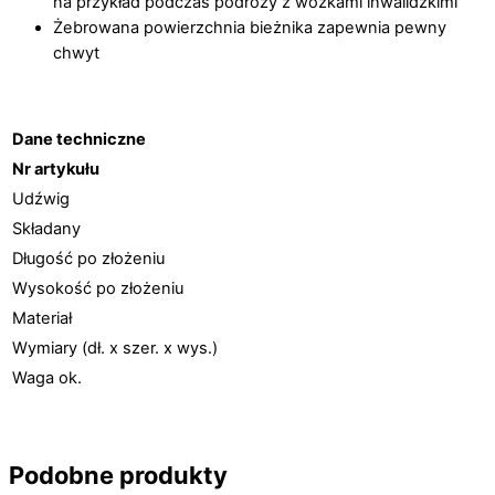
na przykład podczas podróży z wózkami inwalidzkimi
Żebrowana powierzchnia bieżnika zapewnia pewny
chwyt
Dane techniczne
Nr artykułu
Udźwig
Składany
Długość po złożeniu
Wysokość po złożeniu
Materiał
Wymiary (dł. x szer. x wys.)
Waga ok.
Podobne produkty