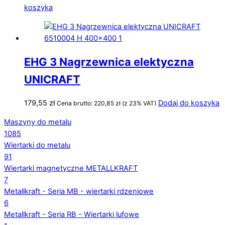
koszyka
EHG 3 Nagrzewnica elektyczna
UNICRAFT
179,55
zł
Dodaj do koszyka
Cena brutto:
220,85
zł
(z 23% VAT)
Maszyny do metalu
1085
Wiertarki do metalu
91
Wiertarki magnetyczne METALLKRAFT
7
Metallkraft - Seria MB - wiertarki rdzeniowe
6
Metallkraft - Seria RB - Wiertarki lufowe