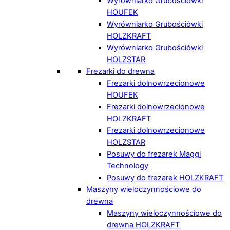
Wyrówniarko Grubościówki
HOUFEK
Wyrówniarko Grubościówki
HOLZKRAFT
Wyrówniarko Grubościówki
HOLZSTAR
Frezarki do drewna
Frezarki dolnowrzecionowe
HOUFEK
Frezarki dolnowrzecionowe
HOLZKRAFT
Frezarki dolnowrzecionowe
HOLZSTAR
Posuwy do frezarek Maggi
Technology
Posuwy do frezarek HOLZKRAFT
Maszyny wieloczynnościowe do
drewna
Maszyny wieloczynnościowe do
drewna HOLZKRAFT