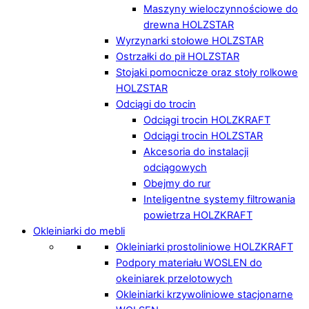
Maszyny wieloczynnościowe do
drewna HOLZSTAR
Wyrzynarki stołowe HOLZSTAR
Ostrzałki do pił HOLZSTAR
Stojaki pomocnicze oraz stoły rolkowe
HOLZSTAR
Odciągi do trocin
Odciągi trocin HOLZKRAFT
Odciągi trocin HOLZSTAR
Akcesoria do instalacji
odciągowych
Obejmy do rur
Inteligentne systemy filtrowania
powietrza HOLZKRAFT
Okleiniarki do mebli
Okleiniarki prostoliniowe HOLZKRAFT
Podpory materiału WOSLEN do
okeiniarek przelotowych
Okleiniarki krzywoliniowe stacjonarne