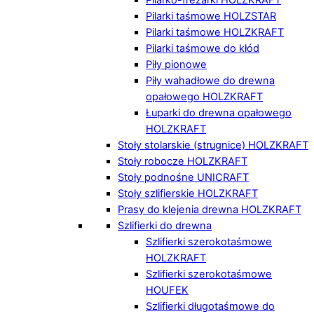
Pilarki taśmowe HOLZSTAR
Pilarki taśmowe HOLZKRAFT
Pilarki taśmowe do kłód
Piły pionowe
Piły wahadłowe do drewna
opałowego HOLZKRAFT
Łuparki do drewna opałowego
HOLZKRAFT
Stoły stolarskie (strugnice) HOLZKRAFT
Stoły robocze HOLZKRAFT
Stoły podnośne UNICRAFT
Stoły szlifierskie HOLZKRAFT
Prasy do klejenia drewna HOLZKRAFT
Szlifierki do drewna
Szlifierki szerokotaśmowe
HOLZKRAFT
Szlifierki szerokotaśmowe
HOUFEK
Szlifierki długotaśmowe do