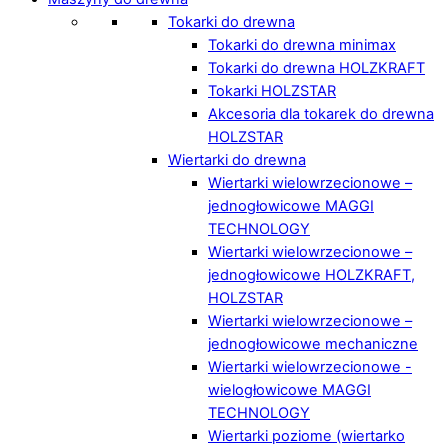
Tokarki do drewna
Tokarki do drewna minimax
Tokarki do drewna HOLZKRAFT
Tokarki HOLZSTAR
Akcesoria dla tokarek do drewna
HOLZSTAR
Wiertarki do drewna
Wiertarki wielowrzecionowe –
jednogłowicowe MAGGI
TECHNOLOGY
Wiertarki wielowrzecionowe –
jednogłowicowe HOLZKRAFT,
HOLZSTAR
Wiertarki wielowrzecionowe –
jednogłowicowe mechaniczne
Wiertarki wielowrzecionowe -
wielogłowicowe MAGGI
TECHNOLOGY
Wiertarki poziome (wiertarko