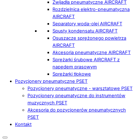
Zwijadła pneumatyczne AIRCRAFT
Rozdzielnica elektro-pneumatyczna
AIRCRAFT
Separatory woda-olej AIRCRAFT
Spusty kondensatu AIRCRAFT
Osuszacze sprężonego powietrza
AIRCRAFT
Akcesoria pneumatyczne AIRCRAFT
Sprężarki śrubowe AIRCRAFT z
napędem prasowym
Sprężarki tłokowe
Pozycjonery pneumatyczne PSET
Pozycjonery pneumatyczne - warsztatowe PSET
Pozycjonery pneumatyczne do instrumentów
muzycznych PSET
Akcesoria do pozycjonerów pneumatycznych
PSET
Kontakt