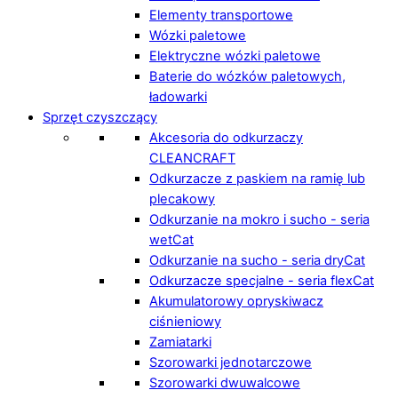
Elementy transportowe
Wózki paletowe
Elektryczne wózki paletowe
Baterie do wózków paletowych,
ładowarki
Sprzęt czyszczący
Akcesoria do odkurzaczy
CLEANCRAFT
Odkurzacze z paskiem na ramię lub
plecakowy
Odkurzanie na mokro i sucho - seria
wetCat
Odkurzanie na sucho - seria dryCat
Odkurzacze specjalne - seria flexCat
Akumulatorowy opryskiwacz
ciśnieniowy
Zamiatarki
Szorowarki jednotarczowe
Szorowarki dwuwalcowe