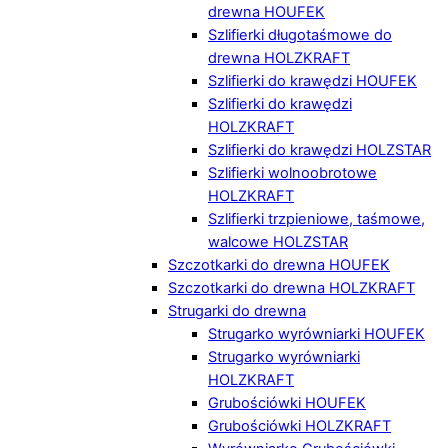
drewna HOUFEK
Szlifierki długotaśmowe do
drewna HOLZKRAFT
Szlifierki do krawędzi HOUFEK
Szlifierki do krawędzi
HOLZKRAFT
Szlifierki do krawędzi HOLZSTAR
Szlifierki wolnoobrotowe
HOLZKRAFT
Szlifierki trzpieniowe, taśmowe,
walcowe HOLZSTAR
Szczotkarki do drewna HOUFEK
Szczotkarki do drewna HOLZKRAFT
Strugarki do drewna
Strugarko wyrówniarki HOUFEK
Strugarko wyrówniarki
HOLZKRAFT
Grubościówki HOUFEK
Grubościówki HOLZKRAFT