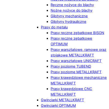
Ręczne nożyce do blachy
Nożne nożyce do blachy
Gilotyny mechaniczne
Gilotyny hydrauliczne
Prasy do metalu
Prasy ręczne zębatkowe BISON
Prasy ręczne zębatkowe
OPTIMUM
Prasy warsztatowe, ramowe oraz
stojakowe METALLKRAFT
Prasy warsztatowe UNICRAFT
Prasy poziome TUBEND
Prasy poziome METALLKRAFT
Prasy krawędziowe mechaniczne
METALLKRAFT
Prasy krawędziowe CNC
METALLKRAFT
Gwinciarki METALLKRAFT
Gwinciarki OPTIMUM