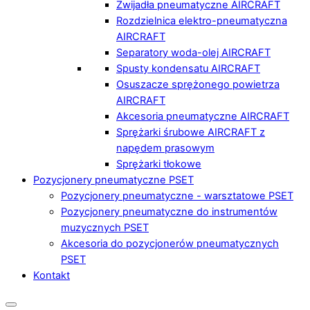
Zwijadła pneumatyczne AIRCRAFT
Rozdzielnica elektro-pneumatyczna
AIRCRAFT
Separatory woda-olej AIRCRAFT
Spusty kondensatu AIRCRAFT
Osuszacze sprężonego powietrza
AIRCRAFT
Akcesoria pneumatyczne AIRCRAFT
Sprężarki śrubowe AIRCRAFT z
napędem prasowym
Sprężarki tłokowe
Pozycjonery pneumatyczne PSET
Pozycjonery pneumatyczne - warsztatowe PSET
Pozycjonery pneumatyczne do instrumentów
muzycznych PSET
Akcesoria do pozycjonerów pneumatycznych
PSET
Kontakt