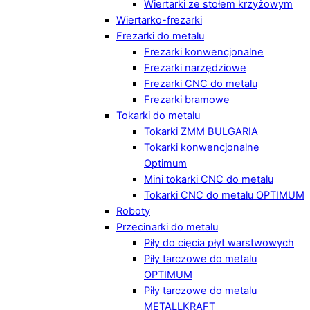
Wiertarki ze stołem krzyżowym
Wiertarko-frezarki
Frezarki do metalu
Frezarki konwencjonalne
Frezarki narzędziowe
Frezarki CNC do metalu
Frezarki bramowe
Tokarki do metalu
Tokarki ZMM BULGARIA
Tokarki konwencjonalne
Optimum
Mini tokarki CNC do metalu
Tokarki CNC do metalu OPTIMUM
Roboty
Przecinarki do metalu
Piły do cięcia płyt warstwowych
Piły tarczowe do metalu
OPTIMUM
Piły tarczowe do metalu
METALLKRAFT