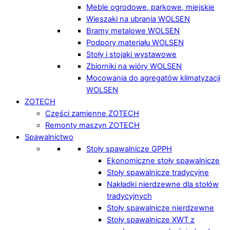
Meble ogrodowe, parkowe, miejskie
Wieszaki na ubrania WOLSEN
Bramy metalowe WOLSEN
Podpory materiału WOLSEN
Stoły i stojaki wystawowe
Zbiorniki na wióry WOLSEN
Mocowania do agregatów klimatyzacji
WOLSEN
ZOTECH
Części zamienne ZOTECH
Remonty maszyn ZOTECH
Spawalnictwo
Stoły spawalnicze GPPH
Ekonomiczne stoły spawalnicze
Stoły spawalnicze tradycyjne
Nakładki nierdzewne dla stołów
tradycyjnych
Stoły spawalnicze nierdzewne
Stoły spawalnicze XWT z