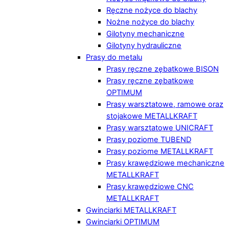
Ręczne nożyce do blachy
Nożne nożyce do blachy
Gilotyny mechaniczne
Gilotyny hydrauliczne
Prasy do metalu
Prasy ręczne zębatkowe BISON
Prasy ręczne zębatkowe
OPTIMUM
Prasy warsztatowe, ramowe oraz
stojakowe METALLKRAFT
Prasy warsztatowe UNICRAFT
Prasy poziome TUBEND
Prasy poziome METALLKRAFT
Prasy krawędziowe mechaniczne
METALLKRAFT
Prasy krawędziowe CNC
METALLKRAFT
Gwinciarki METALLKRAFT
Gwinciarki OPTIMUM