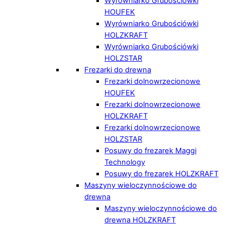
Wyrówniarko Grubościówki
HOUFEK
Wyrówniarko Grubościówki
HOLZKRAFT
Wyrówniarko Grubościówki
HOLZSTAR
Frezarki do drewna
Frezarki dolnowrzecionowe
HOUFEK
Frezarki dolnowrzecionowe
HOLZKRAFT
Frezarki dolnowrzecionowe
HOLZSTAR
Posuwy do frezarek Maggi
Technology
Posuwy do frezarek HOLZKRAFT
Maszyny wieloczynnościowe do
drewna
Maszyny wieloczynnościowe do
drewna HOLZKRAFT