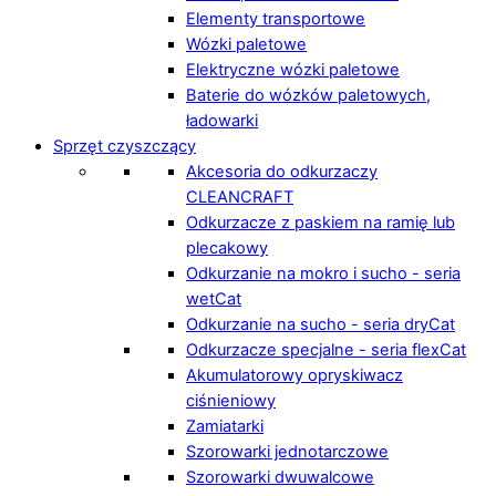
Elementy transportowe
Wózki paletowe
Elektryczne wózki paletowe
Baterie do wózków paletowych,
ładowarki
Sprzęt czyszczący
Akcesoria do odkurzaczy
CLEANCRAFT
Odkurzacze z paskiem na ramię lub
plecakowy
Odkurzanie na mokro i sucho - seria
wetCat
Odkurzanie na sucho - seria dryCat
Odkurzacze specjalne - seria flexCat
Akumulatorowy opryskiwacz
ciśnieniowy
Zamiatarki
Szorowarki jednotarczowe
Szorowarki dwuwalcowe