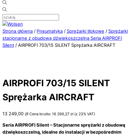
Strona główna
/
Pneumatyka
/
Sprężarki tłokowe
/
Sprężarki
stacjonarne z obudową dźwiękoszczelną Seria AIRPROFI
Silent
/ AIRPROFI 703/15 SILENT Sprężarka AIRCRAFT
AIRPROFI 703/15 SILENT
Sprężarka AIRCRAFT
13 249,00
zł
Cena brutto:
16 296,27
zł
(z 23% VAT)
Seria AIRPROFI Silent – Stacjonarne sprężarki z obudową
dźwiękoszczelną,
idealne do instalacji w bezpośrednim