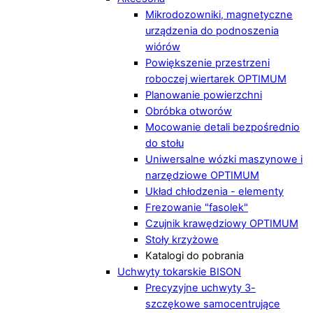
Mikrodozowniki, magnetyczne
urządzenia do podnoszenia
wiórów
Powiększenie przestrzeni
roboczej wiertarek OPTIMUM
Planowanie powierzchni
Obróbka otworów
Mocowanie detali bezpośrednio
do stołu
Uniwersalne wózki maszynowe i
narzędziowe OPTIMUM
Układ chłodzenia - elementy
Frezowanie "fasolek"
Czujnik krawędziowy OPTIMUM
Stoły krzyżowe
Katalogi do pobrania
Uchwyty tokarskie BISON
Precyzyjne uchwyty 3-
szczękowe samocentrujące