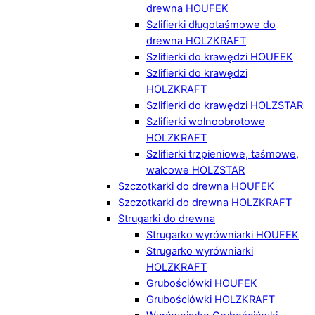
drewna HOUFEK
Szlifierki długotaśmowe do
drewna HOLZKRAFT
Szlifierki do krawędzi HOUFEK
Szlifierki do krawędzi
HOLZKRAFT
Szlifierki do krawędzi HOLZSTAR
Szlifierki wolnoobrotowe
HOLZKRAFT
Szlifierki trzpieniowe, taśmowe,
walcowe HOLZSTAR
Szczotkarki do drewna HOUFEK
Szczotkarki do drewna HOLZKRAFT
Strugarki do drewna
Strugarko wyrówniarki HOUFEK
Strugarko wyrówniarki
HOLZKRAFT
Grubościówki HOUFEK
Grubościówki HOLZKRAFT