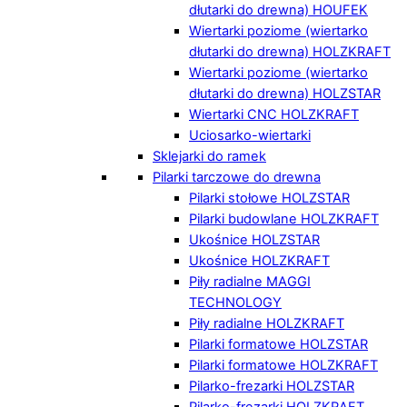
dłutarki do drewna) HOUFEK
Wiertarki poziome (wiertarko
dłutarki do drewna) HOLZKRAFT
Wiertarki poziome (wiertarko
dłutarki do drewna) HOLZSTAR
Wiertarki CNC HOLZKRAFT
Uciosarko-wiertarki
Sklejarki do ramek
Pilarki tarczowe do drewna
Pilarki stołowe HOLZSTAR
Pilarki budowlane HOLZKRAFT
Ukośnice HOLZSTAR
Ukośnice HOLZKRAFT
Piły radialne MAGGI
TECHNOLOGY
Piły radialne HOLZKRAFT
Pilarki formatowe HOLZSTAR
Pilarki formatowe HOLZKRAFT
Pilarko-frezarki HOLZSTAR
Pilarko-frezarki HOLZKRAFT