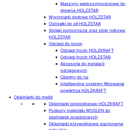
Maszyny wieloczynnościowe do
drewna HOLZSTAR
Wyrzynarki stołowe HOLZSTAR
Ostrzałki do pił HOLZSTAR
Stojaki pomocnicze oraz stoły rolkowe
HOLZSTAR
Odciągi do trocin
Odciągi trocin HOLZKRAFT
Odciągi trocin HOLZSTAR
Akcesoria do instalacji
odciągowych
Obejmy do rur
Inteligentne systemy filtrowania
powietrza HOLZKRAFT
Okleiniarki do mebli
Okleiniarki prostoliniowe HOLZKRAFT
Podpory materiału WOSLEN do
okeiniarek przelotowych
Okleiniarki krzywoliniowe stacjonarne