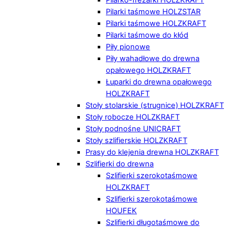
Pilarki taśmowe HOLZSTAR
Pilarki taśmowe HOLZKRAFT
Pilarki taśmowe do kłód
Piły pionowe
Piły wahadłowe do drewna
opałowego HOLZKRAFT
Łuparki do drewna opałowego
HOLZKRAFT
Stoły stolarskie (strugnice) HOLZKRAFT
Stoły robocze HOLZKRAFT
Stoły podnośne UNICRAFT
Stoły szlifierskie HOLZKRAFT
Prasy do klejenia drewna HOLZKRAFT
Szlifierki do drewna
Szlifierki szerokotaśmowe
HOLZKRAFT
Szlifierki szerokotaśmowe
HOUFEK
Szlifierki długotaśmowe do