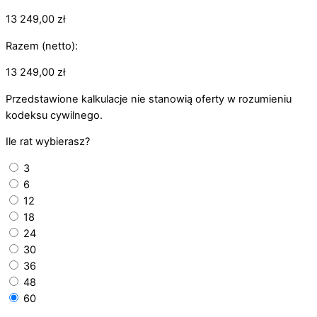
13 249,00
zł
Razem (netto):
13 249,00
zł
Przedstawione kalkulacje nie stanowią oferty w rozumieniu
kodeksu cywilnego.
Ile rat wybierasz?
3
6
12
18
24
30
36
48
60