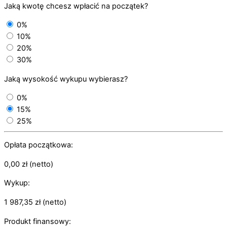
Jaką kwotę chcesz wpłacić na początek?
0%
10%
20%
30%
Jaką wysokość wykupu wybierasz?
0%
15%
25%
Opłata początkowa:
0,00
zł
(netto)
Wykup:
1 987,35
zł
(netto)
Produkt finansowy: