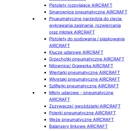
Pistolety rozpylające AIRCRAFT
Smarownice pneumatyczne AIRCRAFT
Pnueumatyczne narzędzia do cięcia,
wykrawania,zaginania, rozwiercania
oraz młotek AIRCRAFT
Pistolety do sodowania / piaskowania
AIRCRAFT
Klucze udarowe AIRCRAFT
Grzechotki pneumatyczne AIRCRAFT
Nitownice/ Grawerka AIRCRAFT
Wiertarki pneumatyczne AIRCRAFT
Wkrętaki pneumatyczne AIRCRAFT
Szlifierki pneumatyczne AIRCRAFT
Młoty udarowe - pneumatyczne
AIRCRAFT
Zszywacze/ gwoździarki AIRCRAFT
Polerki pneumatyczne AIRCRAFT
Węże pneumatyczne AIRCRAFT
Balansery linkowe AIRCRAFT