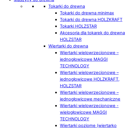
Tokarki do drewna
Tokarki do drewna minimax
Tokarki do drewna HOLZKRAFT
Tokarki HOLZSTAR
Akcesoria dla tokarek do drewna
HOLZSTAR
Wiertarki do drewna
Wiertarki wielowrzecionowe –
jednogłowicowe MAGGI
TECHNOLOGY
Wiertarki wielowrzecionowe –
jednogłowicowe HOLZKRAFT,
HOLZSTAR
Wiertarki wielowrzecionowe –
jednogłowicowe mechaniczne
Wiertarki wielowrzecionowe -
wielogłowicowe MAGGI
TECHNOLOGY
Wiertarki poziome (wiertarko