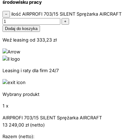
środowisku pracy
ilość AIRPROFI 703/15 SILENT Sprężarka AIRCRAFT
−
+
Dodaj do koszyka
Weź leasing od
333,23
zł
Leasing i raty dla firm 24/7
Wybrany produkt
1 x
AIRPROFI 703/15 SILENT Sprężarka AIRCRAFT
13 249,00
zł
(netto)
Razem (netto):