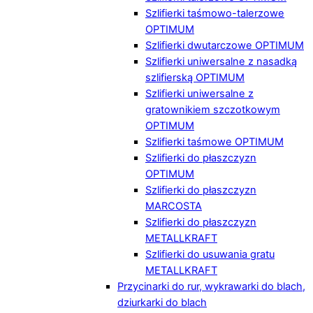
Szlifierki taśmowo-talerzowe
OPTIMUM
Szlifierki dwutarczowe OPTIMUM
Szlifierki uniwersalne z nasadką
szlifierską OPTIMUM
Szlifierki uniwersalne z
gratownikiem szczotkowym
OPTIMUM
Szlifierki taśmowe OPTIMUM
Szlifierki do płaszczyzn
OPTIMUM
Szlifierki do płaszczyzn
MARCOSTA
Szlifierki do płaszczyzn
METALLKRAFT
Szlifierki do usuwania gratu
METALLKRAFT
Przycinarki do rur, wykrawarki do blach,
dziurkarki do blach