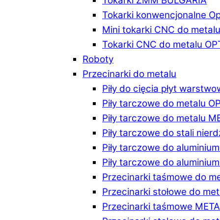
Tokarki ZMM BULGARIA
Tokarki konwencjonalne O
Mini tokarki CNC do metal
Tokarki CNC do metalu O
Roboty
Przecinarki do metalu
Piły do cięcia płyt warstw
Piły tarczowe do metalu 
Piły tarczowe do metalu 
Piły tarczowe do stali ni
Piły tarczowe do alumini
Piły tarczowe do alumini
Przecinarki taśmowe do m
Przecinarki stołowe do m
Przecinarki taśmowe MET