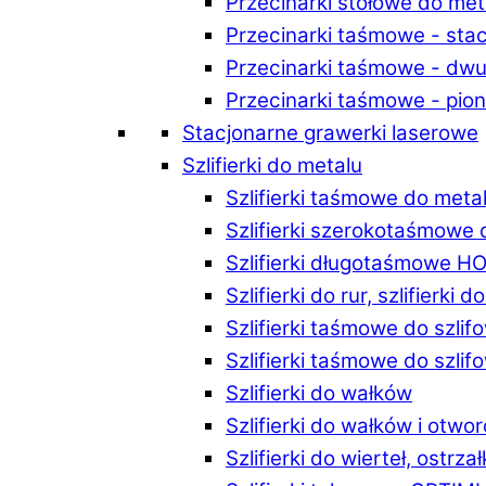
Przecinarki stołowe do m
Przecinarki taśmowe - st
Przecinarki taśmowe - d
Przecinarki taśmowe - p
Stacjonarne grawerki laserowe
Szlifierki do metalu
Szlifierki taśmowe do me
Szlifierki szerokotaśmowe
Szlifierki długotaśmowe 
Szlifierki do rur, szlifierki 
Szlifierki taśmowe do szli
Szlifierki taśmowe do szl
Szlifierki do wałków
Szlifierki do wałków i ot
Szlifierki do wierteł, ostrzał