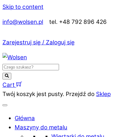
Skip to content
info@wolsen.pl
tel. +48 792 896 426
Zarejestruj się / Zaloguj się
Cart
Twój koszyk jest pusty. Przejdź do
Sklep
Główna
Maszyny do metalu
Wiertarki do metalu