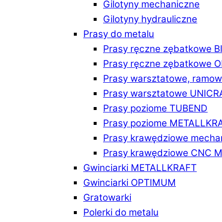
Gilotyny mechaniczne
Gilotyny hydrauliczne
Prasy do metalu
Prasy ręczne zębatkowe 
Prasy ręczne zębatkowe
Prasy warsztatowe, ramo
Prasy warsztatowe UNICR
Prasy poziome TUBEND
Prasy poziome METALLKR
Prasy krawędziowe mech
Prasy krawędziowe CNC 
Gwinciarki METALLKRAFT
Gwinciarki OPTIMUM
Gratowarki
Polerki do metalu