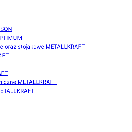
BISON
 OPTIMUM
we oraz stojakowe METALLKRAFT
AFT
AFT
aniczne METALLKRAFT
METALLKRAFT