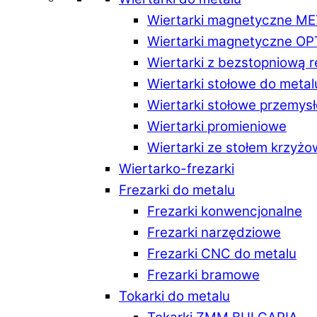
Wiertarki magnetyczne M
Wiertarki magnetyczne O
Wiertarki z bezstopniową 
Wiertarki stołowe do metal
Wiertarki stołowe przemys
Wiertarki promieniowe
Wiertarki ze stołem krzyż
Wiertarko-frezarki
Frezarki do metalu
Frezarki konwencjonalne
Frezarki narzędziowe
Frezarki CNC do metalu
Frezarki bramowe
Tokarki do metalu