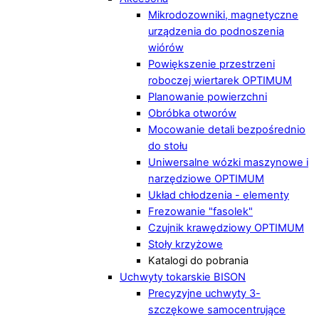
Mikrodozowniki, magnetyczne
urządzenia do podnoszenia
wiórów
Powiększenie przestrzeni
roboczej wiertarek OPTIMUM
Planowanie powierzchni
Obróbka otworów
Mocowanie detali bezpośrednio
do stołu
Uniwersalne wózki maszynowe i
narzędziowe OPTIMUM
Układ chłodzenia - elementy
Frezowanie "fasolek"
Czujnik krawędziowy OPTIMUM
Stoły krzyżowe
Katalogi do pobrania
Uchwyty tokarskie BISON
Precyzyjne uchwyty 3-
szczękowe samocentrujące