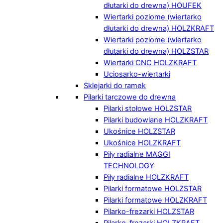
dłutarki do drewna) HOUFEK
Wiertarki poziome (wiertarko
dłutarki do drewna) HOLZKRAFT
Wiertarki poziome (wiertarko
dłutarki do drewna) HOLZSTAR
Wiertarki CNC HOLZKRAFT
Uciosarko-wiertarki
Sklejarki do ramek
Pilarki tarczowe do drewna
Pilarki stołowe HOLZSTAR
Pilarki budowlane HOLZKRAFT
Ukośnice HOLZSTAR
Ukośnice HOLZKRAFT
Piły radialne MAGGI
TECHNOLOGY
Piły radialne HOLZKRAFT
Pilarki formatowe HOLZSTAR
Pilarki formatowe HOLZKRAFT
Pilarko-frezarki HOLZSTAR
Pilarko-frezarki HOLZKRAFT