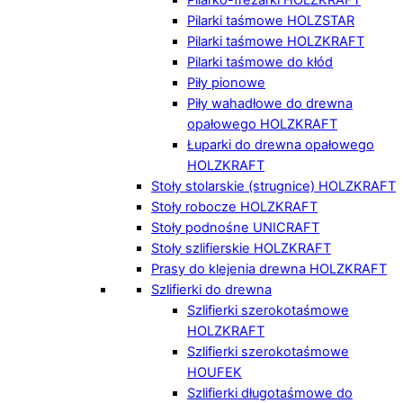
Pilarki taśmowe HOLZSTAR
Pilarki taśmowe HOLZKRAFT
Pilarki taśmowe do kłód
Piły pionowe
Piły wahadłowe do drewna
opałowego HOLZKRAFT
Łuparki do drewna opałowego
HOLZKRAFT
Stoły stolarskie (strugnice) HOLZKRAFT
Stoły robocze HOLZKRAFT
Stoły podnośne UNICRAFT
Stoły szlifierskie HOLZKRAFT
Prasy do klejenia drewna HOLZKRAFT
Szlifierki do drewna
Szlifierki szerokotaśmowe
HOLZKRAFT
Szlifierki szerokotaśmowe
HOUFEK
Szlifierki długotaśmowe do