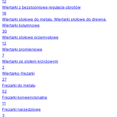
12
Wiertarki z bezstopniową regulacją obrotów
16
Wiertarki stołowe do metalu, Wiertarki stołowe do drewna,
Wiertarki kolumnowe
30
Wiertarki stołowe przemysłowe
12
Wiertarki promieniowe
7
Wiertarki ze stołem krzyżowym
2
Wiertarko-frezarki
27
Frezarki do metalu
52
Frezarki konwencjonalne
11
Frezarki narzędziowe
3