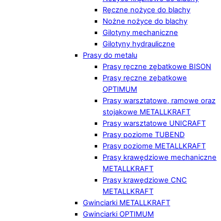
Ręczne nożyce do blachy
Nożne nożyce do blachy
Gilotyny mechaniczne
Gilotyny hydrauliczne
Prasy do metalu
Prasy ręczne zębatkowe BISON
Prasy ręczne zębatkowe
OPTIMUM
Prasy warsztatowe, ramowe oraz
stojakowe METALLKRAFT
Prasy warsztatowe UNICRAFT
Prasy poziome TUBEND
Prasy poziome METALLKRAFT
Prasy krawędziowe mechaniczne
METALLKRAFT
Prasy krawędziowe CNC
METALLKRAFT
Gwinciarki METALLKRAFT
Gwinciarki OPTIMUM