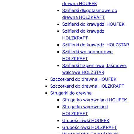
drewna HOUFEK
Szlifierki długotaśmowe do
drewna HOLZKRAFT
Szlifierki do krawędzi HOUFEK
Szlifierki do krawędzi
HOLZKRAFT
Szlifierki do krawędzi HOLZSTAR
Szlifierki wolnoobrotowe
HOLZKRAFT
Szlifierki trzpieniowe, taśmowe,
walcowe HOLZSTAR
Szczotkarki do drewna HOUFEK
Szczotkarki do drewna HOLZKRAFT
Strugarki do drewna
Strugarko wyrówniarki HOUFEK
Strugarko wyrówniarki
HOLZKRAFT
Grubościówki HOUFEK
Grubościówki HOLZKRAFT