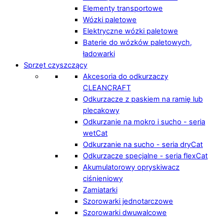
Elementy transportowe
Wózki paletowe
Elektryczne wózki paletowe
Baterie do wózków paletowych,
ładowarki
Sprzęt czyszczący
Akcesoria do odkurzaczy
CLEANCRAFT
Odkurzacze z paskiem na ramię lub
plecakowy
Odkurzanie na mokro i sucho - seria
wetCat
Odkurzanie na sucho - seria dryCat
Odkurzacze specjalne - seria flexCat
Akumulatorowy opryskiwacz
ciśnieniowy
Zamiatarki
Szorowarki jednotarczowe
Szorowarki dwuwalcowe