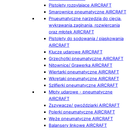
Pistolety rozpylające AIRCRAFT
Smarownice pneumatyczne AIRCRAFT
Pnueumatyczne narzędzia do cięcia,
wykrawania,zaginania, rozwiercania
oraz młotek AIRCRAFT
Pistolety do sodowania / piaskowania
AIRCRAFT
Klucze udarowe AIRCRAFT
Grzechotki pneumatyczne AIRCRAFT
Nitownice/ Grawerka AIRCRAFT
Wiertarki pneumatyczne AIRCRAFT
Wkrętaki pneumatyczne AIRCRAFT
Szlifierki pneumatyczne AIRCRAFT
Młoty udarowe - pneumatyczne
AIRCRAFT
Zszywacze/ gwoździarki AIRCRAFT
Polerki pneumatyczne AIRCRAFT
Węże pneumatyczne AIRCRAFT
Balansery linkowe AIRCRAFT