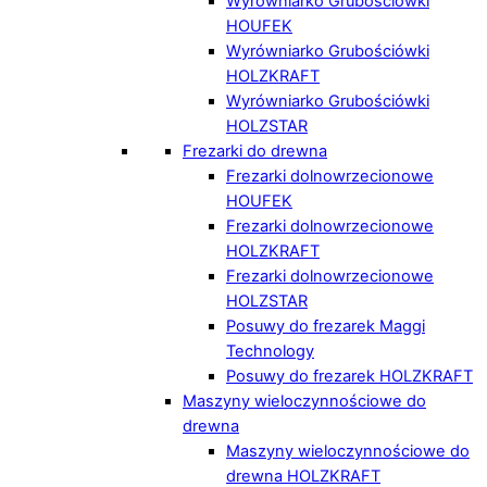
Wyrówniarko Grubościówki
HOUFEK
Wyrówniarko Grubościówki
HOLZKRAFT
Wyrówniarko Grubościówki
HOLZSTAR
Frezarki do drewna
Frezarki dolnowrzecionowe
HOUFEK
Frezarki dolnowrzecionowe
HOLZKRAFT
Frezarki dolnowrzecionowe
HOLZSTAR
Posuwy do frezarek Maggi
Technology
Posuwy do frezarek HOLZKRAFT
Maszyny wieloczynnościowe do
drewna
Maszyny wieloczynnościowe do
drewna HOLZKRAFT