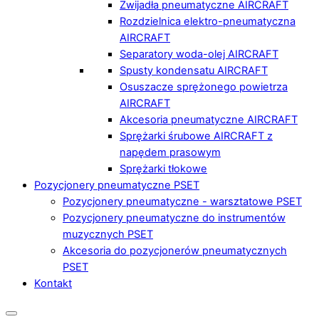
Zwijadła pneumatyczne AIRCRAFT
Rozdzielnica elektro-pneumatyczna
AIRCRAFT
Separatory woda-olej AIRCRAFT
Spusty kondensatu AIRCRAFT
Osuszacze sprężonego powietrza
AIRCRAFT
Akcesoria pneumatyczne AIRCRAFT
Sprężarki śrubowe AIRCRAFT z
napędem prasowym
Sprężarki tłokowe
Pozycjonery pneumatyczne PSET
Pozycjonery pneumatyczne - warsztatowe PSET
Pozycjonery pneumatyczne do instrumentów
muzycznych PSET
Akcesoria do pozycjonerów pneumatycznych
PSET
Kontakt