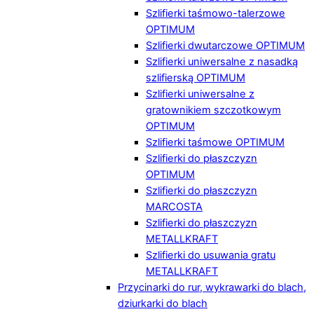
Szlifierki taśmowo-talerzowe
OPTIMUM
Szlifierki dwutarczowe OPTIMUM
Szlifierki uniwersalne z nasadką
szlifierską OPTIMUM
Szlifierki uniwersalne z
gratownikiem szczotkowym
OPTIMUM
Szlifierki taśmowe OPTIMUM
Szlifierki do płaszczyzn
OPTIMUM
Szlifierki do płaszczyzn
MARCOSTA
Szlifierki do płaszczyzn
METALLKRAFT
Szlifierki do usuwania gratu
METALLKRAFT
Przycinarki do rur, wykrawarki do blach,
dziurkarki do blach