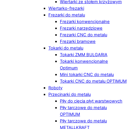
Wiertarki ze stołem krzyżowym
Wiertarko-frezarki
Frezarki do metalu
Frezarki konwencjonalne
Frezarki narzędziowe
Frezarki CNC do metalu
Frezarki bramowe
Tokarki do metalu
Tokarki ZMM BULGARIA
Tokarki konwencjonalne
Optimum
Mini tokarki CNC do metalu
Tokarki CNC do metalu OPTIMUM
Roboty
Przecinarki do metalu
Piły do cięcia płyt warstwowych
Piły tarczowe do metalu
OPTIMUM
Piły tarczowe do metalu
METALLKRAFT