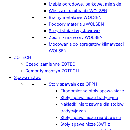
Meble ogrodowe, parkowe, miejskie
Wieszaki na ubrania WOLSEN
Bramy metalowe WOLSEN
Podpory materiału WOLSEN
Stoły i stojaki wystawowe
Zbiorniki na wióry WOLSEN
Mocowania do agregatów klimatyzacji
WOLSEN
ZOTECH
Części zamienne ZOTECH
Remonty maszyn ZOTECH
Spawalnictwo
Stoły spawalnicze GPPH
Ekonomiczne stoły spawalnicze
Stoły spawalnicze tradycyjne
Nakładki nierdzewne dla stołów
tradycyjnych
Stoły spawalnicze nierdzewne
Stoły spawalnicze XWT z