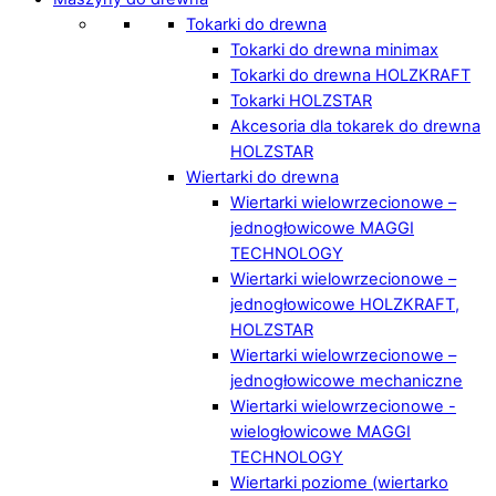
Tokarki do drewna
Tokarki do drewna minimax
Tokarki do drewna HOLZKRAFT
Tokarki HOLZSTAR
Akcesoria dla tokarek do drewna
HOLZSTAR
Wiertarki do drewna
Wiertarki wielowrzecionowe –
jednogłowicowe MAGGI
TECHNOLOGY
Wiertarki wielowrzecionowe –
jednogłowicowe HOLZKRAFT,
HOLZSTAR
Wiertarki wielowrzecionowe –
jednogłowicowe mechaniczne
Wiertarki wielowrzecionowe -
wielogłowicowe MAGGI
TECHNOLOGY
Wiertarki poziome (wiertarko