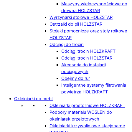
Maszyny wieloczynnościowe do
drewna HOLZSTAR
Wyrzynarki stołowe HOLZSTAR
Ostrzałki do pił HOLZSTAR
Stojaki pomocnicze oraz stoły rolkowe
HOLZSTAR
Odciągi do trocin
Odciągi trocin HOLZKRAFT
Odciągi trocin HOLZSTAR
Akcesoria do instalacji
odciągowych
Obejmy do rur
Inteligentne systemy filtrowania
powietrza HOLZKRAFT
Okleiniarki do mebli
Okleiniarki prostoliniowe HOLZKRAFT
Podpory materiału WOSLEN do
okeiniarek przelotowych
Okleiniarki krzywoliniowe stacjonarne