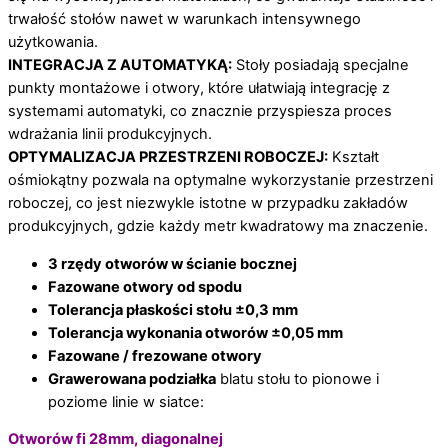
trwałość stołów nawet w warunkach intensywnego
użytkowania.
INTEGRACJA Z AUTOMATYKĄ:
Stoły posiadają specjalne
punkty montażowe i otwory, które ułatwiają integrację z
systemami automatyki, co znacznie przyspiesza proces
wdrażania linii produkcyjnych.
OPTYMALIZACJA PRZESTRZENI ROBOCZEJ:
Kształt
ośmiokątny pozwala na optymalne wykorzystanie przestrzeni
roboczej, co jest niezwykle istotne w przypadku zakładów
produkcyjnych, gdzie każdy metr kwadratowy ma znaczenie.
3 rzędy otworów w ścianie bocznej
Fazowane otwory od spodu
Tolerancja płaskości stołu ±0,3 mm
Tolerancja wykonania otworów ±0,05 mm
Fazowane / frezowane otwory
Grawerowana podziałka
blatu stołu to pionowe i
poziome linie w siatce:
Otworów fi 28mm, diagonalnej