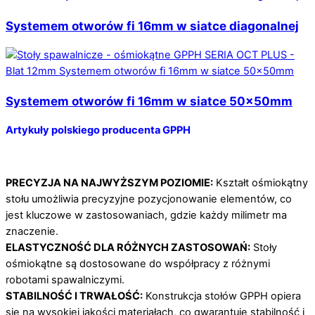
Systemem otworów fi 16mm w siatce diagonalnej
Systemem otworów fi 16mm w siatce 50×50mm
Artykuły polskiego producenta GPPH
PRECYZJA NA NAJWYŻSZYM POZIOMIE:
Kształt ośmiokątny
stołu umożliwia precyzyjne pozycjonowanie elementów, co
jest kluczowe w zastosowaniach, gdzie każdy milimetr ma
znaczenie.
ELASTYCZNOŚĆ DLA RÓŻNYCH ZASTOSOWAŃ:
Stoły
ośmiokątne są dostosowane do współpracy z różnymi
robotami spawalniczymi.
STABILNOŚĆ I TRWAŁOŚĆ:
Konstrukcja stołów GPPH opiera
się na wysokiej jakości materiałach, co gwarantuje stabilność i