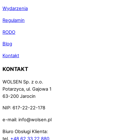
Wydarzenia
Regulamin
RODO
Blog
Kontakt
KONTAKT
WOLSEN Sp. z o.o.
Potarzyca, ul. Gajowa 1
63-200 Jarocin
NIP: 617-22-22-178
e-mail: info@wolsen.pl
Biuro Obsługi Klienta:
tel.
+48 62 33 22 880