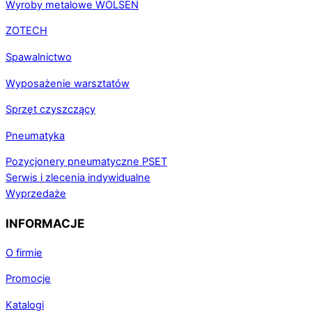
Wyroby metalowe WOLSEN
ZOTECH
Spawalnictwo
Wyposażenie warsztatów
Sprzęt czyszczący
Pneumatyka
Pozycjonery pneumatyczne PSET
Serwis i zlecenia indywidualne
Wyprzedaże
INFORMACJE
O firmie
Promocje
Katalogi