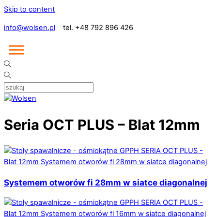
Skip to content
info@wolsen.pl
tel. +48 792 896 426
Seria OCT PLUS – Blat 12mm
Systemem otworów fi 28mm w siatce diagonalnej