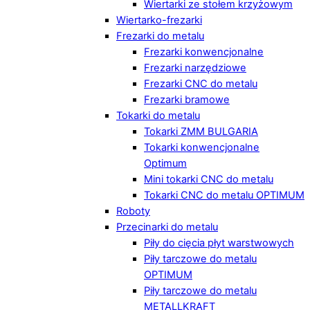
Wiertarki ze stołem krzyżowym
Wiertarko-frezarki
Frezarki do metalu
Frezarki konwencjonalne
Frezarki narzędziowe
Frezarki CNC do metalu
Frezarki bramowe
Tokarki do metalu
Tokarki ZMM BULGARIA
Tokarki konwencjonalne
Optimum
Mini tokarki CNC do metalu
Tokarki CNC do metalu OPTIMUM
Roboty
Przecinarki do metalu
Piły do cięcia płyt warstwowych
Piły tarczowe do metalu
OPTIMUM
Piły tarczowe do metalu
METALLKRAFT