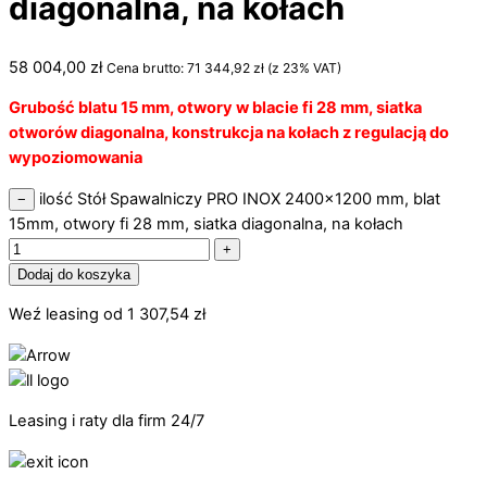
diagonalna, na kołach
58 004,00
zł
Cena brutto:
71 344,92
zł
(z 23% VAT)
Grubość blatu 15 mm, otwory w blacie fi 28 mm, siatka
otworów diagonalna, konstrukcja na kołach z regulacją do
wypoziomowania
ilość Stół Spawalniczy PRO INOX 2400x1200 mm, blat
−
15mm, otwory fi 28 mm, siatka diagonalna, na kołach
+
Dodaj do koszyka
Weź leasing od
1 307,54
zł
Leasing i raty dla firm 24/7