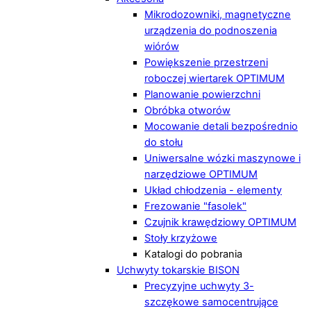
Mikrodozowniki, magnetyczne
urządzenia do podnoszenia
wiórów
Powiększenie przestrzeni
roboczej wiertarek OPTIMUM
Planowanie powierzchni
Obróbka otworów
Mocowanie detali bezpośrednio
do stołu
Uniwersalne wózki maszynowe i
narzędziowe OPTIMUM
Układ chłodzenia - elementy
Frezowanie "fasolek"
Czujnik krawędziowy OPTIMUM
Stoły krzyżowe
Katalogi do pobrania
Uchwyty tokarskie BISON
Precyzyjne uchwyty 3-
szczękowe samocentrujące