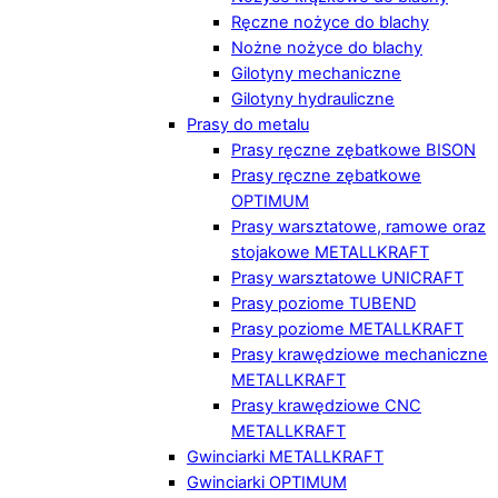
Ręczne nożyce do blachy
Nożne nożyce do blachy
Gilotyny mechaniczne
Gilotyny hydrauliczne
Prasy do metalu
Prasy ręczne zębatkowe BISON
Prasy ręczne zębatkowe
OPTIMUM
Prasy warsztatowe, ramowe oraz
stojakowe METALLKRAFT
Prasy warsztatowe UNICRAFT
Prasy poziome TUBEND
Prasy poziome METALLKRAFT
Prasy krawędziowe mechaniczne
METALLKRAFT
Prasy krawędziowe CNC
METALLKRAFT
Gwinciarki METALLKRAFT
Gwinciarki OPTIMUM