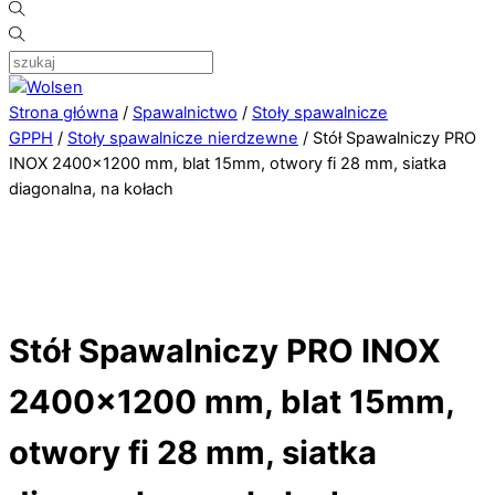
Strona główna
/
Spawalnictwo
/
Stoły spawalnicze
GPPH
/
Stoły spawalnicze nierdzewne
/ Stół Spawalniczy PRO
INOX 2400×1200 mm, blat 15mm, otwory fi 28 mm, siatka
diagonalna, na kołach
Stół Spawalniczy PRO INOX
2400×1200 mm, blat 15mm,
otwory fi 28 mm, siatka