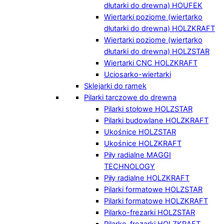
dłutarki do drewna) HOUFEK
Wiertarki poziome (wiertarko
dłutarki do drewna) HOLZKRAFT
Wiertarki poziome (wiertarko
dłutarki do drewna) HOLZSTAR
Wiertarki CNC HOLZKRAFT
Uciosarko-wiertarki
Sklejarki do ramek
Pilarki tarczowe do drewna
Pilarki stołowe HOLZSTAR
Pilarki budowlane HOLZKRAFT
Ukośnice HOLZSTAR
Ukośnice HOLZKRAFT
Piły radialne MAGGI
TECHNOLOGY
Piły radialne HOLZKRAFT
Pilarki formatowe HOLZSTAR
Pilarki formatowe HOLZKRAFT
Pilarko-frezarki HOLZSTAR
Pilarko-frezarki HOLZKRAFT