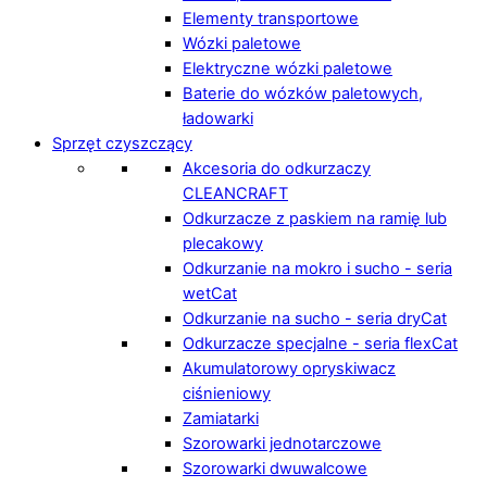
Elementy transportowe
Wózki paletowe
Elektryczne wózki paletowe
Baterie do wózków paletowych,
ładowarki
Sprzęt czyszczący
Akcesoria do odkurzaczy
CLEANCRAFT
Odkurzacze z paskiem na ramię lub
plecakowy
Odkurzanie na mokro i sucho - seria
wetCat
Odkurzanie na sucho - seria dryCat
Odkurzacze specjalne - seria flexCat
Akumulatorowy opryskiwacz
ciśnieniowy
Zamiatarki
Szorowarki jednotarczowe
Szorowarki dwuwalcowe