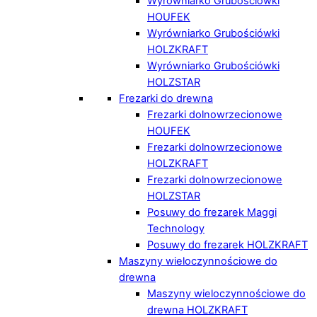
Wyrówniarko Grubościówki
HOUFEK
Wyrówniarko Grubościówki
HOLZKRAFT
Wyrówniarko Grubościówki
HOLZSTAR
Frezarki do drewna
Frezarki dolnowrzecionowe
HOUFEK
Frezarki dolnowrzecionowe
HOLZKRAFT
Frezarki dolnowrzecionowe
HOLZSTAR
Posuwy do frezarek Maggi
Technology
Posuwy do frezarek HOLZKRAFT
Maszyny wieloczynnościowe do
drewna
Maszyny wieloczynnościowe do
drewna HOLZKRAFT