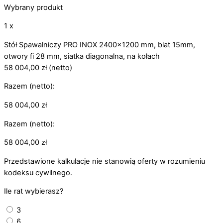
Wybrany produkt
1 x
Stół Spawalniczy PRO INOX 2400x1200 mm, blat 15mm,
otwory fi 28 mm, siatka diagonalna, na kołach
58 004,00
zł
(netto)
Razem (netto):
58 004,00
zł
Razem (netto):
58 004,00
zł
Przedstawione kalkulacje nie stanowią oferty w rozumieniu
kodeksu cywilnego.
Ile rat wybierasz?
3
6