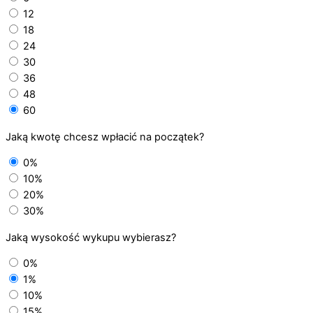
12
18
24
30
36
48
60
Jaką kwotę chcesz wpłacić na początek?
0%
10%
20%
30%
Jaką wysokość wykupu wybierasz?
0%
1%
10%
15%