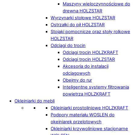
Maszyny wieloczynnościowe do
drewna HOLZSTAR
Wyrzynarki stołowe HOLZSTAR
Ostrzałki do pił HOLZSTAR
Stojaki pomocnicze oraz stoły rolkowe
HOLZSTAR
Odciągi do trocin
Odciągi trocin HOLZKRAFT
Odciągi trocin HOLZSTAR
Akcesoria do instalacji
odciągowych
Obejmy do rur
Inteligentne systemy filtrowania
powietrza HOLZKRAFT
Okleiniarki do mebli
Okleiniarki prostoliniowe HOLZKRAFT
Podpory materiału WOSLEN do
okeiniarek przelotowych
Okleiniarki krzywoliniowe stacjonarne