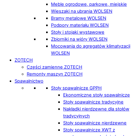
Meble ogrodowe, parkowe, miejskie
Wieszaki na ubrania WOLSEN
Bramy metalowe WOLSEN
Podpory materiału WOLSEN
Stoły i stojaki wystawowe
Zbiorniki na wióry WOLSEN
Mocowania do agregatów klimatyzacji
WOLSEN
ZOTECH
Części zamienne ZOTECH
Remonty maszyn ZOTECH
Spawalnictwo
Stoły spawalnicze GPPH
Ekonomiczne stoły spawalnicze
Stoły spawalnicze tradycyjne
Nakładki nierdzewne dla stołów
tradycyjnych
Stoły spawalnicze nierdzewne
Stoły spawalnicze XWT z