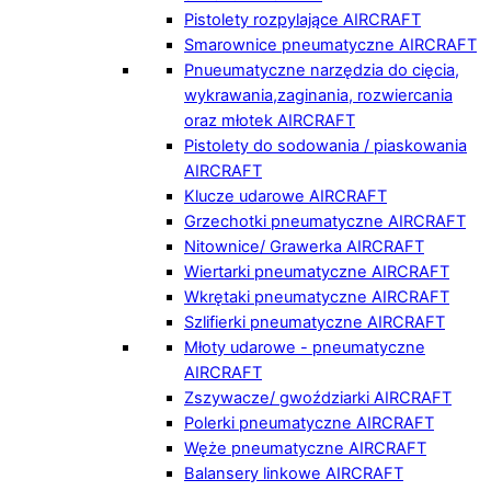
Pistolety rozpylające AIRCRAFT
Smarownice pneumatyczne AIRCRAFT
Pnueumatyczne narzędzia do cięcia,
wykrawania,zaginania, rozwiercania
oraz młotek AIRCRAFT
Pistolety do sodowania / piaskowania
AIRCRAFT
Klucze udarowe AIRCRAFT
Grzechotki pneumatyczne AIRCRAFT
Nitownice/ Grawerka AIRCRAFT
Wiertarki pneumatyczne AIRCRAFT
Wkrętaki pneumatyczne AIRCRAFT
Szlifierki pneumatyczne AIRCRAFT
Młoty udarowe - pneumatyczne
AIRCRAFT
Zszywacze/ gwoździarki AIRCRAFT
Polerki pneumatyczne AIRCRAFT
Węże pneumatyczne AIRCRAFT
Balansery linkowe AIRCRAFT