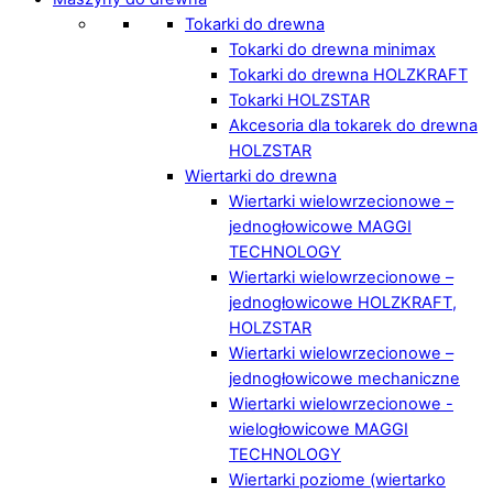
Tokarki do drewna
Tokarki do drewna minimax
Tokarki do drewna HOLZKRAFT
Tokarki HOLZSTAR
Akcesoria dla tokarek do drewna
HOLZSTAR
Wiertarki do drewna
Wiertarki wielowrzecionowe –
jednogłowicowe MAGGI
TECHNOLOGY
Wiertarki wielowrzecionowe –
jednogłowicowe HOLZKRAFT,
HOLZSTAR
Wiertarki wielowrzecionowe –
jednogłowicowe mechaniczne
Wiertarki wielowrzecionowe -
wielogłowicowe MAGGI
TECHNOLOGY
Wiertarki poziome (wiertarko