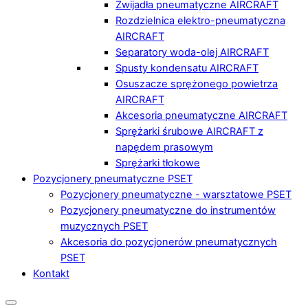
Zwijadła pneumatyczne AIRCRAFT
Rozdzielnica elektro-pneumatyczna
AIRCRAFT
Separatory woda-olej AIRCRAFT
Spusty kondensatu AIRCRAFT
Osuszacze sprężonego powietrza
AIRCRAFT
Akcesoria pneumatyczne AIRCRAFT
Sprężarki śrubowe AIRCRAFT z
napędem prasowym
Sprężarki tłokowe
Pozycjonery pneumatyczne PSET
Pozycjonery pneumatyczne - warsztatowe PSET
Pozycjonery pneumatyczne do instrumentów
muzycznych PSET
Akcesoria do pozycjonerów pneumatycznych
PSET
Kontakt