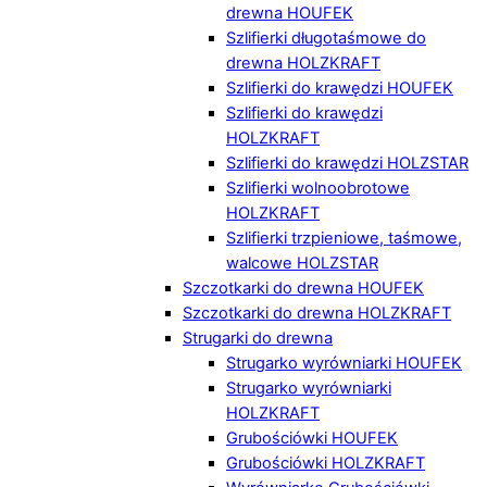
drewna HOUFEK
Szlifierki długotaśmowe do
drewna HOLZKRAFT
Szlifierki do krawędzi HOUFEK
Szlifierki do krawędzi
HOLZKRAFT
Szlifierki do krawędzi HOLZSTAR
Szlifierki wolnoobrotowe
HOLZKRAFT
Szlifierki trzpieniowe, taśmowe,
walcowe HOLZSTAR
Szczotkarki do drewna HOUFEK
Szczotkarki do drewna HOLZKRAFT
Strugarki do drewna
Strugarko wyrówniarki HOUFEK
Strugarko wyrówniarki
HOLZKRAFT
Grubościówki HOUFEK
Grubościówki HOLZKRAFT