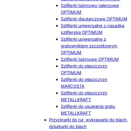
Szlifierki taśmowo-talerzowe
OPTIMUM
Szlifierki dwutarczowe OPTIMUM
Szlifierki uniwersalne z nasadką
szlifierską OPTIMUM
Szlifierki uniwersalne z
gratownikiem szczotkowym
OPTIMUM
Szlifierki taśmowe OPTIMUM
Szlifierki do płaszczyzn
OPTIMUM
Szlifierki do płaszczyzn
MARCOSTA
Szlifierki do płaszczyzn
METALLKRAFT
Szlifierki do usuwania gratu
METALLKRAFT
Przycinarki do rur, wykrawarki do blach,
dziurkarki do blach