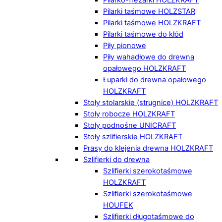
Pilarki taśmowe HOLZSTAR
Pilarki taśmowe HOLZKRAFT
Pilarki taśmowe do kłód
Piły pionowe
Piły wahadłowe do drewna
opałowego HOLZKRAFT
Łuparki do drewna opałowego
HOLZKRAFT
Stoły stolarskie (strugnice) HOLZKRAFT
Stoły robocze HOLZKRAFT
Stoły podnośne UNICRAFT
Stoły szlifierskie HOLZKRAFT
Prasy do klejenia drewna HOLZKRAFT
Szlifierki do drewna
Szlifierki szerokotaśmowe
HOLZKRAFT
Szlifierki szerokotaśmowe
HOUFEK
Szlifierki długotaśmowe do