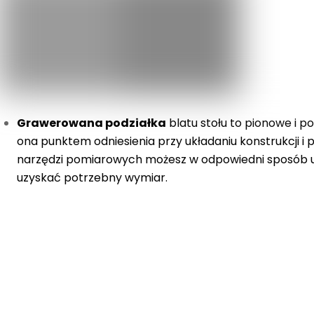
Grawerowana podziałka
blatu stołu to pionowe i p
ona punktem odniesienia przy układaniu konstrukcji i 
narzędzi pomiarowych możesz w odpowiedni sposób us
uzyskać potrzebny wymiar.