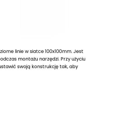
oziome linie w siatce 100x100mm. Jest
podczas montażu narzędzi. Przy użyciu
tawić swoją konstrukcję tak, aby