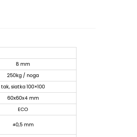
8 mm
250kg / noga
tak, siatka 100×100
60x60x4 mm
ECO
±0,5 mm