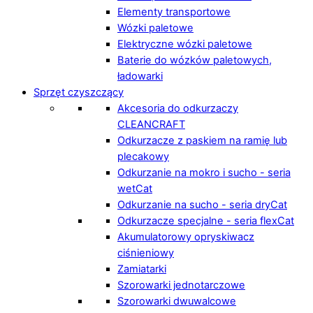
Elementy transportowe
Wózki paletowe
Elektryczne wózki paletowe
Baterie do wózków paletowych,
ładowarki
Sprzęt czyszczący
Akcesoria do odkurzaczy
CLEANCRAFT
Odkurzacze z paskiem na ramię lub
plecakowy
Odkurzanie na mokro i sucho - seria
wetCat
Odkurzanie na sucho - seria dryCat
Odkurzacze specjalne - seria flexCat
Akumulatorowy opryskiwacz
ciśnieniowy
Zamiatarki
Szorowarki jednotarczowe
Szorowarki dwuwalcowe