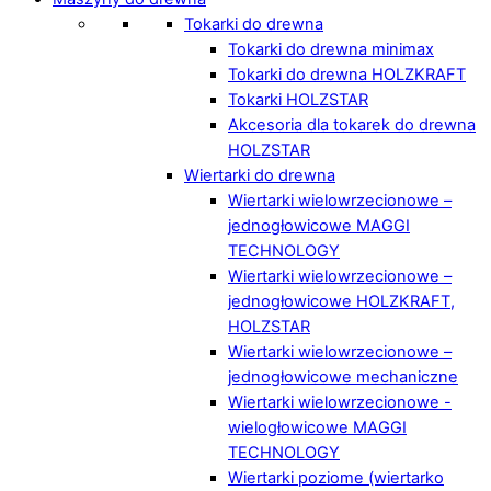
Tokarki do drewna
Tokarki do drewna minimax
Tokarki do drewna HOLZKRAFT
Tokarki HOLZSTAR
Akcesoria dla tokarek do drewna
HOLZSTAR
Wiertarki do drewna
Wiertarki wielowrzecionowe –
jednogłowicowe MAGGI
TECHNOLOGY
Wiertarki wielowrzecionowe –
jednogłowicowe HOLZKRAFT,
HOLZSTAR
Wiertarki wielowrzecionowe –
jednogłowicowe mechaniczne
Wiertarki wielowrzecionowe -
wielogłowicowe MAGGI
TECHNOLOGY
Wiertarki poziome (wiertarko