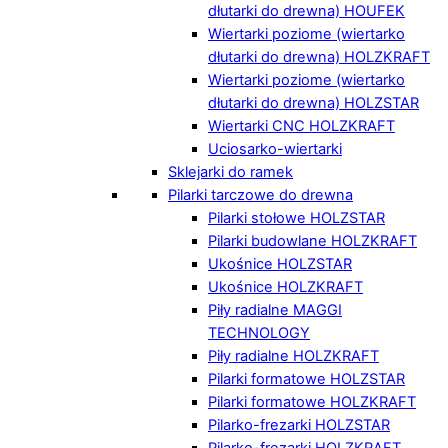
dłutarki do drewna) HOUFEK
Wiertarki poziome (wiertarko
dłutarki do drewna) HOLZKRAFT
Wiertarki poziome (wiertarko
dłutarki do drewna) HOLZSTAR
Wiertarki CNC HOLZKRAFT
Uciosarko-wiertarki
Sklejarki do ramek
Pilarki tarczowe do drewna
Pilarki stołowe HOLZSTAR
Pilarki budowlane HOLZKRAFT
Ukośnice HOLZSTAR
Ukośnice HOLZKRAFT
Piły radialne MAGGI
TECHNOLOGY
Piły radialne HOLZKRAFT
Pilarki formatowe HOLZSTAR
Pilarki formatowe HOLZKRAFT
Pilarko-frezarki HOLZSTAR
Pilarko-frezarki HOLZKRAFT