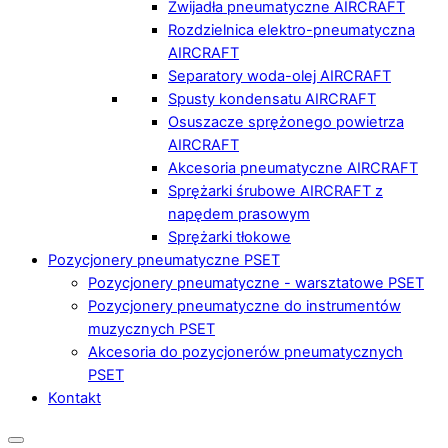
Zwijadła pneumatyczne AIRCRAFT
Rozdzielnica elektro-pneumatyczna
AIRCRAFT
Separatory woda-olej AIRCRAFT
Spusty kondensatu AIRCRAFT
Osuszacze sprężonego powietrza
AIRCRAFT
Akcesoria pneumatyczne AIRCRAFT
Sprężarki śrubowe AIRCRAFT z
napędem prasowym
Sprężarki tłokowe
Pozycjonery pneumatyczne PSET
Pozycjonery pneumatyczne - warsztatowe PSET
Pozycjonery pneumatyczne do instrumentów
muzycznych PSET
Akcesoria do pozycjonerów pneumatycznych
PSET
Kontakt