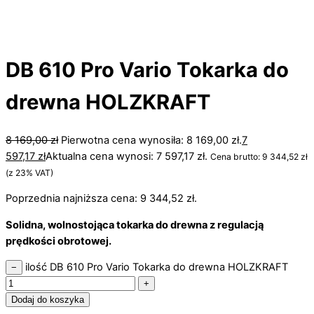
DB 610 Pro Vario Tokarka do
drewna HOLZKRAFT
8 169,00
zł
Pierwotna cena wynosiła: 8 169,00 zł.
7
597,17
zł
Aktualna cena wynosi: 7 597,17 zł.
Cena brutto:
9 344,52
zł
(z 23% VAT)
Poprzednia najniższa cena:
9 344,52
zł
.
Solidna, wolnostojąca tokarka do drewna z regulacją
prędkości obrotowej.
ilość DB 610 Pro Vario Tokarka do drewna HOLZKRAFT
−
+
Dodaj do koszyka