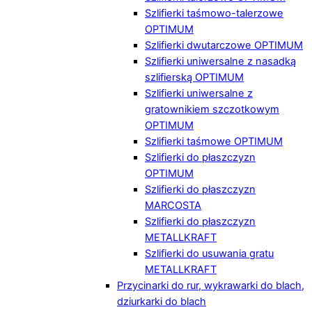
Szlifierki taśmowo-talerzowe
OPTIMUM
Szlifierki dwutarczowe OPTIMUM
Szlifierki uniwersalne z nasadką
szlifierską OPTIMUM
Szlifierki uniwersalne z
gratownikiem szczotkowym
OPTIMUM
Szlifierki taśmowe OPTIMUM
Szlifierki do płaszczyzn
OPTIMUM
Szlifierki do płaszczyzn
MARCOSTA
Szlifierki do płaszczyzn
METALLKRAFT
Szlifierki do usuwania gratu
METALLKRAFT
Przycinarki do rur, wykrawarki do blach,
dziurkarki do blach