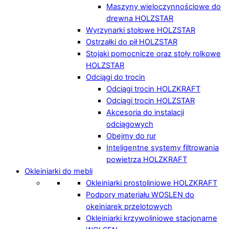
Maszyny wieloczynnościowe do
drewna HOLZSTAR
Wyrzynarki stołowe HOLZSTAR
Ostrzałki do pił HOLZSTAR
Stojaki pomocnicze oraz stoły rolkowe
HOLZSTAR
Odciągi do trocin
Odciągi trocin HOLZKRAFT
Odciągi trocin HOLZSTAR
Akcesoria do instalacji
odciągowych
Obejmy do rur
Inteligentne systemy filtrowania
powietrza HOLZKRAFT
Okleiniarki do mebli
Okleiniarki prostoliniowe HOLZKRAFT
Podpory materiału WOSLEN do
okeiniarek przelotowych
Okleiniarki krzywoliniowe stacjonarne