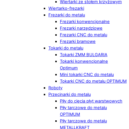
Wiertarki ze stołem krzyżowym
Wiertarko-frezarki
Frezarki do metalu
Frezarki konwencjonalne
Frezarki narzędziowe
Frezarki CNC do metalu
Frezarki bramowe
Tokarki do metalu
Tokarki ZMM BULGARIA
Tokarki konwencjonalne
Optimum
Mini tokarki CNC do metalu
Tokarki CNC do metalu OPTIMUM
Roboty
Przecinarki do metalu
Piły do cięcia płyt warstwowych
Piły tarczowe do metalu
OPTIMUM
Piły tarczowe do metalu
METALLKRAFT