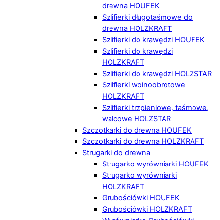
drewna HOUFEK
Szlifierki długotaśmowe do
drewna HOLZKRAFT
Szlifierki do krawędzi HOUFEK
Szlifierki do krawędzi
HOLZKRAFT
Szlifierki do krawędzi HOLZSTAR
Szlifierki wolnoobrotowe
HOLZKRAFT
Szlifierki trzpieniowe, taśmowe,
walcowe HOLZSTAR
Szczotkarki do drewna HOUFEK
Szczotkarki do drewna HOLZKRAFT
Strugarki do drewna
Strugarko wyrówniarki HOUFEK
Strugarko wyrówniarki
HOLZKRAFT
Grubościówki HOUFEK
Grubościówki HOLZKRAFT