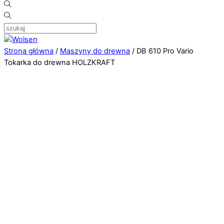
Strona główna
/
Maszyny do drewna
/ DB 610 Pro Vario
Tokarka do drewna HOLZKRAFT