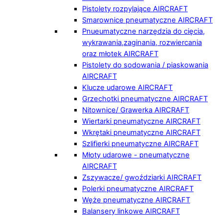
Pistolety rozpylające AIRCRAFT
Smarownice pneumatyczne AIRCRAFT
Pnueumatyczne narzędzia do cięcia,
wykrawania,zaginania, rozwiercania
oraz młotek AIRCRAFT
Pistolety do sodowania / piaskowania
AIRCRAFT
Klucze udarowe AIRCRAFT
Grzechotki pneumatyczne AIRCRAFT
Nitownice/ Grawerka AIRCRAFT
Wiertarki pneumatyczne AIRCRAFT
Wkrętaki pneumatyczne AIRCRAFT
Szlifierki pneumatyczne AIRCRAFT
Młoty udarowe - pneumatyczne
AIRCRAFT
Zszywacze/ gwoździarki AIRCRAFT
Polerki pneumatyczne AIRCRAFT
Węże pneumatyczne AIRCRAFT
Balansery linkowe AIRCRAFT