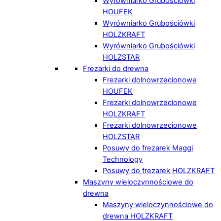
Wyrówniarko Grubościówki
HOUFEK
Wyrówniarko Grubościówki
HOLZKRAFT
Wyrówniarko Grubościówki
HOLZSTAR
Frezarki do drewna
Frezarki dolnowrzecionowe
HOUFEK
Frezarki dolnowrzecionowe
HOLZKRAFT
Frezarki dolnowrzecionowe
HOLZSTAR
Posuwy do frezarek Maggi
Technology
Posuwy do frezarek HOLZKRAFT
Maszyny wieloczynnościowe do
drewna
Maszyny wieloczynnościowe do
drewna HOLZKRAFT