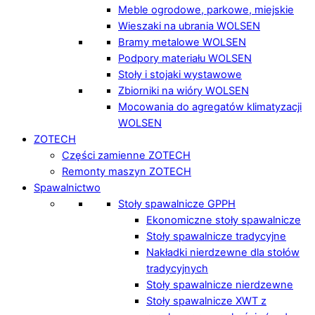
Meble ogrodowe, parkowe, miejskie
Wieszaki na ubrania WOLSEN
Bramy metalowe WOLSEN
Podpory materiału WOLSEN
Stoły i stojaki wystawowe
Zbiorniki na wióry WOLSEN
Mocowania do agregatów klimatyzacji
WOLSEN
ZOTECH
Części zamienne ZOTECH
Remonty maszyn ZOTECH
Spawalnictwo
Stoły spawalnicze GPPH
Ekonomiczne stoły spawalnicze
Stoły spawalnicze tradycyjne
Nakładki nierdzewne dla stołów
tradycyjnych
Stoły spawalnicze nierdzewne
Stoły spawalnicze XWT z