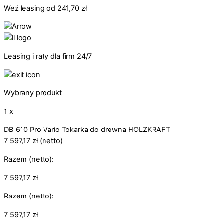
Weź leasing od
241,70
zł
Leasing i raty dla firm 24/7
Wybrany produkt
1 x
DB 610 Pro Vario Tokarka do drewna HOLZKRAFT
7 597,17
zł
(netto)
Razem (netto):
7 597,17
zł
Razem (netto):
7 597,17
zł