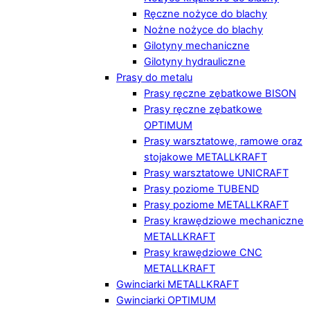
Ręczne nożyce do blachy
Nożne nożyce do blachy
Gilotyny mechaniczne
Gilotyny hydrauliczne
Prasy do metalu
Prasy ręczne zębatkowe BISON
Prasy ręczne zębatkowe
OPTIMUM
Prasy warsztatowe, ramowe oraz
stojakowe METALLKRAFT
Prasy warsztatowe UNICRAFT
Prasy poziome TUBEND
Prasy poziome METALLKRAFT
Prasy krawędziowe mechaniczne
METALLKRAFT
Prasy krawędziowe CNC
METALLKRAFT
Gwinciarki METALLKRAFT
Gwinciarki OPTIMUM