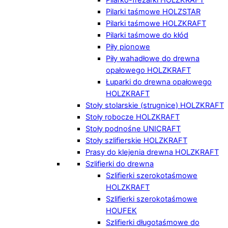
Pilarki taśmowe HOLZSTAR
Pilarki taśmowe HOLZKRAFT
Pilarki taśmowe do kłód
Piły pionowe
Piły wahadłowe do drewna
opałowego HOLZKRAFT
Łuparki do drewna opałowego
HOLZKRAFT
Stoły stolarskie (strugnice) HOLZKRAFT
Stoły robocze HOLZKRAFT
Stoły podnośne UNICRAFT
Stoły szlifierskie HOLZKRAFT
Prasy do klejenia drewna HOLZKRAFT
Szlifierki do drewna
Szlifierki szerokotaśmowe
HOLZKRAFT
Szlifierki szerokotaśmowe
HOUFEK
Szlifierki długotaśmowe do