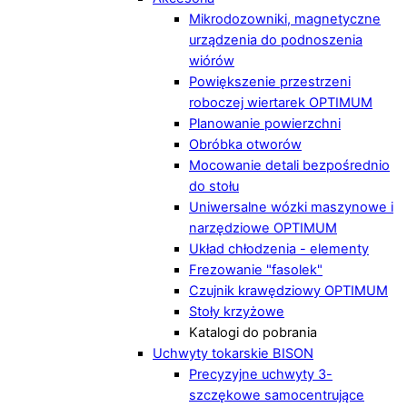
Mikrodozowniki, magnetyczne
urządzenia do podnoszenia
wiórów
Powiększenie przestrzeni
roboczej wiertarek OPTIMUM
Planowanie powierzchni
Obróbka otworów
Mocowanie detali bezpośrednio
do stołu
Uniwersalne wózki maszynowe i
narzędziowe OPTIMUM
Układ chłodzenia - elementy
Frezowanie "fasolek"
Czujnik krawędziowy OPTIMUM
Stoły krzyżowe
Katalogi do pobrania
Uchwyty tokarskie BISON
Precyzyjne uchwyty 3-
szczękowe samocentrujące